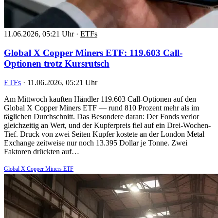
11.06.2026, 05:21 Uhr
·
ETFs
Global X Copper Miners ETF: 119.603 Call-
Optionen trotz Kursrutsch
ETFs
·
11.06.2026, 05:21 Uhr
Am Mittwoch kauften Händler 119.603 Call-Optionen auf den
Global X Copper Miners ETF — rund 810 Prozent mehr als im
täglichen Durchschnitt. Das Besondere daran: Der Fonds verlor
gleichzeitig an Wert, und der Kupferpreis fiel auf ein Drei-Wochen-
Tief. Druck von zwei Seiten Kupfer kostete an der London Metal
Exchange zeitweise nur noch 13.395 Dollar je Tonne. Zwei
Faktoren drückten auf…
Global X Copper Miners ETF