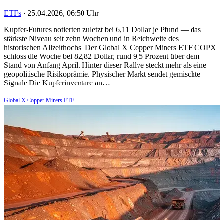
ETFs
·
25.04.2026, 06:50 Uhr
Kupfer-Futures notierten zuletzt bei 6,11 Dollar je Pfund — das
stärkste Niveau seit zehn Wochen und in Reichweite des
historischen Allzeithochs. Der Global X Copper Miners ETF COPX
schloss die Woche bei 82,82 Dollar, rund 9,5 Prozent über dem
Stand von Anfang April. Hinter dieser Rallye steckt mehr als eine
geopolitische Risikoprämie. Physischer Markt sendet gemischte
Signale Die Kupferinventare an…
Global X Copper Miners ETF