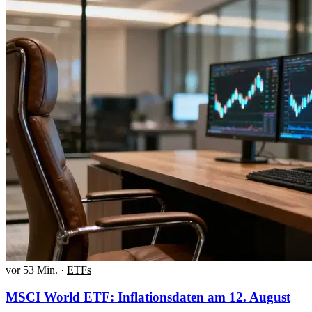
vor 53 Min.
·
ETFs
MSCI World ETF: Inflationsdaten am 12. August