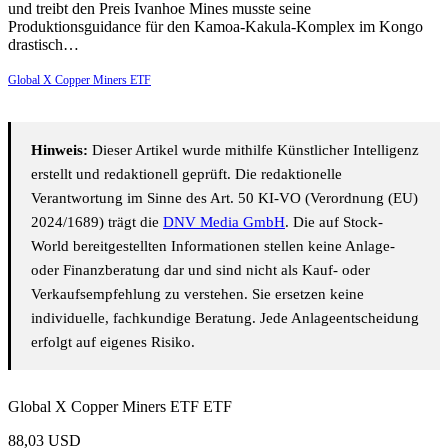
und treibt den Preis Ivanhoe Mines musste seine
Produktionsguidance für den Kamoa-Kakula-Komplex im Kongo
drastisch…
Global X Copper Miners ETF
Hinweis:
Dieser Artikel wurde mithilfe Künstlicher Intelligenz
erstellt und redaktionell geprüft. Die redaktionelle
Verantwortung im Sinne des Art. 50 KI-VO (Verordnung (EU)
2024/1689) trägt die
DNV Media GmbH
. Die auf Stock-
World bereitgestellten Informationen stellen keine Anlage-
oder Finanzberatung dar und sind nicht als Kauf- oder
Verkaufsempfehlung zu verstehen. Sie ersetzen keine
individuelle, fachkundige Beratung. Jede Anlageentscheidung
erfolgt auf eigenes Risiko.
Global X Copper Miners ETF ETF
88,03
USD