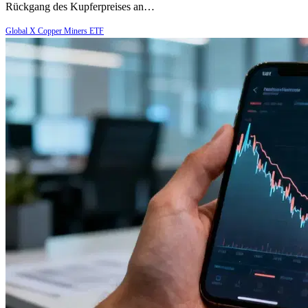
Rückgang des Kupferpreises an…
Global X Copper Miners ETF