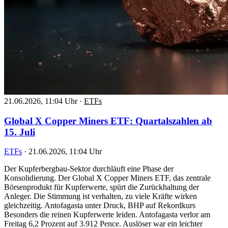
21.06.2026, 11:04 Uhr
·
ETFs
Global X Copper Miners ETF: Quartalszahlen ab
15. Juli
ETFs
·
21.06.2026, 11:04 Uhr
Der Kupferbergbau-Sektor durchläuft eine Phase der
Konsolidierung. Der Global X Copper Miners ETF, das zentrale
Börsenprodukt für Kupferwerte, spürt die Zurückhaltung der
Anleger. Die Stimmung ist verhalten, zu viele Kräfte wirken
gleichzeitig. Antofagasta unter Druck, BHP auf Rekordkurs
Besonders die reinen Kupferwerte leiden. Antofagasta verlor am
Freitag 6,2 Prozent auf 3.912 Pence. Auslöser war ein leichter