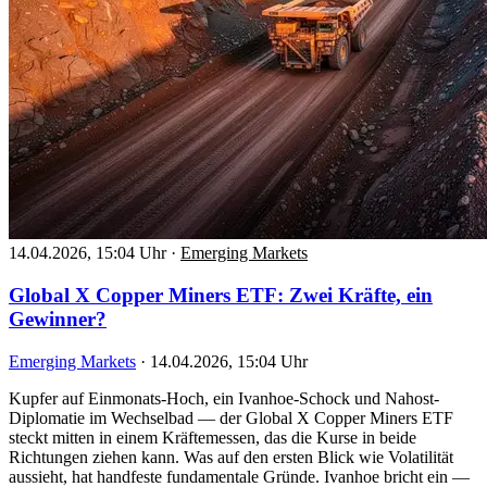
14.04.2026, 15:04 Uhr
·
Emerging Markets
Global X Copper Miners ETF: Zwei Kräfte, ein
Gewinner?
Emerging Markets
·
14.04.2026, 15:04 Uhr
Kupfer auf Einmonats-Hoch, ein Ivanhoe-Schock und Nahost-
Diplomatie im Wechselbad — der Global X Copper Miners ETF
steckt mitten in einem Kräftemessen, das die Kurse in beide
Richtungen ziehen kann. Was auf den ersten Blick wie Volatilität
aussieht, hat handfeste fundamentale Gründe. Ivanhoe bricht ein —