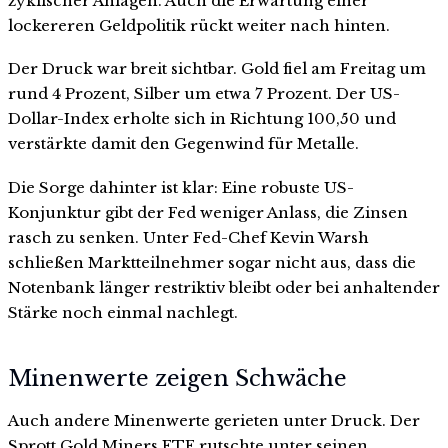
zyklischer Anlagen. Auch die Erwartung einer
lockereren Geldpolitik rückt weiter nach hinten.
Der Druck war breit sichtbar. Gold fiel am Freitag um
rund 4 Prozent, Silber um etwa 7 Prozent. Der US-
Dollar-Index erholte sich in Richtung 100,50 und
verstärkte damit den Gegenwind für Metalle.
Die Sorge dahinter ist klar: Eine robuste US-
Konjunktur gibt der Fed weniger Anlass, die Zinsen
rasch zu senken. Unter Fed-Chef Kevin Warsh
schließen Marktteilnehmer sogar nicht aus, dass die
Notenbank länger restriktiv bleibt oder bei anhaltender
Stärke noch einmal nachlegt.
Minenwerte zeigen Schwäche
Auch andere Minenwerte gerieten unter Druck. Der
Sprott Gold Miners ETF rutschte unter seinen