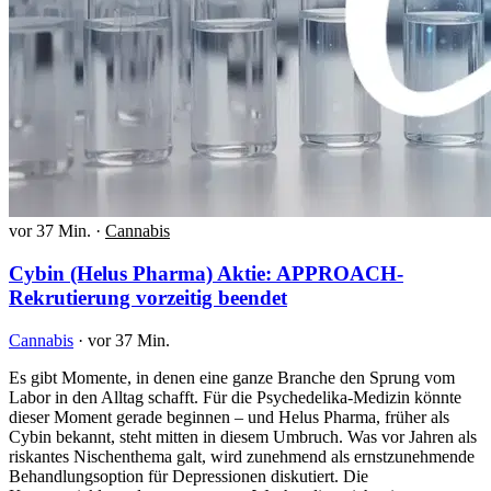
vor 37 Min.
·
Cannabis
Cybin (Helus Pharma) Aktie: APPROACH-
Rekrutierung vorzeitig beendet
Cannabis
·
vor 37 Min.
Es gibt Momente, in denen eine ganze Branche den Sprung vom
Labor in den Alltag schafft. Für die Psychedelika-Medizin könnte
dieser Moment gerade beginnen – und Helus Pharma, früher als
Cybin bekannt, steht mitten in diesem Umbruch. Was vor Jahren als
riskantes Nischenthema galt, wird zunehmend als ernstzunehmende
Behandlungsoption für Depressionen diskutiert. Die