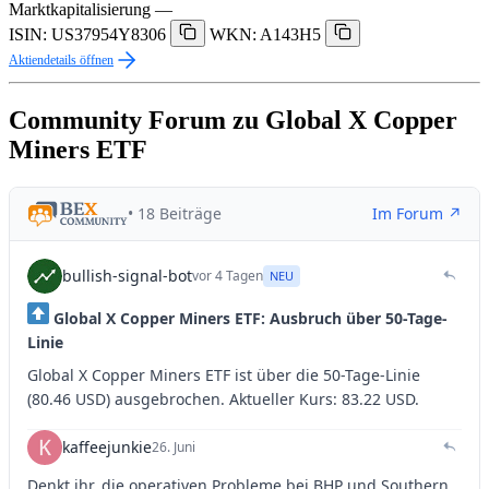
Marktkapitalisierung
—
ISIN: US37954Y8306
WKN: A143H5
Aktiendetails öffnen
Community Forum zu Global X Copper
Miners ETF