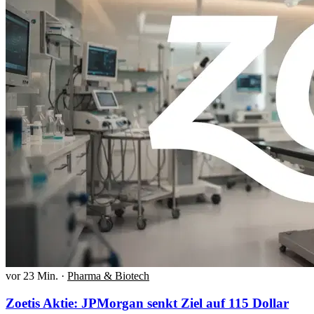
vor 23 Min.
·
Pharma & Biotech
Zoetis Aktie: JPMorgan senkt Ziel auf 115 Dollar