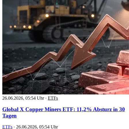
26.06.2026, 05:54 Uhr
·
ETFs
Global X Copper Miners ETF: 11,2% Absturz in 30
Tagen
ETFs
·
26.06.2026, 05:54 Uhr