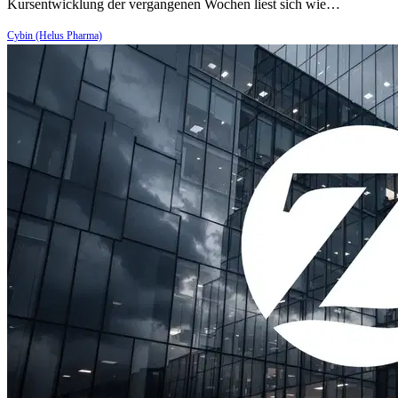
Kursentwicklung der vergangenen Wochen liest sich wie…
Cybin (Helus Pharma)