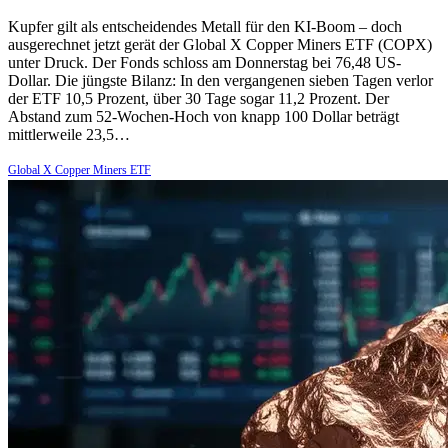
Kupfer gilt als entscheidendes Metall für den KI-Boom – doch
ausgerechnet jetzt gerät der Global X Copper Miners ETF (COPX)
unter Druck. Der Fonds schloss am Donnerstag bei 76,48 US-
Dollar. Die jüngste Bilanz: In den vergangenen sieben Tagen verlor
der ETF 10,5 Prozent, über 30 Tage sogar 11,2 Prozent. Der
Abstand zum 52-Wochen-Hoch von knapp 100 Dollar beträgt
mittlerweile 23,5…
Global X Copper Miners ETF