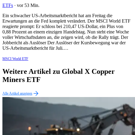
ETFs
·
vor 53 Min.
Ein schwacher US-Arbeitsmarktbericht hat am Freitag die
Erwartungen an die Fed komplett verändert. Der MSCI World ETF
reagierte prompt: Er schloss bei 210,47 US-Dollar, ein Plus von
0,88 Prozent an einem einzigen Handelstag. Nun steht eine Woche
voller Wirtschaftsdaten an, die zeigen wird, ob die Rally trägt. Der
Jobbericht als Auslöser Der Auslöser der Kursbewegung war der
US-Arbeitsmarktbericht für Juli.…
MSCI World ETF
Weitere Artikel zu Global X Copper
Miners ETF
Alle Artikel anzeigen