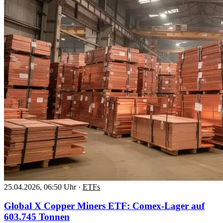
25.04.2026, 06:50 Uhr
·
ETFs
Global X Copper Miners ETF: Comex-Lager auf
603.745 Tonnen