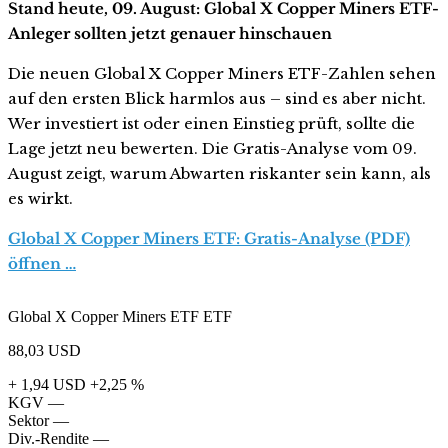
Stand heute, 09. August: Global X Copper Miners ETF-
Anleger sollten jetzt genauer hinschauen
Die neuen Global X Copper Miners ETF-Zahlen sehen
auf den ersten Blick harmlos aus – sind es aber nicht.
Wer investiert ist oder einen Einstieg prüft, sollte die
Lage jetzt neu bewerten. Die Gratis-Analyse vom 09.
August zeigt, warum Abwarten riskanter sein kann, als
es wirkt.
Global X Copper Miners ETF: Gratis-Analyse (PDF)
öffnen …
Global X Copper Miners ETF ETF
88,03
USD
+ 1,94 USD
+2,25 %
KGV
—
Sektor
—
Div.-Rendite
—