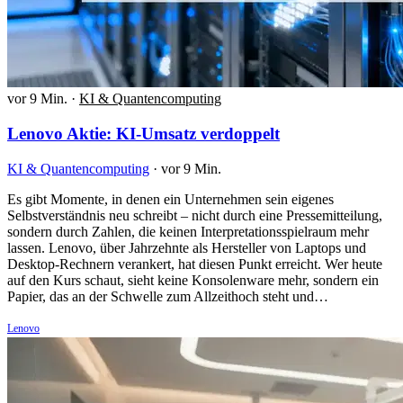
vor 9 Min.
·
KI & Quantencomputing
Lenovo Aktie: KI-Umsatz verdoppelt
KI & Quantencomputing
·
vor 9 Min.
Es gibt Momente, in denen ein Unternehmen sein eigenes
Selbstverständnis neu schreibt – nicht durch eine Pressemitteilung,
sondern durch Zahlen, die keinen Interpretationsspielraum mehr
lassen. Lenovo, über Jahrzehnte als Hersteller von Laptops und
Desktop-Rechnern verankert, hat diesen Punkt erreicht. Wer heute
auf den Kurs schaut, sieht keine Konsolenware mehr, sondern ein
Papier, das an der Schwelle zum Allzeithoch steht und…
Lenovo