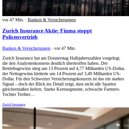
vor 47 Min.
·
Banken & Versicherungen
Zurich Insurance Aktie: Finma stoppt
Policenvertrieb
Banken & Versicherungen
·
vor 47 Min.
Zurich Insurance hat am Donnerstag Halbjahreszahlen vorgelegt,
die den Analystenkonsens deutlich übertroffen haben. Der
Betriebsgewinn stieg um 13 Prozent auf 4,77 Milliarden US-Dollar,
der Nettogewinn kletterte um 14 Prozent auf 3,49 Milliarden US-
Dollar. Für den Schweizer Versicherungskonzern ist das ein starkes
Signal – doch der Blick ins Detail zeigt, dass nicht alle Sparten
gleichermaßen liefern. Starke Kernsegmente, schwache Farmers-
Tochter Treiber…
Zurich Insurance