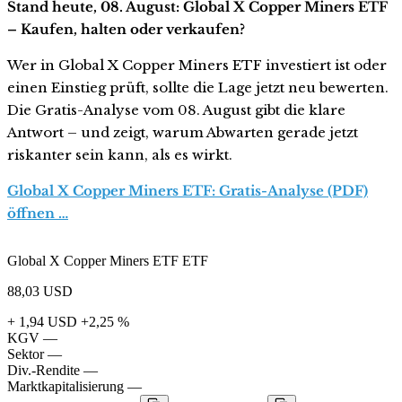
Stand heute, 08. August: Global X Copper Miners ETF
– Kaufen, halten oder verkaufen?
Wer in Global X Copper Miners ETF investiert ist oder
einen Einstieg prüft, sollte die Lage jetzt neu bewerten.
Die Gratis-Analyse vom 08. August gibt die klare
Antwort – und zeigt, warum Abwarten gerade jetzt
riskanter sein kann, als es wirkt.
Global X Copper Miners ETF: Gratis-Analyse (PDF)
öffnen …
Global X Copper Miners ETF ETF
88,03
USD
+ 1,94 USD
+2,25 %
KGV
—
Sektor
—
Div.-Rendite
—
Marktkapitalisierung
—