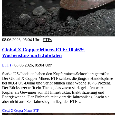
08.06.2026, 05:04 Uhr
·
ETFs
Global X Copper Miners ETF: 10,46%
Wochensturz nach Jobdaten
ETFs
·
08.06.2026, 05:04 Uhr
Starke US-Jobdaten haben den Kupferminen-Sektor hart getroffen.
Der Global X Copper Miners ETF schloss die jüngste Handelsphase
bei 80,64 US-Dollar und verlor binnen einer Woche 10,46 Prozent.
Der Rücksetzer trifft ein Thema, das zuvor stark gelaufen war:
Kupfer als Gewinner von KI-Infrastruktur, Elektrifizierung und
Energiewende. Der Einbruch relativiert die Jahresbilanz, löscht sie
aber nicht aus. Seit Jahresbeginn liegt der ETF…
Global X Copper Miners ETF