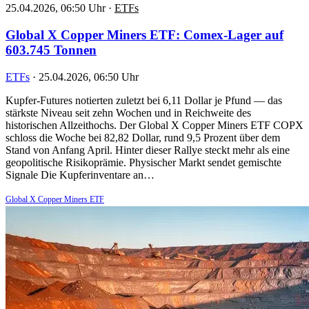
25.04.2026, 06:50 Uhr
·
ETFs
Global X Copper Miners ETF: Comex-Lager auf
603.745 Tonnen
ETFs
·
25.04.2026, 06:50 Uhr
Kupfer-Futures notierten zuletzt bei 6,11 Dollar je Pfund — das
stärkste Niveau seit zehn Wochen und in Reichweite des
historischen Allzeithochs. Der Global X Copper Miners ETF COPX
schloss die Woche bei 82,82 Dollar, rund 9,5 Prozent über dem
Stand von Anfang April. Hinter dieser Rallye steckt mehr als eine
geopolitische Risikoprämie. Physischer Markt sendet gemischte
Signale Die Kupferinventare an…
Global X Copper Miners ETF