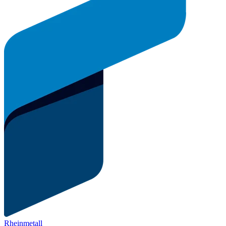
Rheinmetall