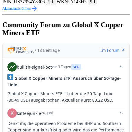
ISIN: US37954Y8306
WKN: A143H5
Aktiendetails öffnen
Community Forum zu Global X Copper
Miners ETF