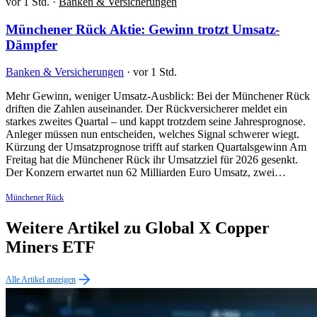
vor 1 Std.
·
Banken & Versicherungen
Münchener Rück Aktie: Gewinn trotzt Umsatz-
Dämpfer
Banken & Versicherungen
·
vor 1 Std.
Mehr Gewinn, weniger Umsatz-Ausblick: Bei der Münchener Rück
driften die Zahlen auseinander. Der Rückversicherer meldet ein
starkes zweites Quartal – und kappt trotzdem seine Jahresprognose.
Anleger müssen nun entscheiden, welches Signal schwerer wiegt.
Kürzung der Umsatzprognose trifft auf starken Quartalsgewinn Am
Freitag hat die Münchener Rück ihr Umsatzziel für 2026 gesenkt.
Der Konzern erwartet nun 62 Milliarden Euro Umsatz, zwei…
Münchener Rück
Weitere Artikel zu Global X Copper
Miners ETF
Alle Artikel anzeigen