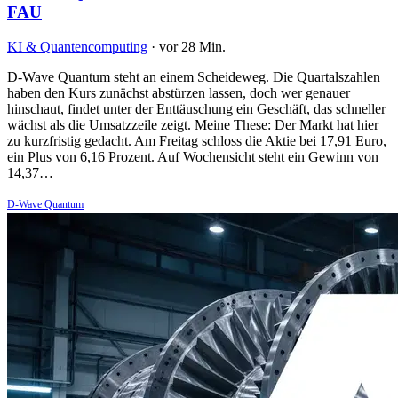
FAU
KI & Quantencomputing
·
vor 28 Min.
D-Wave Quantum steht an einem Scheideweg. Die Quartalszahlen
haben den Kurs zunächst abstürzen lassen, doch wer genauer
hinschaut, findet unter der Enttäuschung ein Geschäft, das schneller
wächst als die Umsatzzeile zeigt. Meine These: Der Markt hat hier
zu kurzfristig gedacht. Am Freitag schloss die Aktie bei 17,91 Euro,
ein Plus von 6,16 Prozent. Auf Wochensicht steht ein Gewinn von
14,37…
D-Wave Quantum