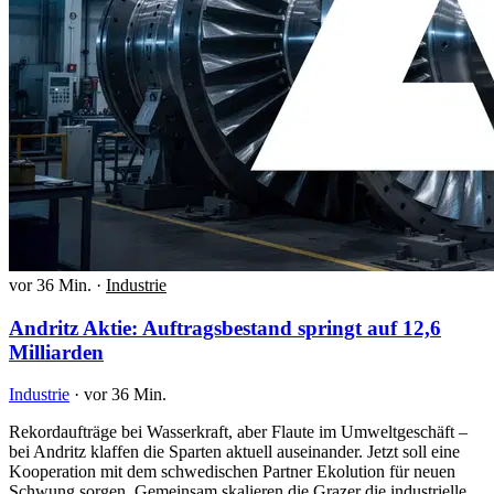
vor 36 Min.
·
Industrie
Andritz Aktie: Auftragsbestand springt auf 12,6
Milliarden
Industrie
·
vor 36 Min.
Rekordaufträge bei Wasserkraft, aber Flaute im Umweltgeschäft –
bei Andritz klaffen die Sparten aktuell auseinander. Jetzt soll eine
Kooperation mit dem schwedischen Partner Ekolution für neuen
Schwung sorgen. Gemeinsam skalieren die Grazer die industrielle