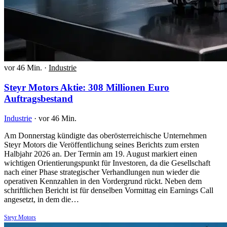
vor 46 Min.
·
Industrie
Steyr Motors Aktie: 308 Millionen Euro
Auftragsbestand
Industrie
·
vor 46 Min.
Am Donnerstag kündigte das oberösterreichische Unternehmen
Steyr Motors die Veröffentlichung seines Berichts zum ersten
Halbjahr 2026 an. Der Termin am 19. August markiert einen
wichtigen Orientierungspunkt für Investoren, da die Gesellschaft
nach einer Phase strategischer Verhandlungen nun wieder die
operativen Kennzahlen in den Vordergrund rückt. Neben dem
schriftlichen Bericht ist für denselben Vormittag ein Earnings Call
angesetzt, in dem die…
Steyr Motors