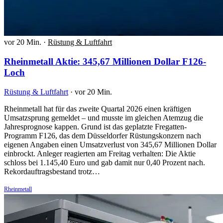
vor 20 Min.
·
Rüstung & Luftfahrt
Rheinmetall Aktie: 345,67 Millionen Dollar F126-
Loch
Rüstung & Luftfahrt
·
vor 20 Min.
Rheinmetall hat für das zweite Quartal 2026 einen kräftigen
Umsatzsprung gemeldet – und musste im gleichen Atemzug die
Jahresprognose kappen. Grund ist das geplatzte Fregatten-
Programm F126, das dem Düsseldorfer Rüstungskonzern nach
eigenen Angaben einen Umsatzverlust von 345,67 Millionen Dollar
einbrockt. Anleger reagierten am Freitag verhalten: Die Aktie
schloss bei 1.145,40 Euro und gab damit nur 0,40 Prozent nach.
Rekordauftragsbestand trotz…
Rheinmetall