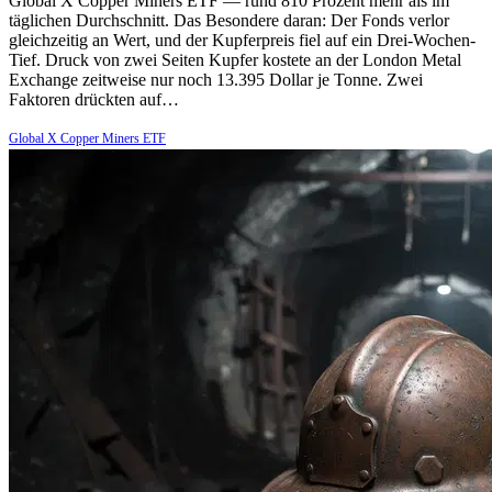
Global X Copper Miners ETF — rund 810 Prozent mehr als im
täglichen Durchschnitt. Das Besondere daran: Der Fonds verlor
gleichzeitig an Wert, und der Kupferpreis fiel auf ein Drei-Wochen-
Tief. Druck von zwei Seiten Kupfer kostete an der London Metal
Exchange zeitweise nur noch 13.395 Dollar je Tonne. Zwei
Faktoren drückten auf…
Global X Copper Miners ETF