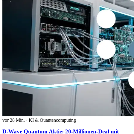
vor 28 Min.
·
KI & Quantencomputing
D-Wave Quantum Aktie: 20-Millionen-Deal mit