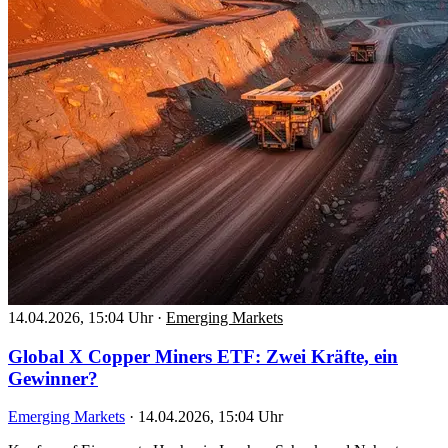
14.04.2026, 15:04 Uhr
·
Emerging Markets
Global X Copper Miners ETF: Zwei Kräfte, ein
Gewinner?
Emerging Markets
·
14.04.2026, 15:04 Uhr