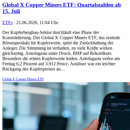
Global X Copper Miners ETF: Quartalszahlen ab
15. Juli
ETFs
·
21.06.2026, 11:04 Uhr
Der Kupferbergbau-Sektor durchläuft eine Phase der
Konsolidierung. Der Global X Copper Miners ETF, das zentrale
Börsenprodukt für Kupferwerte, spürt die Zurückhaltung der
Anleger. Die Stimmung ist verhalten, zu viele Kräfte wirken
gleichzeitig. Antofagasta unter Druck, BHP auf Rekordkurs
Besonders die reinen Kupferwerte leiden. Antofagasta verlor am
Freitag 6,2 Prozent auf 3.912 Pence. Auslöser war ein leichter
Rückgang des Kupferpreises an…
Global X Copper Miners ETF