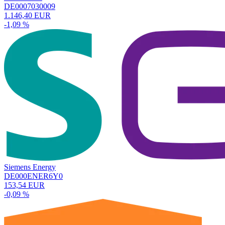
DE0007030009
1.146,40 EUR
-1,09 %
Siemens Energy
DE000ENER6Y0
153,54 EUR
-0,09 %