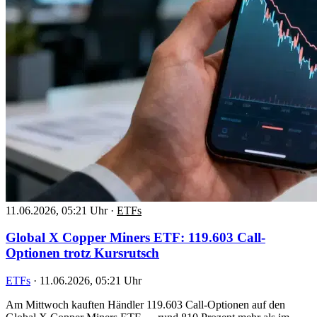
11.06.2026, 05:21 Uhr
·
ETFs
Global X Copper Miners ETF: 119.603 Call-
Optionen trotz Kursrutsch
ETFs
·
11.06.2026, 05:21 Uhr
Am Mittwoch kauften Händler 119.603 Call-Optionen auf den