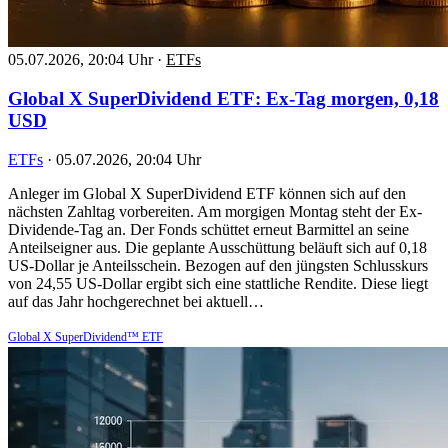
05.07.2026, 20:04 Uhr
·
ETFs
Global X SuperDividend ETF: Ex-Tag morgen, 0,18
USD
ETFs
·
05.07.2026, 20:04 Uhr
Anleger im Global X SuperDividend ETF können sich auf den
nächsten Zahltag vorbereiten. Am morgigen Montag steht der Ex-
Dividende-Tag an. Der Fonds schüttet erneut Barmittel an seine
Anteilseigner aus. Die geplante Ausschüttung beläuft sich auf 0,18
US-Dollar je Anteilsschein. Bezogen auf den jüngsten Schlusskurs
von 24,55 US-Dollar ergibt sich eine stattliche Rendite. Diese liegt
auf das Jahr hochgerechnet bei aktuell…
Global X SuperDividend™ ETF