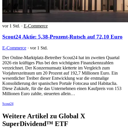
vor 1 Std.
·
E-Commerce
Scout24 Aktie: 5,38-Prozent-Rutsch auf 72,10 Euro
E-Commerce
·
vor 1 Std.
Der Online-Marktplatz-Betreiber Scout24 hat im zweiten Quartal
2026 ein kräftiges Plus bei den wichtigsten Finanzkennzahlen
verzeichnet. Der Konzernumsatz kletterte im Vergleich zum
Vorjahreszeitraum um 20 Prozent auf 192,7 Millionen Euro. Ein
wesentlicher Treiber dieser Entwicklung war die erstmalige
Konsolidierung der spanischen Portale Fotocasa und Habitaclia.
Diese Zukäufe, für die das Unternehmen einen Kaufpreis von 153
Millionen Euro zahlte, steuerten allein…
Scout24
Weitere Artikel zu Global X
SuperDividend™ ETF