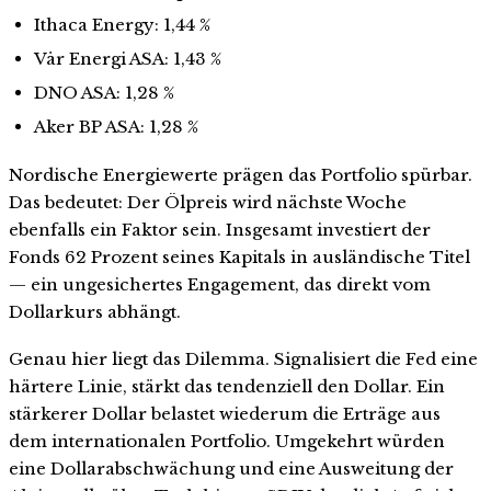
Ithaca Energy: 1,44 %
Vår Energi ASA: 1,43 %
DNO ASA: 1,28 %
Aker BP ASA: 1,28 %
Nordische Energiewerte prägen das Portfolio spürbar.
Das bedeutet: Der Ölpreis wird nächste Woche
ebenfalls ein Faktor sein. Insgesamt investiert der
Fonds 62 Prozent seines Kapitals in ausländische Titel
— ein ungesichertes Engagement, das direkt vom
Dollarkurs abhängt.
Genau hier liegt das Dilemma. Signalisiert die Fed eine
härtere Linie, stärkt das tendenziell den Dollar. Ein
stärkerer Dollar belastet wiederum die Erträge aus
dem internationalen Portfolio. Umgekehrt würden
eine Dollarabschwächung und eine Ausweitung der