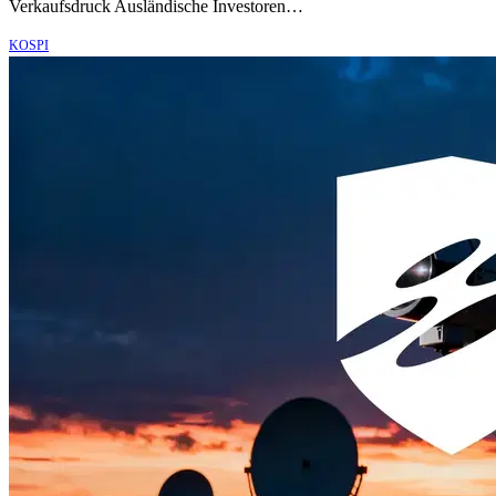
Verkaufsdruck Ausländische Investoren…
KOSPI