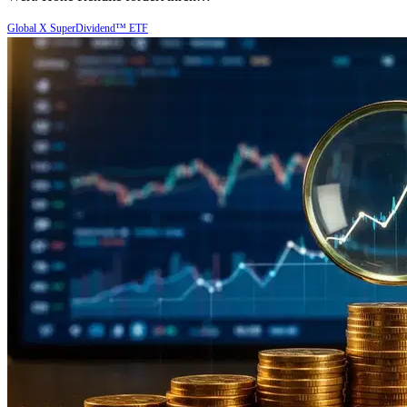
Global X SuperDividend™ ETF