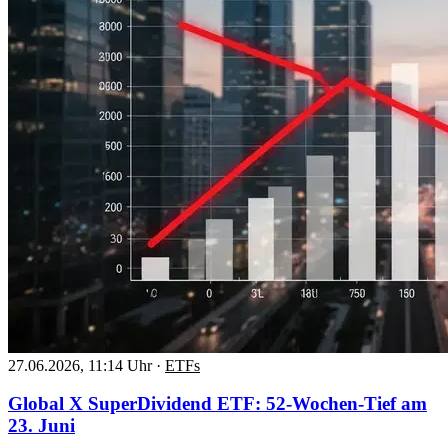
27.06.2026, 11:14 Uhr
·
ETFs
Global X SuperDividend ETF: 52-Wochen-Tief am
23. Juni