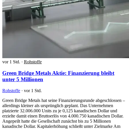
vor 1 Std.
·
Rohstoffe
Green Bridge Metals Aktie: Finanzierung bleibt
unter 5 Millionen
Rohstoffe
·
vor 1 Std.
Green Bridge Metals hat seine Finanzierungsrunde abgeschlossen –
allerdings kleiner als ursprünglich geplant. Das Unternehmen
platzierte 32.006.000 Units zu je 0,125 kanadischen Dollar und
erzielte damit einen Bruttoerlös von 4.000.750 kanadischen Dollar.
Angepeilt hatte die Gesellschaft zunächst bis zu 5 Millionen
kanadische Dollar. Kapitalerhöhung schließt unter Zielmarke Am