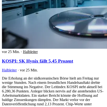
vor 25 Min.
·
Halbleiter
KOSPI: SK Hynix fällt 5,45 Prozent
Halbleiter
·
vor 25 Min.
Die Erholung an der südkoreanischen Börse hielt am Freitag nur
wenige Stunden. Nach einem freundlichen Handelsauftakt drehte
die Stimmung ins Negative. Der Leitindex KOSPI steht aktuell bei
6.280,36 Punkten. Anleger blicken nervös auf die anstehenden US-
Arbeitsmarktdaten. Ein starker Bericht könnte die Hoffnung auf
baldige Zinssenkungen dämpfen. Der Markt verlor vor der
Datenveröffentlichung rund 2,13 Prozent. Chip-Werte unter