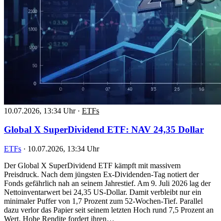
10.07.2026, 13:34 Uhr
·
ETFs
Global X SuperDividend ETF: NAV 24,35 Dollar
ETFs
·
10.07.2026, 13:34 Uhr
Der Global X SuperDividend ETF kämpft mit massivem
Preisdruck. Nach dem jüngsten Ex-Dividenden-Tag notiert der
Fonds gefährlich nah an seinem Jahrestief. Am 9. Juli 2026 lag der
Nettoinventarwert bei 24,35 US-Dollar. Damit verbleibt nur ein
minimaler Puffer von 1,7 Prozent zum 52-Wochen-Tief. Parallel
dazu verlor das Papier seit seinem letzten Hoch rund 7,5 Prozent an
Wert. Hohe Rendite fordert ihren…