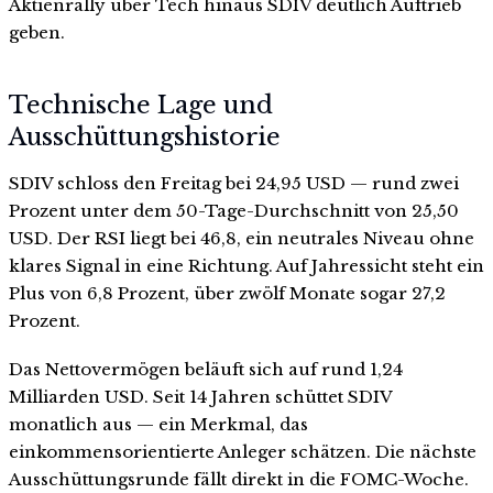
Aktienrally über Tech hinaus SDIV deutlich Auftrieb
geben.
Technische Lage und
Ausschüttungshistorie
SDIV schloss den Freitag bei 24,95 USD — rund zwei
Prozent unter dem 50-Tage-Durchschnitt von 25,50
USD. Der RSI liegt bei 46,8, ein neutrales Niveau ohne
klares Signal in eine Richtung. Auf Jahressicht steht ein
Plus von 6,8 Prozent, über zwölf Monate sogar 27,2
Prozent.
Das Nettovermögen beläuft sich auf rund 1,24
Milliarden USD. Seit 14 Jahren schüttet SDIV
monatlich aus — ein Merkmal, das
einkommensorientierte Anleger schätzen. Die nächste
Ausschüttungsrunde fällt direkt in die FOMC-Woche.