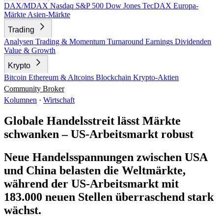
DAX/MDAX
Nasdaq
S&P 500
Dow Jones
TecDAX
Europa-
Märkte
Asien-Märkte
Trading
Analysen
Trading & Momentum
Turnaround
Earnings
Dividenden
Value & Growth
Krypto
Bitcoin
Ethereum & Altcoins
Blockchain
Krypto-Aktien
Community
Broker
Kolumnen
·
Wirtschaft
Globale Handelsstreit lässt Märkte
schwanken – US-Arbeitsmarkt robust
Neue Handelsspannungen zwischen USA
und China belasten die Weltmärkte,
während der US-Arbeitsmarkt mit
183.000 neuen Stellen überraschend stark
wächst.