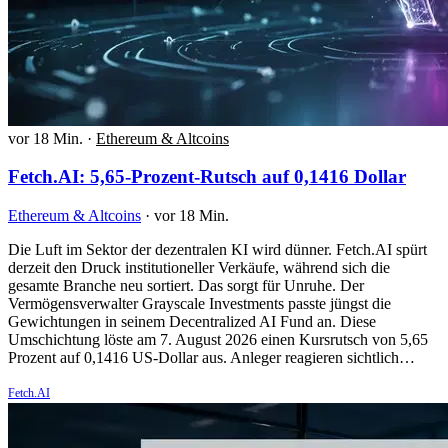
vor 18 Min.
·
Ethereum & Altcoins
Fetch.AI: 5,65-Prozent-Rutsch auf 0,1416 Dollar
Ethereum & Altcoins
·
vor 18 Min.
Die Luft im Sektor der dezentralen KI wird dünner. Fetch.AI spürt
derzeit den Druck institutioneller Verkäufe, während sich die
gesamte Branche neu sortiert. Das sorgt für Unruhe. Der
Vermögensverwalter Grayscale Investments passte jüngst die
Gewichtungen in seinem Decentralized AI Fund an. Diese
Umschichtung löste am 7. August 2026 einen Kursrutsch von 5,65
Prozent auf 0,1416 US-Dollar aus. Anleger reagieren sichtlich…
Fetch.AI