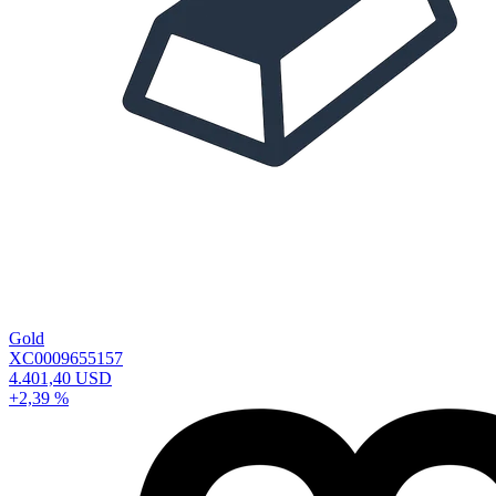
Gold
XC0009655157
4.401,40 USD
+2,39 %