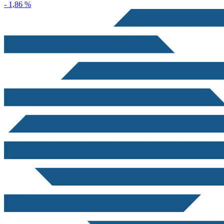
- 1,86 %