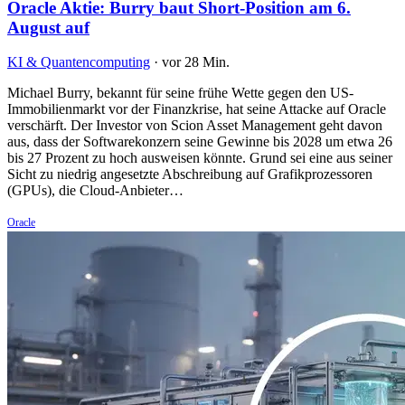
Oracle Aktie: Burry baut Short-Position am 6.
August auf
KI & Quantencomputing
·
vor 28 Min.
Michael Burry, bekannt für seine frühe Wette gegen den US-
Immobilienmarkt vor der Finanzkrise, hat seine Attacke auf Oracle
verschärft. Der Investor von Scion Asset Management geht davon
aus, dass der Softwarekonzern seine Gewinne bis 2028 um etwa 26
bis 27 Prozent zu hoch ausweisen könnte. Grund sei eine aus seiner
Sicht zu niedrig angesetzte Abschreibung auf Grafikprozessoren
(GPUs), die Cloud-Anbieter…
Oracle