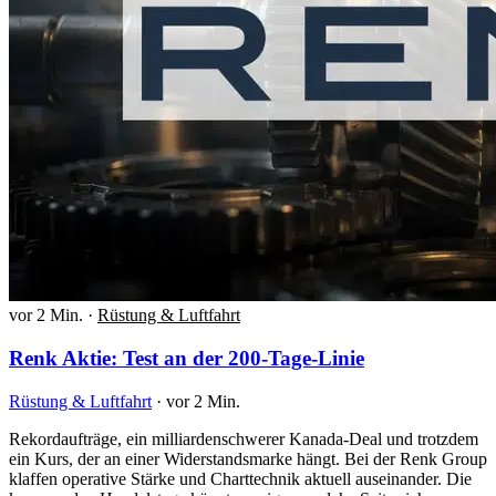
vor 2 Min.
·
Rüstung & Luftfahrt
Renk Aktie: Test an der 200-Tage-Linie
Rüstung & Luftfahrt
·
vor 2 Min.
Rekordaufträge, ein milliardenschwerer Kanada-Deal und trotzdem
ein Kurs, der an einer Widerstandsmarke hängt. Bei der Renk Group
klaffen operative Stärke und Charttechnik aktuell auseinander. Die