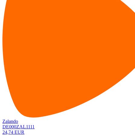
Zalando
DE000ZAL1111
24,74 EUR