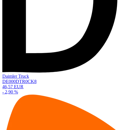
Daimler Truck
DE000DTR0CK8
46,57 EUR
- 2,90 %