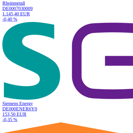
Rheinmetall
DE0007030009
1.145,40 EUR
-0,40 %
Siemens Energy
DE000ENER6Y0
153,50 EUR
-0,35 %