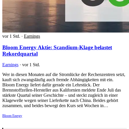
vor 1 Std.
·
Earnings
Bloom Energy Aktie: Scandium-Klage belastet
Rekordquartal
Earnings
·
vor 1 Std.
Wer in diesen Monaten auf die Stromlücke der Rechenzentren setzt,
kauft sich zwangsläufig auch fremde Abhängigkeiten mit ein.
Bloom Energy liefert dafür gerade ein Lehrstück. Der
Brennstoffzellen-Hersteller aus Kalifornien meldete Ende Juli das
stärkste Quartal seiner Geschichte – und steckt zugleich in einer
Klagewelle wegen seiner Lieferkette nach China. Beides gehört
zusammen, und beides bewegt den Kurs seit Wochen in…
Bloom Energy