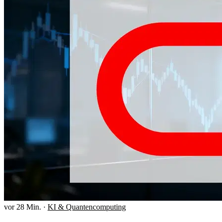
vor 28 Min.
·
KI & Quantencomputing