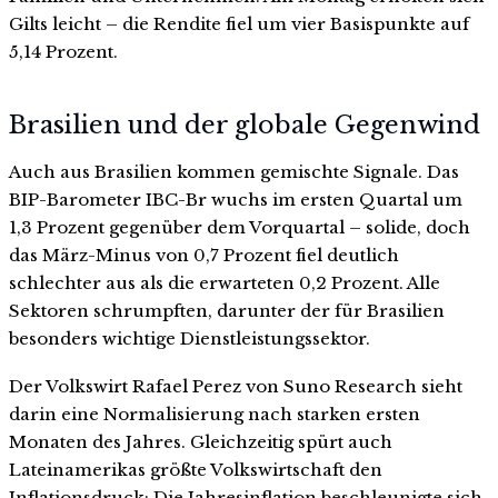
Gilts leicht – die Rendite fiel um vier Basispunkte auf
5,14 Prozent.
Brasilien und der globale Gegenwind
Auch aus Brasilien kommen gemischte Signale. Das
BIP-Barometer IBC-Br wuchs im ersten Quartal um
1,3 Prozent gegenüber dem Vorquartal – solide, doch
das März-Minus von 0,7 Prozent fiel deutlich
schlechter aus als die erwarteten 0,2 Prozent. Alle
Sektoren schrumpften, darunter der für Brasilien
besonders wichtige Dienstleistungssektor.
Der Volkswirt Rafael Perez von Suno Research sieht
darin eine Normalisierung nach starken ersten
Monaten des Jahres. Gleichzeitig spürt auch
Lateinamerikas größte Volkswirtschaft den
Inflationsdruck: Die Jahresinflation beschleunigte sich