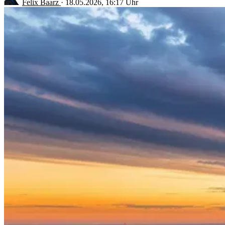
Felix Baarz
·
18.05.2026, 16:17 Uhr