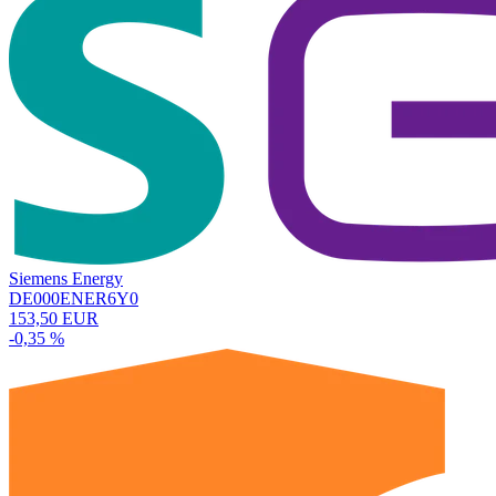
Siemens Energy
DE000ENER6Y0
153,50 EUR
-0,35 %