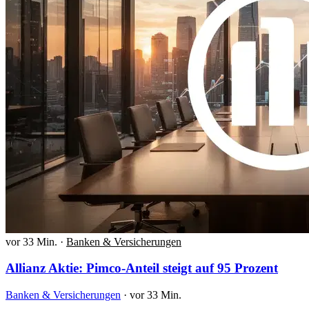
vor 33 Min.
·
Banken & Versicherungen
Allianz Aktie: Pimco-Anteil steigt auf 95 Prozent
Banken & Versicherungen
·
vor 33 Min.