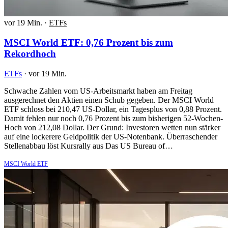
vor 19 Min.
·
ETFs
MSCI World ETF: 0,76 Prozent bis zum
Rekordhoch
ETFs
·
vor 19 Min.
Schwache Zahlen vom US-Arbeitsmarkt haben am Freitag
ausgerechnet den Aktien einen Schub gegeben. Der MSCI World
ETF schloss bei 210,47 US-Dollar, ein Tagesplus von 0,88 Prozent.
Damit fehlen nur noch 0,76 Prozent bis zum bisherigen 52-Wochen-
Hoch von 212,08 Dollar. Der Grund: Investoren wetten nun stärker
auf eine lockerere Geldpolitik der US-Notenbank. Überraschender
Stellenabbau löst Kursrally aus Das US Bureau of…
MSCI World ETF