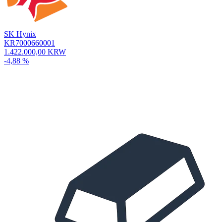
SK Hynix
KR7000660001
1.422.000,00 KRW
-4,88 %