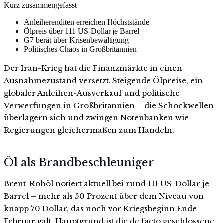
Kurz zusammengefasst
Anleiherenditen erreichen Höchststände
Ölpreis über 111 US-Dollar je Barrel
G7 berät über Krisenbewältigung
Politisches Chaos in Großbritannien
Der Iran-Krieg hat die Finanzmärkte in einen
Ausnahmezustand versetzt. Steigende Ölpreise, ein
globaler Anleihen-Ausverkauf und politische
Verwerfungen in Großbritannien – die Schockwellen
überlagern sich und zwingen Notenbanken wie
Regierungen gleichermaßen zum Handeln.
Öl als Brandbeschleuniger
Brent-Rohöl notiert aktuell bei rund 111 US-Dollar je
Barrel – mehr als 50 Prozent über dem Niveau von
knapp 70 Dollar, das noch vor Kriegsbeginn Ende
Februar galt. Hauptgrund ist die de facto geschlossene