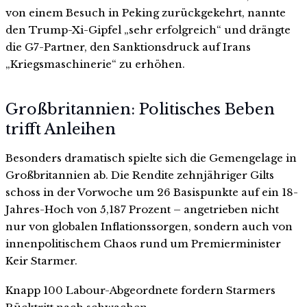
von einem Besuch in Peking zurückgekehrt, nannte
den Trump-Xi-Gipfel „sehr erfolgreich“ und drängte
die G7-Partner, den Sanktionsdruck auf Irans
„Kriegsmaschinerie“ zu erhöhen.
Großbritannien: Politisches Beben
trifft Anleihen
Besonders dramatisch spielte sich die Gemengelage in
Großbritannien ab. Die Rendite zehnjähriger Gilts
schoss in der Vorwoche um 26 Basispunkte auf ein 18-
Jahres-Hoch von 5,187 Prozent – angetrieben nicht
nur von globalen Inflationssorgen, sondern auch von
innenpolitischem Chaos rund um Premierminister
Keir Starmer.
Knapp 100 Labour-Abgeordnete fordern Starmers