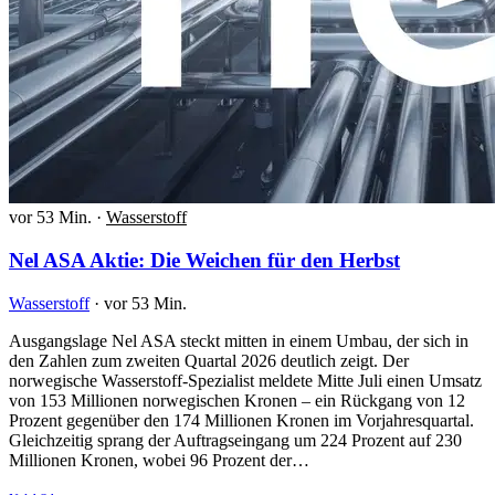
vor 53 Min.
·
Wasserstoff
Nel ASA Aktie: Die Weichen für den Herbst
Wasserstoff
·
vor 53 Min.
Ausgangslage Nel ASA steckt mitten in einem Umbau, der sich in
den Zahlen zum zweiten Quartal 2026 deutlich zeigt. Der
norwegische Wasserstoff-Spezialist meldete Mitte Juli einen Umsatz
von 153 Millionen norwegischen Kronen – ein Rückgang von 12
Prozent gegenüber den 174 Millionen Kronen im Vorjahresquartal.
Gleichzeitig sprang der Auftragseingang um 224 Prozent auf 230
Millionen Kronen, wobei 96 Prozent der…