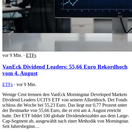
vor 9 Min.
·
ETFs
VanEck Dividend Leaders: 55,66 Euro Rekordhoch
vom 4. August
ETFs
·
vor 9 Min.
Wenige Cent trennen den VanEck Morningstar Developed Markets
Dividend Leaders UCITS ETF von seinem Allzeithoch. Der Fonds
schloss die Woche bei 55,23 Euro. Das liegt nur 0,77 Prozent unter
der Bestmarke von 55,66 Euro, die er erst am 4. August erreicht
hatte. Der ETF bildet 100 globale Dividendenzahler aus dem Large-
Cap-Segment ab, ausgewählt nach einer Methodik von Morningstar.
Seit Jahresbeginn…