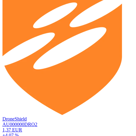
DroneShield
AU000000DRO2
1,37 EUR
+4,07 %