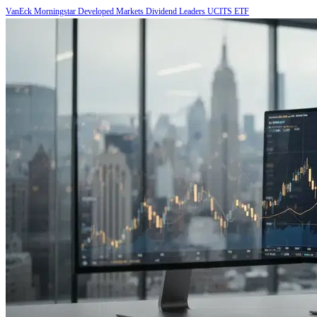
VanEck Morningstar Developed Markets Dividend Leaders UCITS ETF