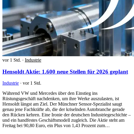
vor 1 Std.
·
Industrie
Hensoldt Aktie: 1.600 neue Stellen für 2026 geplant
Industrie
·
vor 1 Std.
Während VW und Mercedes über den Einstieg ins
Rüstungsgeschäft nachdenken, um ihre Werke auszulasten, ist
Hensoldt längst am Ziel. Der Münchner Sensor-Spezialist saugt
genau jene Fachkräfte ab, die der kriselnden Autobranche gerade
den Rücken kehren. Eine Ironie der deutschen Industriegeschichte –
und ein handfestes Geschäftsmodell zugleich. Die Aktie steht am
Freitag bei 90,80 Euro, ein Plus von 1,43 Prozent zum…