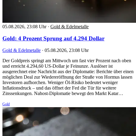
05.08.2026, 23:08 Uhr
·
Gold & Edelmetalle
Gold: 4 Prozent Sprung auf 4.294 Dollar
Gold & Edelmetalle
·
05.08.2026, 23:08 Uhr
Der Goldpreis springt am Mittwoch um fast vier Prozent nach oben
und erreicht 4.294,60 US-Dollar je Feinunze. Auslöser ist
ausgerechnet eine Nachricht aus der Diplomatie: Berichte über einen
möglichen Deal zur Wiedereröffnung der Straße von Hormus lassen
Investoren aufhorchen. Weniger Öl-Risiko bedeutet weniger
Inflationsdruck – und das öffnet der Fed die Tür für weitere
Zinssenkungen. Nahost-Diplomatie bewegt den Markt Katar…
Gold