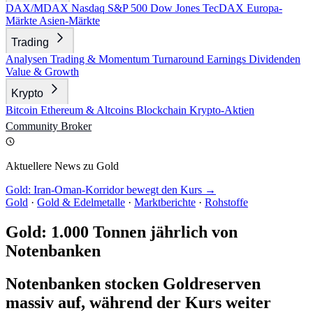
DAX/MDAX
Nasdaq
S&P 500
Dow Jones
TecDAX
Europa-
Märkte
Asien-Märkte
Trading
Analysen
Trading & Momentum
Turnaround
Earnings
Dividenden
Value & Growth
Krypto
Bitcoin
Ethereum & Altcoins
Blockchain
Krypto-Aktien
Community
Broker
Aktuellere News zu Gold
Gold: Iran-Oman-Korridor bewegt den Kurs →
Gold
·
Gold & Edelmetalle
·
Marktberichte
·
Rohstoffe
Gold: 1.000 Tonnen jährlich von
Notenbanken
Notenbanken stocken Goldreserven
massiv auf, während der Kurs weiter