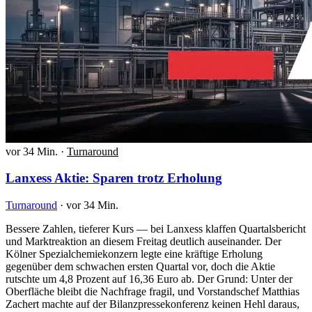
vor 34 Min.
·
Turnaround
Lanxess Aktie: Sparen trotz Erholung
Turnaround
·
vor 34 Min.
Bessere Zahlen, tieferer Kurs — bei Lanxess klaffen Quartalsbericht
und Marktreaktion an diesem Freitag deutlich auseinander. Der
Kölner Spezialchemiekonzern legte eine kräftige Erholung
gegenüber dem schwachen ersten Quartal vor, doch die Aktie
rutschte um 4,8 Prozent auf 16,36 Euro ab. Der Grund: Unter der
Oberfläche bleibt die Nachfrage fragil, und Vorstandschef Matthias
Zachert machte auf der Bilanzpressekonferenz keinen Hehl daraus,