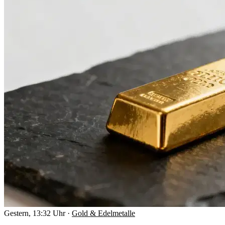
Gestern, 13:32 Uhr
·
Gold & Edelmetalle