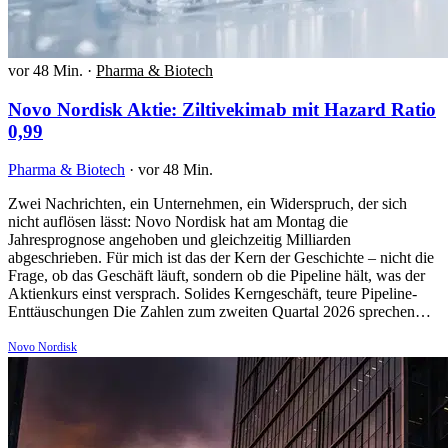
vor 48 Min.
·
Pharma & Biotech
Novo Nordisk Aktie: Ziltivekimab mit Hazard Ratio
0,99
Pharma & Biotech
·
vor 48 Min.
Zwei Nachrichten, ein Unternehmen, ein Widerspruch, der sich
nicht auflösen lässt: Novo Nordisk hat am Montag die
Jahresprognose angehoben und gleichzeitig Milliarden
abgeschrieben. Für mich ist das der Kern der Geschichte – nicht die
Frage, ob das Geschäft läuft, sondern ob die Pipeline hält, was der
Aktienkurs einst versprach. Solides Kerngeschäft, teure Pipeline-
Enttäuschungen Die Zahlen zum zweiten Quartal 2026 sprechen…
Novo Nordisk