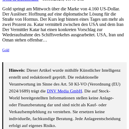
Gold springt am Mittwoch über die Marke von 4.160 US-Dollar.
Der Auslöser: Hoffnung auf eine diplomatische Lösung für die
Straße von Hormus. Der Kurs legt binnen eines Tages um mehr als
zwei Prozent zu. Katar vermittelt zwischen den USA und dem Iran
Der Vermittler Katar hat einen konkreten Vorschlag zur
Wiederaufnahme des Schiffsverkehrs ausgearbeitet. USA, Iran und
Oman stehen offenbar…
Gold
Hinweis:
Dieser Artikel wurde mithilfe Künstlicher Intelligenz
erstellt und redaktionell geprüft. Die redaktionelle
Verantwortung im Sinne des Art. 50 KI-VO (Verordnung (EU)
2024/1689) trägt die
DNV Media GmbH
. Die auf Stock-
World bereitgestellten Informationen stellen keine Anlage-
oder Finanzberatung dar und sind nicht als Kauf- oder
Verkaufsempfehlung zu verstehen. Sie ersetzen keine
individuelle, fachkundige Beratung. Jede Anlageentscheidung
erfolgt auf eigenes Risiko.