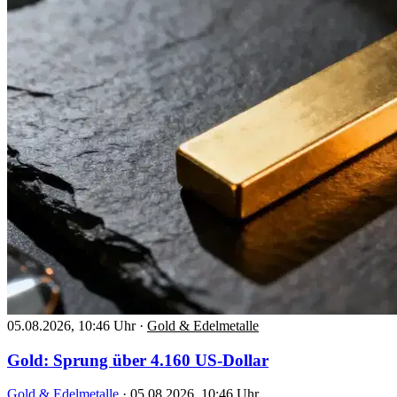
05.08.2026, 10:46 Uhr
·
Gold & Edelmetalle
Gold: Sprung über 4.160 US-Dollar
Gold & Edelmetalle
·
05.08.2026, 10:46 Uhr