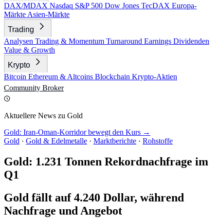
DAX/MDAX
Nasdaq
S&P 500
Dow Jones
TecDAX
Europa-
Märkte
Asien-Märkte
Trading
Analysen
Trading & Momentum
Turnaround
Earnings
Dividenden
Value & Growth
Krypto
Bitcoin
Ethereum & Altcoins
Blockchain
Krypto-Aktien
Community
Broker
Aktuellere News zu Gold
Gold: Iran-Oman-Korridor bewegt den Kurs →
Gold
·
Gold & Edelmetalle
·
Marktberichte
·
Rohstoffe
Gold: 1.231 Tonnen Rekordnachfrage im
Q1
Gold fällt auf 4.240 Dollar, während
Nachfrage und Angebot