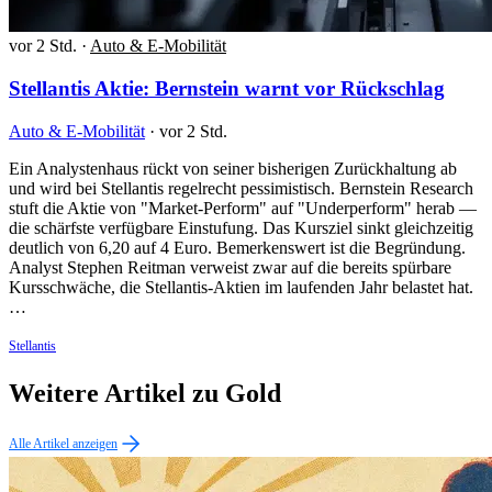
vor 2 Std.
·
Auto & E-Mobilität
Stellantis Aktie: Bernstein warnt vor Rückschlag
Auto & E-Mobilität
·
vor 2 Std.
Ein Analystenhaus rückt von seiner bisherigen Zurückhaltung ab
und wird bei Stellantis regelrecht pessimistisch. Bernstein Research
stuft die Aktie von "Market-Perform" auf "Underperform" herab —
die schärfste verfügbare Einstufung. Das Kursziel sinkt gleichzeitig
deutlich von 6,20 auf 4 Euro. Bemerkenswert ist die Begründung.
Analyst Stephen Reitman verweist zwar auf die bereits spürbare
Kursschwäche, die Stellantis-Aktien im laufenden Jahr belastet hat.
…
Stellantis
Weitere Artikel zu Gold
Alle Artikel anzeigen