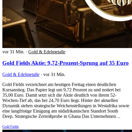
vor 31 Min.
·
Gold & Edelmetalle
Gold Fields Aktie: 9,72-Prozent-Sprung auf 35 Euro
Gold & Edelmetalle
·
vor 31 Min.
Gold Fields verzeichnet am heutigen Freitag einen deutlichen
Kursanstieg. Das Papier legt um 9,72 Prozent zu und notiert bei
35,00 Euro. Damit setzt sich die Aktie deutlich von ihrem 52-
Wochen-Tief ab, das bei 24,70 Euro liegt. Hinter der aktuellen
Dynamik stehen strategische Weichenstellungen in Westafrika sowie
eine langfristige Einigung am südafrikanischen Standort South
Deep. Strategische Zerreißprobe in Ghana Das Unternehmen…
Gold Fields