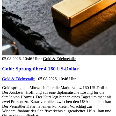
05.08.2026, 10:46 Uhr
·
Gold & Edelmetalle
Gold: Sprung über 4.160 US-Dollar
Gold & Edelmetalle
·
05.08.2026, 10:46 Uhr
Gold springt am Mittwoch über die Marke von 4.160 US-Dollar.
Der Auslöser: Hoffnung auf eine diplomatische Lösung für die
Straße von Hormus. Der Kurs legt binnen eines Tages um mehr als
zwei Prozent zu. Katar vermittelt zwischen den USA und dem Iran
Der Vermittler Katar hat einen konkreten Vorschlag zur
Wiederaufnahme des Schiffsverkehrs ausgearbeitet. USA, Iran und
Oman stehen offenbar…