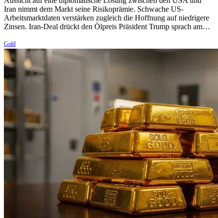
Aussicht auf eine diplomatische Lösung zwischen den USA und
Iran nimmt dem Markt seine Risikoprämie. Schwache US-
Arbeitsmarktdaten verstärken zugleich die Hoffnung auf niedrigere
Zinsen. Iran-Deal drückt den Ölpreis Präsident Trump sprach am…
Gold