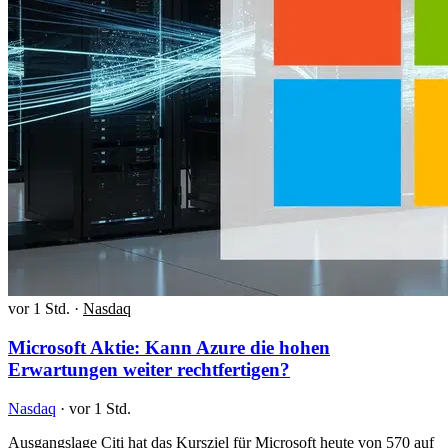
vor 1 Std.
·
Nasdaq
Microsoft Aktie: Kann Azure die hohen
Erwartungen weiter rechtfertigen?
Nasdaq
·
vor 1 Std.
Ausgangslage Citi hat das Kursziel für Microsoft heute von 570 auf