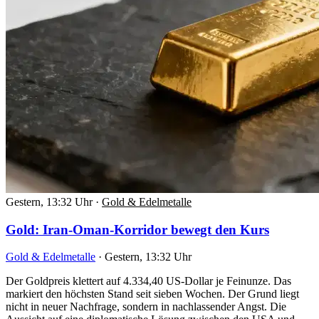
Gestern, 13:32 Uhr
·
Gold & Edelmetalle
Gold: Iran-Oman-Korridor bewegt den Kurs
Gold & Edelmetalle
·
Gestern, 13:32 Uhr
Der Goldpreis klettert auf 4.334,40 US-Dollar je Feinunze. Das
markiert den höchsten Stand seit sieben Wochen. Der Grund liegt
nicht in neuer Nachfrage, sondern in nachlassender Angst. Die