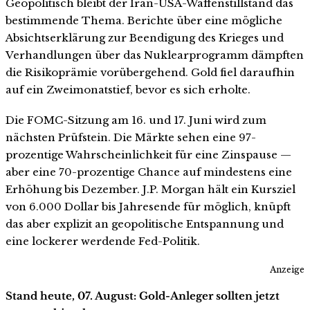
Geopolitisch bleibt der Iran-USA-Waffenstillstand das
bestimmende Thema. Berichte über eine mögliche
Absichtserklärung zur Beendigung des Krieges und
Verhandlungen über das Nuklearprogramm dämpften
die Risikoprämie vorübergehend. Gold fiel daraufhin
auf ein Zweimonatstief, bevor es sich erholte.
Die FOMC-Sitzung am 16. und 17. Juni wird zum
nächsten Prüfstein. Die Märkte sehen eine 97-
prozentige Wahrscheinlichkeit für eine Zinspause —
aber eine 70-prozentige Chance auf mindestens eine
Erhöhung bis Dezember. J.P. Morgan hält ein Kursziel
von 6.000 Dollar bis Jahresende für möglich, knüpft
das aber explizit an geopolitische Entspannung und
eine lockerer werdende Fed-Politik.
Anzeige
Stand heute, 07. August: Gold-Anleger sollten jetzt