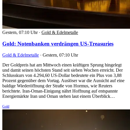
Gestern, 07:10 Uhr
·
Gold & Edelmetalle
Gold: Notenbanken verdrängen US-Treasuries
Gold & Edelmetalle
·
Gestern, 07:10 Uhr
Der Goldpreis hat am Mittwoch einen kräftigen Sprung hingelegt
und damit seinen höchsten Stand seit sieben Wochen erreicht. Der
Schlusskurs von 4.294,60 US-Dollar bedeutete ein Plus von 3,88
Prozent gegenüber dem Vortag. Auslöser war die Aussicht auf eine
baldige Wiederöffnung der Straße von Hormus, wie Reuters
berichtete. Iran-Oman-Einigung nährt Hoffnung auf entspannte
Energiemärkte Iran und Oman stehen laut einem Überblick…
Gold