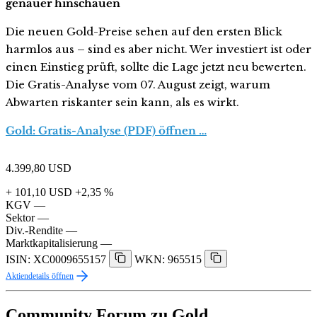
genauer hinschauen
Die neuen Gold-Preise sehen auf den ersten Blick
harmlos aus – sind es aber nicht. Wer investiert ist oder
einen Einstieg prüft, sollte die Lage jetzt neu bewerten.
Die Gratis-Analyse vom 07. August zeigt, warum
Abwarten riskanter sein kann, als es wirkt.
Gold: Gratis-Analyse (PDF) öffnen …
4.399,80
USD
+ 101,10 USD
+2,35 %
KGV
—
Sektor
—
Div.-Rendite
—
Marktkapitalisierung
—
ISIN: XC0009655157
WKN: 965515
Aktiendetails öffnen
Community Forum zu Gold