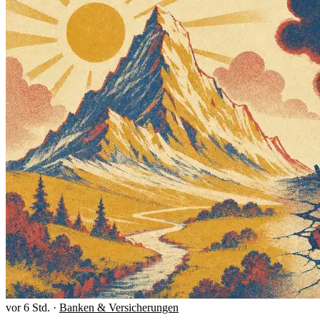
vor 6 Std.
·
Banken & Versicherungen