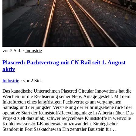
vor 2 Std.
·
Industrie
Plascred: Pachtvertrag mit CN Rail seit 1. August
aktiv
Industrie
·
vor 2 Std.
Das kanadische Unternehmen Plascred Circular Innovations hat die
Weichen für die Realisierung seiner Neos-Anlage gestellt. Mit dem
Inkrafttreten eines langfristigen Pachtvertrags am vergangenen
Samstag und der jüngsten Verstärkung der Führungsebene rückt der
operative Start der Kunststoff-Recyclinganlage in Alberta näher. Das
Projekt zielt darauf ab, schwer recycelbare Kunststoffe in wertvolle
Kohlenwasserstoff-Kondensate umzuwandeln. Strategischer
Standort in Fort Saskatchewan Ein zentraler Baustein für…