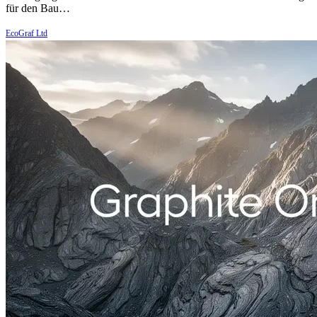
für den Bau…
EcoGraf Ltd