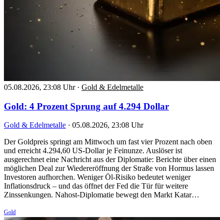
05.08.2026, 23:08 Uhr
·
Gold & Edelmetalle
Gold: 4 Prozent Sprung auf 4.294 Dollar
Gold & Edelmetalle
·
05.08.2026, 23:08 Uhr
Der Goldpreis springt am Mittwoch um fast vier Prozent nach oben
und erreicht 4.294,60 US-Dollar je Feinunze. Auslöser ist
ausgerechnet eine Nachricht aus der Diplomatie: Berichte über einen
möglichen Deal zur Wiedereröffnung der Straße von Hormus lassen
Investoren aufhorchen. Weniger Öl-Risiko bedeutet weniger
Inflationsdruck – und das öffnet der Fed die Tür für weitere
Zinssenkungen. Nahost-Diplomatie bewegt den Markt Katar…
Gold