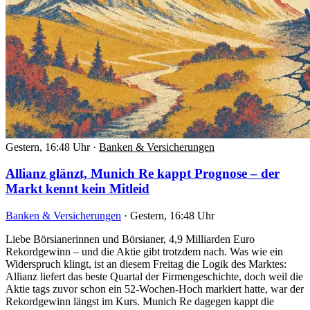
Gestern, 16:48 Uhr
·
Banken & Versicherungen
Allianz glänzt, Munich Re kappt Prognose – der
Markt kennt kein Mitleid
Banken & Versicherungen
·
Gestern, 16:48 Uhr
Liebe Börsianerinnen und Börsianer, 4,9 Milliarden Euro
Rekordgewinn – und die Aktie gibt trotzdem nach. Was wie ein
Widerspruch klingt, ist an diesem Freitag die Logik des Marktes:
Allianz liefert das beste Quartal der Firmengeschichte, doch weil die
Aktie tags zuvor schon ein 52-Wochen-Hoch markiert hatte, war der
Rekordgewinn längst im Kurs. Munich Re dagegen kappt die