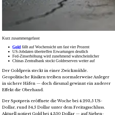
Kurz zusammengefasst
Gold
fällt auf Wochensicht um fast vier Prozent
US-Jobdaten übertreffen Erwartungen deutlich
Fed-Zinserhöhung wird zunehmend wahrscheinlicher
Chinas Zentralbank stockt Goldreserven weiter auf
Der Goldpreis steckt in einer Zwickmühle.
Geopolitische Risiken treiben normalerweise Anleger
in sichere Häfen — doch diesmal gewinnt ein anderer
Effekt die Oberhand.
Der Spotpreis eröffnete die Woche bei 4.293,5 US-
Dollar, rund 34,5 Dollar unter dem Freitagsschluss.
Aktuell notiert Gold bei 4.350 Dollar — auf Sieben-