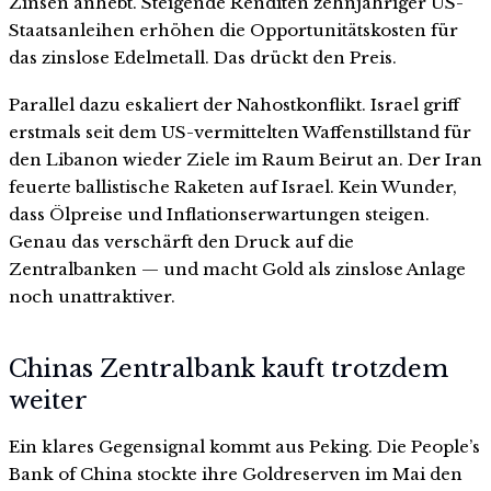
Zinsen anhebt. Steigende Renditen zehnjähriger US-
Staatsanleihen erhöhen die Opportunitätskosten für
das zinslose Edelmetall. Das drückt den Preis.
Parallel dazu eskaliert der Nahostkonflikt. Israel griff
erstmals seit dem US-vermittelten Waffenstillstand für
den Libanon wieder Ziele im Raum Beirut an. Der Iran
feuerte ballistische Raketen auf Israel. Kein Wunder,
dass Ölpreise und Inflationserwartungen steigen.
Genau das verschärft den Druck auf die
Zentralbanken — und macht Gold als zinslose Anlage
noch unattraktiver.
Chinas Zentralbank kauft trotzdem
weiter
Ein klares Gegensignal kommt aus Peking. Die People’s
Bank of China stockte ihre Goldreserven im Mai den