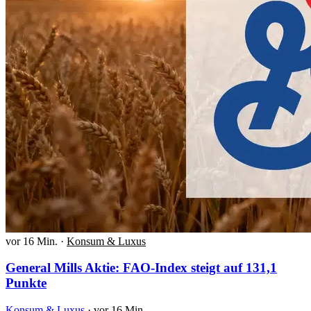
vor 16 Min.
·
Konsum & Luxus
General Mills Aktie: FAO-Index steigt auf 131,1
Punkte
Konsum & Luxus
·
vor 16 Min.