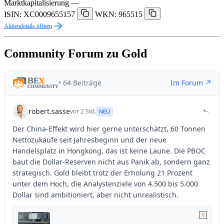
Marktkapitalisierung
—
ISIN: XC0009655157
WKN: 965515
Aktiendetails öffnen
Community Forum zu Gold