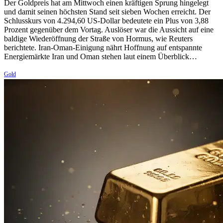
Der Goldpreis hat am Mittwoch einen kräftigen Sprung hingelegt
und damit seinen höchsten Stand seit sieben Wochen erreicht. Der
Schlusskurs von 4.294,60 US-Dollar bedeutete ein Plus von 3,88
Prozent gegenüber dem Vortag. Auslöser war die Aussicht auf eine
baldige Wiederöffnung der Straße von Hormus, wie Reuters
berichtete. Iran-Oman-Einigung nährt Hoffnung auf entspannte
Energiemärkte Iran und Oman stehen laut einem Überblick…
Gold