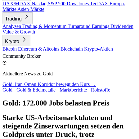
DAX/MDAX
Nasdaq
S&P 500
Dow Jones
TecDAX
Europa-
Märkte
Asien-Märkte
Trading
Analysen
Trading & Momentum
Turnaround
Earnings
Dividenden
Value & Growth
Krypto
Bitcoin
Ethereum & Altcoins
Blockchain
Krypto-Aktien
Community
Broker
Aktuellere News zu Gold
Gold: Iran-Oman-Korridor bewegt den Kurs →
Gold
·
Gold & Edelmetalle
·
Marktberichte
·
Rohstoffe
Gold: 172.000 Jobs belasten Preis
Starke US-Arbeitsmarktdaten und
steigende Zinserwartungen setzen den
Goldpreis unter Druck, trotz