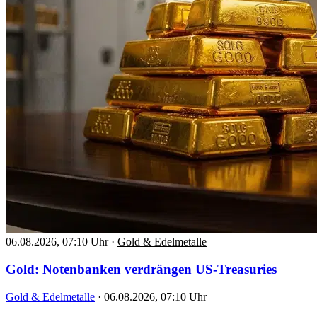
06.08.2026, 07:10 Uhr
·
Gold & Edelmetalle
Gold: Notenbanken verdrängen US-Treasuries
Gold & Edelmetalle
·
06.08.2026, 07:10 Uhr