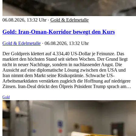
06.08.2026, 13:32 Uhr
·
Gold & Edelmetalle
Gold: Iran-Oman-Korridor bewegt den Kurs
Gold & Edelmetalle
·
06.08.2026, 13:32 Uhr
Der Goldpreis klettert auf 4.334,40 US-Dollar je Feinunze. Das
markiert den höchsten Stand seit sieben Wochen. Der Grund liegt
nicht in neuer Nachfrage, sondern in nachlassender Angst. Die
Aussicht auf eine diplomatische Lösung zwischen den USA und
Iran nimmt dem Markt seine Risikoprämie. Schwache US-
Arbeitsmarktdaten verstärken zugleich die Hoffnung auf niedrigere
Zinsen. Iran-Deal drückt den Ölpreis Präsident Trump sprach am…
Gold