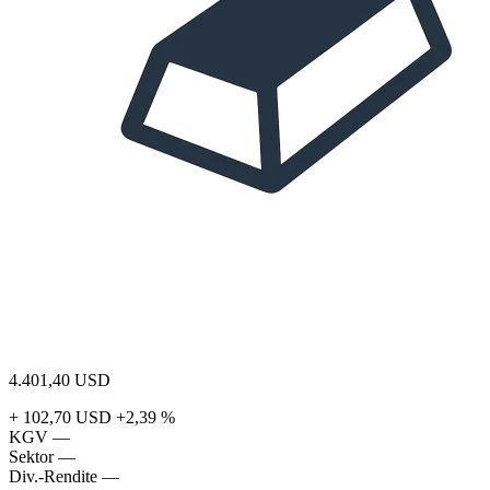
4.401,40
USD
+ 102,70 USD
+2,39 %
KGV
—
Sektor
—
Div.-Rendite
—