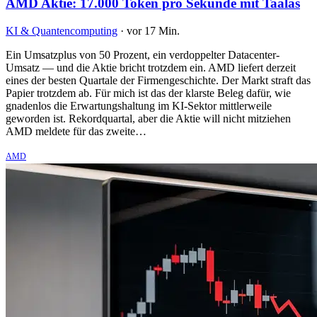
AMD Aktie: 17.000 Token pro Sekunde mit Taalas
KI & Quantencomputing
·
vor 17 Min.
Ein Umsatzplus von 50 Prozent, ein verdoppelter Datacenter-
Umsatz — und die Aktie bricht trotzdem ein. AMD liefert derzeit
eines der besten Quartale der Firmengeschichte. Der Markt straft das
Papier trotzdem ab. Für mich ist das der klarste Beleg dafür, wie
gnadenlos die Erwartungshaltung im KI-Sektor mittlerweile
geworden ist. Rekordquartal, aber die Aktie will nicht mitziehen
AMD meldete für das zweite…
AMD