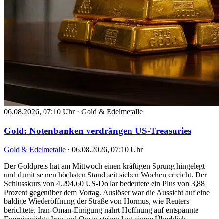
06.08.2026, 07:10 Uhr
·
Gold & Edelmetalle
Gold: Notenbanken verdrängen US-Treasuries
Gold & Edelmetalle
·
06.08.2026, 07:10 Uhr
Der Goldpreis hat am Mittwoch einen kräftigen Sprung hingelegt
und damit seinen höchsten Stand seit sieben Wochen erreicht. Der
Schlusskurs von 4.294,60 US-Dollar bedeutete ein Plus von 3,88
Prozent gegenüber dem Vortag. Auslöser war die Aussicht auf eine
baldige Wiederöffnung der Straße von Hormus, wie Reuters
berichtete. Iran-Oman-Einigung nährt Hoffnung auf entspannte
Energiemärkte Iran und Oman stehen laut einem Überblick…