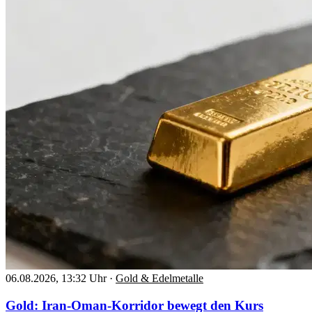
06.08.2026, 13:32 Uhr
·
Gold & Edelmetalle
Gold: Iran-Oman-Korridor bewegt den Kurs