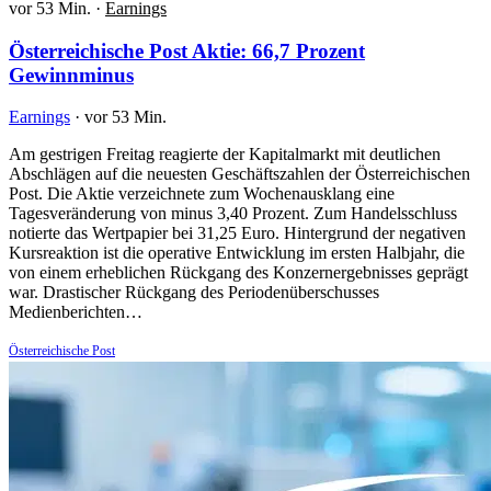
vor 53 Min.
·
Earnings
Österreichische Post Aktie: 66,7 Prozent
Gewinnminus
Earnings
·
vor 53 Min.
Am gestrigen Freitag reagierte der Kapitalmarkt mit deutlichen
Abschlägen auf die neuesten Geschäftszahlen der Österreichischen
Post. Die Aktie verzeichnete zum Wochenausklang eine
Tagesveränderung von minus 3,40 Prozent. Zum Handelsschluss
notierte das Wertpapier bei 31,25 Euro. Hintergrund der negativen
Kursreaktion ist die operative Entwicklung im ersten Halbjahr, die
von einem erheblichen Rückgang des Konzernergebnisses geprägt
war. Drastischer Rückgang des Periodenüberschusses
Medienberichten…
Österreichische Post