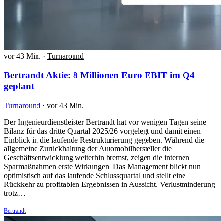
vor 43 Min.
·
Turnaround
Bertrandt Aktie: 8 Millionen Euro EBIT im Q4
geplant
Turnaround
·
vor 43 Min.
Der Ingenieurdienstleister Bertrandt hat vor wenigen Tagen seine
Bilanz für das dritte Quartal 2025/26 vorgelegt und damit einen
Einblick in die laufende Restrukturierung gegeben. Während die
allgemeine Zurückhaltung der Automobilhersteller die
Geschäftsentwicklung weiterhin bremst, zeigen die internen
Sparmaßnahmen erste Wirkungen. Das Management blickt nun
optimistisch auf das laufende Schlussquartal und stellt eine
Rückkehr zu profitablen Ergebnissen in Aussicht. Verlustminderung
trotz…
Bertrandt