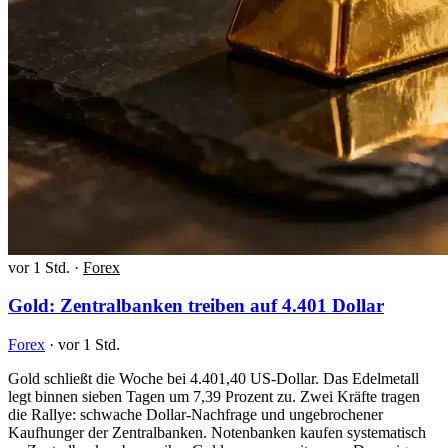
vor 1 Std.
·
Forex
Gold: Zentralbanken treiben auf 4.401 Dollar
Forex
·
vor 1 Std.
Gold schließt die Woche bei 4.401,40 US-Dollar. Das Edelmetall
legt binnen sieben Tagen um 7,39 Prozent zu. Zwei Kräfte tragen
die Rallye: schwache Dollar-Nachfrage und ungebrochener
Kaufhunger der Zentralbanken. Notenbanken kaufen systematisch