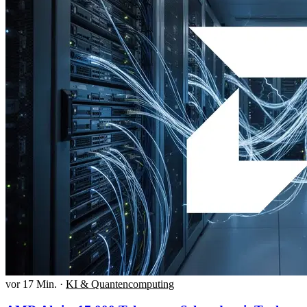
vor 17 Min.
·
KI & Quantencomputing