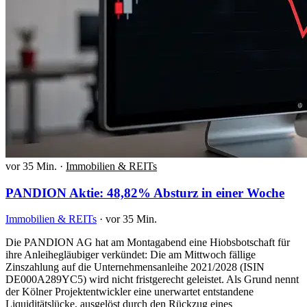
vor 35 Min.
·
Immobilien & REITs
PANDION Aktie: 48,82% Absturz in einer Woche
Immobilien & REITs
·
vor 35 Min.
Die PANDION AG hat am Montagabend eine Hiobsbotschaft für
ihre Anleihegläubiger verkündet: Die am Mittwoch fällige
Zinszahlung auf die Unternehmensanleihe 2021/2028 (ISIN
DE000A289YC5) wird nicht fristgerecht geleistet. Als Grund nennt
der Kölner Projektentwickler eine unerwartet entstandene
Liquiditätslücke, ausgelöst durch den Rückzug eines