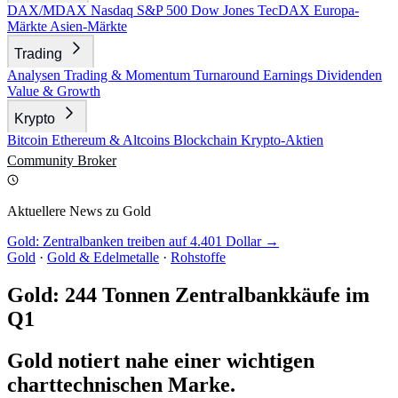
DAX/MDAX
Nasdaq
S&P 500
Dow Jones
TecDAX
Europa-
Märkte
Asien-Märkte
Trading
Analysen
Trading & Momentum
Turnaround
Earnings
Dividenden
Value & Growth
Krypto
Bitcoin
Ethereum & Altcoins
Blockchain
Krypto-Aktien
Community
Broker
Aktuellere News zu Gold
Gold: Zentralbanken treiben auf 4.401 Dollar →
Gold
·
Gold & Edelmetalle
·
Rohstoffe
Gold: 244 Tonnen Zentralbankkäufe im
Q1
Gold notiert nahe einer wichtigen
charttechnischen Marke.