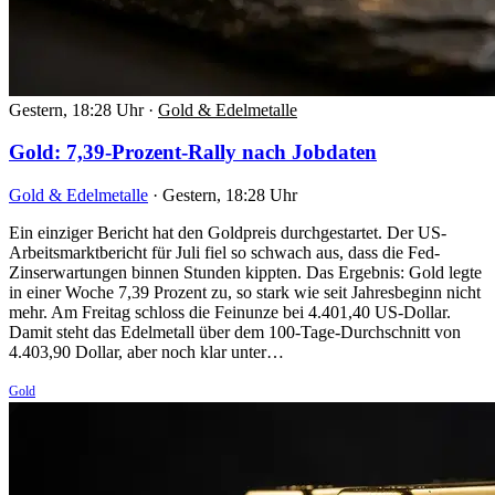
Gestern, 18:28 Uhr
·
Gold & Edelmetalle
Gold: 7,39-Prozent-Rally nach Jobdaten
Gold & Edelmetalle
·
Gestern, 18:28 Uhr
Ein einziger Bericht hat den Goldpreis durchgestartet. Der US-
Arbeitsmarktbericht für Juli fiel so schwach aus, dass die Fed-
Zinserwartungen binnen Stunden kippten. Das Ergebnis: Gold legte
in einer Woche 7,39 Prozent zu, so stark wie seit Jahresbeginn nicht
mehr. Am Freitag schloss die Feinunze bei 4.401,40 US-Dollar.
Damit steht das Edelmetall über dem 100-Tage-Durchschnitt von
4.403,90 Dollar, aber noch klar unter…
Gold