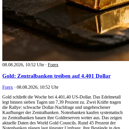
08.08.2026, 10:52 Uhr
·
Forex
Gold: Zentralbanken treiben auf 4.401 Dollar
Forex
·
08.08.2026, 10:52 Uhr
Gold schließt die Woche bei 4.401,40 US-Dollar. Das Edelmetall
legt binnen sieben Tagen um 7,39 Prozent zu. Zwei Kräfte tragen
die Rallye: schwache Dollar-Nachfrage und ungebrochener
Kaufhunger der Zentralbanken. Notenbanken kaufen systematisch
zu Zentralbanken bauen ihre Goldreserven weiter aus. Das zeigen
aktuelle Daten des World Gold Councils. Rund 45 Prozent der
Notenbanken planen laut jüngster Umfrage, ihre Bestände in den…