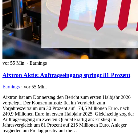
vor 55 Min.
·
Earnings
Aixtron Aktie: Auftragseingang springt 81 Prozent
Earnings
·
vor 55 Min.
Aixtron hat am Donnerstag den Bericht zum ersten Halbjahr 2026
vorgelegt. Der Konzernumsatz fiel im Vergleich zum
Vorjahreszeitraum um 30 Prozent auf 174,5 Millionen Euro, nach
249,9 Millionen Euro im ersten Halbjahr 2025. Gleichzeitig zog der
Auftragseingang im zweiten Quartal kräftig an: Er stieg im
Jahresvergleich um 81 Prozent auf 215 Millionen Euro. Anleger
reagierten am Freitag positiv auf die…