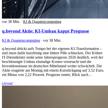
vor 38 Min.
·
KI & Quantencomputing
q.beyond Aktie: KI-Umbau kappt Prognose
KI & Quantencomputing
·
vor 38 Min.
q.beyond drückt aufs Tempo bei der eigenen KI-Transformation –
und muss dafür kurzfristig eine bittere Pille schlucken. Der Kölner
IT-Dienstleister senkt seine Jahresprognose 2026 deutlich, weil der
beschleunigte Umbau einmalige Kosten verursacht und die
Investitionslaune im deutschen Mittelstand weiter schwächelt. Die
Aktie reagierte am Montag mit einem Kursrückgang auf 3,52 Euro,
ein Minus von 2,22 Prozent. Prognose runter, Blick nach…
q.beyond