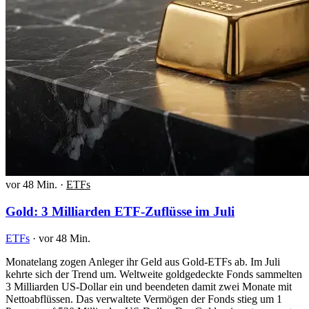
vor 48 Min.
·
ETFs
Gold: 3 Milliarden ETF-Zuflüsse im Juli
ETFs
·
vor 48 Min.
Monatelang zogen Anleger ihr Geld aus Gold-ETFs ab. Im Juli
kehrte sich der Trend um. Weltweite goldgedeckte Fonds sammelten
3 Milliarden US-Dollar ein und beendeten damit zwei Monate mit
Nettoabflüssen. Das verwaltete Vermögen der Fonds stieg um 1