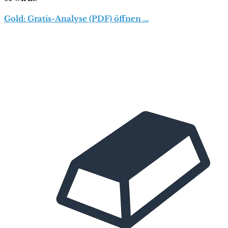
Gold: Gratis-Analyse (PDF) öffnen …