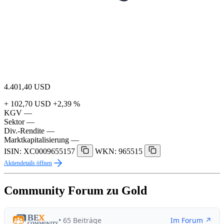
4.401,40
USD
+ 102,70 USD
+2,39 %
KGV
—
Sektor
—
Div.-Rendite
—
Marktkapitalisierung
—
ISIN: XC0009655157
WKN: 965515
Aktiendetails öffnen
Community Forum zu Gold