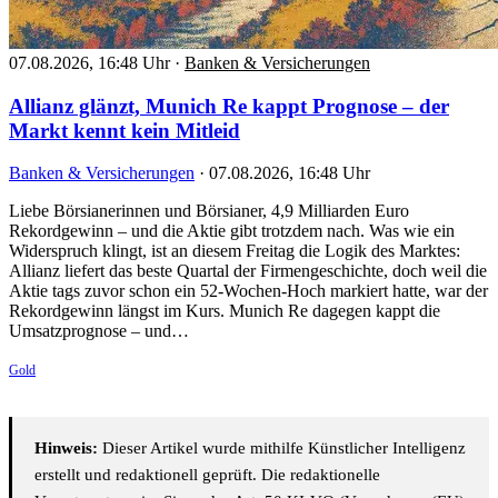
07.08.2026, 16:48 Uhr
·
Banken & Versicherungen
Allianz glänzt, Munich Re kappt Prognose – der
Markt kennt kein Mitleid
Banken & Versicherungen
·
07.08.2026, 16:48 Uhr
Liebe Börsianerinnen und Börsianer, 4,9 Milliarden Euro
Rekordgewinn – und die Aktie gibt trotzdem nach. Was wie ein
Widerspruch klingt, ist an diesem Freitag die Logik des Marktes:
Allianz liefert das beste Quartal der Firmengeschichte, doch weil die
Aktie tags zuvor schon ein 52-Wochen-Hoch markiert hatte, war der
Rekordgewinn längst im Kurs. Munich Re dagegen kappt die
Umsatzprognose – und…
Gold
Hinweis:
Dieser Artikel wurde mithilfe Künstlicher Intelligenz
erstellt und redaktionell geprüft. Die redaktionelle