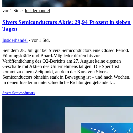
vor 1 Std.
·
Insiderhandel
Sivers Semiconductors Aktie: 29,94 Prozent in sieben
Tagen
Insiderhandel
·
vor 1 Std.
Seit dem 28. Juli gilt bei Sivers Semiconductors eine Closed Period.
Führungskräfte und Board-Mitglieder dürfen bis zur
Veröffentlichung des Q2-Berichts am 27. August keine eigenen
Geschäfte mit Aktien des Unternehmens tätigen. Die Sperrfrist
kommt zu einem Zeitpunkt, an dem der Kurs von Sivers
Semiconductors ohnehin stark in Bewegung ist – und nach Wochen,
in denen Insider in unterschiedliche Richtungen gehandelt…
Sivers Semiconductors