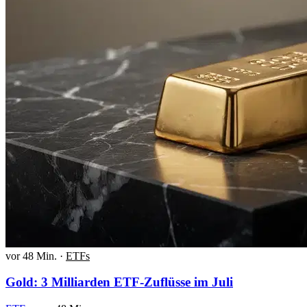
vor 48 Min.
·
ETFs
Gold: 3 Milliarden ETF-Zuflüsse im Juli