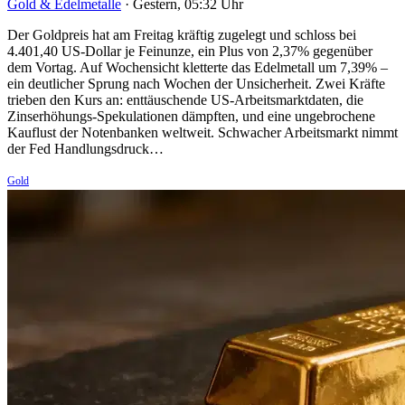
Gold & Edelmetalle
·
Gestern, 05:32 Uhr
Der Goldpreis hat am Freitag kräftig zugelegt und schloss bei
4.401,40 US-Dollar je Feinunze, ein Plus von 2,37% gegenüber
dem Vortag. Auf Wochensicht kletterte das Edelmetall um 7,39% –
ein deutlicher Sprung nach Wochen der Unsicherheit. Zwei Kräfte
trieben den Kurs an: enttäuschende US-Arbeitsmarktdaten, die
Zinserhöhungs-Spekulationen dämpften, und eine ungebrochene
Kauflust der Notenbanken weltweit. Schwacher Arbeitsmarkt nimmt
der Fed Handlungsdruck…
Gold