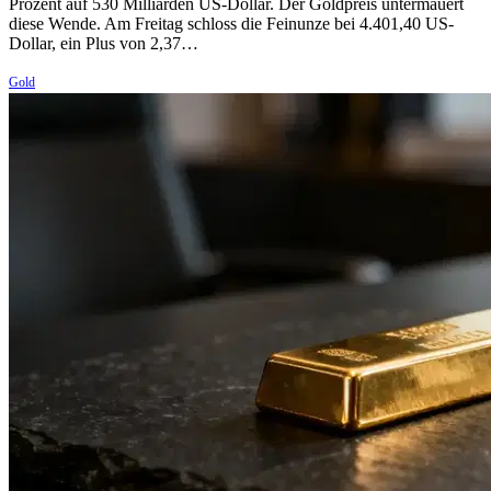
Prozent auf 530 Milliarden US-Dollar. Der Goldpreis untermauert
diese Wende. Am Freitag schloss die Feinunze bei 4.401,40 US-
Dollar, ein Plus von 2,37…
Gold