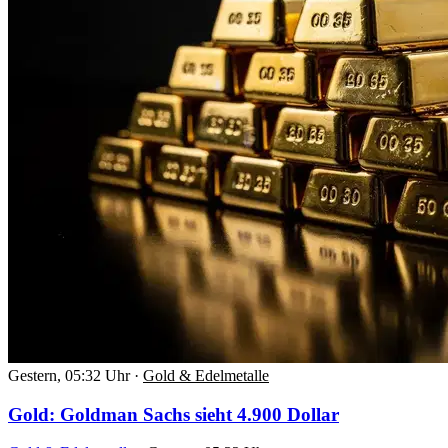
Gestern, 05:32 Uhr
·
Gold & Edelmetalle
Gold: Goldman Sachs sieht 4.900 Dollar