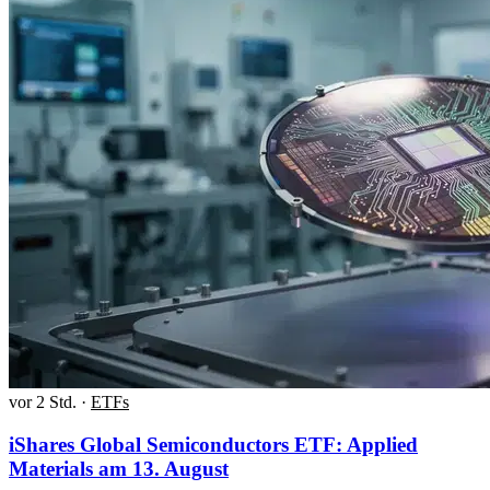
vor 2 Std.
·
ETFs
iShares Global Semiconductors ETF: Applied
Materials am 13. August