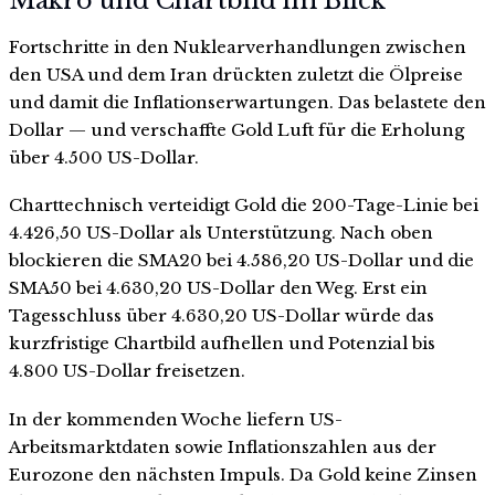
Makro und Chartbild im Blick
Fortschritte in den Nuklearverhandlungen zwischen
den USA und dem Iran drückten zuletzt die Ölpreise
und damit die Inflationserwartungen. Das belastete den
Dollar — und verschaffte Gold Luft für die Erholung
über 4.500 US-Dollar.
Charttechnisch verteidigt Gold die 200-Tage-Linie bei
4.426,50 US-Dollar als Unterstützung. Nach oben
blockieren die SMA20 bei 4.586,20 US-Dollar und die
SMA50 bei 4.630,20 US-Dollar den Weg. Erst ein
Tagesschluss über 4.630,20 US-Dollar würde das
kurzfristige Chartbild aufhellen und Potenzial bis
4.800 US-Dollar freisetzen.
In der kommenden Woche liefern US-
Arbeitsmarktdaten sowie Inflationszahlen aus der
Eurozone den nächsten Impuls. Da Gold keine Zinsen