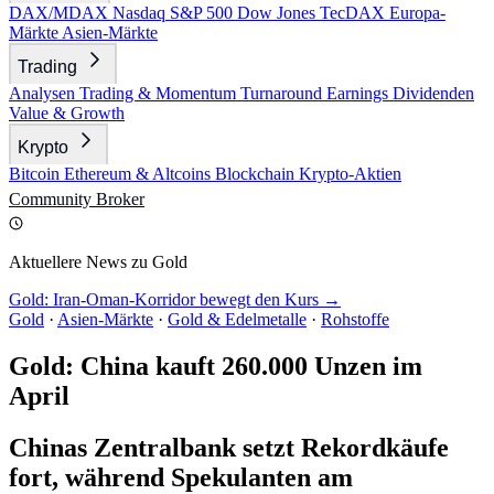
DAX/MDAX
Nasdaq
S&P 500
Dow Jones
TecDAX
Europa-
Märkte
Asien-Märkte
Trading
Analysen
Trading & Momentum
Turnaround
Earnings
Dividenden
Value & Growth
Krypto
Bitcoin
Ethereum & Altcoins
Blockchain
Krypto-Aktien
Community
Broker
Aktuellere News zu Gold
Gold: Iran-Oman-Korridor bewegt den Kurs →
Gold
·
Asien-Märkte
·
Gold & Edelmetalle
·
Rohstoffe
Gold: China kauft 260.000 Unzen im
April
Chinas Zentralbank setzt Rekordkäufe
fort, während Spekulanten am