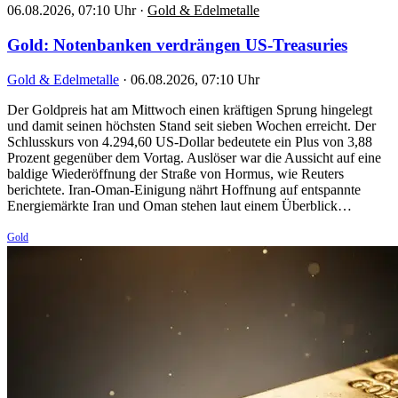
06.08.2026, 07:10 Uhr
·
Gold & Edelmetalle
Gold: Notenbanken verdrängen US-Treasuries
Gold & Edelmetalle
·
06.08.2026, 07:10 Uhr
Der Goldpreis hat am Mittwoch einen kräftigen Sprung hingelegt
und damit seinen höchsten Stand seit sieben Wochen erreicht. Der
Schlusskurs von 4.294,60 US-Dollar bedeutete ein Plus von 3,88
Prozent gegenüber dem Vortag. Auslöser war die Aussicht auf eine
baldige Wiederöffnung der Straße von Hormus, wie Reuters
berichtete. Iran-Oman-Einigung nährt Hoffnung auf entspannte
Energiemärkte Iran und Oman stehen laut einem Überblick…
Gold