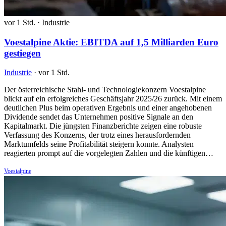
vor 1 Std.
·
Industrie
Voestalpine Aktie: EBITDA auf 1,5 Milliarden Euro
gestiegen
Industrie
·
vor 1 Std.
Der österreichische Stahl- und Technologiekonzern Voestalpine
blickt auf ein erfolgreiches Geschäftsjahr 2025/26 zurück. Mit einem
deutlichen Plus beim operativen Ergebnis und einer angehobenen
Dividende sendet das Unternehmen positive Signale an den
Kapitalmarkt. Die jüngsten Finanzberichte zeigen eine robuste
Verfassung des Konzerns, der trotz eines herausfordernden
Marktumfelds seine Profitabilität steigern konnte. Analysten
reagierten prompt auf die vorgelegten Zahlen und die künftigen…
Voestalpine