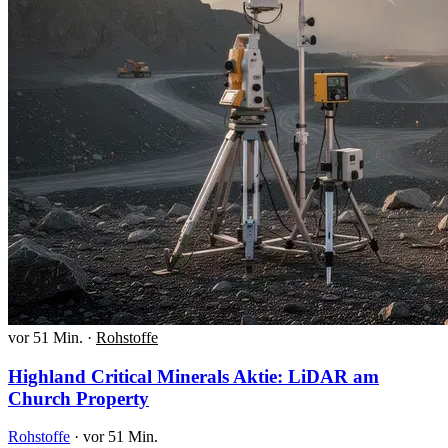
vor 51 Min.
·
Rohstoffe
Highland Critical Minerals Aktie: LiDAR am
Church Property
Rohstoffe
·
vor 51 Min.