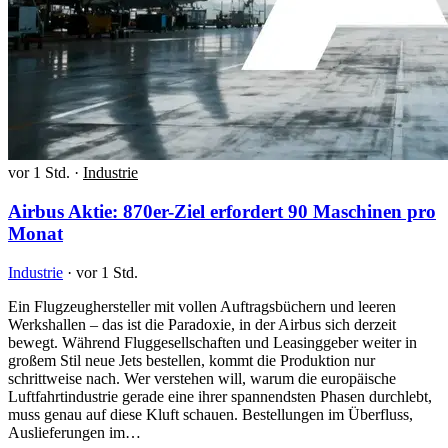
vor 1 Std.
·
Industrie
Airbus Aktie: 870er-Ziel erfordert 90 Maschinen pro
Monat
Industrie
·
vor 1 Std.
Ein Flugzeughersteller mit vollen Auftragsbüchern und leeren
Werkshallen – das ist die Paradoxie, in der Airbus sich derzeit
bewegt. Während Fluggesellschaften und Leasinggeber weiter in
großem Stil neue Jets bestellen, kommt die Produktion nur
schrittweise nach. Wer verstehen will, warum die europäische
Luftfahrtindustrie gerade eine ihrer spannendsten Phasen durchlebt,
muss genau auf diese Kluft schauen. Bestellungen im Überfluss,
Auslieferungen im…