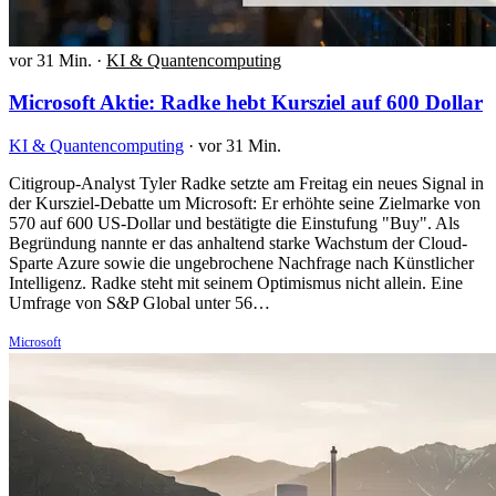
vor 31 Min.
·
KI & Quantencomputing
Microsoft Aktie: Radke hebt Kursziel auf 600 Dollar
KI & Quantencomputing
·
vor 31 Min.
Citigroup-Analyst Tyler Radke setzte am Freitag ein neues Signal in
der Kursziel-Debatte um Microsoft: Er erhöhte seine Zielmarke von
570 auf 600 US-Dollar und bestätigte die Einstufung "Buy". Als
Begründung nannte er das anhaltend starke Wachstum der Cloud-
Sparte Azure sowie die ungebrochene Nachfrage nach Künstlicher
Intelligenz. Radke steht mit seinem Optimismus nicht allein. Eine
Umfrage von S&P Global unter 56…
Microsoft