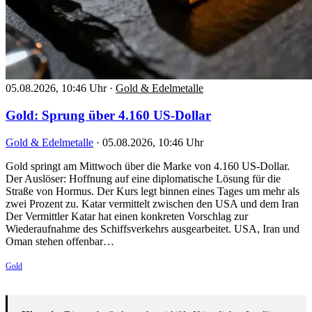
05.08.2026, 10:46 Uhr
·
Gold & Edelmetalle
Gold: Sprung über 4.160 US-Dollar
Gold & Edelmetalle
·
05.08.2026, 10:46 Uhr
Gold springt am Mittwoch über die Marke von 4.160 US-Dollar.
Der Auslöser: Hoffnung auf eine diplomatische Lösung für die
Straße von Hormus. Der Kurs legt binnen eines Tages um mehr als
zwei Prozent zu. Katar vermittelt zwischen den USA und dem Iran
Der Vermittler Katar hat einen konkreten Vorschlag zur
Wiederaufnahme des Schiffsverkehrs ausgearbeitet. USA, Iran und
Oman stehen offenbar…
Gold