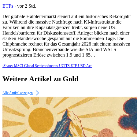
ETFs
·
vor 2 Std.
Der globale Halbleitermarkt steuert auf ein historisches Rekordjahr
zu. Während die massive Nachfrage nach KI-Infrastruktur die
Fabriken an ihre Kapazitätsgrenzen treibt, sorgen neue US-
Handelsbarrieren für Diskussionsstoff. Anleger blicken nach einer
starken Handelswoche gespannt auf die kommenden Tage. Die
Chipbranche rechnet für das Gesamtjahr 2026 mit einem massiven
Umsatzsprung. Branchenverbände wie die SIA und WSTS
prognostizieren Erlöse zwischen 1,5 und 1,65…
iShares MSCI Global Semiconductors UCITS ETF USD Acc
Weitere Artikel zu Gold
Alle Artikel anzeigen