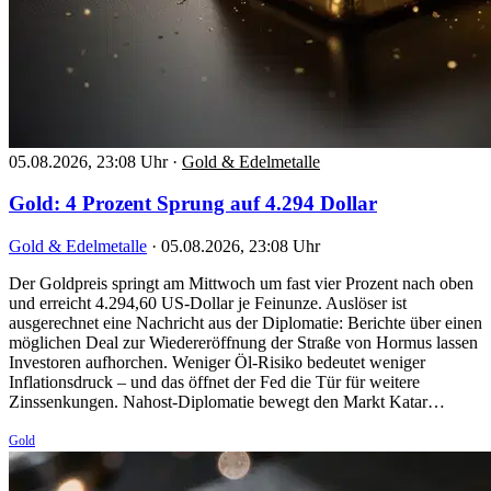
05.08.2026, 23:08 Uhr
·
Gold & Edelmetalle
Gold: 4 Prozent Sprung auf 4.294 Dollar
Gold & Edelmetalle
·
05.08.2026, 23:08 Uhr
Der Goldpreis springt am Mittwoch um fast vier Prozent nach oben
und erreicht 4.294,60 US-Dollar je Feinunze. Auslöser ist
ausgerechnet eine Nachricht aus der Diplomatie: Berichte über einen
möglichen Deal zur Wiedereröffnung der Straße von Hormus lassen
Investoren aufhorchen. Weniger Öl-Risiko bedeutet weniger
Inflationsdruck – und das öffnet der Fed die Tür für weitere
Zinssenkungen. Nahost-Diplomatie bewegt den Markt Katar…
Gold