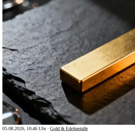
05.08.2026, 10:46 Uhr
·
Gold & Edelmetalle