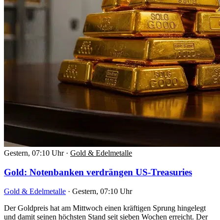
Gestern, 07:10 Uhr
·
Gold & Edelmetalle
Gold: Notenbanken verdrängen US-Treasuries
Gold & Edelmetalle
·
Gestern, 07:10 Uhr
Der Goldpreis hat am Mittwoch einen kräftigen Sprung hingelegt
und damit seinen höchsten Stand seit sieben Wochen erreicht. Der