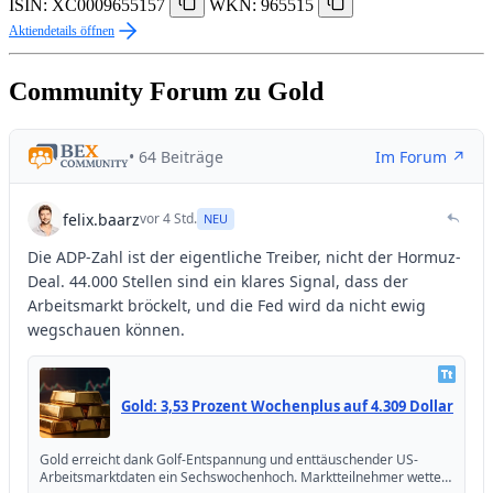
ISIN: XC0009655157
WKN: 965515
Aktiendetails öffnen
Community Forum zu Gold