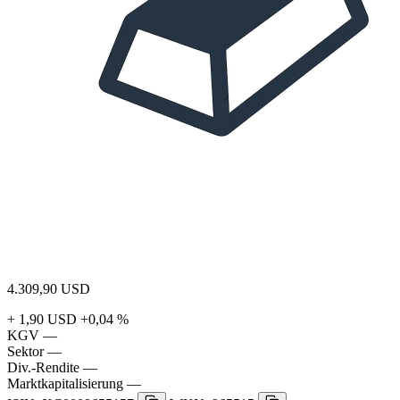
4.309,90
USD
+ 1,90 USD
+0,04 %
KGV
—
Sektor
—
Div.-Rendite
—
Marktkapitalisierung
—