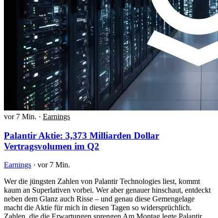
vor 7 Min.
·
Earnings
Palantir Aktie: 3,373 Milliarden Dollar
Vertragsvolumen im Q2
Earnings
·
vor 7 Min.
Wer die jüngsten Zahlen von Palantir Technologies liest, kommt
kaum an Superlativen vorbei. Wer aber genauer hinschaut, entdeckt
neben dem Glanz auch Risse – und genau diese Gemengelage
macht die Aktie für mich in diesen Tagen so widersprüchlich.
Zahlen, die die Erwartungen sprengen Am Montag legte Palantir