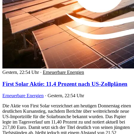
Gestern, 22:54 Uhr
·
Erneuerbare Energien
First Solar Aktie: 11,4 Prozent nach US-Zollplänen
Erneuerbare Energien
·
Gestern, 22:54 Uhr
Die Aktie von First Solar verzeichnet am heutigen Donnerstag einen
deutlichen Kursanstieg, nachdem Berichte über weitreichende neue
US-Importzölle für die Solarbranche bekannt wurden. Das Papier
legte im Tagesverlauf um 11,40 Prozent zu und notiert aktuell bei
217,00 Euro. Damit setzt sich der Titel deutlich von seinen jüngsten
Tiefstständen ab, bleibt jedoch mit einem Abstand von 21,52