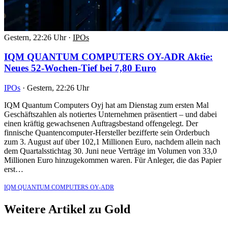
Gestern, 22:26 Uhr
·
IPOs
IQM QUANTUM COMPUTERS OY-ADR Aktie:
Neues 52-Wochen-Tief bei 7,80 Euro
IPOs
·
Gestern, 22:26 Uhr
IQM Quantum Computers Oyj hat am Dienstag zum ersten Mal
Geschäftszahlen als notiertes Unternehmen präsentiert – und dabei
einen kräftig gewachsenen Auftragsbestand offengelegt. Der
finnische Quantencomputer-Hersteller bezifferte sein Orderbuch
zum 3. August auf über 102,1 Millionen Euro, nachdem allein nach
dem Quartalsstichtag 30. Juni neue Verträge im Volumen von 33,0
Millionen Euro hinzugekommen waren. Für Anleger, die das Papier
erst…
IQM QUANTUM COMPUTERS OY-ADR
Weitere Artikel zu Gold