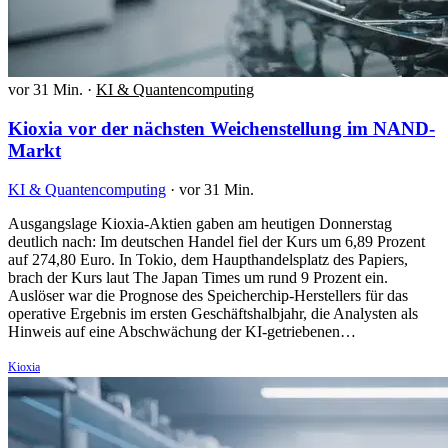
vor 31 Min.
·
KI & Quantencomputing
Kioxia vor der nächsten Weichenstellung im NAND-
Markt
KI & Quantencomputing
·
vor 31 Min.
Ausgangslage Kioxia-Aktien gaben am heutigen Donnerstag
deutlich nach: Im deutschen Handel fiel der Kurs um 6,89 Prozent
auf 274,80 Euro. In Tokio, dem Haupthandelsplatz des Papiers,
brach der Kurs laut The Japan Times um rund 9 Prozent ein.
Auslöser war die Prognose des Speicherchip-Herstellers für das
operative Ergebnis im ersten Geschäftshalbjahr, die Analysten als
Hinweis auf eine Abschwächung der KI-getriebenen…
Kioxia