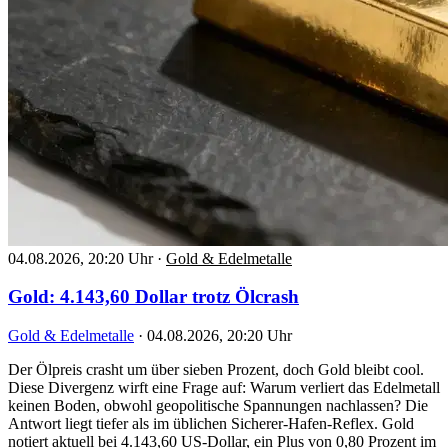
04.08.2026, 20:20 Uhr
·
Gold & Edelmetalle
Gold: 4.143,60 Dollar trotz Ölcrash
Gold & Edelmetalle
·
04.08.2026, 20:20 Uhr
Der Ölpreis crasht um über sieben Prozent, doch Gold bleibt cool.
Diese Divergenz wirft eine Frage auf: Warum verliert das Edelmetall
keinen Boden, obwohl geopolitische Spannungen nachlassen? Die
Antwort liegt tiefer als im üblichen Sicherer-Hafen-Reflex. Gold
notiert aktuell bei 4.143,60 US-Dollar, ein Plus von 0,80 Prozent im