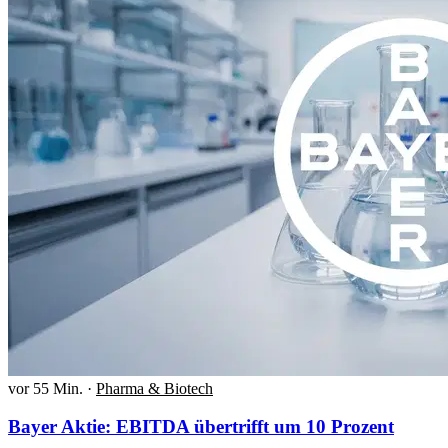
vor 55 Min.
·
Pharma & Biotech
Bayer Aktie: EBITDA übertrifft um 10 Prozent