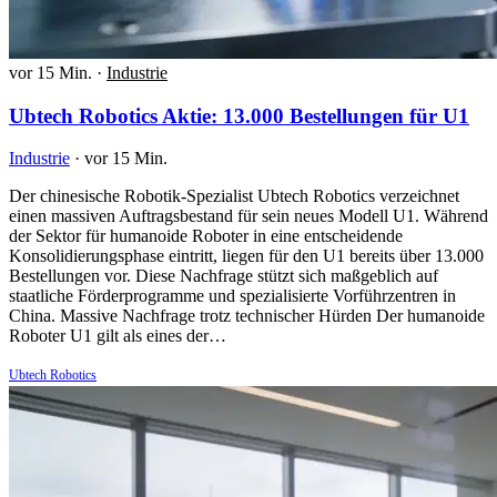
vor 15 Min.
·
Industrie
Ubtech Robotics Aktie: 13.000 Bestellungen für U1
Industrie
·
vor 15 Min.
Der chinesische Robotik-Spezialist Ubtech Robotics verzeichnet
einen massiven Auftragsbestand für sein neues Modell U1. Während
der Sektor für humanoide Roboter in eine entscheidende
Konsolidierungsphase eintritt, liegen für den U1 bereits über 13.000
Bestellungen vor. Diese Nachfrage stützt sich maßgeblich auf
staatliche Förderprogramme und spezialisierte Vorführzentren in
China. Massive Nachfrage trotz technischer Hürden Der humanoide
Roboter U1 gilt als eines der…
Ubtech Robotics