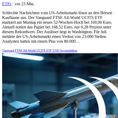
ETFs
·
vor 23 Min.
Schlechte Nachrichten vom US-Arbeitsmarkt lösen an den Börsen
Kauflaune aus. Der Vanguard FTSE All-World UCITS ETF
markiert am Montag ein neues 52-Wochen-Hoch bei 169,00 Euro.
Aktuell notiert das Papier bei 168,52 Euro, nur 0,28 Prozent unter
diesem Rekordwert. Der Auslöser liegt in Washington. Für Juli
meldete der US-Arbeitsmarkt einen Verlust von 23.000 Stellen.
Analysten hatten mit einem Plus von 80.000…
Vanguard FTSE All-World UCITS ETF USD Accumulation