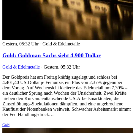
Gestern, 05:32 Uhr
·
Gold & Edelmetalle
Gold: Goldman Sachs sieht 4.900 Dollar
Gold & Edelmetalle
·
Gestern, 05:32 Uhr
Der Goldpreis hat am Freitag kräftig zugelegt und schloss bei
4.401,40 US-Dollar je Feinunze, ein Plus von 2,37% gegenüber
dem Vortag. Auf Wochensicht kletterte das Edelmetall um 7,39% –
ein deutlicher Sprung nach Wochen der Unsicherheit. Zwei Kräfte
trieben den Kurs an: enttäuschende US-Arbeitsmarktdaten, die
Zinserhöhungs-Spekulationen dämpften, und eine ungebrochene
Kauflust der Notenbanken weltweit. Schwacher Arbeitsmarkt nimmt
der Fed Handlungsdruck…
Gold