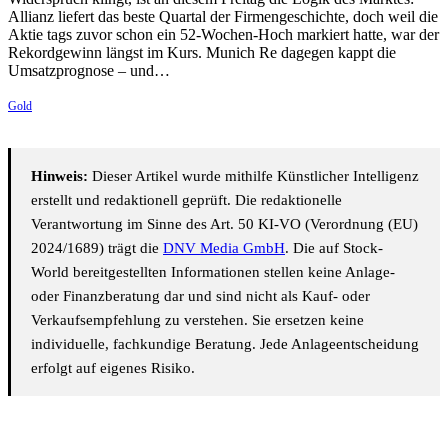
Allianz liefert das beste Quartal der Firmengeschichte, doch weil die
Aktie tags zuvor schon ein 52-Wochen-Hoch markiert hatte, war der
Rekordgewinn längst im Kurs. Munich Re dagegen kappt die
Umsatzprognose – und…
Gold
Hinweis:
Dieser Artikel wurde mithilfe Künstlicher Intelligenz
erstellt und redaktionell geprüft. Die redaktionelle
Verantwortung im Sinne des Art. 50 KI-VO (Verordnung (EU)
2024/1689) trägt die
DNV Media GmbH
. Die auf Stock-
World bereitgestellten Informationen stellen keine Anlage-
oder Finanzberatung dar und sind nicht als Kauf- oder
Verkaufsempfehlung zu verstehen. Sie ersetzen keine
individuelle, fachkundige Beratung. Jede Anlageentscheidung
erfolgt auf eigenes Risiko.