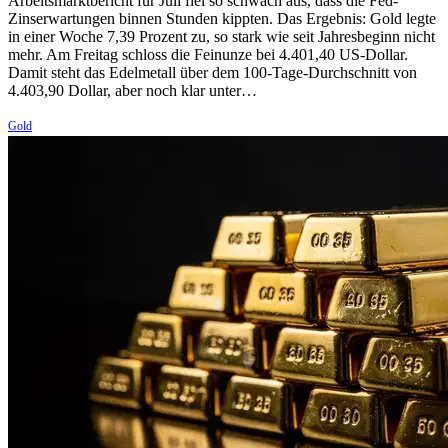
Arbeitsmarktbericht für Juli fiel so schwach aus, dass die Fed-
Zinserwartungen binnen Stunden kippten. Das Ergebnis: Gold legte
in einer Woche 7,39 Prozent zu, so stark wie seit Jahresbeginn nicht
mehr. Am Freitag schloss die Feinunze bei 4.401,40 US-Dollar.
Damit steht das Edelmetall über dem 100-Tage-Durchschnitt von
4.403,90 Dollar, aber noch klar unter…
Gold