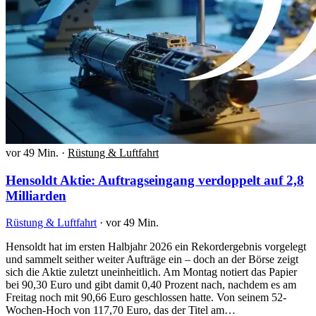
vor 49 Min.
·
Rüstung & Luftfahrt
Hensoldt Aktie: Auftragseingang verdoppelt auf 2,8
Milliarden
Rüstung & Luftfahrt
·
vor 49 Min.
Hensoldt hat im ersten Halbjahr 2026 ein Rekordergebnis vorgelegt
und sammelt seither weiter Aufträge ein – doch an der Börse zeigt
sich die Aktie zuletzt uneinheitlich. Am Montag notiert das Papier
bei 90,30 Euro und gibt damit 0,40 Prozent nach, nachdem es am
Freitag noch mit 90,66 Euro geschlossen hatte. Von seinem 52-
Wochen-Hoch von 117,70 Euro, das der Titel am…