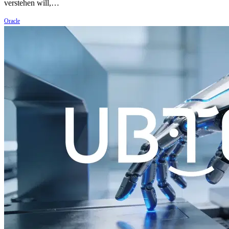
verstehen will,…
Oracle