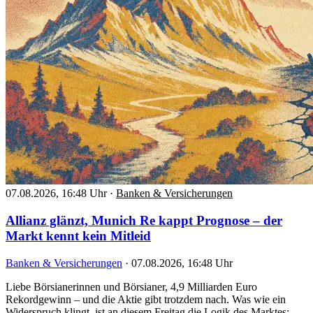
07.08.2026, 16:48 Uhr
·
Banken & Versicherungen
Allianz glänzt, Munich Re kappt Prognose – der
Markt kennt kein Mitleid
Banken & Versicherungen
·
07.08.2026, 16:48 Uhr
Liebe Börsianerinnen und Börsianer, 4,9 Milliarden Euro
Rekordgewinn – und die Aktie gibt trotzdem nach. Was wie ein
Widerspruch klingt, ist an diesem Freitag die Logik des Marktes: