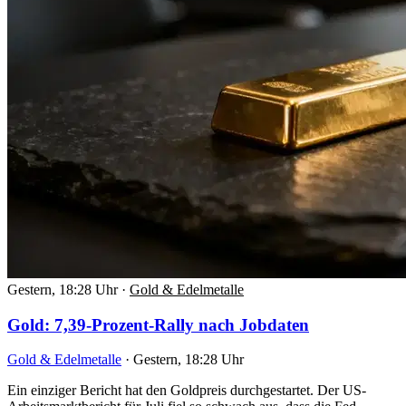
Gestern, 18:28 Uhr
·
Gold & Edelmetalle
Gold: 7,39-Prozent-Rally nach Jobdaten
Gold & Edelmetalle
·
Gestern, 18:28 Uhr
Ein einziger Bericht hat den Goldpreis durchgestartet. Der US-