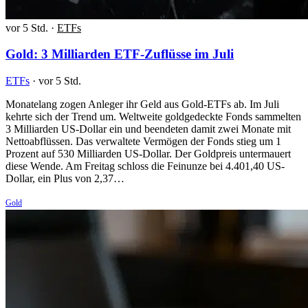
vor 5 Std.
·
ETFs
Gold: 3 Milliarden ETF-Zuflüsse im Juli
ETFs
·
vor 5 Std.
Monatelang zogen Anleger ihr Geld aus Gold-ETFs ab. Im Juli
kehrte sich der Trend um. Weltweite goldgedeckte Fonds sammelten
3 Milliarden US-Dollar ein und beendeten damit zwei Monate mit
Nettoabflüssen. Das verwaltete Vermögen der Fonds stieg um 1
Prozent auf 530 Milliarden US-Dollar. Der Goldpreis untermauert
diese Wende. Am Freitag schloss die Feinunze bei 4.401,40 US-
Dollar, ein Plus von 2,37…
Gold