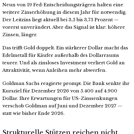
Neun von 19 Fed-Entscheidungsträgern halten eine
weitere Zinserhöhung in diesem Jahr für notwendig.
Der Leitzins liegt aktuell bei 3,5 bis 3,75 Prozent —
vorerst unverändert. Aber das Signal ist klar: höhere
Zinsen, länger.
Das trifft Gold doppelt. Ein stärkerer Dollar macht das
Edelmetall für Käufer außerhalb des Dollarraums
teurer. Und als zinsloses Investment verliert Gold an
Attraktivität, wenn Anleihen mehr abwerfen.
Goldman Sachs reagierte prompt. Die Bank senkte ihr
Kursziel für Dezember 2026 von 5.400 auf 4.900
Dollar. Ihre Erwartungen für US-Zinssenkungen
verschob Goldman auf Juni und Dezember 2027 —
statt wie bisher Ende 2026.
Strukturelle Stützen reichen nicht