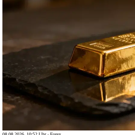
08.08.2026, 10:52 Uhr
·
Forex