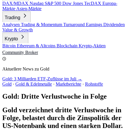
DAX/MDAX
Nasdaq
S&P 500
Dow Jones
TecDAX
Europa-
Märkte
Asien-Märkte
Trading
Analysen
Trading & Momentum
Turnaround
Earnings
Dividenden
Value & Growth
Krypto
Bitcoin
Ethereum & Altcoins
Blockchain
Krypto-Aktien
Community
Broker
Aktuellere News zu Gold
Gold: 3 Milliarden ETF-Zuflüsse im Juli →
Gold
·
Gold & Edelmetalle
·
Marktberichte
·
Rohstoffe
Gold: Dritte Verlustwoche in Folge
Gold verzeichnet dritte Verlustwoche in
Folge, belastet durch die Zinspolitik der
US-Notenbank und einen starken Dollar.