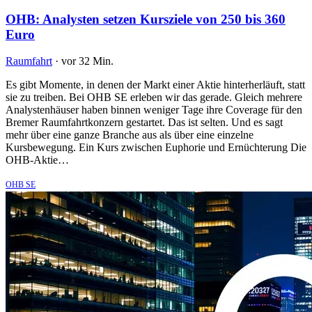
OHB: Analysten setzen Kursziele von 250 bis 360
Euro
Raumfahrt
·
vor 32 Min.
Es gibt Momente, in denen der Markt einer Aktie hinterherläuft, statt
sie zu treiben. Bei OHB SE erleben wir das gerade. Gleich mehrere
Analystenhäuser haben binnen weniger Tage ihre Coverage für den
Bremer Raumfahrtkonzern gestartet. Das ist selten. Und es sagt
mehr über eine ganze Branche aus als über eine einzelne
Kursbewegung. Ein Kurs zwischen Euphorie und Ernüchterung Die
OHB-Aktie…
OHB SE