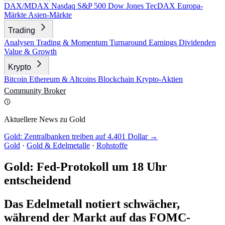
DAX/MDAX
Nasdaq
S&P 500
Dow Jones
TecDAX
Europa-
Märkte
Asien-Märkte
Trading
Analysen
Trading & Momentum
Turnaround
Earnings
Dividenden
Value & Growth
Krypto
Bitcoin
Ethereum & Altcoins
Blockchain
Krypto-Aktien
Community
Broker
Aktuellere News zu Gold
Gold: Zentralbanken treiben auf 4.401 Dollar →
Gold
·
Gold & Edelmetalle
·
Rohstoffe
Gold: Fed-Protokoll um 18 Uhr
entscheidend
Das Edelmetall notiert schwächer,
während der Markt auf das FOMC-