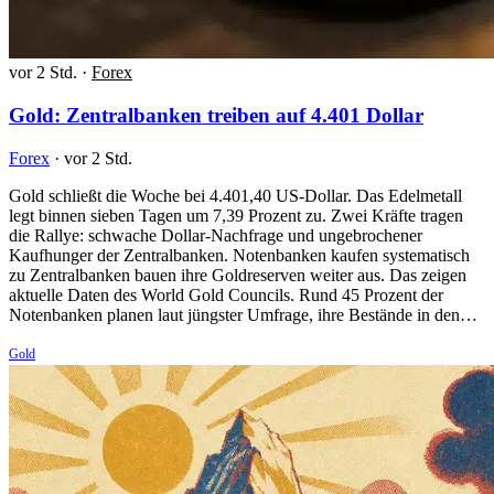
vor 2 Std.
·
Forex
Gold: Zentralbanken treiben auf 4.401 Dollar
Forex
·
vor 2 Std.
Gold schließt die Woche bei 4.401,40 US-Dollar. Das Edelmetall
legt binnen sieben Tagen um 7,39 Prozent zu. Zwei Kräfte tragen
die Rallye: schwache Dollar-Nachfrage und ungebrochener
Kaufhunger der Zentralbanken. Notenbanken kaufen systematisch
zu Zentralbanken bauen ihre Goldreserven weiter aus. Das zeigen
aktuelle Daten des World Gold Councils. Rund 45 Prozent der
Notenbanken planen laut jüngster Umfrage, ihre Bestände in den…
Gold