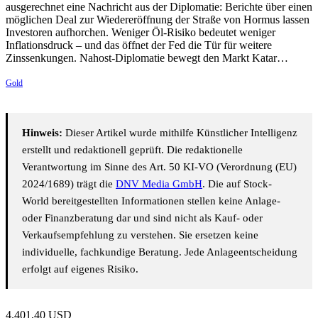
ausgerechnet eine Nachricht aus der Diplomatie: Berichte über einen
möglichen Deal zur Wiedereröffnung der Straße von Hormus lassen
Investoren aufhorchen. Weniger Öl-Risiko bedeutet weniger
Inflationsdruck – und das öffnet der Fed die Tür für weitere
Zinssenkungen. Nahost-Diplomatie bewegt den Markt Katar…
Gold
Hinweis:
Dieser Artikel wurde mithilfe Künstlicher Intelligenz
erstellt und redaktionell geprüft. Die redaktionelle
Verantwortung im Sinne des Art. 50 KI-VO (Verordnung (EU)
2024/1689) trägt die
DNV Media GmbH
. Die auf Stock-
World bereitgestellten Informationen stellen keine Anlage-
oder Finanzberatung dar und sind nicht als Kauf- oder
Verkaufsempfehlung zu verstehen. Sie ersetzen keine
individuelle, fachkundige Beratung. Jede Anlageentscheidung
erfolgt auf eigenes Risiko.
4.401,40
USD