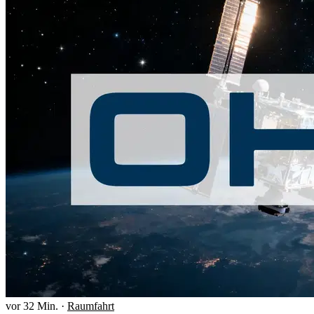
vor 32 Min.
·
Raumfahrt