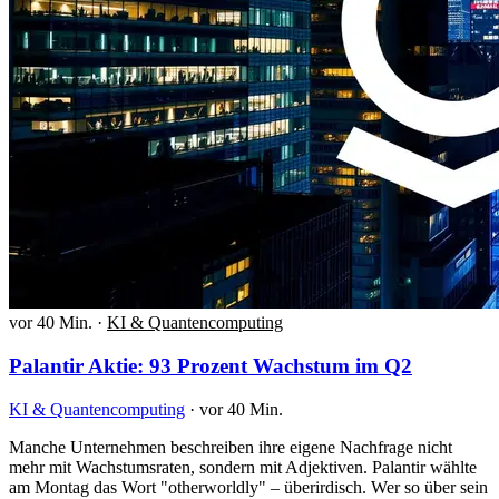
vor 40 Min.
·
KI & Quantencomputing
Palantir Aktie: 93 Prozent Wachstum im Q2
KI & Quantencomputing
·
vor 40 Min.
Manche Unternehmen beschreiben ihre eigene Nachfrage nicht
mehr mit Wachstumsraten, sondern mit Adjektiven. Palantir wählte
am Montag das Wort "otherworldly" – überirdisch. Wer so über sein