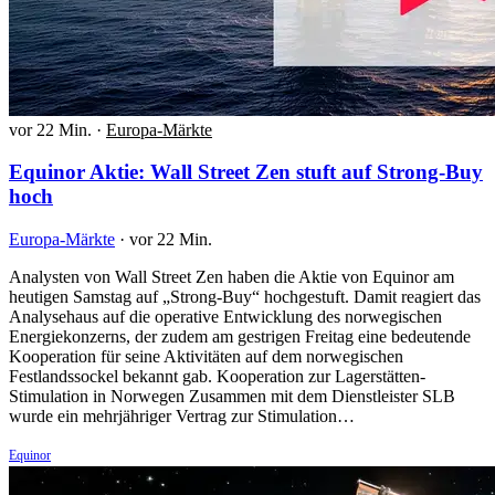
vor 22 Min.
·
Europa-Märkte
Equinor Aktie: Wall Street Zen stuft auf Strong-Buy
hoch
Europa-Märkte
·
vor 22 Min.
Analysten von Wall Street Zen haben die Aktie von Equinor am
heutigen Samstag auf „Strong-Buy“ hochgestuft. Damit reagiert das
Analysehaus auf die operative Entwicklung des norwegischen
Energiekonzerns, der zudem am gestrigen Freitag eine bedeutende
Kooperation für seine Aktivitäten auf dem norwegischen
Festlandssockel bekannt gab. Kooperation zur Lagerstätten-
Stimulation in Norwegen Zusammen mit dem Dienstleister SLB
wurde ein mehrjähriger Vertrag zur Stimulation…
Equinor