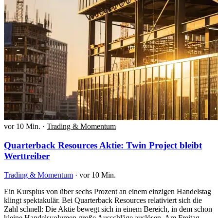
vor 10 Min.
·
Trading & Momentum
Quarterback Resources Aktie: Twin Project bleibt
Werttreiber
Trading & Momentum
·
vor 10 Min.
Ein Kursplus von über sechs Prozent an einem einzigen Handelstag
klingt spektakulär. Bei Quarterback Resources relativiert sich die
Zahl schnell: Die Aktie bewegt sich in einem Bereich, in dem schon
kleine Handelsvolumen große Ausschläge auslösen. Am Freitag