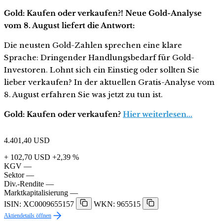
Gold: Kaufen oder verkaufen?! Neue Gold-Analyse
vom 8. August liefert die Antwort:
Die neusten Gold-Zahlen sprechen eine klare
Sprache: Dringender Handlungsbedarf für Gold-
Investoren. Lohnt sich ein Einstieg oder sollten Sie
lieber verkaufen? In der aktuellen Gratis-Analyse vom
8. August erfahren Sie was jetzt zu tun ist.
Gold: Kaufen oder verkaufen?
Hier weiterlesen...
4.401,40
USD
+ 102,70 USD
+2,39 %
KGV
—
Sektor
—
Div.-Rendite
—
Marktkapitalisierung
—
ISIN: XC0009655157
WKN: 965515
Aktiendetails öffnen