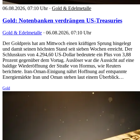
06.08.2026, 07:10 Uhr
·
Gold & Edelmetalle
Gold: Notenbanken verdrängen US-Treasuries
Gold & Edelmetalle
·
06.08.2026, 07:10 Uhr
Der Goldpreis hat am Mittwoch einen kräftigen Sprung hingelegt
und damit seinen höchsten Stand seit sieben Wochen erreicht. Der
Schlusskurs von 4.294,60 US-Dollar bedeutete ein Plus von 3,88
Prozent gegenüber dem Vortag. Auslöser war die Aussicht auf eine
baldige Wiederöffnung der Straße von Hormus, wie Reuters
berichtete. Iran-Oman-Einigung nährt Hoffnung auf entspannte
Energiemärkte Iran und Oman stehen laut einem Überblick…
Gold