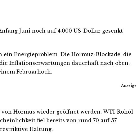
 Anfang Juni noch auf 4.000 US-Dollar gesenkt
n ein Energieproblem. Die Hormuz-Blockade, die
 die Inflationserwartungen dauerhaft nach oben.
einem Februarhoch.
Anzeige
ße von Hormus wieder geöffnet werden. WTI-Rohöl
einlichkeit fiel bereits von rund 70 auf 57
restriktive Haltung.