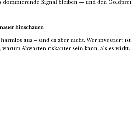
as dominierende Signal bleiben — und den Goldprei
genauer hinschauen
rmlos aus – sind es aber nicht. Wer investiert ist o
, warum Abwarten riskanter sein kann, als es wirkt.