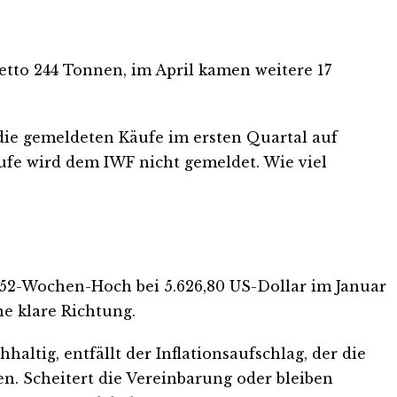
tto 244 Tonnen, im April kamen weitere 17
 die gemeldeten Käufe im ersten Quartal auf
ufe wird dem IWF nicht gemeldet. Wie viel
m 52-Wochen-Hoch bei 5.626,80 US-Dollar im Januar
ne klare Richtung.
ltig, entfällt der Inflationsaufschlag, der die
en. Scheitert die Vereinbarung oder bleiben