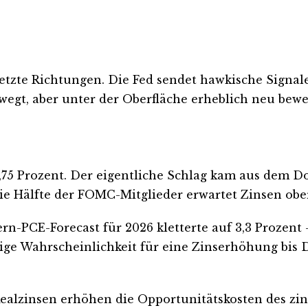
etzte Richtungen. Die Fed sendet hawkische Signale
ewegt, aber unter der Oberfläche erheblich neu bewe
 3,75 Prozent. Der eigentliche Schlag kam aus dem 
Die Hälfte der FOMC-Mitglieder erwartet Zinsen obe
ern-PCE-Forecast für 2026 kletterte auf 3,3 Prozent
ige Wahrscheinlichkeit für eine Zinserhöhung bis 
Realzinsen erhöhen die Opportunitätskosten des zin