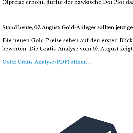
Ölpreise erhöht, dürfte der hawkische Dot Plot d
Stand heute, 07. August: Gold-Anleger sollten jetzt 
Die neuen Gold-Preise sehen auf den ersten Blick ha
bewerten. Die Gratis-Analyse vom 07. August zeigt
Gold: Gratis-Analyse (PDF) öffnen …