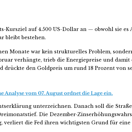
ts-Kursziel auf 4.500 US-Dollar an — obwohl sie es
r bleibt bestehen.
nen Monate war kein strukturelles Problem, sonder
bruar verhängte, trieb die Energiepreise und damit
d drückte den Goldpreis um rund 18 Prozent von s
se Analyse vom 07. August ordnet die Lage ein.
chtserklärung unterzeichnen. Danach soll die Stra
 Dreimonatstief. Die Dezember-Zinserhöhungswahrsch
, verliert die Fed ihren wichtigsten Grund für eine 