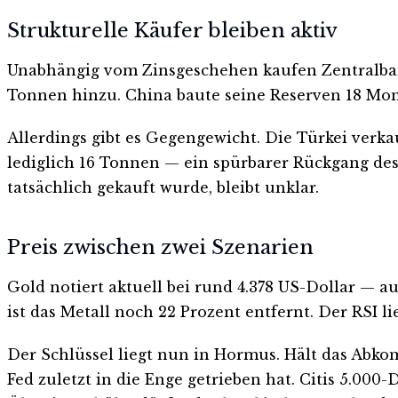
Strukturelle Käufer bleiben aktiv
Unabhängig vom Zinsgeschehen kaufen Zentralbank
Tonnen hinzu. China baute seine Reserven 18 Mona
Allerdings gibt es Gegengewicht. Die Türkei verka
lediglich 16 Tonnen — ein spürbarer Rückgang de
tatsächlich gekauft wurde, bleibt unklar.
Preis zwischen zwei Szenarien
Gold notiert aktuell bei rund 4.378 US-Dollar — a
ist das Metall noch 22 Prozent entfernt. Der RSI l
Der Schlüssel liegt nun in Hormus. Hält das Abkom
Fed zuletzt in die Enge getrieben hat. Citis 5.000