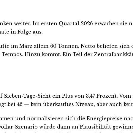
en weiter. Im ersten Quartal 2026 erwarben sie ne
te in Folge aus.
ufte im März allein 60 Tonnen. Netto beliefen sich
s Tempos. Hinzu kommt: Ein Teil der Zentralbankkä
uf Sieben-Tage-Sicht ein Plus von 3,47 Prozent. Vo
iegt bei 46 — kein überkauftes Niveau, aber auch kei
men und normalisieren sich die Energiepreise nachha
-Dollar-Szenario würde dann an Plausibilität gewinn