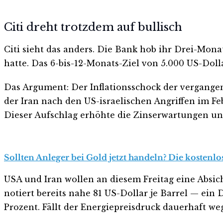
Citi dreht trotzdem auf bullisch
Citi sieht das anders. Die Bank hob ihr Drei-Mona
hatte. Das 6-bis-12-Monats-Ziel von 5.000 US-Dolla
Das Argument: Der Inflationsschock der vergange
der Iran nach den US-israelischen Angriffen im Fe
Dieser Aufschlag erhöhte die Zinserwartungen un
Sollten Anleger bei Gold jetzt handeln? Die kostenlo
USA und Iran wollen an diesem Freitag eine Absi
notiert bereits nahe 81 US-Dollar je Barrel — ein
Prozent. Fällt der Energiepreisdruck dauerhaft weg