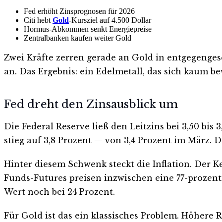
Fed erhöht Zinsprognosen für 2026
Citi hebt
Gold
-Kursziel auf 4.500 Dollar
Hormus-Abkommen senkt Energiepreise
Zentralbanken kaufen weiter Gold
Zwei Kräfte zerren gerade an Gold in entgegenges
an. Das Ergebnis: ein Edelmetall, das sich kaum b
Fed dreht den Zinsausblick um
Die Federal Reserve ließ den Leitzins bei 3,50 bis
stieg auf 3,8 Prozent — von 3,4 Prozent im März. 
Hinter diesem Schwenk steckt die Inflation. Der K
Funds-Futures preisen inzwischen eine 77-prozent
Wert noch bei 24 Prozent.
Für Gold ist das ein klassisches Problem. Höhere 