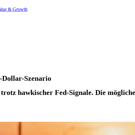
alue & Growth
-Dollar-Szenario
r trotz hawkischer Fed-Signale. Die mögli