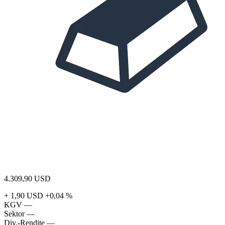
4.309,90
USD
+ 1,90 USD
+0,04 %
KGV
—
Sektor
—
Div.-Rendite
—