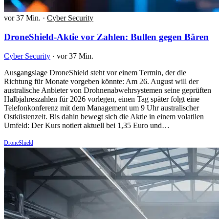
vor 37 Min.
·
Cyber Security
DroneShield-Aktie vor Zahlen: Bullen gegen Bären
Cyber Security
·
vor 37 Min.
Ausgangslage DroneShield steht vor einem Termin, der die
Richtung für Monate vorgeben könnte: Am 26. August will der
australische Anbieter von Drohnenabwehrsystemen seine geprüften
Halbjahreszahlen für 2026 vorlegen, einen Tag später folgt eine
Telefonkonferenz mit dem Management um 9 Uhr australischer
Ostküstenzeit. Bis dahin bewegt sich die Aktie in einem volatilen
Umfeld: Der Kurs notiert aktuell bei 1,35 Euro und…
DroneShield