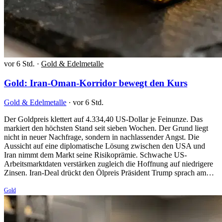
vor 6 Std.
·
Gold & Edelmetalle
Gold: Iran-Oman-Korridor bewegt den Kurs
Gold & Edelmetalle
·
vor 6 Std.
Der Goldpreis klettert auf 4.334,40 US-Dollar je Feinunze. Das
markiert den höchsten Stand seit sieben Wochen. Der Grund liegt
nicht in neuer Nachfrage, sondern in nachlassender Angst. Die
Aussicht auf eine diplomatische Lösung zwischen den USA und
Iran nimmt dem Markt seine Risikoprämie. Schwache US-
Arbeitsmarktdaten verstärken zugleich die Hoffnung auf niedrigere
Zinsen. Iran-Deal drückt den Ölpreis Präsident Trump sprach am…
Gold