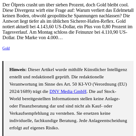
Der Ölpreis crasht um über sieben Prozent, doch Gold bleibt cool.
Diese Divergenz wirft eine Frage auf: Warum verliert das Edelmetall
keinen Boden, obwohl geopolitische Spannungen nachlassen? Die
Antwort liegt tiefer als im üblichen Sicherer-Hafen-Reflex. Gold
notiert aktuell bei 4.143,60 US-Dollar, ein Plus von 0,80 Prozent im
Tagesverlauf. Am Montag schloss die Feinunze bei 4.110,90 US-
Dollar. Die Marke von 4.000…
Gold
Hinweis:
Dieser Artikel wurde mithilfe Künstlicher Intelligenz
erstellt und redaktionell geprüft. Die redaktionelle
Verantwortung im Sinne des Art. 50 KI-VO (Verordnung (EU)
2024/1689) trägt die
DNV Media GmbH
. Die auf Stock-
World bereitgestellten Informationen stellen keine Anlage-
oder Finanzberatung dar und sind nicht als Kauf- oder
Verkaufsempfehlung zu verstehen. Sie ersetzen keine
individuelle, fachkundige Beratung. Jede Anlageentscheidung
erfolgt auf eigenes Risiko.