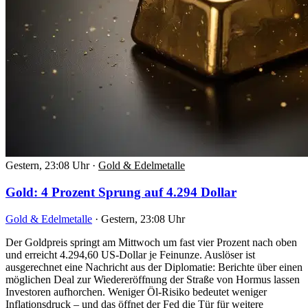
Gestern, 23:08 Uhr
·
Gold & Edelmetalle
Gold: 4 Prozent Sprung auf 4.294 Dollar
Gold & Edelmetalle
·
Gestern, 23:08 Uhr
Der Goldpreis springt am Mittwoch um fast vier Prozent nach oben
und erreicht 4.294,60 US-Dollar je Feinunze. Auslöser ist
ausgerechnet eine Nachricht aus der Diplomatie: Berichte über einen
möglichen Deal zur Wiedereröffnung der Straße von Hormus lassen
Investoren aufhorchen. Weniger Öl-Risiko bedeutet weniger
Inflationsdruck – und das öffnet der Fed die Tür für weitere