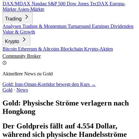
DAX/MDAX
Nasdaq
S&P 500
Dow Jones
TecDAX
Europa-
Märkte
Asien-Märkte
Trading
Analysen
Trading & Momentum
Turnaround
Earnings
Dividenden
Value & Growth
Krypto
Bitcoin
Ethereum & Altcoins
Blockchain
Krypto-Aktien
Community
Broker
Aktuellere News zu Gold
Gold: Iran-Oman-Korridor bewegt den Kurs →
Gold
·
News
Gold: Physische Ströme verlagern nach
Hongkong
Der Goldpreis fällt auf 4.554 Dollar,
während sich physische Handelsströme