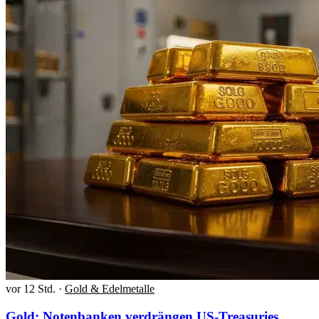
vor 12 Std.
·
Gold & Edelmetalle
Gold: Notenbanken verdrängen US-Treasuries