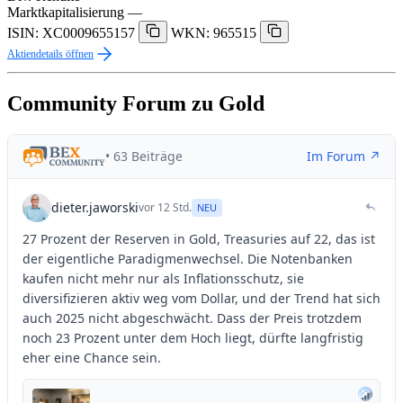
Marktkapitalisierung
—
ISIN: XC0009655157
WKN: 965515
Aktiendetails öffnen
Community Forum zu Gold