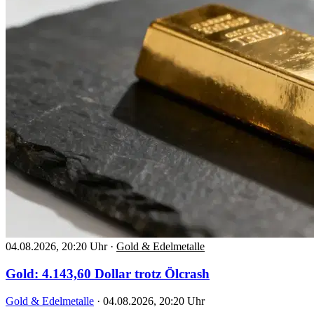
04.08.2026, 20:20 Uhr
·
Gold & Edelmetalle
Gold: 4.143,60 Dollar trotz Ölcrash
Gold & Edelmetalle
·
04.08.2026, 20:20 Uhr