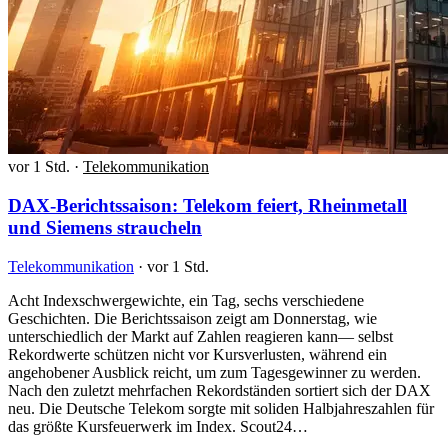
vor 1 Std.
·
Telekommunikation
DAX-Berichtssaison: Telekom feiert, Rheinmetall
und Siemens straucheln
Telekommunikation
·
vor 1 Std.
Acht Indexschwergewichte, ein Tag, sechs verschiedene
Geschichten. Die Berichtssaison zeigt am Donnerstag, wie
unterschiedlich der Markt auf Zahlen reagieren kann— selbst
Rekordwerte schützen nicht vor Kursverlusten, während ein
angehobener Ausblick reicht, um zum Tagesgewinner zu werden.
Nach den zuletzt mehrfachen Rekordständen sortiert sich der DAX
neu. Die Deutsche Telekom sorgte mit soliden Halbjahreszahlen für
das größte Kursfeuerwerk im Index. Scout24…