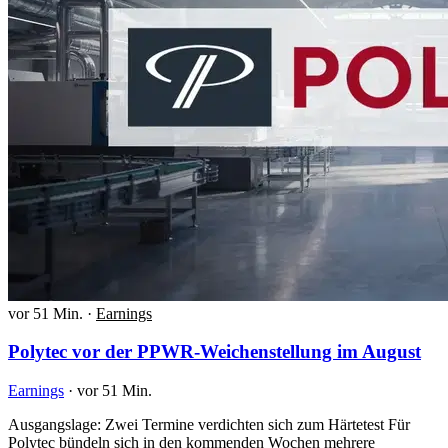
vor 51 Min.
·
Earnings
Polytec vor der PPWR-Weichenstellung im August
Earnings
·
vor 51 Min.
Ausgangslage: Zwei Termine verdichten sich zum Härtetest Für
Polytec bündeln sich in den kommenden Wochen mehrere