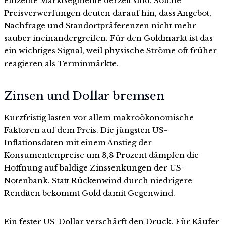
einzelne Marktsegmente derzeit sind. Solche
Preisverwerfungen deuten darauf hin, dass Angebot,
Nachfrage und Standortpräferenzen nicht mehr
sauber ineinandergreifen. Für den Goldmarkt ist das
ein wichtiges Signal, weil physische Ströme oft früher
reagieren als Terminmärkte.
Zinsen und Dollar bremsen
Kurzfristig lasten vor allem makroökonomische
Faktoren auf dem Preis. Die jüngsten US-
Inflationsdaten mit einem Anstieg der
Konsumentenpreise um 3,8 Prozent dämpfen die
Hoffnung auf baldige Zinssenkungen der US-
Notenbank. Statt Rückenwind durch niedrigere
Renditen bekommt Gold damit Gegenwind.
Ein fester US-Dollar verschärft den Druck. Für Käufer