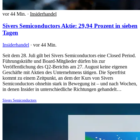
vor 44 Min.
·
Insiderhandel
Sivers Semiconductors Aktie: 29,94 Prozent in sieben
Tagen
Insiderhandel
·
vor 44 Min.
Seit dem 28. Juli gilt bei Sivers Semiconductors eine Closed Period.
Führungskräfte und Board-Mitglieder dürfen bis zur
Veröffentlichung des Q2-Berichts am 27. August keine eigenen
Geschäfte mit Aktien des Unternehmens tätigen. Die Sperrfrist
kommt zu einem Zeitpunkt, an dem der Kurs von Sivers
Semiconductors ohnehin stark in Bewegung ist – und nach Wochen,
in denen Insider in unterschiedliche Richtungen gehandelt…
Sivers Semiconductors