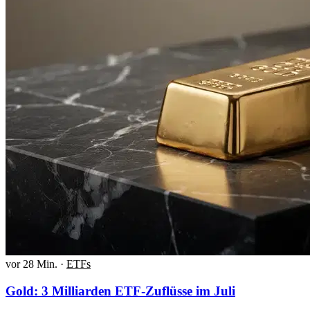
vor 28 Min.
·
ETFs
Gold: 3 Milliarden ETF-Zuflüsse im Juli