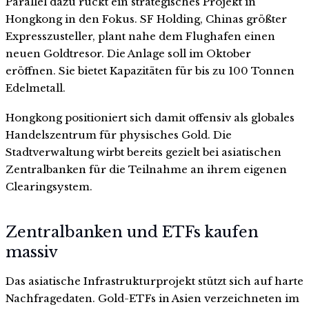
Parallel dazu rückt ein strategisches Projekt in
Hongkong in den Fokus. SF Holding, Chinas größter
Expresszusteller, plant nahe dem Flughafen einen
neuen Goldtresor. Die Anlage soll im Oktober
eröffnen. Sie bietet Kapazitäten für bis zu 100 Tonnen
Edelmetall.
Hongkong positioniert sich damit offensiv als globales
Handelszentrum für physisches Gold. Die
Stadtverwaltung wirbt bereits gezielt bei asiatischen
Zentralbanken für die Teilnahme an ihrem eigenen
Clearingsystem.
Zentralbanken und ETFs kaufen
massiv
Das asiatische Infrastrukturprojekt stützt sich auf harte
Nachfragedaten. Gold-ETFs in Asien verzeichneten im