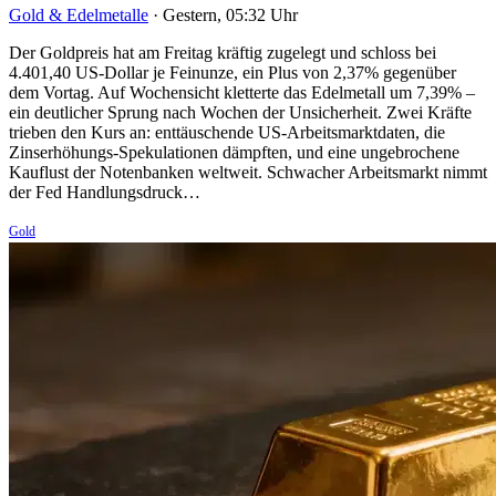
Gold & Edelmetalle
·
Gestern, 05:32 Uhr
Der Goldpreis hat am Freitag kräftig zugelegt und schloss bei
4.401,40 US-Dollar je Feinunze, ein Plus von 2,37% gegenüber
dem Vortag. Auf Wochensicht kletterte das Edelmetall um 7,39% –
ein deutlicher Sprung nach Wochen der Unsicherheit. Zwei Kräfte
trieben den Kurs an: enttäuschende US-Arbeitsmarktdaten, die
Zinserhöhungs-Spekulationen dämpften, und eine ungebrochene
Kauflust der Notenbanken weltweit. Schwacher Arbeitsmarkt nimmt
der Fed Handlungsdruck…
Gold