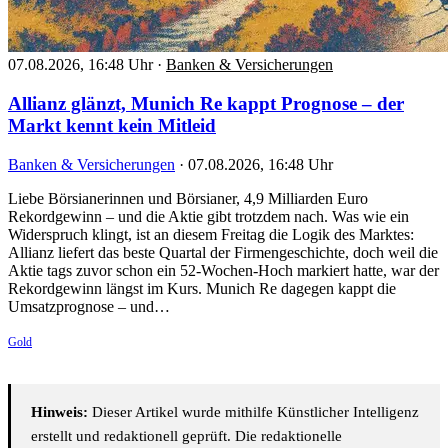
07.08.2026, 16:48 Uhr
·
Banken & Versicherungen
Allianz glänzt, Munich Re kappt Prognose – der
Markt kennt kein Mitleid
Banken & Versicherungen
·
07.08.2026, 16:48 Uhr
Liebe Börsianerinnen und Börsianer, 4,9 Milliarden Euro
Rekordgewinn – und die Aktie gibt trotzdem nach. Was wie ein
Widerspruch klingt, ist an diesem Freitag die Logik des Marktes:
Allianz liefert das beste Quartal der Firmengeschichte, doch weil die
Aktie tags zuvor schon ein 52-Wochen-Hoch markiert hatte, war der
Rekordgewinn längst im Kurs. Munich Re dagegen kappt die
Umsatzprognose – und…
Gold
Hinweis:
Dieser Artikel wurde mithilfe Künstlicher Intelligenz
erstellt und redaktionell geprüft. Die redaktionelle