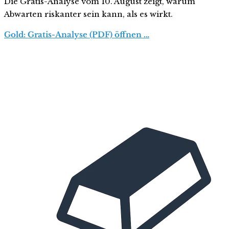
Die Gratis-Analyse vom 10. August zeigt, warum
Abwarten riskanter sein kann, als es wirkt.
Gold: Gratis-Analyse (PDF) öffnen …