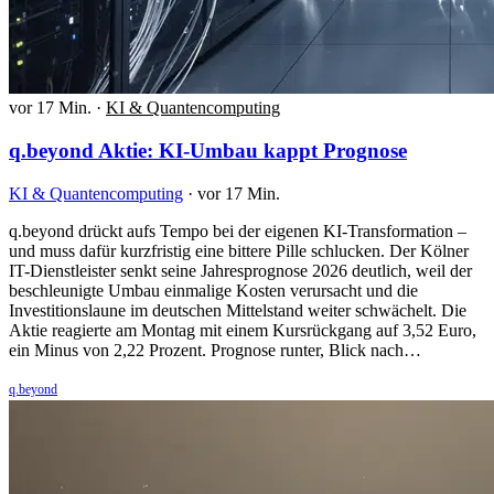
vor 17 Min.
·
KI & Quantencomputing
q.beyond Aktie: KI-Umbau kappt Prognose
KI & Quantencomputing
·
vor 17 Min.
q.beyond drückt aufs Tempo bei der eigenen KI-Transformation –
und muss dafür kurzfristig eine bittere Pille schlucken. Der Kölner
IT-Dienstleister senkt seine Jahresprognose 2026 deutlich, weil der
beschleunigte Umbau einmalige Kosten verursacht und die
Investitionslaune im deutschen Mittelstand weiter schwächelt. Die
Aktie reagierte am Montag mit einem Kursrückgang auf 3,52 Euro,
ein Minus von 2,22 Prozent. Prognose runter, Blick nach…
q.beyond