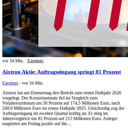
vor 34 Min.
·
Earnings
Aixtron Aktie: Auftragseingang springt 81 Prozent
Earnings
·
vor 34 Min.
Aixtron hat am Donnerstag den Bericht zum ersten Halbjahr 2026
vorgelegt. Der Konzernumsatz fiel im Vergleich zum
Vorjahreszeitraum um 30 Prozent auf 174,5 Millionen Euro, nach
249,9 Millionen Euro im ersten Halbjahr 2025. Gleichzeitig zog der
Auftragseingang im zweiten Quartal kräftig an: Er stieg im
Jahresvergleich um 81 Prozent auf 215 Millionen Euro. Anleger
reagierten am Freitag positiv auf die…