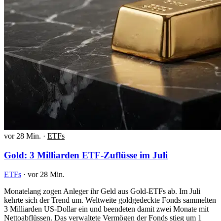
vor 28 Min.
·
ETFs
Gold: 3 Milliarden ETF-Zuflüsse im Juli
ETFs
·
vor 28 Min.
Monatelang zogen Anleger ihr Geld aus Gold-ETFs ab. Im Juli
kehrte sich der Trend um. Weltweite goldgedeckte Fonds sammelten
3 Milliarden US-Dollar ein und beendeten damit zwei Monate mit
Nettoabflüssen. Das verwaltete Vermögen der Fonds stieg um 1