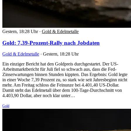
Gestern, 18:28 Uhr
·
Gold & Edelmetalle
Gold: 7,39-Prozent-Rally nach Jobdaten
Gold & Edelmetalle
·
Gestern, 18:28 Uhr
Ein einziger Bericht hat den Goldpreis durchgestartet. Der US-
Arbeitsmarktbericht für Juli fiel so schwach aus, dass die Fed-
Zinserwartungen binnen Stunden kippten. Das Ergebnis: Gold legte
in einer Woche 7,39 Prozent zu, so stark wie seit Jahresbeginn nicht
mehr. Am Freitag schloss die Feinunze bei 4.401,40 US-Dollar.
Damit steht das Edelmetall über dem 100-Tage-Durchschnitt von
4.403,90 Dollar, aber noch klar unter…
Gold