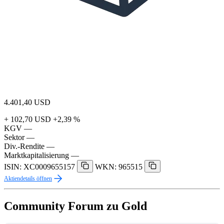
4.401,40
USD
+ 102,70 USD
+2,39 %
KGV
—
Sektor
—
Div.-Rendite
—
Marktkapitalisierung
—
ISIN: XC0009655157
WKN: 965515
Aktiendetails öffnen
Community Forum zu Gold