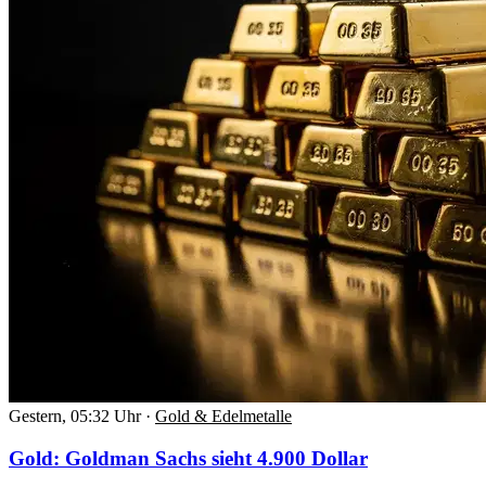
Gestern, 05:32 Uhr
·
Gold & Edelmetalle
Gold: Goldman Sachs sieht 4.900 Dollar