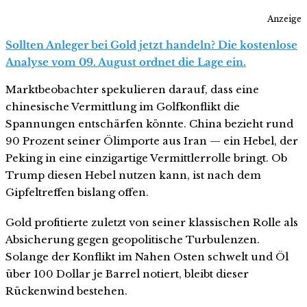
Anzeige
Sollten Anleger bei Gold jetzt handeln? Die kostenlose
Analyse vom 09. August ordnet die Lage ein.
Marktbeobachter spekulieren darauf, dass eine
chinesische Vermittlung im Golfkonflikt die
Spannungen entschärfen könnte. China bezieht rund
90 Prozent seiner Ölimporte aus Iran — ein Hebel, der
Peking in eine einzigartige Vermittlerrolle bringt. Ob
Trump diesen Hebel nutzen kann, ist nach dem
Gipfeltreffen bislang offen.
Gold profitierte zuletzt von seiner klassischen Rolle als
Absicherung gegen geopolitische Turbulenzen.
Solange der Konflikt im Nahen Osten schwelt und Öl
über 100 Dollar je Barrel notiert, bleibt dieser
Rückenwind bestehen.