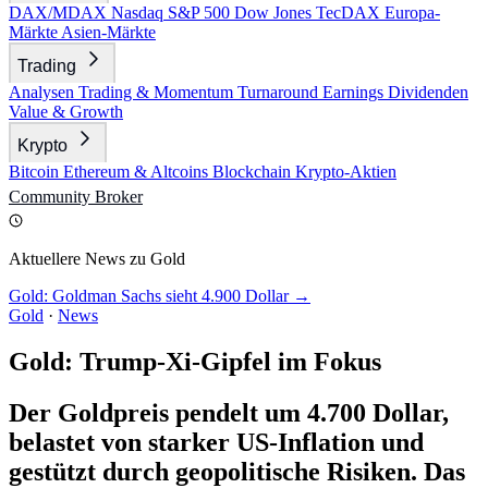
DAX/MDAX
Nasdaq
S&P 500
Dow Jones
TecDAX
Europa-
Märkte
Asien-Märkte
Trading
Analysen
Trading & Momentum
Turnaround
Earnings
Dividenden
Value & Growth
Krypto
Bitcoin
Ethereum & Altcoins
Blockchain
Krypto-Aktien
Community
Broker
Aktuellere News zu Gold
Gold: Goldman Sachs sieht 4.900 Dollar →
Gold
·
News
Gold: Trump-Xi-Gipfel im Fokus
Der Goldpreis pendelt um 4.700 Dollar,
belastet von starker US-Inflation und
gestützt durch geopolitische Risiken. Das