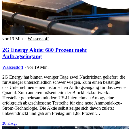
vor 19 Min.
·
Wasserstoff
2G Energy Aktie: 680 Prozent mehr
Auftragseingang
Wasserstoff
·
vor 19 Min.
2G Energy hat binnen weniger Tage zwei Nachrichten geliefert, die
für Anleger unterschiedlich schwer wiegen. Zum einen bestätigte
das Unternehmen einen historischen Auftragseingang für das zweite
Quartal. Zum anderen präsentierte der Blockheizkraftwerk-
Hersteller gemeinsam mit dem US-Unternehmen Amogy eine
erfolgreich abgeschlossene Testreihe für eine neue Ammoniak-zu-
Strom-Technologie. Die Aktie selbst zeigte sich davon zuletzt
unbeeindruckt und gab am Freitag um 1,88 Prozent…
2G Energy