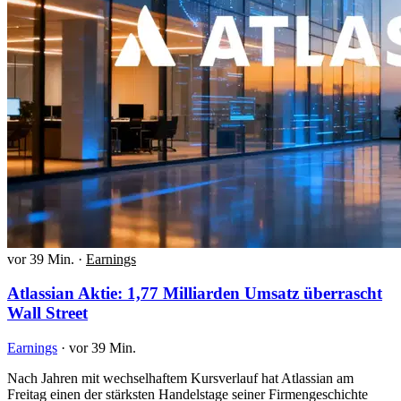
vor 39 Min.
·
Earnings
Atlassian Aktie: 1,77 Milliarden Umsatz überrascht
Wall Street
Earnings
·
vor 39 Min.
Nach Jahren mit wechselhaftem Kursverlauf hat Atlassian am
Freitag einen der stärksten Handelstage seiner Firmengeschichte