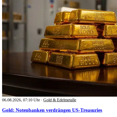
06.08.2026, 07:10 Uhr
·
Gold & Edelmetalle
Gold: Notenbanken verdrängen US-Treasuries