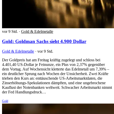
vor 9 Std.
·
Gold & Edelmetalle
Gold: Goldman Sachs sieht 4.900 Dollar
Gold & Edelmetalle
·
vor 9 Std.
Der Goldpreis hat am Freitag kräftig zugelegt und schloss bei
4.401,40 US-Dollar je Feinunze, ein Plus von 2,37% gegenüber
dem Vortag. Auf Wochensicht kletterte das Edelmetall um 7,39% –
ein deutlicher Sprung nach Wochen der Unsicherheit. Zwei Kräfte
trieben den Kurs an: enttäuschende US-Arbeitsmarktdaten, die
Zinserhöhungs-Spekulationen dämpften, und eine ungebrochene
Kauflust der Notenbanken weltweit. Schwacher Arbeitsmarkt nimmt
der Fed Handlungsdruck…
Gold