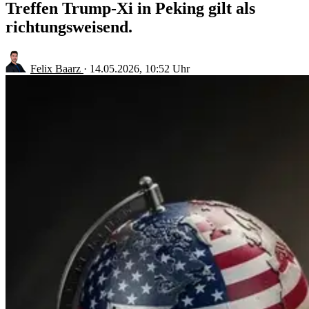
Treffen Trump-Xi in Peking gilt als
richtungsweisend.
Felix Baarz
·
14.05.2026, 10:52 Uhr