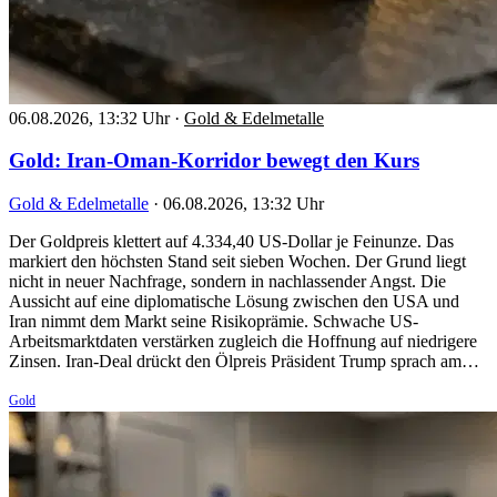
06.08.2026, 13:32 Uhr
·
Gold & Edelmetalle
Gold: Iran-Oman-Korridor bewegt den Kurs
Gold & Edelmetalle
·
06.08.2026, 13:32 Uhr
Der Goldpreis klettert auf 4.334,40 US-Dollar je Feinunze. Das
markiert den höchsten Stand seit sieben Wochen. Der Grund liegt
nicht in neuer Nachfrage, sondern in nachlassender Angst. Die
Aussicht auf eine diplomatische Lösung zwischen den USA und
Iran nimmt dem Markt seine Risikoprämie. Schwache US-
Arbeitsmarktdaten verstärken zugleich die Hoffnung auf niedrigere
Zinsen. Iran-Deal drückt den Ölpreis Präsident Trump sprach am…
Gold