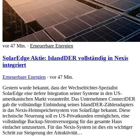
vor 47 Min.
·
Erneuerbare Energien
SolarEdge Aktie: IslandDER vollständig in Nexis
integriert
Erneuerbare Energien
·
vor 47 Min.
Gestern wurde bekannt, dass der Wechselrichter-Spezialist
SolarEdge eine tiefere Integration seiner Systeme in den US-
amerikanischen Markt vorantreibt. Das Unternehmen ConnectDER
gab die vollständige Einbindung seines IslandDER-Zähleradapters
in das Nexis-Heimspeichersystem von SolarEdge bekannt. Diese
technische Neuerung soll es US-Privatkunden ermöglichen, eine
vollständige Backup-Stromversorgung für das gesamte Haus
einfacher umzusetzen. Für das Nexis-System ist dies ein wichtiger
Schritt zur Steigerung der Attraktivität…