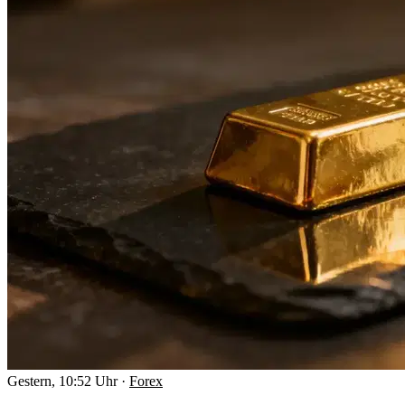
Gestern, 10:52 Uhr
·
Forex