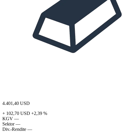
4.401,40
USD
+ 102,70 USD
+2,39 %
KGV
—
Sektor
—
Div.-Rendite
—