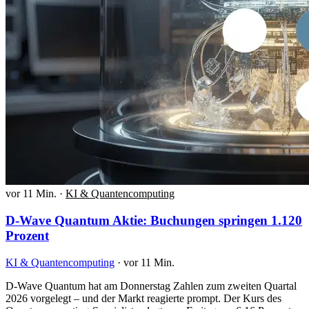
vor 11 Min.
·
KI & Quantencomputing
D-Wave Quantum Aktie: Buchungen springen 1.120
Prozent
KI & Quantencomputing
·
vor 11 Min.
D-Wave Quantum hat am Donnerstag Zahlen zum zweiten Quartal
2026 vorgelegt – und der Markt reagierte prompt. Der Kurs des