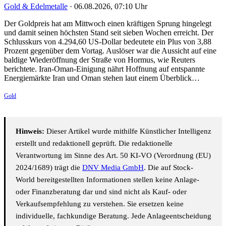
Gold & Edelmetalle
·
06.08.2026, 07:10 Uhr
Der Goldpreis hat am Mittwoch einen kräftigen Sprung hingelegt
und damit seinen höchsten Stand seit sieben Wochen erreicht. Der
Schlusskurs von 4.294,60 US-Dollar bedeutete ein Plus von 3,88
Prozent gegenüber dem Vortag. Auslöser war die Aussicht auf eine
baldige Wiederöffnung der Straße von Hormus, wie Reuters
berichtete. Iran-Oman-Einigung nährt Hoffnung auf entspannte
Energiemärkte Iran und Oman stehen laut einem Überblick…
Gold
Hinweis:
Dieser Artikel wurde mithilfe Künstlicher Intelligenz
erstellt und redaktionell geprüft. Die redaktionelle
Verantwortung im Sinne des Art. 50 KI-VO (Verordnung (EU)
2024/1689) trägt die
DNV Media GmbH
. Die auf Stock-
World bereitgestellten Informationen stellen keine Anlage-
oder Finanzberatung dar und sind nicht als Kauf- oder
Verkaufsempfehlung zu verstehen. Sie ersetzen keine
individuelle, fachkundige Beratung. Jede Anlageentscheidung