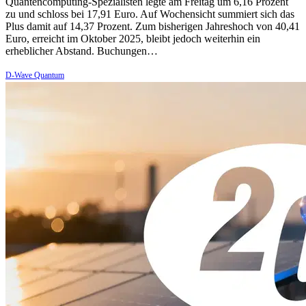
Quantencomputing-Spezialisten legte am Freitag um 6,16 Prozent
zu und schloss bei 17,91 Euro. Auf Wochensicht summiert sich das
Plus damit auf 14,37 Prozent. Zum bisherigen Jahreshoch von 40,41
Euro, erreicht im Oktober 2025, bleibt jedoch weiterhin ein
erheblicher Abstand. Buchungen…
D-Wave Quantum