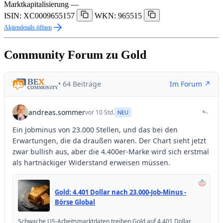
Marktkapitalisierung
—
ISIN: XC0009655157
WKN: 965515
Aktiendetails öffnen
Community Forum zu Gold