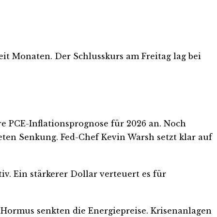
t Monaten. Der Schlusskurs am Freitag lag bei
re PCE-Inflationsprognose für 2026 an. Noch
teten Senkung. Fed-Chef Kevin Warsh setzt klar auf
. Ein stärkerer Dollar verteuert es für
 Hormus senkten die Energiepreise. Krisenanlagen