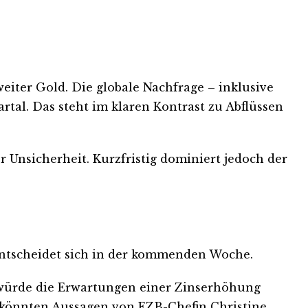
eiter Gold. Die globale Nachfrage – inklusive
tal. Das steht im klaren Kontrast zu Abflüssen
r Unsicherheit. Kurzfristig dominiert jedoch der
, entscheidet sich in der kommenden Woche.
 würde die Erwartungen einer Zinserhöhung
 könnten Aussagen von EZB-Chefin Christine