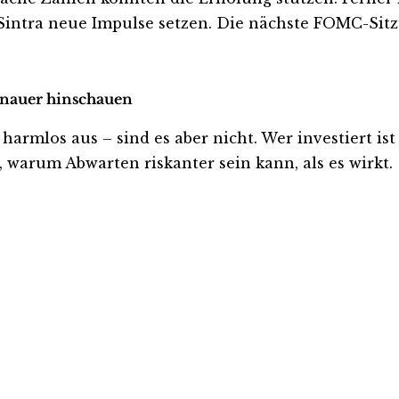
tra neue Impulse setzen. Die nächste FOMC-Sitzun
genauer hinschauen
rmlos aus – sind es aber nicht. Wer investiert ist o
, warum Abwarten riskanter sein kann, als es wirkt.