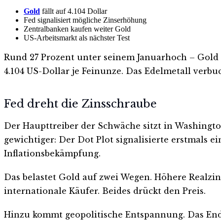
Gold
fällt auf 4.104 Dollar
Fed signalisiert mögliche Zinserhöhung
Zentralbanken kaufen weiter Gold
US-Arbeitsmarkt als nächster Test
Rund 27 Prozent unter seinem Januarhoch – Gold 
4.104 US-Dollar je Feinunze. Das Edelmetall verbu
Fed dreht die Zinsschraube
Der Haupttreiber der Schwäche sitzt in Washingto
gewichtiger: Der Dot Plot signalisierte erstmals 
Inflationsbekämpfung.
Das belastet Gold auf zwei Wegen. Höhere Realzins
internationale Käufer. Beides drückt den Preis.
Hinzu kommt geopolitische Entspannung. Das Ende