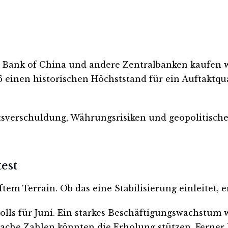
’s Bank of China und andere Zentralbanken kaufen w
einen historischen Höchststand für ein Auftaktquar
aatsverschuldung, Währungsrisiken und geopolitische
est
uftem Terrain. Ob das eine Stabilisierung einleitet
lls für Juni. Ein starkes Beschäftigungswachstum
ache Zahlen könnten die Erholung stützen. Ferner