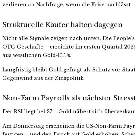
verlieren an Nachfrage, wenn die Krise nachlässt.
Strukturelle Käufer halten dagegen
Nicht alle Signale zeigen nach unten. Die People
OTC-Geschäfte – erreichte im ersten Quartal 2026 
aus westlichen Gold-ETFs.
Langfristig bleibt Gold gefragt als Schutz vor St
Gegenwind aus der Zinspolitik.
Non-Farm Payrolls als nächster Stresst
Der RSI liegt bei 37 – Gold nähert sich überverka
Am Donnerstag erscheinen die US-Non-Farm Payro
festigen – und den Druck auf Gold erhöhen. Schw