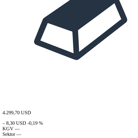
4.299,70
USD
– 8,30 USD
-0,19 %
KGV
—
Sektor
—