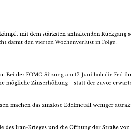
kämpft mit dem stärksten anhaltenden Rückgang sei
cht damit den vierten Wochenverlust in Folge.
n. Bei der FOMC-Sitzung am 17. Juni hob die Fed ih
eine mögliche Zinserhöhung – statt der zuvor erwar
en machen das zinslose Edelmetall weniger attraktiv
 des Iran-Krieges und die Öffnung der Straße von