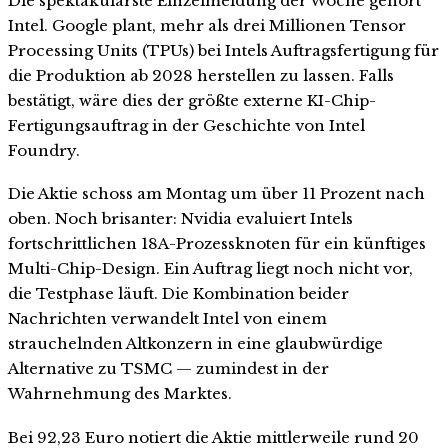
Die spektakulärste Einzelmeldung der Woche gehört
Intel. Google plant, mehr als drei Millionen Tensor
Processing Units (TPUs) bei Intels Auftragsfertigung für
die Produktion ab 2028 herstellen zu lassen. Falls
bestätigt, wäre dies der größte externe KI-Chip-
Fertigungsauftrag in der Geschichte von Intel
Foundry.
Die Aktie schoss am Montag um über 11 Prozent nach
oben. Noch brisanter: Nvidia evaluiert Intels
fortschrittlichen 18A-Prozessknoten für ein künftiges
Multi-Chip-Design. Ein Auftrag liegt noch nicht vor,
die Testphase läuft. Die Kombination beider
Nachrichten verwandelt Intel von einem
strauchelnden Altkonzern in eine glaubwürdige
Alternative zu TSMC — zumindest in der
Wahrnehmung des Marktes.
Bei 92,23 Euro notiert die Aktie mittlerweile rund 20