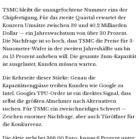
TSMC bleibt die unangefochtene Nummer eins der
Chipfertigung. Für das zweite Quartal erwartet der
Konzern Umsätze zwischen 39 und 40,2 Milliarden
Dollar — ein Jahreswachstum von über 30 Prozent.
Die Nachfrage ist so hoch, dass TSMC die Preise für 3-
Nanometer-Wafer in der zweiten Jahreshälfte um bis
zu 15 Prozent anheben will. Die gesamte 3nm-Kapazität
ist ausgelastet, Kunden müssen warten.
Die Kehrseite dieser Stärke: Genau die
Kapazitätsengpässe treiben Kunden wie Google zu
Intel. Googles TPU-Order ist ein direktes Signal, dass
selbst die größten Abnehmer nach Alternativen
suchen. Für TSMC ein zweischneidiges Schwert —
Zeichen enormer Nachfrage, aber auch Türöffner für
die Konkurrenz.
Die Aktie steht bei 366,00 Euro, knapp 6 Prozent unter