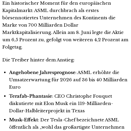
Ein historischer Moment für den europäischen
Kapitalmarkt: ASML durchbrach als erstes
börsennotiertes Unternehmen des Kontinents die
Marke von 700 Milliarden Dollar
Marktkapitalisierung. Allein am 8. Juni legte die Aktie
um 6,5 Prozent zu, gefolgt von weiteren 4,2 Prozent am
Folgetag.
Die Treiber hinter dem Anstieg:
Angehobene Jahresprognose
: ASML erhöhte die
Umsatzerwartung für 2026 auf 36 bis 40 Milliarden
Euro
Terafab-Phantasie
: CEO Christophe Fouquet
diskutierte mit Elon Musk ein 119-Milliarden-
Dollar-Halbleiterprojekt in Texas
Musk-Effekt
: Der Tesla-Chef bezeichnete ASML
öffentlich als „wohl das großartigste Unternehmen