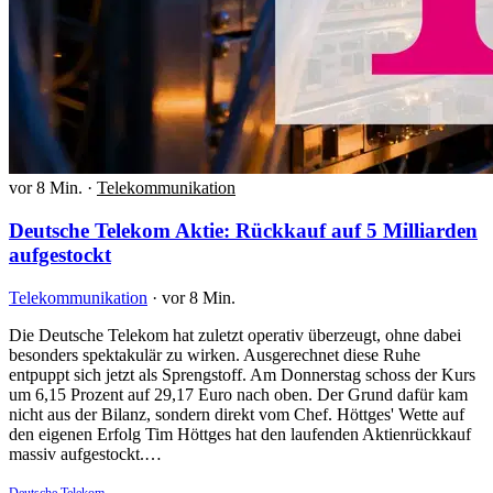
vor 8 Min.
·
Telekommunikation
Deutsche Telekom Aktie: Rückkauf auf 5 Milliarden
aufgestockt
Telekommunikation
·
vor 8 Min.
Die Deutsche Telekom hat zuletzt operativ überzeugt, ohne dabei
besonders spektakulär zu wirken. Ausgerechnet diese Ruhe
entpuppt sich jetzt als Sprengstoff. Am Donnerstag schoss der Kurs
um 6,15 Prozent auf 29,17 Euro nach oben. Der Grund dafür kam
nicht aus der Bilanz, sondern direkt vom Chef. Höttges' Wette auf
den eigenen Erfolg Tim Höttges hat den laufenden Aktienrückkauf
massiv aufgestockt.…
Deutsche Telekom