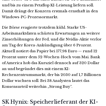
und bis zu einem Petaflop KI-Leistung liefern soll.
Damit drängt der Konzern erstmals ernsthaft in den
Windows-PC-Prozessormarkt.
Die Börse reagierte trotzdem kühl. Starke US-
Arbeitsmarktdaten schürten Erwartungen an weitere
Zinserhöhungen der Fed, und die Nvidia-Aktie verlor
am Tag der Korea-Ankündigung über 6 Prozent.
Aktuell notiert das Papier bei 177,98 Euro — rund 12
Prozent unter dem 52-Wochen-Hoch vom Mai. Bank
of America hob das Kursziel dennoch auf 320 Dollar
an und begründet dies mit einem KI-
Rechenzentrumsmarkt, der bis 2030 auf 1,7 Billionen
Dollar wachsen soll. Bei 38 Analysten lautet das
Konsensurteil weiterhin „Strong Buy“.
SK Hynix: Speicherlieferant der KI-