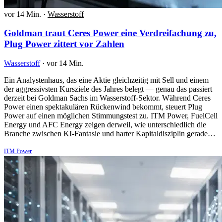
vor 14 Min.
·
Wasserstoff
Goldman traut Ceres Power eine Verdreifachung zu,
Plug Power zittert vor Zahlen
Wasserstoff
·
vor 14 Min.
Ein Analystenhaus, das eine Aktie gleichzeitig mit Sell und einem
der aggressivsten Kursziele des Jahres belegt — genau das passiert
derzeit bei Goldman Sachs im Wasserstoff-Sektor. Während Ceres
Power einen spektakulären Rückenwind bekommt, steuert Plug
Power auf einen möglichen Stimmungstest zu. ITM Power, FuelCell
Energy und AFC Energy zeigen derweil, wie unterschiedlich die
Branche zwischen KI-Fantasie und harter Kapitaldisziplin gerade…
ITM Power