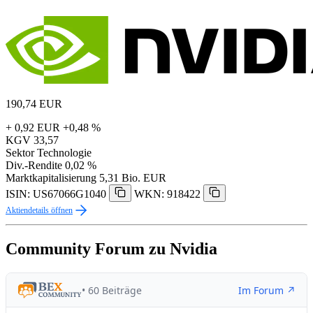
190,74
EUR
+ 0,92 EUR
+0,48 %
KGV
33,57
Sektor
Technologie
Div.-Rendite
0,02 %
Marktkapitalisierung
5,31 Bio. EUR
ISIN: US67066G1040
WKN: 918422
Aktiendetails öffnen
Community Forum zu Nvidia