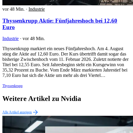
vor 48 Min.
·
Industrie
Thyssenkrupp Aktie: Fünfjahreshoch bei 12,60
Euro
Industrie
·
vor 48 Min.
Thyssenkrupp markiert ein neues Fünfjahreshoch. Am 4. August
stieg die Aktie auf 12,60 Euro. Der Kurs übertrifft damit sogar das
bisherige Zwischenhoch vom 11. Februar 2026. Zuletzt notierte der
Titel bei 12,55 Euro. Seit Jahresbeginn steht ein Kursgewinn von
35,32 Prozent zu Buche. Vom Ende März markierten Jahrestief bei
7,10 Euro hat sich die Aktie um mehr als drei Viertel…
Thyssenkrupp
Weitere Artikel zu Nvidia
Alle Artikel anzeigen