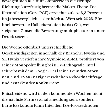
bewegen sich alle fünf Chipwerte in die richtige
Richtung, kurzfristig bremst die Makro-Ebene. Die
Kerninflation (Core PCE) erreichte zuletzt 3,3 Prozent
im Jahresvergleich — der höchste Wert seit 2023. Für
hochbewertete Halbleiteraktien ist das Gift, weil
steigende Zinsen die Bewertungsmultiplikatoren unter
Druck setzen.
Die Woche offenbart unterschiedliche
Geschwindigkeiten innerhalb der Branche. Nvidia und
SK Hynix vertiefen ihre Symbiose, ASML profitiert von
seiner Monopolstellung bei EUV-Lithografie, Intel
schreibt mit dem Google-Deal seine Foundry-Story
neu, und TSMC navigiert zwischen Rekordnachfrage
und erstarkender Konkurrenz.
Entscheidend wird in den kommenden Wochen nicht
die nächste Partnerschaftsmeldung sein, sondern
harte Exekution: Kann Intel den 18A-Prozessknoten