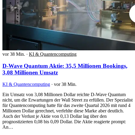
vor 38 Min.
·
KI & Quantencomputing
D-Wave Quantum Aktie: 35,5 Millionen Bookings,
3,08 Millionen Umsatz
KI & Quantencomputing
·
vor 38 Min.
Ein Umsatz von 3,08 Millionen Dollar reichte D-Wave Quantum
nicht, um die Erwartungen der Wall Street zu erfüllen. Der Spezialist
für Quantencomputing hatte für das zweite Quartal 2026 mit rund 4
Millionen Dollar gerechnet, verfehlte diese Marke aber deutlich.
Auch der Verlust je Aktie von 0,13 Dollar lag über den
prognostizierten 0,08 bis 0,09 Dollar. Die Aktie reagierte prompt:
An…