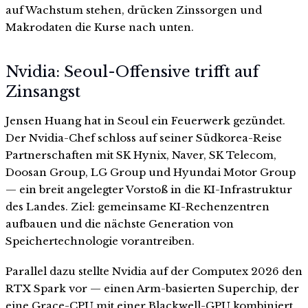
auf Wachstum stehen, drücken Zinssorgen und
Makrodaten die Kurse nach unten.
Nvidia: Seoul-Offensive trifft auf
Zinsangst
Jensen Huang hat in Seoul ein Feuerwerk gezündet.
Der Nvidia-Chef schloss auf seiner Südkorea-Reise
Partnerschaften mit SK Hynix, Naver, SK Telecom,
Doosan Group, LG Group und Hyundai Motor Group
— ein breit angelegter Vorstoß in die KI-Infrastruktur
des Landes. Ziel: gemeinsame KI-Rechenzentren
aufbauen und die nächste Generation von
Speichertechnologie vorantreiben.
Parallel dazu stellte Nvidia auf der Computex 2026 den
RTX Spark vor — einen Arm-basierten Superchip, der
eine Grace-CPU mit einer Blackwell-GPU kombiniert