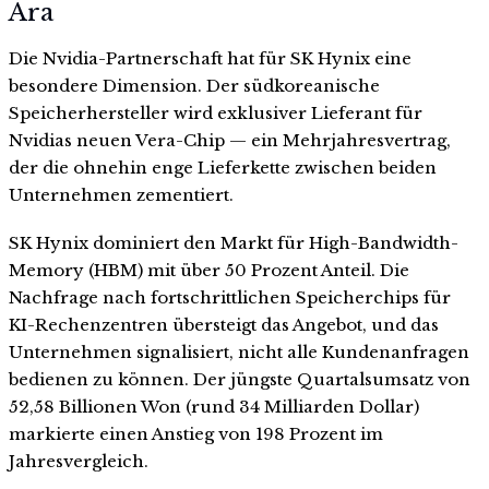
Ära
Die Nvidia-Partnerschaft hat für SK Hynix eine
besondere Dimension. Der südkoreanische
Speicherhersteller wird exklusiver Lieferant für
Nvidias neuen Vera-Chip — ein Mehrjahresvertrag,
der die ohnehin enge Lieferkette zwischen beiden
Unternehmen zementiert.
SK Hynix dominiert den Markt für High-Bandwidth-
Memory (HBM) mit über 50 Prozent Anteil. Die
Nachfrage nach fortschrittlichen Speicherchips für
KI-Rechenzentren übersteigt das Angebot, und das
Unternehmen signalisiert, nicht alle Kundenanfragen
bedienen zu können. Der jüngste Quartalsumsatz von
52,58 Billionen Won (rund 34 Milliarden Dollar)
markierte einen Anstieg von 198 Prozent im
Jahresvergleich.