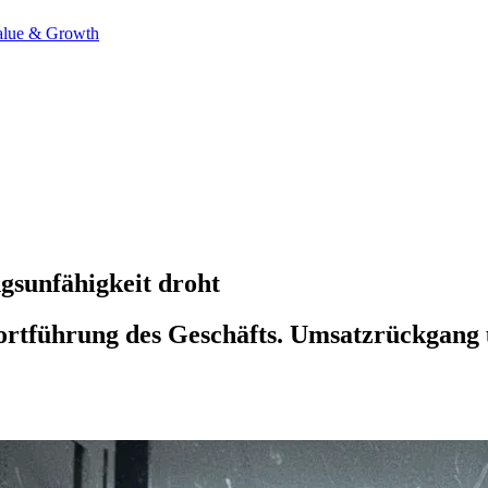
alue & Growth
gsunfähigkeit droht
ortführung des Geschäfts. Umsatzrückgang u