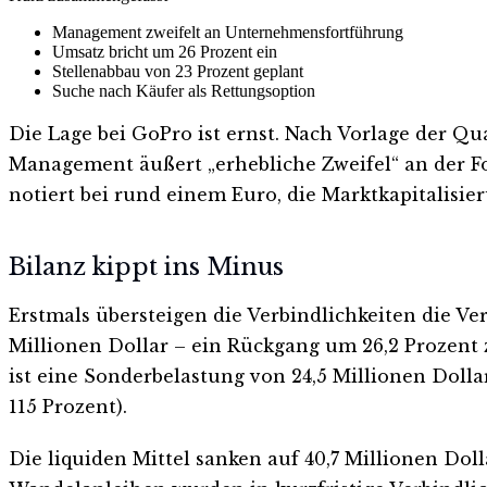
Management zweifelt an Unternehmensfortführung
Umsatz bricht um 26 Prozent ein
Stellenabbau von 23 Prozent geplant
Suche nach Käufer als Rettungsoption
Die Lage bei GoPro ist ernst. Nach Vorlage der Q
Management äußert „erhebliche Zweifel“ an der F
notiert bei rund einem Euro, die Marktkapitalisier
Bilanz kippt ins Minus
Erstmals übersteigen die Verbindlichkeiten die Ver
Millionen Dollar – ein Rückgang um 26,2 Prozent z
ist eine Sonderbelastung von 24,5 Millionen Dol
115 Prozent).
Die liquiden Mittel sanken auf 40,7 Millionen Do