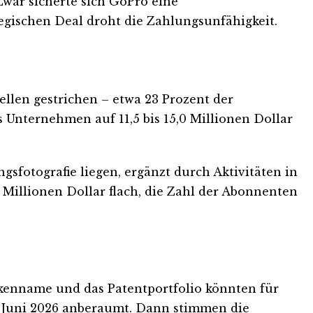
Zwar sicherte sich GoPro eine
gischen Deal droht die Zahlungsunfähigkeit.
llen gestrichen – etwa 23 Prozent der
s Unternehmen auf 11,5 bis 15,0 Millionen Dollar
gsfotografie liegen, ergänzt durch Aktivitäten in
 Millionen Dollar flach, die Zahl der Abonnenten
rkenname und das Patentportfolio könnten für
r Juni 2026 anberaumt. Dann stimmen die