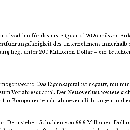
uartalszahlen für das erste Quartal 2026 müssen A
ortführungsfähigkeit des Unternehmens innerhalb 
ung liegt unter 200 Millionen Dollar – ein Bruchtei
mögenswerte. Das Eigenkapital ist negativ, mit minu
um Vorjahresquartal. Der Nettoverlust weitete sich
lar für Komponentenabnahmeverpflichtungen und exp
llar. Dem stehen Schulden von 99,9 Millionen Dolla