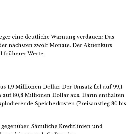
nleger eine deutliche Warnung verdauen: Das
der nächsten zwölf Monate. Der Aktienkurs
l früherer Werte.
s 1,9 Millionen Dollar. Der Umsatz fiel auf 99,1
 auf 80,8 Millionen Dollar aus. Darin enthalten
lodierende Speicherkosten (Preisanstieg 80 bis
r gegenüber. Sämtliche Kreditlinien und