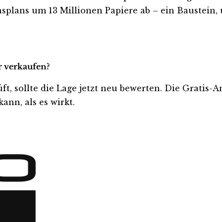
nsplans um 13 Millionen Papiere ab – ein Baustein
r verkaufen?
üft, sollte die Lage jetzt neu bewerten. Die Gratis-
ann, als es wirkt.