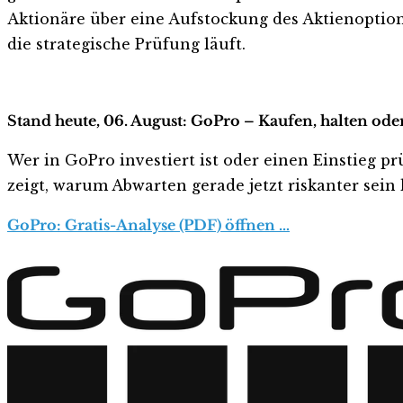
Aktionäre über eine Aufstockung des Aktienoptio
die strategische Prüfung läuft.
Stand heute, 06. August: GoPro – Kaufen, halten ode
Wer in GoPro investiert ist oder einen Einstieg pr
zeigt, warum Abwarten gerade jetzt riskanter sein k
GoPro: Gratis-Analyse (PDF) öffnen …