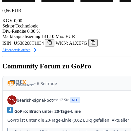
0,66
EUR
KGV
0,00
Sektor
Technologie
Div.-Rendite
0,00 %
Marktkapitalisierung
131,10 Mio. EUR
ISIN: US38268T1034
WKN: A1XE7G
Aktiendetails öffnen
Community Forum zu GoPro