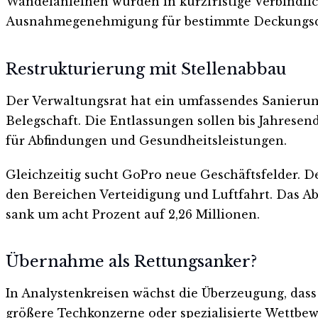
Wandelanleihen wurden in kurzfristige Verbindlic
Ausnahmegenehmigung für bestimmte Deckungsquot
Restrukturierung mit Stellenabbau
Der Verwaltungsrat hat ein umfassendes Sanierung
Belegschaft. Die Entlassungen sollen bis Jahresend
für Abfindungen und Gesundheitsleistungen.
Gleichzeitig sucht GoPro neue Geschäftsfelder. Der
den Bereichen Verteidigung und Luftfahrt. Das Abo
sank um acht Prozent auf 2,26 Millionen.
Übernahme als Rettungsanker?
In Analystenkreisen wächst die Überzeugung, das
größere Techkonzerne oder spezialisierte Wettbew