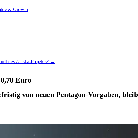
alue & Growth
unft des Alaska-Projekts? →
 0,70 Euro
zfristig von neuen Pentagon-Vorgaben, bleib