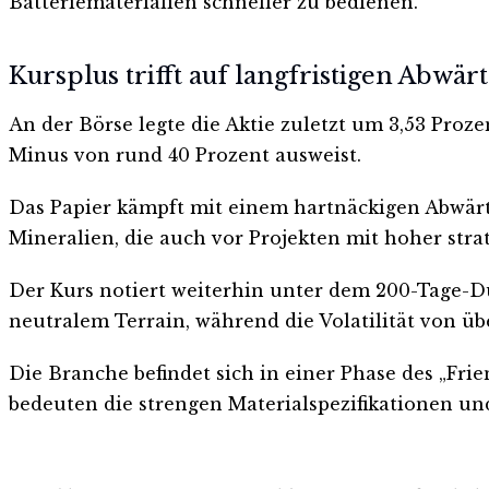
Batteriematerialien schneller zu bedienen.
Kursplus trifft auf langfristigen Abwär
An der Börse legte die Aktie zuletzt um 3,53 Proze
Minus von rund 40 Prozent ausweist.
Das Papier kämpft mit einem hartnäckigen Abwärt
Mineralien, die auch vor Projekten mit hoher stra
Der Kurs notiert weiterhin unter dem 200-Tage-Du
neutralem Terrain, während die Volatilität von übe
Die Branche befindet sich in einer Phase des „Frie
bedeuten die strengen Materialspezifikationen un