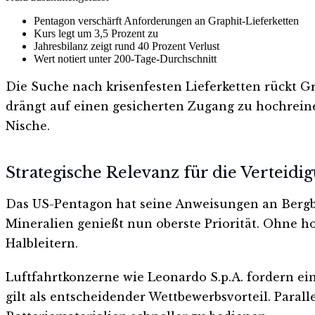
Pentagon verschärft Anforderungen an Graphit-Lieferketten
Kurs legt um 3,5 Prozent zu
Jahresbilanz zeigt rund 40 Prozent Verlust
Wert notiert unter 200-Tage-Durchschnitt
Die Suche nach krisenfesten Lieferketten rückt G
drängt auf einen gesicherten Zugang zu hochreinen
Nische.
Strategische Relevanz für die Verteidi
Das US-Pentagon hat seine Anweisungen an Bergb
Mineralien genießt nun oberste Priorität. Ohne 
Halbleitern.
Luftfahrtkonzerne wie Leonardo S.p.A. fordern ein
gilt als entscheidender Wettbewerbsvorteil. Paral