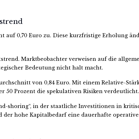
tstrend
nt auf 0,70 Euro zu. Diese kurzfristige Erholung änd
strend. Marktbeobachter verweisen auf die allgeme
tegischer Bedeutung nicht halt macht.
rchschnitt von 0,84 Euro. Mit einem Relative-Stärk
r 50 Prozent die spekulativen Risiken verdeutlicht.
nd-shoring“, in der staatliche Investitionen in kri
d der hohe Kapitalbedarf eine dauerhafte operativ