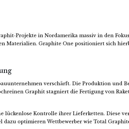
raphit-Projekte in Nordamerika massiv in den Fokus
 Materialien. Graphite One positioniert sich hierb
gung
auunternehmen verschärft. Die Produktion und Be
hochreinen Graphit stagniert die Fertigung von Ra
e lückenlose Kontrolle ihrer Lieferketten. Diese ve
lel dazu optimieren Wettbewerber wie Total Graphit