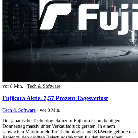
vor 8 Min.
·
Tech & Software
Fujikura Aktie: 7,57 Prozent Tagesverlust
Tech & Software
·
vor 8 Min.
Der japanische Technologiekonzern Fujikura ist am heutigen
Donnerstag massiv unter Verkaufsdruck geraten. In einem
schwachen Marktumfeld für Technologie- und KI-Werte gehörte das
Papier zu den größten Belastungsfaktoren für den japanischen