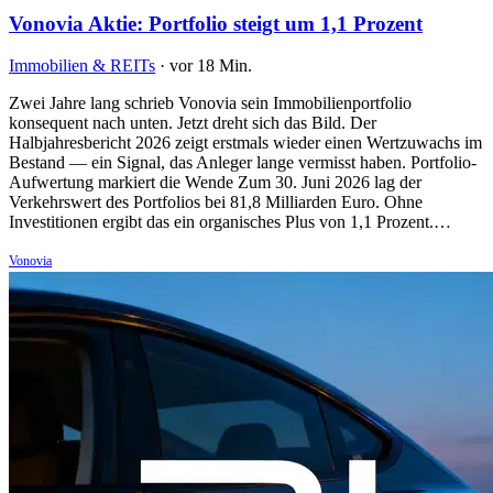
Vonovia Aktie: Portfolio steigt um 1,1 Prozent
Immobilien & REITs
·
vor 18 Min.
Zwei Jahre lang schrieb Vonovia sein Immobilienportfolio
konsequent nach unten. Jetzt dreht sich das Bild. Der
Halbjahresbericht 2026 zeigt erstmals wieder einen Wertzuwachs im
Bestand — ein Signal, das Anleger lange vermisst haben. Portfolio-
Aufwertung markiert die Wende Zum 30. Juni 2026 lag der
Verkehrswert des Portfolios bei 81,8 Milliarden Euro. Ohne
Investitionen ergibt das ein organisches Plus von 1,1 Prozent.…
Vonovia