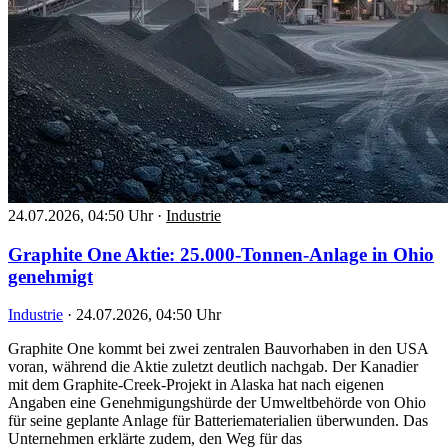
24.07.2026, 04:50 Uhr
·
Industrie
Graphite One Aktie: 25.000-Tonnen-Anlage in Ohio
genehmigt
Industrie
·
24.07.2026, 04:50 Uhr
Graphite One kommt bei zwei zentralen Bauvorhaben in den USA
voran, während die Aktie zuletzt deutlich nachgab. Der Kanadier
mit dem Graphite-Creek-Projekt in Alaska hat nach eigenen
Angaben eine Genehmigungshürde der Umweltbehörde von Ohio
für seine geplante Anlage für Batteriematerialien überwunden. Das
Unternehmen erklärte zudem, den Weg für das