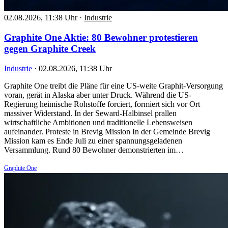
02.08.2026, 11:38 Uhr
·
Industrie
Graphite One Aktie: 80 Bewohner protestieren
gegen Graphite Creek
Industrie
·
02.08.2026, 11:38 Uhr
Graphite One treibt die Pläne für eine US-weite Graphit-Versorgung
voran, gerät in Alaska aber unter Druck. Während die US-
Regierung heimische Rohstoffe forciert, formiert sich vor Ort
massiver Widerstand. In der Seward-Halbinsel prallen
wirtschaftliche Ambitionen und traditionelle Lebensweisen
aufeinander. Proteste in Brevig Mission In der Gemeinde Brevig
Mission kam es Ende Juli zu einer spannungsgeladenen
Versammlung. Rund 80 Bewohner demonstrierten im…
Graphite One