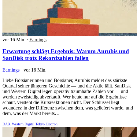
vor 16 Min.
·
Earnings
Erwartung schlägt Ergebnis: Warum Aurubis und
SanDisk trotz Rekordzahlen fallen
Earnings
·
vor 16 Min.
Liebe Börsianerinnen und Börsianer, Aurubis meldet das stärkste
Quartal seiner jüngeren Geschichte — und die Aktie fällt. SanDisk
und Western Digital legen operativ traumhafte Zahlen vor — und
werden zweistellig abverkauft. Wer heute nur auf die Ergebnisse
schaut, versteht die Kursreaktionen nicht. Der Schlüssel liegt
woanders: in der Differenz zwischen dem, was geliefert wurde, und
dem, was der Markt bereits…
DAX
Western Digital
Tokyo Electron