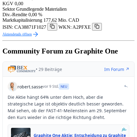
KGV
0,00
Sektor
Grundlegende Materialien
Div.-Rendite
0,00 %
Marktkapitalisierung
177,62 Mio. CAD
ISIN: CA38871F1027
WKN: A2PFXE
Aktiendetails öffnen
Community Forum zu Graphite One