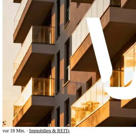
vor 18 Min.
·
Immobilien & REITs