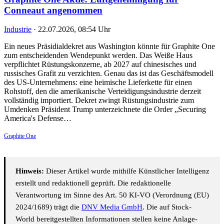
Conneaut angenommen
Industrie
·
22.07.2026, 08:54 Uhr
Ein neues Präsidialdekret aus Washington könnte für Graphite One
zum entscheidenden Wendepunkt werden. Das Weiße Haus
verpflichtet Rüstungskonzerne, ab 2027 auf chinesisches und
russisches Grafit zu verzichten. Genau das ist das Geschäftsmodell
des US-Unternehmens: eine heimische Lieferkette für einen
Rohstoff, den die amerikanische Verteidigungsindustrie derzeit
vollständig importiert. Dekret zwingt Rüstungsindustrie zum
Umdenken Präsident Trump unterzeichnete die Order „Securing
America's Defense…
Graphite One
Hinweis:
Dieser Artikel wurde mithilfe Künstlicher Intelligenz
erstellt und redaktionell geprüft. Die redaktionelle
Verantwortung im Sinne des Art. 50 KI-VO (Verordnung (EU)
2024/1689) trägt die
DNV Media GmbH
. Die auf Stock-
World bereitgestellten Informationen stellen keine Anlage-