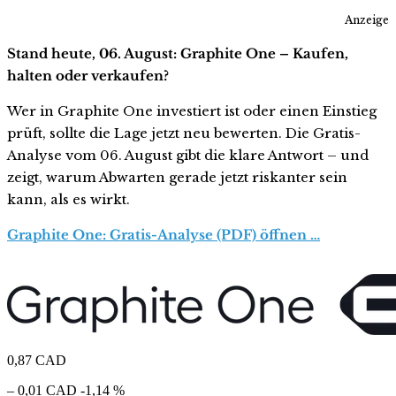
Anzeige
Stand heute, 06. August: Graphite One – Kaufen,
halten oder verkaufen?
Wer in Graphite One investiert ist oder einen Einstieg
prüft, sollte die Lage jetzt neu bewerten. Die Gratis-
Analyse vom 06. August gibt die klare Antwort – und
zeigt, warum Abwarten gerade jetzt riskanter sein
kann, als es wirkt.
Graphite One: Gratis-Analyse (PDF) öffnen …
0,87
CAD
– 0,01 CAD
-1,14 %