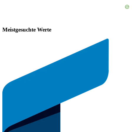
Meistgesuchte Werte