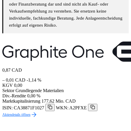
oder Finanzberatung dar und sind nicht als Kauf- oder
Verkaufsempfehlung zu verstehen. Sie ersetzen keine
individuelle, fachkundige Beratung. Jede Anlageentscheidung
erfolgt auf eigenes Risiko.
0,87
CAD
– 0,01 CAD
-1,14 %
KGV
0,00
Sektor
Grundlegende Materialien
Div.-Rendite
0,00 %
Marktkapitalisierung
177,62 Mio. CAD
ISIN: CA38871F1027
WKN: A2PFXE
Aktiendetails öffnen