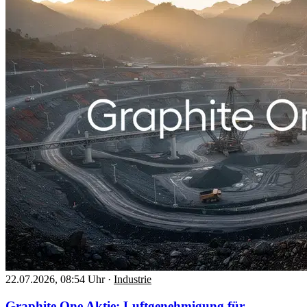
22.07.2026, 08:54 Uhr
·
Industrie
Graphite One Aktie: Luftgenehmigung für