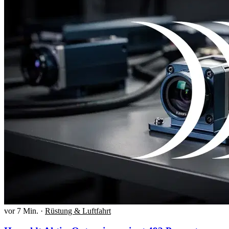
vor 7 Min.
·
Rüstung & Luftfahrt