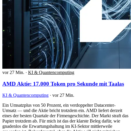
vor 27 Min.
·
KI & Quantencomputing
AMD Aktie: 17.000 Token pro Sekunde mit Taalas
KI & Quantencomputing
·
vor 27 Min.
Ein Umsatzplus von 50 Prozent, ein verdoppelter Datacenter-
Umsatz — und die Aktie bricht trotzdem ein. AMD liefert derzeit
eines der besten Quartale der Firmengeschichte. Der Markt straft das
Papier trotzdem ab. Für mich ist das der klarste Beleg dafür, wie
gnadenlos die Erwartungshaltung im KI-Sektor mittlerweile