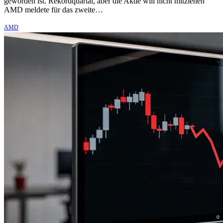
geworden ist. Rekordquartal, aber die Aktie will nicht mitziehen
AMD meldete für das zweite…
AMD