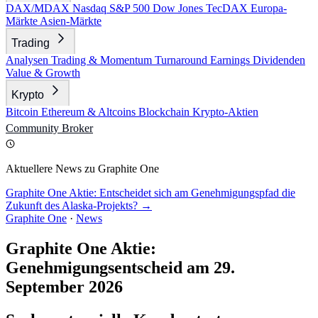
DAX/MDAX
Nasdaq
S&P 500
Dow Jones
TecDAX
Europa-
Märkte
Asien-Märkte
Trading
Analysen
Trading & Momentum
Turnaround
Earnings
Dividenden
Value & Growth
Krypto
Bitcoin
Ethereum & Altcoins
Blockchain
Krypto-Aktien
Community
Broker
Aktuellere News zu Graphite One
Graphite One Aktie: Entscheidet sich am Genehmigungspfad die
Zukunft des Alaska-Projekts? →
Graphite One
·
News
Graphite One Aktie:
Genehmigungsentscheid am 29.
September 2026