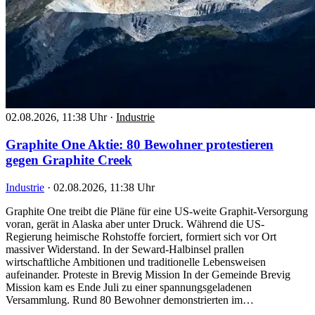
02.08.2026, 11:38 Uhr
·
Industrie
Graphite One Aktie: 80 Bewohner protestieren
gegen Graphite Creek
Industrie
·
02.08.2026, 11:38 Uhr
Graphite One treibt die Pläne für eine US-weite Graphit-Versorgung
voran, gerät in Alaska aber unter Druck. Während die US-
Regierung heimische Rohstoffe forciert, formiert sich vor Ort
massiver Widerstand. In der Seward-Halbinsel prallen
wirtschaftliche Ambitionen und traditionelle Lebensweisen
aufeinander. Proteste in Brevig Mission In der Gemeinde Brevig
Mission kam es Ende Juli zu einer spannungsgeladenen
Versammlung. Rund 80 Bewohner demonstrierten im…