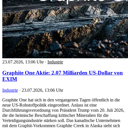
23.07.2026, 13:06 Uhr
·
Industrie
Graphite One Aktie: 2,07 Milliarden US-Dollar von
EXIM
Industrie
·
23.07.2026, 13:06 Uhr
Graphite One hat sich in den vergangenen Tagen öffentlich in die
neue US-Rohstoffpolitik eingeordnet. Anlass ist eine
Durchführungsverordnung von Präsident Trump vom 20. Juli 2026,
die die heimische Beschaffung kritischer Mineralien für die
Verteidigungsindustrie stärken soll. Das kanadische Unternehmen
mit dem Graphit-Vorkommen Graphite Creek in Alaska sieht sich