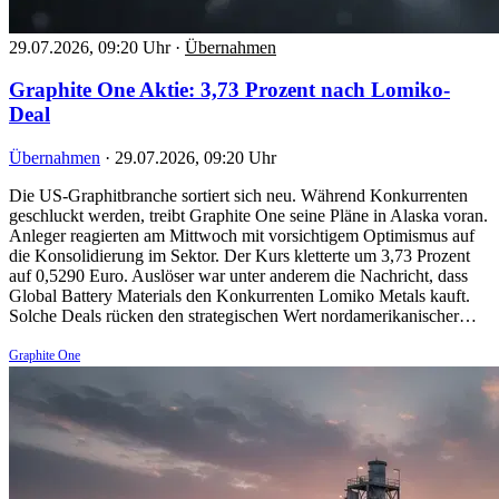
29.07.2026, 09:20 Uhr
·
Übernahmen
Graphite One Aktie: 3,73 Prozent nach Lomiko-
Deal
Übernahmen
·
29.07.2026, 09:20 Uhr
Die US-Graphitbranche sortiert sich neu. Während Konkurrenten
geschluckt werden, treibt Graphite One seine Pläne in Alaska voran.
Anleger reagierten am Mittwoch mit vorsichtigem Optimismus auf
die Konsolidierung im Sektor. Der Kurs kletterte um 3,73 Prozent
auf 0,5290 Euro. Auslöser war unter anderem die Nachricht, dass
Global Battery Materials den Konkurrenten Lomiko Metals kauft.
Solche Deals rücken den strategischen Wert nordamerikanischer…
Graphite One