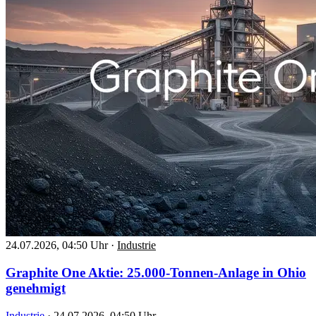
24.07.2026, 04:50 Uhr
·
Industrie
Graphite One Aktie: 25.000-Tonnen-Anlage in Ohio
genehmigt
Industrie
·
24.07.2026, 04:50 Uhr