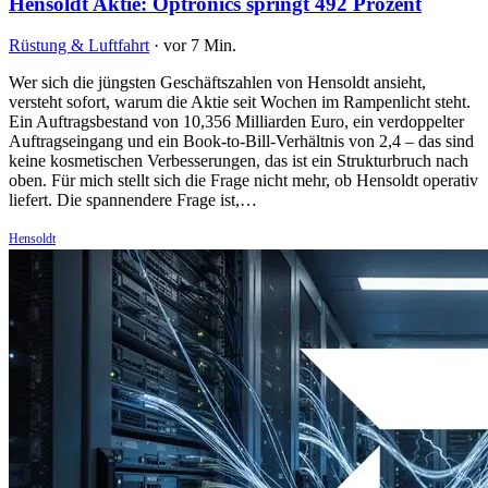
Hensoldt Aktie: Optronics springt 492 Prozent
Rüstung & Luftfahrt
·
vor 7 Min.
Wer sich die jüngsten Geschäftszahlen von Hensoldt ansieht,
versteht sofort, warum die Aktie seit Wochen im Rampenlicht steht.
Ein Auftragsbestand von 10,356 Milliarden Euro, ein verdoppelter
Auftragseingang und ein Book-to-Bill-Verhältnis von 2,4 – das sind
keine kosmetischen Verbesserungen, das ist ein Strukturbruch nach
oben. Für mich stellt sich die Frage nicht mehr, ob Hensoldt operativ
liefert. Die spannendere Frage ist,…
Hensoldt