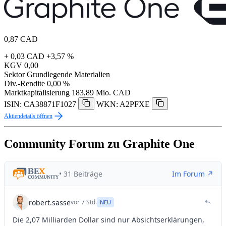
0,87
CAD
+ 0,03 CAD
+3,57 %
KGV
0,00
Sektor
Grundlegende Materialien
Div.-Rendite
0,00 %
Marktkapitalisierung
183,89 Mio. CAD
ISIN: CA38871F1027
WKN: A2PFXE
Aktiendetails öffnen
Community Forum zu Graphite One