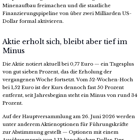
Minenaufbau freimachen und die staatliche
Finanzierungspipeline von über zwei Milliarden US-
Dollar formal aktivieren.
Aktie erholt sich, bleibt aber tief im
Minus
Die Aktie notiert aktuell bei 0,77 Euro — ein Tagesplus
von gut sieben Prozent, das die Erholung der
vergangenen Woche fortsetzt. Vom 52-Wochen-Hoch
bei 1,52 Euro ist der Kurs dennoch fast 50 Prozent
entfernt, seit Jahresbeginn steht ein Minus von rund 34
Prozent.
Auf der Hauptversammlung am 26. Juni 2026 werden
unter anderem Aktienoptionen für Führungskräfte
zur Abstimmung gestellt — Optionen mit einem
Ausübungspreis von 1,13 kanadischen Dollar. Der