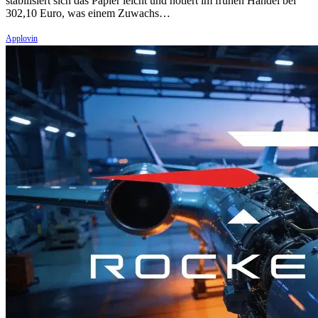
stabilisiert sich das Papier leicht und notiert im frühen Handel bei
302,10 Euro, was einem Zuwachs…
Applovin