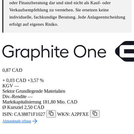
oder Finanzberatung dar und sind nicht als Kauf- oder
Verkaufsempfehlung zu verstehen. Sie ersetzen keine
individuelle, fachkundige Beratung. Jede Anlageentscheidung
erfolgt auf eigenes Risiko.
0,87
CAD
+ 0,03 CAD
+3,57 %
KGV
—
Sektor
Grundlegende Materialien
Div.-Rendite
—
Marktkapitalisierung
181,80 Mio. CAD
Ø Kursziel
2,50 CAD
ISIN: CA38871F1027
WKN: A2PFXE
Aktiendetails öffnen