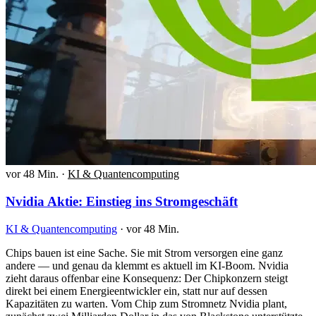
vor 48 Min.
·
KI & Quantencomputing
Nvidia Aktie: Einstieg ins Stromgeschäft
KI & Quantencomputing
·
vor 48 Min.
Chips bauen ist eine Sache. Sie mit Strom versorgen eine ganz
andere — und genau da klemmt es aktuell im KI-Boom. Nvidia
zieht daraus offenbar eine Konsequenz: Der Chipkonzern steigt
direkt bei einem Energieentwickler ein, statt nur auf dessen
Kapazitäten zu warten. Vom Chip zum Stromnetz Nvidia plant,