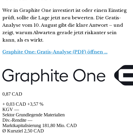
Wer in Graphite One investiert ist oder einen Einstieg
prüft, sollte die Lage jetzt neu bewerten. Die Gratis-
Analyse vom 10. August gibt die klare Antwort – und
zeigt, warum Abwarten gerade jetzt riskanter sein
kann, als es wirkt.
Graphite One: Gratis-Analyse (PDF) öffnen …
0,87
CAD
+ 0,03 CAD
+3,57 %
KGV
—
Sektor
Grundlegende Materialien
Div.-Rendite
—
Marktkapitalisierung
181,80 Mio. CAD
Ø Kursziel
2,50 CAD