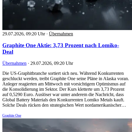
29.07.2026, 09:20 Uhr
·
Übernahmen
Graphite One Aktie: 3,73 Prozent nach Lomiko-
Deal
Übernahmen
·
29.07.2026, 09:20 Uhr
Die US-Graphitbranche sortiert sich neu. Während Konkurrenten
geschluckt werden, treibt Graphite One seine Pläne in Alaska voran.
Anleger reagierten am Mittwoch mit vorsichtigem Optimismus auf
die Konsolidierung im Sektor. Der Kurs kletterte um 3,73 Prozent
auf 0,5290 Euro. Auslöser war unter anderem die Nachricht, dass
Global Battery Materials den Konkurrenten Lomiko Metals kauft.
Solche Deals rücken den strategischen Wert nordamerikanischer…
Graphite One