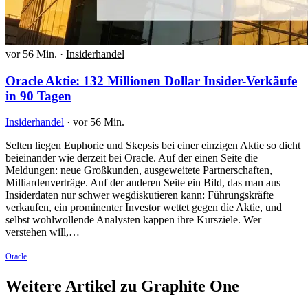
vor 56 Min.
·
Insiderhandel
Oracle Aktie: 132 Millionen Dollar Insider-Verkäufe
in 90 Tagen
Insiderhandel
·
vor 56 Min.
Selten liegen Euphorie und Skepsis bei einer einzigen Aktie so dicht
beieinander wie derzeit bei Oracle. Auf der einen Seite die
Meldungen: neue Großkunden, ausgeweitete Partnerschaften,
Milliardenverträge. Auf der anderen Seite ein Bild, das man aus
Insiderdaten nur schwer wegdiskutieren kann: Führungskräfte
verkaufen, ein prominenter Investor wettet gegen die Aktie, und
selbst wohlwollende Analysten kappen ihre Kursziele. Wer
verstehen will,…
Oracle
Weitere Artikel zu Graphite One