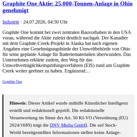
Graphite One Aktie: 25.000-Tonnen-Anlage in Ohio
genehmigt
Industrie
·
24.07.2026, 04:50 Uhr
Graphite One kommt bei zwei zentralen Bauvorhaben in den USA
voran, während die Aktie zuletzt deutlich nachgab. Der Kanadier
mit dem Graphite-Creek-Projekt in Alaska hat nach eigenen
Angaben eine Genehmigungshürde der Umweltbehörde von Ohio
für seine geplante Anlage für Batteriematerialien überwunden. Das
Unternehmen erklärte zudem, den Weg für das
Umweltverträglichkeitsprüfungsverfahren (EIS) rund um Graphite
Creek weiter geebnet zu haben. Ergänzend…
Graphite One
Hinweis:
Dieser Artikel wurde mithilfe Künstlicher Intelligenz
erstellt und redaktionell geprüft. Die redaktionelle
Verantwortung im Sinne des Art. 50 KI-VO (Verordnung (EU)
2024/1689) trägt die
DNV Media GmbH
. Die auf Stock-
World bereitgestellten Informationen stellen keine Anlage-