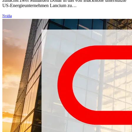
zunächst zwei Milliarden Dollar in das von Blackstone unterstützte
US-Energieunternehmen Lancium zu…
Nvidia