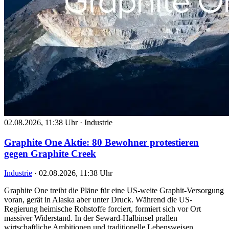
02.08.2026, 11:38 Uhr
·
Industrie
Graphite One Aktie: 80 Bewohner protestieren
gegen Graphite Creek
Industrie
·
02.08.2026, 11:38 Uhr
Graphite One treibt die Pläne für eine US-weite Graphit-Versorgung
voran, gerät in Alaska aber unter Druck. Während die US-
Regierung heimische Rohstoffe forciert, formiert sich vor Ort
massiver Widerstand. In der Seward-Halbinsel prallen
wirtschaftliche Ambitionen und traditionelle Lebensweisen