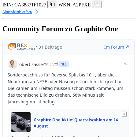
ISIN: CA38871F1027
WKN: A2PFXE
Aktiendetails öffnen
Community Forum zu Graphite One