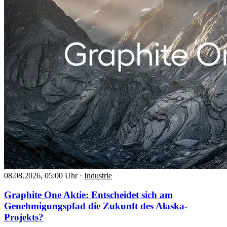
08.08.2026, 05:00 Uhr
·
Industrie
Graphite One Aktie: Entscheidet sich am
Genehmigungspfad die Zukunft des Alaska-
Projekts?