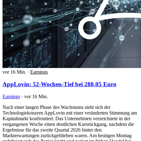
vor 16 Min.
·
Earnings
AppLovin: 52-Wochen-Tief bei 288,05 Euro
Earnings
·
vor 16 Min.
Nach einer langen Phase des Wachstums sieht sich der
Technologiekonzern AppLovin mit einer veränderten Stimmung am
Kapitalmarkt konfrontiert. Das Unternehmen verzeichnete in der
vergangenen Woche einen deutlichen Kursrückgang, nachdem die
Ergebnisse für das zweite Quartal 2026 hinter den
Markterwartungen zurückgeblieben waren. Am heutigen Montag