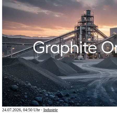
24.07.2026, 04:50 Uhr
·
Industrie