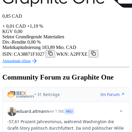
0,85
CAD
+ 0,01 CAD
+1,19 %
KGV
0,00
Sektor
Grundlegende Materialien
Div.-Rendite
0,00 %
Marktkapitalisierung
183,89 Mio. CAD
ISIN: CA38871F1027
WKN: A2PFXE
Aktiendetails öffnen
Community Forum zu Graphite One