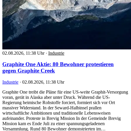
02.08.2026, 11:38 Uhr
·
Industrie
Graphite One Aktie: 80 Bewohner protestieren
gegen Graphite Creek
Industrie
·
02.08.2026, 11:38 Uhr
Graphite One treibt die Pläne für eine US-weite Graphit-Versorgung
voran, gerät in Alaska aber unter Druck. Während die US-
Regierung heimische Rohstoffe forciert, formiert sich vor Ort
massiver Widerstand. In der Seward-Halbinsel prallen
wirtschaftliche Ambitionen und traditionelle Lebensweisen
aufeinander. Proteste in Brevig Mission In der Gemeinde Brevig
Mission kam es Ende Juli zu einer spannungsgeladenen
Versammlung. Rund 80 Bewohner demonstrierten im…