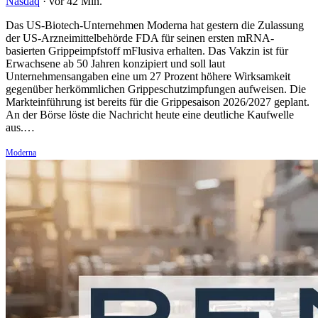
Nasdaq
·
vor 42 Min.
Das US-Biotech-Unternehmen Moderna hat gestern die Zulassung
der US-Arzneimittelbehörde FDA für seinen ersten mRNA-
basierten Grippeimpfstoff mFlusiva erhalten. Das Vakzin ist für
Erwachsene ab 50 Jahren konzipiert und soll laut
Unternehmensangaben eine um 27 Prozent höhere Wirksamkeit
gegenüber herkömmlichen Grippeschutzimpfungen aufweisen. Die
Markteinführung ist bereits für die Grippesaison 2026/2027 geplant.
An der Börse löste die Nachricht heute eine deutliche Kaufwelle
aus.…
Moderna