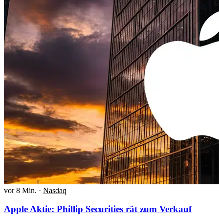
vor 8 Min.
·
Nasdaq
Apple Aktie: Phillip Securities rät zum Verkauf