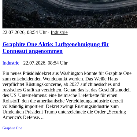
22.07.2026, 08:54 Uhr
·
Industrie
Graphite One Aktie: Luftgenehmigung für
Conneaut angenommen
Industrie
·
22.07.2026, 08:54 Uhr
Ein neues Präsidialdekret aus Washington könnte für Graphite One
zum entscheidenden Wendepunkt werden. Das Weiße Haus
verpflichtet Rüstungskonzerne, ab 2027 auf chinesisches und
russisches Grafit zu verzichten. Genau das ist das Geschäftsmodell
des US-Unternehmens: eine heimische Lieferkette für einen
Rohstoff, den die amerikanische Verteidigungsindustrie derzeit
vollständig importiert. Dekret zwingt Rüstungsindustrie zum
Umdenken Präsident Trump unterzeichnete die Order „Securing
America's Defense…
Graphite One