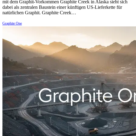
mit dem Graphit-Vorkommen Graphite Creek in Alaska sieht sich
dabei als zentralen Baustein einer künftigen US-Lieferkette für
natürlichen Graphit. Graphite Creek…
Graphite One