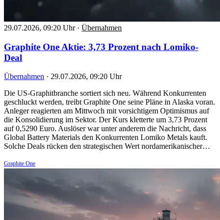
29.07.2026, 09:20 Uhr
·
Übernahmen
Graphite One Aktie: 3,73 Prozent nach Lomiko-
Deal
Übernahmen
·
29.07.2026, 09:20 Uhr
Die US-Graphitbranche sortiert sich neu. Während Konkurrenten
geschluckt werden, treibt Graphite One seine Pläne in Alaska voran.
Anleger reagierten am Mittwoch mit vorsichtigem Optimismus auf
die Konsolidierung im Sektor. Der Kurs kletterte um 3,73 Prozent
auf 0,5290 Euro. Auslöser war unter anderem die Nachricht, dass
Global Battery Materials den Konkurrenten Lomiko Metals kauft.
Solche Deals rücken den strategischen Wert nordamerikanischer…
Graphite One