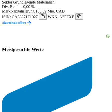
Sektor
Grundlegende Materialien
Div.-Rendite
0,00 %
Marktkapitalisierung
183,89 Mio. CAD
ISIN: CA38871F1027
WKN: A2PFXE
Aktiendetails öffnen
Meistgesuchte Werte