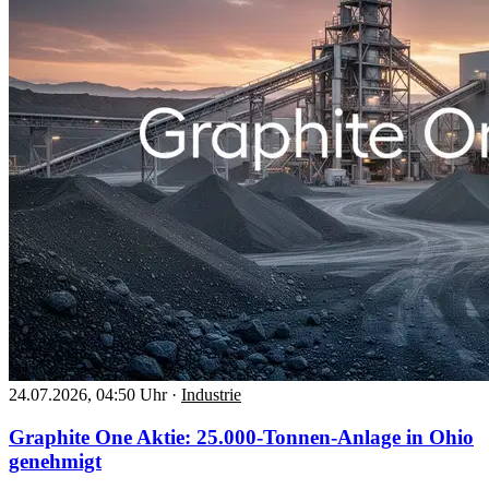
24.07.2026, 04:50 Uhr
·
Industrie
Graphite One Aktie: 25.000-Tonnen-Anlage in Ohio
genehmigt