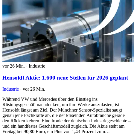
vor 26 Min.
·
Industrie
Hensoldt Aktie: 1.600 neue Stellen für 2026 geplant
Industrie
·
vor 26 Min.
Während VW und Mercedes über den Einstieg ins
Rüstungsgeschäft nachdenken, um ihre Werke auszulasten, ist
Hensoldt längst am Ziel. Der Münchner Sensor-Spezialist saugt
genau jene Fachkräfte ab, die der kriselnden Autobranche gerade
den Rücken kehren. Eine Ironie der deutschen Industriegeschichte –
und ein handfestes Geschäftsmodell zugleich. Die Aktie steht am
Freitag bei 90,80 Euro, ein Plus von 1,43 Prozent zum…