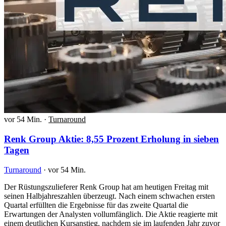
vor 54 Min.
·
Turnaround
Renk Group Aktie: 8,55 Prozent Erholung in sieben
Tagen
Turnaround
·
vor 54 Min.
Der Rüstungszulieferer Renk Group hat am heutigen Freitag mit
seinen Halbjahreszahlen überzeugt. Nach einem schwachen ersten
Quartal erfüllten die Ergebnisse für das zweite Quartal die
Erwartungen der Analysten vollumfänglich. Die Aktie reagierte mit
einem deutlichen Kursanstieg, nachdem sie im laufenden Jahr zuvor