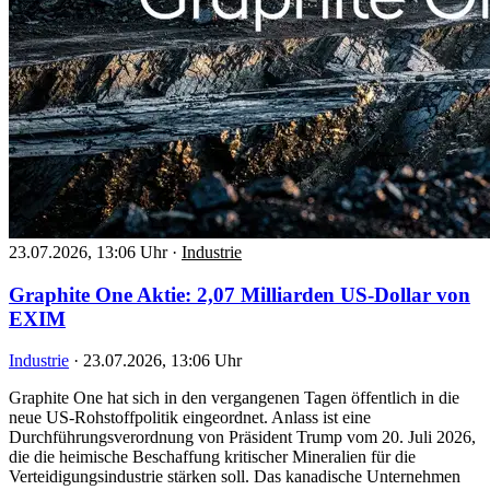
23.07.2026, 13:06 Uhr
·
Industrie
Graphite One Aktie: 2,07 Milliarden US-Dollar von
EXIM
Industrie
·
23.07.2026, 13:06 Uhr
Graphite One hat sich in den vergangenen Tagen öffentlich in die
neue US-Rohstoffpolitik eingeordnet. Anlass ist eine
Durchführungsverordnung von Präsident Trump vom 20. Juli 2026,
die die heimische Beschaffung kritischer Mineralien für die
Verteidigungsindustrie stärken soll. Das kanadische Unternehmen