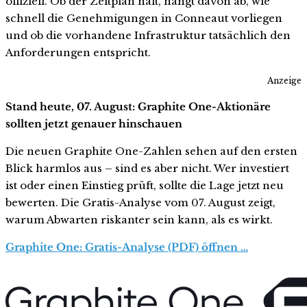
offiziell. Ob der Zeitplan hält, hängt davon ab, wie
schnell die Genehmigungen in Conneaut vorliegen
und ob die vorhandene Infrastruktur tatsächlich den
Anforderungen entspricht.
Anzeige
Stand heute, 07. August: Graphite One-Aktionäre
sollten jetzt genauer hinschauen
Die neuen Graphite One-Zahlen sehen auf den ersten
Blick harmlos aus – sind es aber nicht. Wer investiert
ist oder einen Einstieg prüft, sollte die Lage jetzt neu
bewerten. Die Gratis-Analyse vom 07. August zeigt,
warum Abwarten riskanter sein kann, als es wirkt.
Graphite One: Gratis-Analyse (PDF) öffnen …