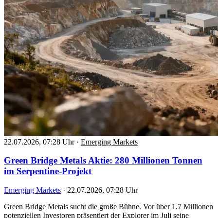
22.07.2026, 07:28 Uhr
·
Emerging Markets
Green Bridge Metals Aktie: 280 Millionen Tonnen
im Serpentine-Projekt
Emerging Markets
·
22.07.2026, 07:28 Uhr
Green Bridge Metals sucht die große Bühne. Vor über 1,7 Millionen
potenziellen Investoren präsentiert der Explorer im Juli seine