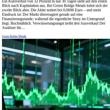
Ein Kursverlust von 32 Prozent in nur 30 Tagen sieht auf den ersten
Blick nach Kapitulation aus. Bei Green Bridge Metals lohnt sich der
zweite Blick aber. Die Aktie notiert bei 0,0696 Euro – und mein
Eindruck ist: Der Markt überreagiert gerade auf eine
Finanzierungsrunde, während die eigentliche Story im Untergrund
liegt. Buchstäblich. Verwässerungsangst treibt den Ausverkauf Der
Auslöser für…
Green Bridge Metals