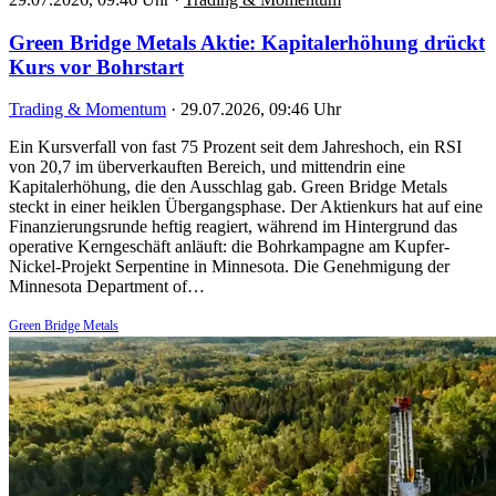
Green Bridge Metals Aktie: Kapitalerhöhung drückt
Kurs vor Bohrstart
Trading & Momentum
·
29.07.2026, 09:46 Uhr
Ein Kursverfall von fast 75 Prozent seit dem Jahreshoch, ein RSI
von 20,7 im überverkauften Bereich, und mittendrin eine
Kapitalerhöhung, die den Ausschlag gab. Green Bridge Metals
steckt in einer heiklen Übergangsphase. Der Aktienkurs hat auf eine
Finanzierungsrunde heftig reagiert, während im Hintergrund das
operative Kerngeschäft anläuft: die Bohrkampagne am Kupfer-
Nickel-Projekt Serpentine in Minnesota. Die Genehmigung der
Minnesota Department of…
Green Bridge Metals