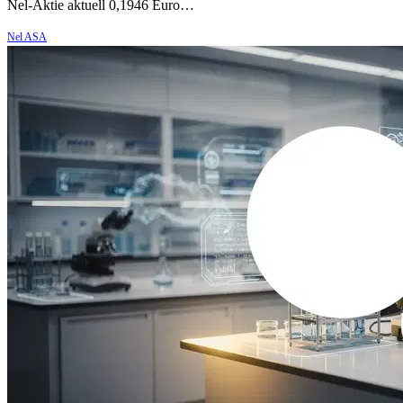
Nel-Aktie aktuell 0,1946 Euro…
Nel ASA