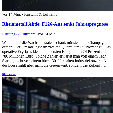
vor 14 Min.
·
Rüstung & Luftfahrt
Rheinmetall Aktie: F126-Aus senkt Jahresprognose
Rüstung & Luftfahrt
·
vor 14 Min.
Wer nur auf die Wachstumsraten schaut, müsste heute Champagner
öffnen. Der Umsatz legte im zweiten Quartal um 69 Prozent zu. Das
operative Ergebnis kletterte im ersten Halbjahr um 74 Prozent auf
786 Millionen Euro. Solche Zahlen erwartet man von einem Tech-
Startup, nicht von einem über 130 Jahre alten Industriekonzern. An
der Börse zählt aber nicht die Gegenwart, sondern die Zukunft.…
Rheinmetall