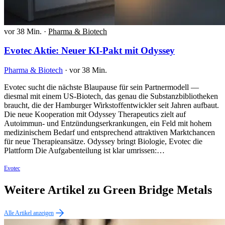
vor 38 Min.
·
Pharma & Biotech
Evotec Aktie: Neuer KI-Pakt mit Odyssey
Pharma & Biotech
·
vor 38 Min.
Evotec sucht die nächste Blaupause für sein Partnermodell —
diesmal mit einem US-Biotech, das genau die Substanzbibliotheken
braucht, die der Hamburger Wirkstoffentwickler seit Jahren aufbaut.
Die neue Kooperation mit Odyssey Therapeutics zielt auf
Autoimmun- und Entzündungserkrankungen, ein Feld mit hohem
medizinischem Bedarf und entsprechend attraktiven Marktchancen
für neue Therapieansätze. Odyssey bringt Biologie, Evotec die
Plattform Die Aufgabenteilung ist klar umrissen:…
Evotec
Weitere Artikel zu Green Bridge Metals
Alle Artikel anzeigen