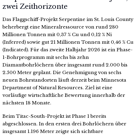
zwei Zeithorizonte
Das Flaggschiff-Projekt Serpentine im St. Louis County
beherbergt eine Mineralressource von rund 280
Millionen Tonnen mit 0,37 % Cu und 0,12 % Ni
(Inferred) sowie gut 21 Millionen Tonnen mit 0,46 % Cu
(Indicated). Für das zweite Halbjahr 2026 ist ein Phase-
1-Bohrprogramm mit sechs bis zehn
Diamantbohrlöchern über insgesamt rund 2.000 bis
2.500 Meter geplant. Die Genehmigung von sechs
neuen Bohrstandorten läuft derzeit beim Minnesota
Department of Natural Resources. Ziel ist eine
vorläufige wirtschaftliche Bewertung innerhalb der
nächsten 18 Monate.
Beim Titac-South-Projekt ist Phase 1 bereits
abgeschlossen. In den ersten drei Bohrlöchern über
insgesamt 1.196 Meter zeigte sich sichtbare