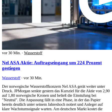
vor 30 Min.
·
Wasserstoff
Nel ASA Aktie: Auftragseingang um 224 Prozent
gestiegen
Wasserstoff
·
vor 30 Min.
Der norwegische Wasserstoffkonzern Nel ASA gerät weiter unter
Druck. JPMorgan senkte gestern das Kursziel für die Aktie von 2,90
auf 1,80 norwegische Kronen und beließ die Einstufung bei
"Neutral". Die Anpassung fällt in eine Phase, in der das Papier
bereits deutlich unter seinem Jahreshoch notiert und Anleger auf
klare Wachstumssignale warten. Am deutschen Markt kostet die