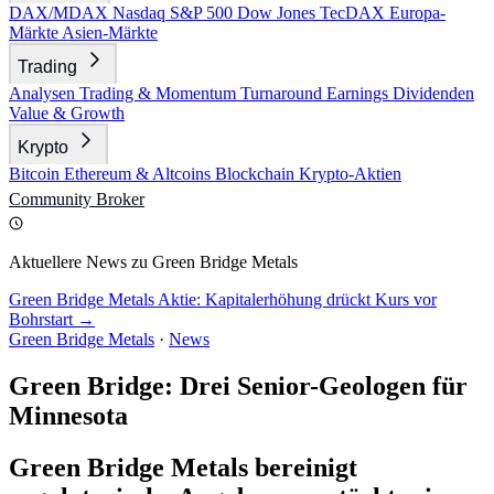
DAX/MDAX
Nasdaq
S&P 500
Dow Jones
TecDAX
Europa-
Märkte
Asien-Märkte
Trading
Analysen
Trading & Momentum
Turnaround
Earnings
Dividenden
Value & Growth
Krypto
Bitcoin
Ethereum & Altcoins
Blockchain
Krypto-Aktien
Community
Broker
Aktuellere News zu Green Bridge Metals
Green Bridge Metals Aktie: Kapitalerhöhung drückt Kurs vor
Bohrstart →
Green Bridge Metals
·
News
Green Bridge: Drei Senior-Geologen für
Minnesota
Green Bridge Metals bereinigt