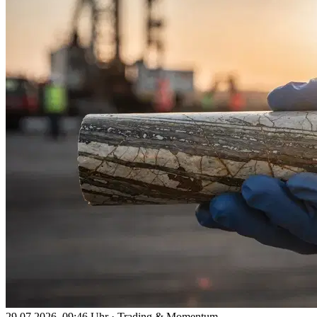
29.07.2026, 09:46 Uhr
·
Trading & Momentum