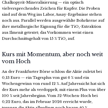
Chalkopyrit-Mineralisierung — ein optisch
vielversprechendes Zeichen für Kupfer. Die Proben
sind auf dem Weg ins Labor, Assay-Ergebnisse stehen
noch aus. Parallel werden ausgewählte Bohrkerne auf
ihre metallurgische Eignung für die TiO₂-Extraktion
aus Ilmenit getestet; das Vorkommen weist einen
Durchschnittsgehalt von 15 % TiO₂ auf.
Kurs mit Momentum, aber noch weit
vom Hoch
An der Frankfurter Börse schloss die Aktie zuletzt bei
0,13 Euro — ein Tagesplus von gut 6 % und ein
Wochengewinn von rund 12 %. Auf Jahressicht hat sich
der Kurs mehr als verdoppelt, mit einem Plus von über
100 % seit Jahresbeginn. Vom 52-Wochen-Hoch bei
0,22 Euro, das im Februar 2026 erreicht wurde,
trennen die Aktie allerdings noch knapp 40 %.