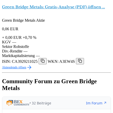
Green Bridge Metals: Gratis-Analyse (PDF) öffnen …
Green Bridge Metals Aktie
0,06
EUR
+ 0,00 EUR
+0,70 %
KGV
—
Sektor
Rohstoffe
Div.-Rendite
—
Marktkapitalisierung
—
ISIN: CA3929211025
WKN: A3EW4S
Aktiendetails öffnen
Community Forum zu Green Bridge
Metals