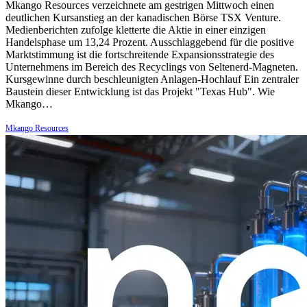
Mkango Resources verzeichnete am gestrigen Mittwoch einen
deutlichen Kursanstieg an der kanadischen Börse TSX Venture.
Medienberichten zufolge kletterte die Aktie in einer einzigen
Handelsphase um 13,24 Prozent. Ausschlaggebend für die positive
Marktstimmung ist die fortschreitende Expansionsstrategie des
Unternehmens im Bereich des Recyclings von Seltenerd-Magneten.
Kursgewinne durch beschleunigten Anlagen-Hochlauf Ein zentraler
Baustein dieser Entwicklung ist das Projekt "Texas Hub". Wie
Mkango…
Mkango Resources