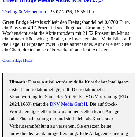
Trading & Momentum
·
25.07.2026, 16:56 Uhr
Green Bridge Metals schließt den Freitagshandel bei 0,0700 Euro,
ein Plus von 4,17 Prozent. Das klingt nach Erholung. Auf
Wochensicht steht die Aktie trotzdem mit 21,52 Prozent im Minus –
ein brutaler Rückschlag für alle, die investiert sind. Mein Blick auf
die Lage: Hier prallen zwei Kräfte aufeinander. Auf der einen Seite
ein Chart, der technisch überverkauft aussieht. Auf der…
Green Bridge Metals
Hinweis:
Dieser Artikel wurde mithilfe Künstlicher Intelligenz
erstellt und redaktionell geprüft. Die redaktionelle
Verantwortung im Sinne des Art. 50 KI-VO (Verordnung (EU)
2024/1689) trägt die
DNV Media GmbH
. Die auf Stock-
World bereitgestellten Informationen stellen keine Anlage-
oder Finanzberatung dar und sind nicht als Kauf- oder
Verkaufsempfehlung zu verstehen. Sie ersetzen keine
individuelle, fachkundige Beratung. Jede Anlageentscheidung