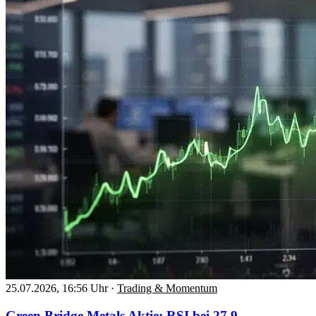
25.07.2026, 16:56 Uhr
·
Trading & Momentum
Green Bridge Metals Aktie: RSI bei 27,9