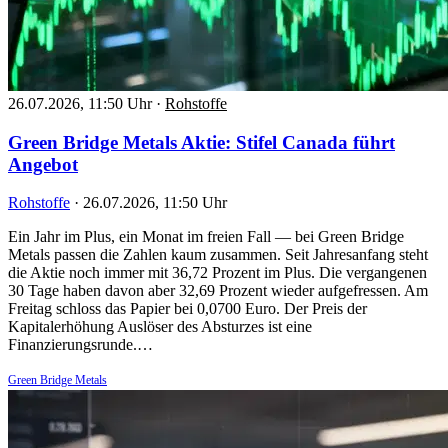
26.07.2026, 11:50 Uhr
·
Rohstoffe
Green Bridge Metals Aktie: Stifel Canada führt
Angebot
Rohstoffe
·
26.07.2026, 11:50 Uhr
Ein Jahr im Plus, ein Monat im freien Fall — bei Green Bridge
Metals passen die Zahlen kaum zusammen. Seit Jahresanfang steht
die Aktie noch immer mit 36,72 Prozent im Plus. Die vergangenen
30 Tage haben davon aber 32,69 Prozent wieder aufgefressen. Am
Freitag schloss das Papier bei 0,0700 Euro. Der Preis der
Kapitalerhöhung Auslöser des Absturzes ist eine
Finanzierungsrunde.…
Green Bridge Metals