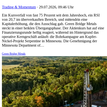
Trading & Momentum
·
29.07.2026, 09:46 Uhr
Ein Kursverfall von fast 75 Prozent seit dem Jahreshoch, ein RSI
von 20,7 im überverkauften Bereich, und mittendrin eine
Kapitalerhöhung, die den Ausschlag gab. Green Bridge Metals
steckt in einer heiklen Übergangsphase. Der Aktienkurs hat auf eine
Finanzierungsrunde heftig reagiert, während im Hintergrund das
operative Kerngeschäft anläuft: die Bohrkampagne am Kupfer-
Nickel-Projekt Serpentine in Minnesota. Die Genehmigung der
Minnesota Department of…
Green Bridge Metals