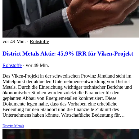
vor 49 Min.
·
Rohstoffe
District Metals Aktie: 45,9% IRR für Viken-Projekt
Rohstoffe
·
vor 49 Min.
Das Viken-Projekt in der schwedischen Provinz Jämtland steht im
Mittelpunkt der aktuellen Unternehmensentwicklung von District
Metals. Durch die Einreichung wichtiger technischer Berichte und
ökonomischer Studien wurden zuletzt die Parameter für den
geplanten Abbau von Energiemetallen konkretisiert. Diese
Dokumente legen nahe, dass das Vorhaben eine erhebliche
Bedeutung für den Standort und die finanzielle Zukunft des
Unternehmens haben könnte. Wirtschaftliche Bedeutung für…
District Metals