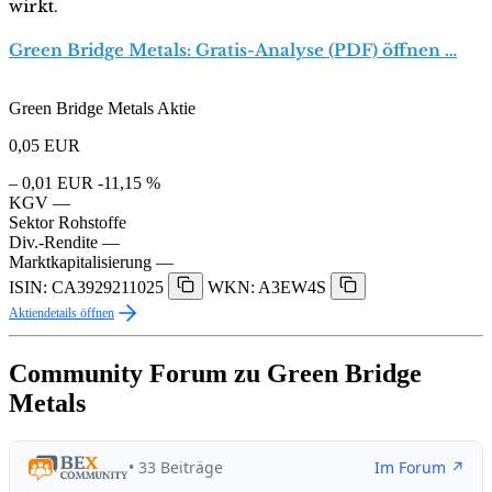
wirkt.
Green Bridge Metals: Gratis-Analyse (PDF) öffnen …
Green Bridge Metals Aktie
0,05
EUR
– 0,01 EUR
-11,15 %
KGV
—
Sektor
Rohstoffe
Div.-Rendite
—
Marktkapitalisierung
—
ISIN: CA3929211025
WKN: A3EW4S
Aktiendetails öffnen
Community Forum zu Green Bridge
Metals