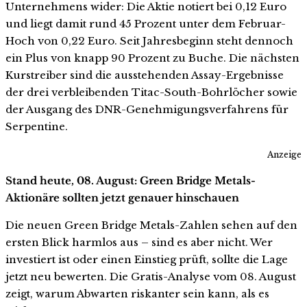
Unternehmens wider: Die Aktie notiert bei 0,12 Euro
und liegt damit rund 45 Prozent unter dem Februar-
Hoch von 0,22 Euro. Seit Jahresbeginn steht dennoch
ein Plus von knapp 90 Prozent zu Buche. Die nächsten
Kurstreiber sind die ausstehenden Assay-Ergebnisse
der drei verbleibenden Titac-South-Bohrlöcher sowie
der Ausgang des DNR-Genehmigungsverfahrens für
Serpentine.
Anzeige
Stand heute, 08. August: Green Bridge Metals-
Aktionäre sollten jetzt genauer hinschauen
Die neuen Green Bridge Metals-Zahlen sehen auf den
ersten Blick harmlos aus – sind es aber nicht. Wer
investiert ist oder einen Einstieg prüft, sollte die Lage
jetzt neu bewerten. Die Gratis-Analyse vom 08. August
zeigt, warum Abwarten riskanter sein kann, als es