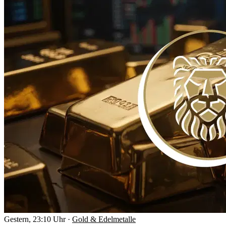
Gestern, 23:10 Uhr
·
Gold & Edelmetalle