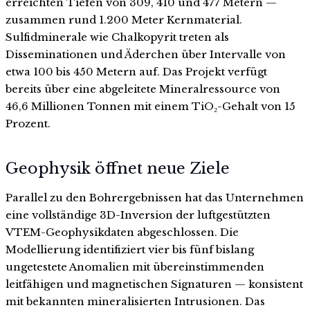
erreichten Tiefen von 309, 410 und 477 Metern —
zusammen rund 1.200 Meter Kernmaterial.
Sulfidminerale wie Chalkopyrit treten als
Disseminationen und Äderchen über Intervalle von
etwa 100 bis 450 Metern auf. Das Projekt verfügt
bereits über eine abgeleitete Mineralressource von
46,6 Millionen Tonnen mit einem TiO₂-Gehalt von 15
Prozent.
Geophysik öffnet neue Ziele
Parallel zu den Bohrergebnissen hat das Unternehmen
eine vollständige 3D-Inversion der luftgestützten
VTEM-Geophysikdaten abgeschlossen. Die
Modellierung identifiziert vier bis fünf bislang
ungetestete Anomalien mit übereinstimmenden
leitfähigen und magnetischen Signaturen — konsistent
mit bekannten mineralisierten Intrusionen. Das