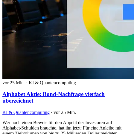
vor 25 Min.
·
KI & Quantencomputing
Alphabet Aktie: Bond-Nachfrage vierfach
überzeichnet
KI & Quantencomputing
·
vor 25 Min.
Wer noch einen Beweis für den Appetit der Investoren auf
Alphabet-Schulden brauchte, hat ihn jetzt: Für eine Anleihe mit
einem Zielvolumen von bis zu 25 Milliarden Dollar meldeten