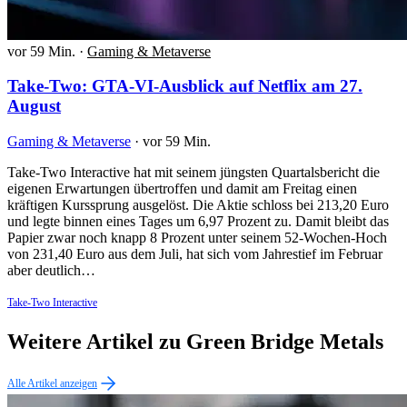
vor 59 Min.
·
Gaming & Metaverse
Take-Two: GTA-VI-Ausblick auf Netflix am 27.
August
Gaming & Metaverse
·
vor 59 Min.
Take-Two Interactive hat mit seinem jüngsten Quartalsbericht die
eigenen Erwartungen übertroffen und damit am Freitag einen
kräftigen Kurssprung ausgelöst. Die Aktie schloss bei 213,20 Euro
und legte binnen eines Tages um 6,97 Prozent zu. Damit bleibt das
Papier zwar noch knapp 8 Prozent unter seinem 52-Wochen-Hoch
von 231,40 Euro aus dem Juli, hat sich vom Jahrestief im Februar
aber deutlich…
Take-Two Interactive
Weitere Artikel zu Green Bridge Metals
Alle Artikel anzeigen