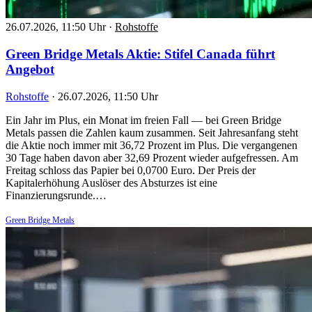
26.07.2026, 11:50 Uhr
·
Rohstoffe
Green Bridge Metals Aktie: Stifel Canada führt
Angebot
Rohstoffe
·
26.07.2026, 11:50 Uhr
Ein Jahr im Plus, ein Monat im freien Fall — bei Green Bridge
Metals passen die Zahlen kaum zusammen. Seit Jahresanfang steht
die Aktie noch immer mit 36,72 Prozent im Plus. Die vergangenen
30 Tage haben davon aber 32,69 Prozent wieder aufgefressen. Am
Freitag schloss das Papier bei 0,0700 Euro. Der Preis der
Kapitalerhöhung Auslöser des Absturzes ist eine
Finanzierungsrunde.…
Green Bridge Metals