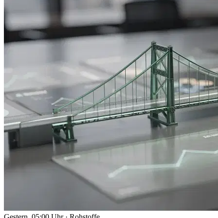
Gestern, 05:00 Uhr
·
Rohstoffe