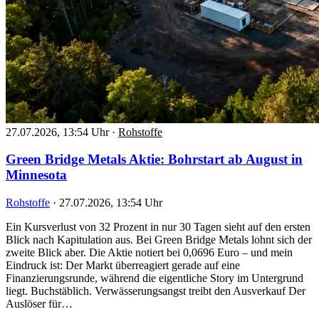
27.07.2026, 13:54 Uhr
·
Rohstoffe
Green Bridge Metals Aktie: Bohrstart ab August in
Minnesota
Rohstoffe
·
27.07.2026, 13:54 Uhr
Ein Kursverlust von 32 Prozent in nur 30 Tagen sieht auf den ersten
Blick nach Kapitulation aus. Bei Green Bridge Metals lohnt sich der
zweite Blick aber. Die Aktie notiert bei 0,0696 Euro – und mein
Eindruck ist: Der Markt überreagiert gerade auf eine
Finanzierungsrunde, während die eigentliche Story im Untergrund
liegt. Buchstäblich. Verwässerungsangst treibt den Ausverkauf Der
Auslöser für…