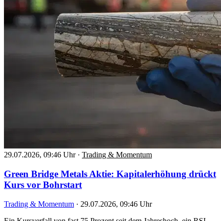
29.07.2026, 09:46 Uhr
·
Trading & Momentum
Green Bridge Metals Aktie: Kapitalerhöhung drückt
Kurs vor Bohrstart
Trading & Momentum
·
29.07.2026, 09:46 Uhr
Ein Kursverfall von fast 75 Prozent seit dem Jahreshoch, ein RSI