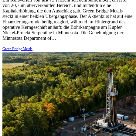
von 20,7 im überverkauften Bereich, und mittendrin eine
Kapitalerhöhung, die den Ausschlag gab. Green Bridge Metals
steckt in einer heiklen Übergangsphase. Der Aktienkurs hat auf eine
Finanzierungsrunde heftig reagiert, während im Hintergrund das
operative Kerngeschäft anläuft: die Bohrkampagne am Kupfer-
Nickel-Projekt Serpentine in Minnesota. Die Genehmigung der
Minnesota Department of…
Green Bridge Metals