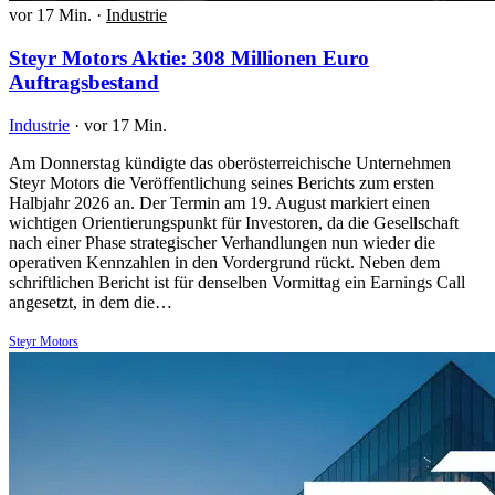
vor 17 Min.
·
Industrie
Steyr Motors Aktie: 308 Millionen Euro
Auftragsbestand
Industrie
·
vor 17 Min.
Am Donnerstag kündigte das oberösterreichische Unternehmen
Steyr Motors die Veröffentlichung seines Berichts zum ersten
Halbjahr 2026 an. Der Termin am 19. August markiert einen
wichtigen Orientierungspunkt für Investoren, da die Gesellschaft
nach einer Phase strategischer Verhandlungen nun wieder die
operativen Kennzahlen in den Vordergrund rückt. Neben dem
schriftlichen Bericht ist für denselben Vormittag ein Earnings Call
angesetzt, in dem die…
Steyr Motors