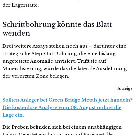
der Lagerstätte.
Schrittbohrung könnte das Blatt
wenden
Drei weitere Assays stehen noch aus – darunter eine
strategische Step-Out-Bohrung, die eine bislang
ungetestete Anomalie anvisiert. Trifft sie auf
Mineralisierung, würde das die laterale Ausdehnung
der vererzten Zone belegen.
Anzeige
Sollten Anleger bei Green Bridge Metals jetzt handeln?
Die kostenlose Analyse vom 08. August ordnet die
Lage ein.
Die Proben befinden sich bei einem unabhängigen
Labor. Getestet wird nicht nur auf Basismetalle,