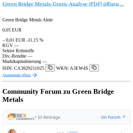
Green Bridge Metals: Gratis-Analyse (PDF) öffnen …
Green Bridge Metals Aktie
0,05
EUR
– 0,01 EUR
-11,15 %
KGV
—
Sektor
Rohstoffe
Div.-Rendite
—
Marktkapitalisierung
—
ISIN: CA3929211025
WKN: A3EW4S
Aktiendetails öffnen
Community Forum zu Green Bridge
Metals