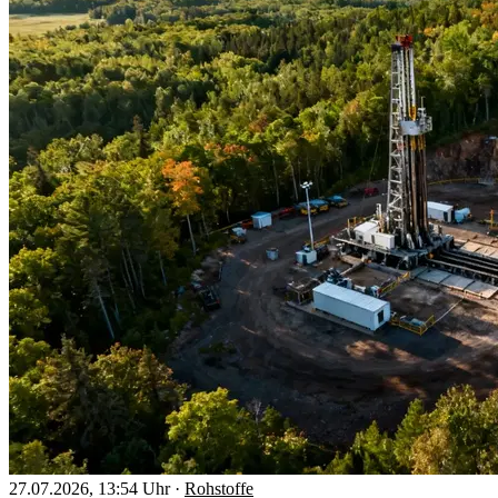
27.07.2026, 13:54 Uhr
·
Rohstoffe