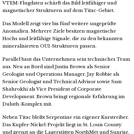
VTEM-Flugdaten schärft das Bild leitfähiger und
magnetischer Strukturen auf dem Titac-Gebiet.
Das Modell zeigt vier bis fünf weitere ungeprüfte
Anomalien. Mehrere Ziele besitzen magnetische
Hochs und leitfähige Signale, die zu den bekannten
mineralisierten OUI-Strukturen passen.
Parallel baut das Unternehmen sein technisches Team
aus. Neu an Bord sind Justin Brown als Senior
Geologist und Operations Manager, Jay Robbie als
Senior Geologist und Technical Advisor sowie Sam
Shahrokhi als Vice President of Corporate
Development. Brown bringt regionale Erfahrung im
Duluth-Komplex mit.
Neben Titac bleibt Serpentine ein eigener Kurstreiber.
Das Kupfer-Nickel-Projekt liegt in St. Louis County
und grenzt an die Lagerstätten NorthMet und Sunrise.