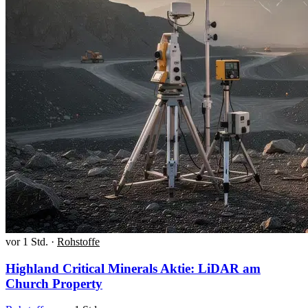
vor 1 Std.
·
Rohstoffe
Highland Critical Minerals Aktie: LiDAR am
Church Property