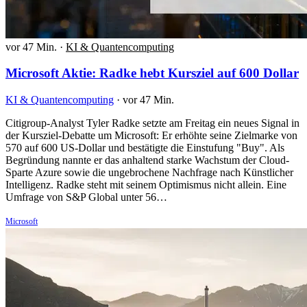
vor 47 Min.
·
KI & Quantencomputing
Microsoft Aktie: Radke hebt Kursziel auf 600 Dollar
KI & Quantencomputing
·
vor 47 Min.
Citigroup-Analyst Tyler Radke setzte am Freitag ein neues Signal in
der Kursziel-Debatte um Microsoft: Er erhöhte seine Zielmarke von
570 auf 600 US-Dollar und bestätigte die Einstufung "Buy". Als
Begründung nannte er das anhaltend starke Wachstum der Cloud-
Sparte Azure sowie die ungebrochene Nachfrage nach Künstlicher
Intelligenz. Radke steht mit seinem Optimismus nicht allein. Eine
Umfrage von S&P Global unter 56…
Microsoft