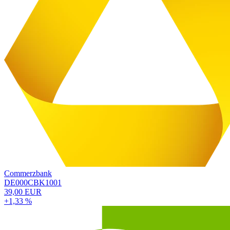
Commerzbank
DE000CBK1001
39,00 EUR
+1,33 %