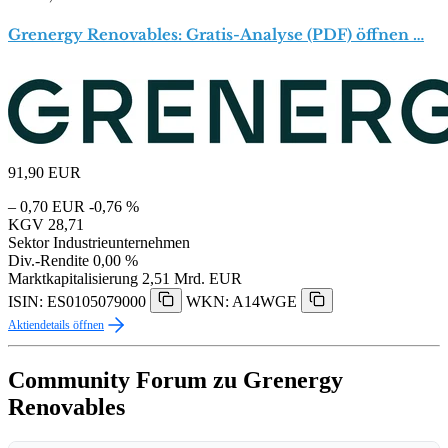
Grenergy Renovables: Gratis-Analyse (PDF) öffnen …
91,90
EUR
– 0,70 EUR
-0,76 %
KGV
28,71
Sektor
Industrieunternehmen
Div.-Rendite
0,00 %
Marktkapitalisierung
2,51 Mrd. EUR
ISIN: ES0105079000
WKN: A14WGE
Aktiendetails öffnen
Community Forum zu Grenergy
Renovables