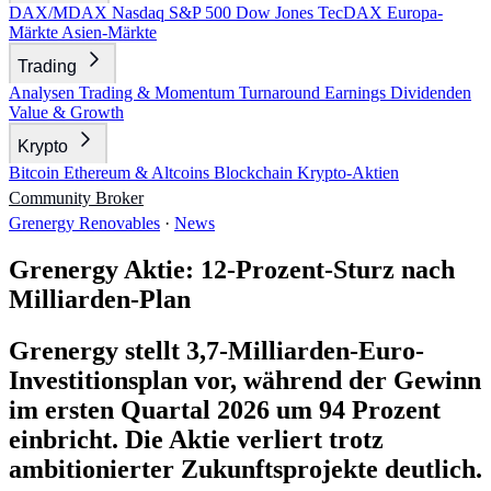
DAX/MDAX
Nasdaq
S&P 500
Dow Jones
TecDAX
Europa-
Märkte
Asien-Märkte
Trading
Analysen
Trading & Momentum
Turnaround
Earnings
Dividenden
Value & Growth
Krypto
Bitcoin
Ethereum & Altcoins
Blockchain
Krypto-Aktien
Community
Broker
Grenergy Renovables
·
News
Grenergy Aktie: 12-Prozent-Sturz nach
Milliarden-Plan
Grenergy stellt 3,7-Milliarden-Euro-
Investitionsplan vor, während der Gewinn
im ersten Quartal 2026 um 94 Prozent
einbricht. Die Aktie verliert trotz
ambitionierter Zukunftsprojekte deutlich.