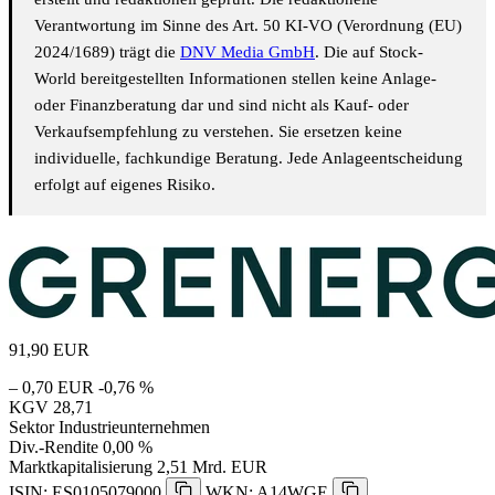
Verantwortung im Sinne des Art. 50 KI-VO (Verordnung (EU)
2024/1689) trägt die
DNV Media GmbH
. Die auf Stock-
World bereitgestellten Informationen stellen keine Anlage-
oder Finanzberatung dar und sind nicht als Kauf- oder
Verkaufsempfehlung zu verstehen. Sie ersetzen keine
individuelle, fachkundige Beratung. Jede Anlageentscheidung
erfolgt auf eigenes Risiko.
91,90
EUR
– 0,70 EUR
-0,76 %
KGV
28,71
Sektor
Industrieunternehmen
Div.-Rendite
0,00 %
Marktkapitalisierung
2,51 Mrd. EUR
ISIN: ES0105079000
WKN: A14WGE