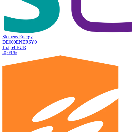
Siemens Energy
DE000ENER6Y0
153,54 EUR
-0,09 %