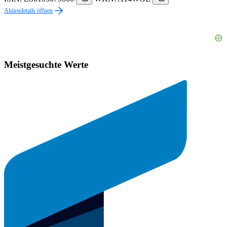
Aktiendetails öffnen
Meistgesuchte Werte