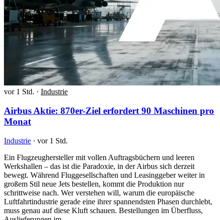
vor 1 Std.
·
Industrie
Airbus Aktie: 870er-Ziel erfordert 90 Maschinen pro
Monat
Industrie
·
vor 1 Std.
Ein Flugzeughersteller mit vollen Auftragsbüchern und leeren
Werkshallen – das ist die Paradoxie, in der Airbus sich derzeit
bewegt. Während Fluggesellschaften und Leasinggeber weiter in
großem Stil neue Jets bestellen, kommt die Produktion nur
schrittweise nach. Wer verstehen will, warum die europäische
Luftfahrtindustrie gerade eine ihrer spannendsten Phasen durchlebt,
muss genau auf diese Kluft schauen. Bestellungen im Überfluss,
Auslieferungen im…