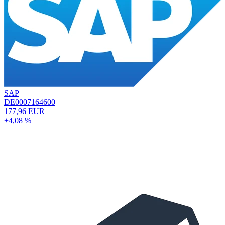
SAP
DE0007164600
177,96 EUR
+4,08 %