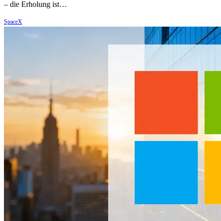
– die Erholung ist…
SpaceX