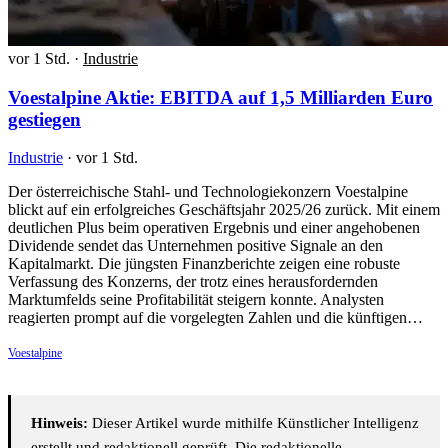
vor 1 Std.
·
Industrie
Voestalpine Aktie: EBITDA auf 1,5 Milliarden Euro
gestiegen
Industrie
·
vor 1 Std.
Der österreichische Stahl- und Technologiekonzern Voestalpine
blickt auf ein erfolgreiches Geschäftsjahr 2025/26 zurück. Mit einem
deutlichen Plus beim operativen Ergebnis und einer angehobenen
Dividende sendet das Unternehmen positive Signale an den
Kapitalmarkt. Die jüngsten Finanzberichte zeigen eine robuste
Verfassung des Konzerns, der trotz eines herausfordernden
Marktumfelds seine Profitabilität steigern konnte. Analysten
reagierten prompt auf die vorgelegten Zahlen und die künftigen…
Voestalpine
Hinweis:
Dieser Artikel wurde mithilfe Künstlicher Intelligenz
erstellt und redaktionell geprüft. Die redaktionelle