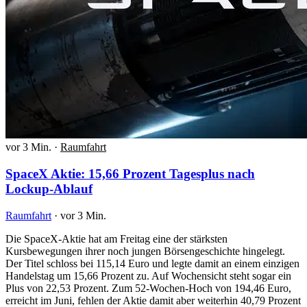
vor 3 Min.
·
Raumfahrt
SpaceX Aktie: 15,66 Prozent Tagesplus nach
Lockup-Ablauf
Raumfahrt
·
vor 3 Min.
Die SpaceX-Aktie hat am Freitag eine der stärksten
Kursbewegungen ihrer noch jungen Börsengeschichte hingelegt.
Der Titel schloss bei 115,14 Euro und legte damit an einem einzigen
Handelstag um 15,66 Prozent zu. Auf Wochensicht steht sogar ein
Plus von 22,53 Prozent. Zum 52-Wochen-Hoch von 194,46 Euro,
erreicht im Juni, fehlen der Aktie damit aber weiterhin 40,79 Prozent