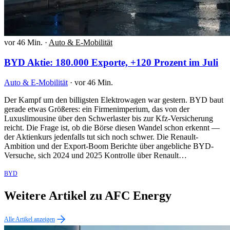
vor 46 Min.
·
Auto & E-Mobilität
BYD Aktie: 180.000 Exporte, +120 Prozent im Juli
Auto & E-Mobilität
·
vor 46 Min.
Der Kampf um den billigsten Elektrowagen war gestern. BYD baut
gerade etwas Größeres: ein Firmenimperium, das von der
Luxuslimousine über den Schwerlaster bis zur Kfz-Versicherung
reicht. Die Frage ist, ob die Börse diesen Wandel schon erkennt —
der Aktienkurs jedenfalls tut sich noch schwer. Die Renault-
Ambition und der Export-Boom Berichte über angebliche BYD-
Versuche, sich 2024 und 2025 Kontrolle über Renault…
BYD
Weitere Artikel zu AFC Energy
Alle Artikel anzeigen