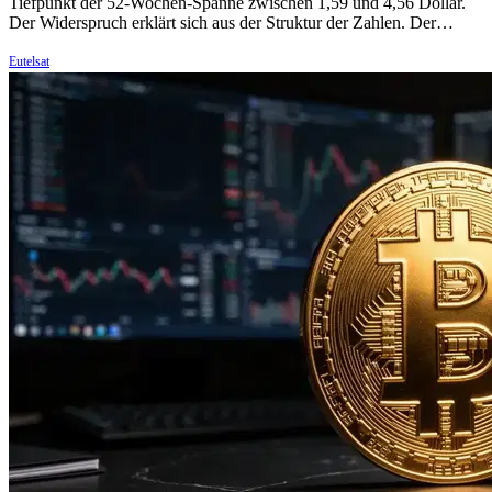
Tiefpunkt der 52-Wochen-Spanne zwischen 1,59 und 4,56 Dollar.
Der Widerspruch erklärt sich aus der Struktur der Zahlen. Der…
Eutelsat