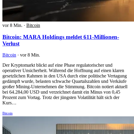
vor 8 Min.
·
Bitcoin
Bitcoin: MARA Holdings meldet 611-Millionen-
Verlust
Bitcoin
·
vor 8 Min.
Der Kryptomarkt blickt auf eine Phase regulatorischer und
operativer Unsicherheit. Während die Hoffnung auf einen klaren
gesetzlichen Rahmen in den USA durch eine politische Vertagung
gedämpft wurde, belasten schwache Quartalszahlen und Verkäufe
großer Mining-Unternehmen die Stimmung. Bitcoin notiert aktuell
bei 64.284,00 USD und verzeichnet damit ein Minus von 0,45
Prozent zum Vortag. Trotz der jüngsten Volatilität hält sich der
Kurs…
Bitcoin