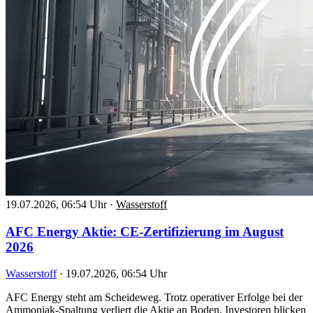
19.07.2026, 06:54 Uhr
·
Wasserstoff
AFC Energy Aktie: CE-Zertifizierung im August
2026
Wasserstoff
·
19.07.2026, 06:54 Uhr
AFC Energy steht am Scheideweg. Trotz operativer Erfolge bei der
Ammoniak-Spaltung verliert die Aktie an Boden. Investoren blicken