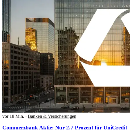
vor 18 Min.
·
Banken & Versicherungen
Commerzbank Aktie: Nur 2,7 Prozent für UniCredit