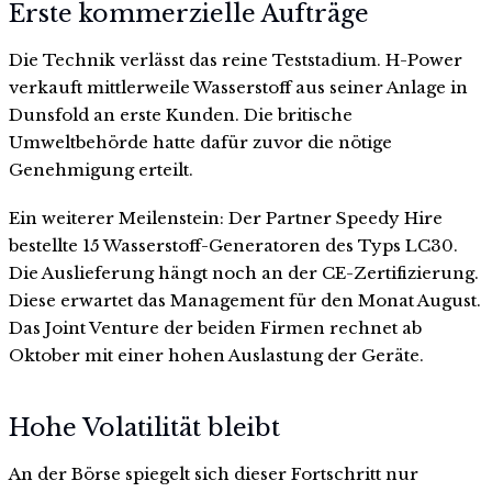
Erste kommerzielle Aufträge
Die Technik verlässt das reine Teststadium. H-Power
verkauft mittlerweile Wasserstoff aus seiner Anlage in
Dunsfold an erste Kunden. Die britische
Umweltbehörde hatte dafür zuvor die nötige
Genehmigung erteilt.
Ein weiterer Meilenstein: Der Partner Speedy Hire
bestellte 15 Wasserstoff-Generatoren des Typs LC30.
Die Auslieferung hängt noch an der CE-Zertifizierung.
Diese erwartet das Management für den Monat August.
Das Joint Venture der beiden Firmen rechnet ab
Oktober mit einer hohen Auslastung der Geräte.
Hohe Volatilität bleibt
An der Börse spiegelt sich dieser Fortschritt nur