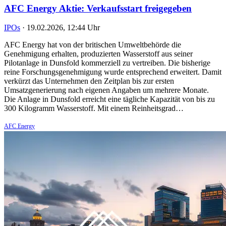
AFC Energy Aktie: Verkaufsstart freigegeben
IPOs
·
19.02.2026, 12:44 Uhr
AFC Energy hat von der britischen Umweltbehörde die
Genehmigung erhalten, produzierten Wasserstoff aus seiner
Pilotanlage in Dunsfold kommerziell zu vertreiben. Die bisherige
reine Forschungsgenehmigung wurde entsprechend erweitert. Damit
verkürzt das Unternehmen den Zeitplan bis zur ersten
Umsatzgenerierung nach eigenen Angaben um mehrere Monate.
Die Anlage in Dunsfold erreicht eine tägliche Kapazität von bis zu
300 Kilogramm Wasserstoff. Mit einem Reinheitsgrad…
AFC Energy