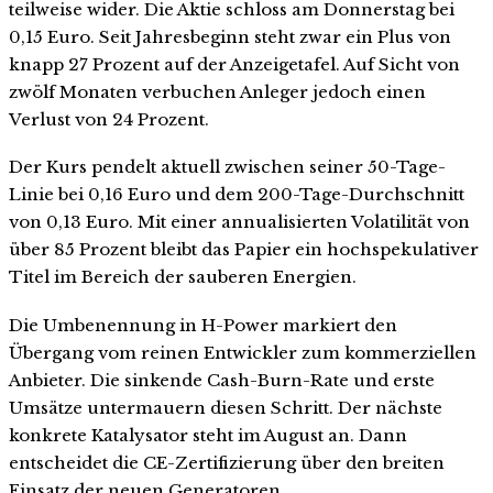
teilweise wider. Die Aktie schloss am Donnerstag bei
0,15 Euro. Seit Jahresbeginn steht zwar ein Plus von
knapp 27 Prozent auf der Anzeigetafel. Auf Sicht von
zwölf Monaten verbuchen Anleger jedoch einen
Verlust von 24 Prozent.
Der Kurs pendelt aktuell zwischen seiner 50-Tage-
Linie bei 0,16 Euro und dem 200-Tage-Durchschnitt
von 0,13 Euro. Mit einer annualisierten Volatilität von
über 85 Prozent bleibt das Papier ein hochspekulativer
Titel im Bereich der sauberen Energien.
Die Umbenennung in H-Power markiert den
Übergang vom reinen Entwickler zum kommerziellen
Anbieter. Die sinkende Cash-Burn-Rate und erste
Umsätze untermauern diesen Schritt. Der nächste
konkrete Katalysator steht im August an. Dann
entscheidet die CE-Zertifizierung über den breiten
Einsatz der neuen Generatoren.