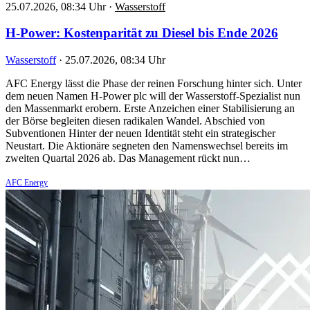
25.07.2026, 08:34 Uhr
·
Wasserstoff
H-Power: Kostenparität zu Diesel bis Ende 2026
Wasserstoff
·
25.07.2026, 08:34 Uhr
AFC Energy lässt die Phase der reinen Forschung hinter sich. Unter
dem neuen Namen H-Power plc will der Wasserstoff-Spezialist nun
den Massenmarkt erobern. Erste Anzeichen einer Stabilisierung an
der Börse begleiten diesen radikalen Wandel. Abschied von
Subventionen Hinter der neuen Identität steht ein strategischer
Neustart. Die Aktionäre segneten den Namenswechsel bereits im
zweiten Quartal 2026 ab. Das Management rückt nun…
AFC Energy