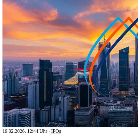
19.02.2026, 12:44 Uhr
·
IPOs