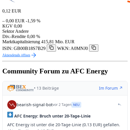
0,12
EUR
– 0,00 EUR
-1,59 %
KGV
0,00
Sektor
Andere
Div.-Rendite
0,00 %
Marktkapitalisierung
415,81 Mio. EUR
ISIN: GB00B18S7B29
WKN: A0MNJ0
Aktiendetails öffnen
Community Forum zu AFC Energy