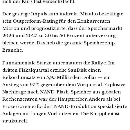
sich der Kurs fast versechsfacht.
Der gestrige Impuls kam indirekt. Mizuho bekräftigte
sein Outperform-Rating für den Konkurrenten
Micron und prognostizierte, dass der Speichermarkt
2026 und 2027 zu 30 bis 50 Prozent unterversorgt
bleiben werde. Das hob die gesamte Speicherchip-
Branche.
Fundamentale Stärke untermauert die Rallye. Im
dritten Fiskalquartal erzielte SanDisk einen
Rekordumsatz von 5,95 Milliarden Dollar — ein
Anstieg von 97 % gegenüber dem Vorquartal. Explosive
Nachfrage nach NAND-Flash-Speicher aus globalen
Rechenzentren war der Haupttreiber. Anders als bei
Prozessoren erfordert NAND-Produktion spezialisierte
Anlagen mit langen Vorlaufzeiten. Die Knappheit ist
strukturell.