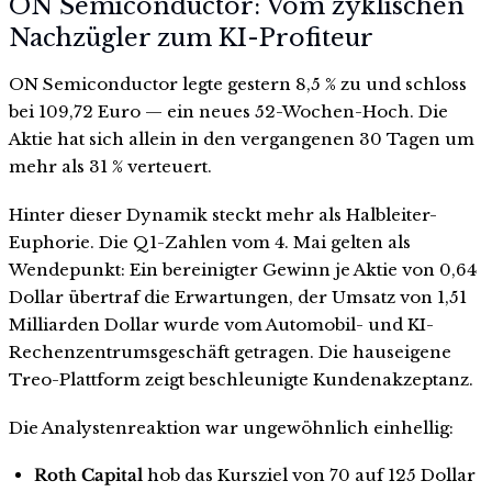
ON Semiconductor: Vom zyklischen
Nachzügler zum KI-Profiteur
ON Semiconductor legte gestern 8,5 % zu und schloss
bei 109,72 Euro — ein neues 52-Wochen-Hoch. Die
Aktie hat sich allein in den vergangenen 30 Tagen um
mehr als 31 % verteuert.
Hinter dieser Dynamik steckt mehr als Halbleiter-
Euphorie. Die Q1-Zahlen vom 4. Mai gelten als
Wendepunkt: Ein bereinigter Gewinn je Aktie von 0,64
Dollar übertraf die Erwartungen, der Umsatz von 1,51
Milliarden Dollar wurde vom Automobil- und KI-
Rechenzentrumsgeschäft getragen. Die hauseigene
Treo-Plattform zeigt beschleunigte Kundenakzeptanz.
Die Analystenreaktion war ungewöhnlich einhellig:
Roth Capital
hob das Kursziel von 70 auf 125 Dollar