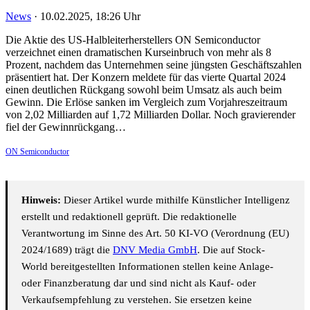
News
·
10.02.2025, 18:26 Uhr
Die Aktie des US-Halbleiterherstellers ON Semiconductor
verzeichnet einen dramatischen Kurseinbruch von mehr als 8
Prozent, nachdem das Unternehmen seine jüngsten Geschäftszahlen
präsentiert hat. Der Konzern meldete für das vierte Quartal 2024
einen deutlichen Rückgang sowohl beim Umsatz als auch beim
Gewinn. Die Erlöse sanken im Vergleich zum Vorjahreszeitraum
von 2,02 Milliarden auf 1,72 Milliarden Dollar. Noch gravierender
fiel der Gewinnrückgang…
ON Semiconductor
Hinweis:
Dieser Artikel wurde mithilfe Künstlicher Intelligenz
erstellt und redaktionell geprüft. Die redaktionelle
Verantwortung im Sinne des Art. 50 KI-VO (Verordnung (EU)
2024/1689) trägt die
DNV Media GmbH
. Die auf Stock-
World bereitgestellten Informationen stellen keine Anlage-
oder Finanzberatung dar und sind nicht als Kauf- oder
Verkaufsempfehlung zu verstehen. Sie ersetzen keine