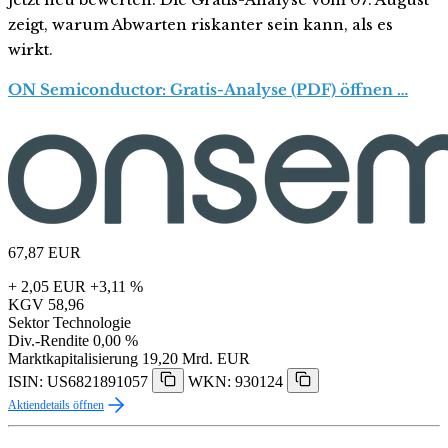
zeigt, warum Abwarten riskanter sein kann, als es
wirkt.
ON Semiconductor: Gratis-Analyse (PDF) öffnen …
67,87
EUR
+ 2,05 EUR
+3,11 %
KGV
58,96
Sektor
Technologie
Div.-Rendite
0,00 %
Marktkapitalisierung
19,20 Mrd. EUR
ISIN: US6821891057
WKN: 930124
Aktiendetails öffnen