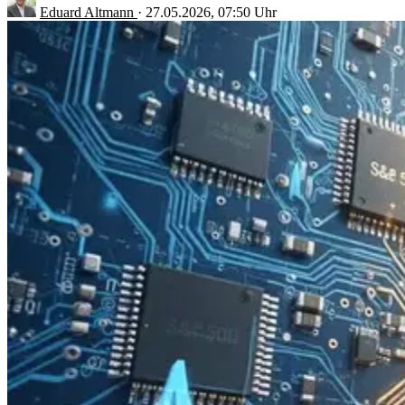
Eduard Altmann
·
27.05.2026, 07:50 Uhr