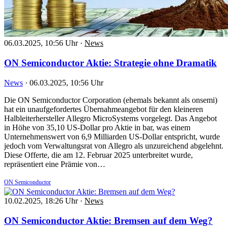
06.03.2025, 10:56 Uhr
·
News
ON Semiconductor Aktie: Strategie ohne Dramatik
News
·
06.03.2025, 10:56 Uhr
Die ON Semiconductor Corporation (ehemals bekannt als onsemi)
hat ein unaufgefordertes Übernahmeangebot für den kleineren
Halbleiterhersteller Allegro MicroSystems vorgelegt. Das Angebot
in Höhe von 35,10 US-Dollar pro Aktie in bar, was einem
Unternehmenswert von 6,9 Milliarden US-Dollar entspricht, wurde
jedoch vom Verwaltungsrat von Allegro als unzureichend abgelehnt.
Diese Offerte, die am 12. Februar 2025 unterbreitet wurde,
repräsentiert eine Prämie von…
ON Semiconductor
10.02.2025, 18:26 Uhr
·
News
ON Semiconductor Aktie: Bremsen auf dem Weg?