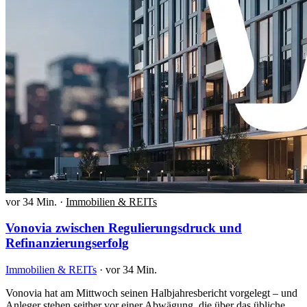
vor 34 Min.
·
Immobilien & REITs
Vonovia zwischen Regulierungsdruck und
Refinanzierungserfolg
Immobilien & REITs
·
vor 34 Min.
Vonovia hat am Mittwoch seinen Halbjahresbericht vorgelegt – und
Anleger stehen seither vor einer Abwägung, die über das übliche