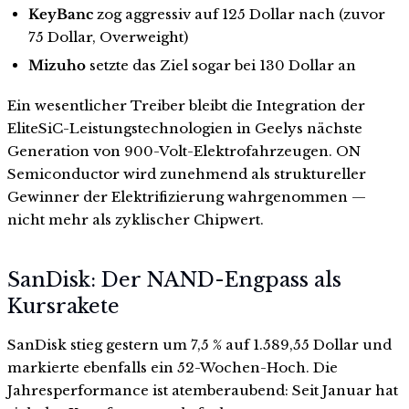
KeyBanc
zog aggressiv auf 125 Dollar nach (zuvor
75 Dollar, Overweight)
Mizuho
setzte das Ziel sogar bei 130 Dollar an
Ein wesentlicher Treiber bleibt die Integration der
EliteSiC-Leistungstechnologien in Geelys nächste
Generation von 900-Volt-Elektrofahrzeugen. ON
Semiconductor wird zunehmend als struktureller
Gewinner der Elektrifizierung wahrgenommen —
nicht mehr als zyklischer Chipwert.
SanDisk: Der NAND-Engpass als
Kursrakete
SanDisk stieg gestern um 7,5 % auf 1.589,55 Dollar und
markierte ebenfalls ein 52-Wochen-Hoch. Die
Jahresperformance ist atemberaubend: Seit Januar hat