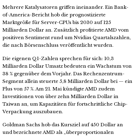
Mehrere Katalysatoren griffen ineinander. Ein Bank-
of-America-Bericht hob die prognostizierte
Marktgröße für Server-CPUs bis 2030 auf 125
Milliarden Dollar an. Zusätzlich profitierte AMD vom
positiven Sentiment rund um Nvidias Quartalszahlen,
die nach Börsenschluss veröffentlicht wurden.
Die eigenen Q1-Zahlen sprechen für sich: 10,3
Milliarden Dollar Umsatz bedeuten ein Wachstum von
38 % gegenüber dem Vorjahr. Das Rechenzentrum-
Segment allein steuerte 5,8 Milliarden Dollar bei — ein
Plus von 57 %. Am 21. Mai kündigte AMD zudem
Investitionen von über zehn Milliarden Dollar in
Taiwan an, um Kapazitäten für fortschrittliche Chip-
Verpackung auszubauen.
Goldman Sachs hob das Kursziel auf 450 Dollar an
und bezeichnete AMD als „überproportionalen