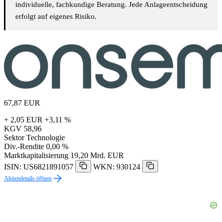
individuelle, fachkundige Beratung. Jede Anlageentscheidung
erfolgt auf eigenes Risiko.
67,87
EUR
+ 2,05 EUR
+3,11 %
KGV
58,96
Sektor
Technologie
Div.-Rendite
0,00 %
Marktkapitalisierung
19,20 Mrd. EUR
ISIN: US6821891057
WKN: 930124
Aktiendetails öffnen