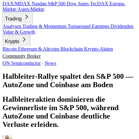
DAX/MDAX
Nasdaq
S&P 500
Dow Jones
TecDAX
Europa-
Märkte
Asien-Märkte
Trading
Analysen
Trading & Momentum
Turnaround
Earnings
Dividenden
Value & Growth
Krypto
Bitcoin
Ethereum & Altcoins
Blockchain
Krypto-Aktien
Community
Broker
ON Semiconductor
·
News
Halbleiter-Rallye spaltet den S&P 500 —
AutoZone und Coinbase am Boden
Halbleiteraktien dominieren die
Gewinnerliste im S&P 500, während
AutoZone und Coinbase deutliche
Verluste erleiden.