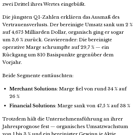
zwei Drittel ihres Wertes eingebüßt.
Die jüngsten Q1-Zahlen erklären das Ausmaß des
Vertrauensverlusts. Der bereinigte Umsatz sank um 2 %
auf 4,675 Milliarden Dollar, organisch ging er sogar
um 3,6 % zurück. Gravierender: Die bereinigte
operative Marge schrumpfte auf 29,7 % — ein
Rückgang um 810 Basispunkte gegenüber dem
Vorjahr.
Beide Segmente enttäuschten:
Merchant Solutions
: Marge fiel von rund 34 % auf
26 %
Financial Solutions
: Marge sank von 47,5 % auf 38 %
Trotzdem hält die Unternehmensführung an ihrer
Jahresprognose fest — organisches Umsatzwachstum
von 1 bis 3 % und ein bereinigter Gewinn je Aktie