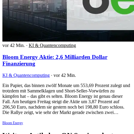
vor 42 Min.
·
KI & Quantencomputing
Bloom Energy Aktie: 2,6 Milliarden Dollar
Finanzierung
KI & Quantencomputing
·
vor 42 Min.
Ein Papier, das binnen zwölf Monate um 553,69 Prozent zulegt und
trotzdem mit Sammelklagen und Short-Seller-Vorwürfen zu
kämpfen hat – das gibt es selten. Bloom Energy ist genau dieser
Fall. Am heutigen Freitag steigt die Aktie um 3,87 Prozent auf
206,50 Euro, nachdem sie gestern noch bei 198,80 Euro schloss.
Die Rallye zeigt, wie sehr der Markt gerade zwischen zwei…
Bloom Energy