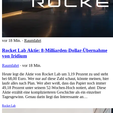
vor 18 Min.
·
Raumfahrt
Rocket Lab Aktie: 8-Milliarden-Dollar-Übernahme
von Iridium
Raumfahrt
·
vor 18 Min.
Heute legt die Aktie von Rocket Lab um 3,19 Prozent zu und steht
bei 68,00 Euro. Wer nur auf diese Zahl schaut, könnte meinen, hier
laufe alles nach Plan. Wer aber weiß, dass das Papier noch immer
49,18 Prozent unter seinem 52-Wochen-Hoch notiert, ahnt: Diese
Aktie erzählt eine komplizierteren Geschichte als ein einzelner
Tagesgewinn. Genau darin liegt das Interessante an…
Rocket Lab