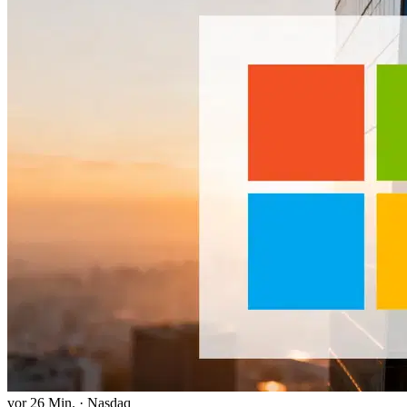
vor 26 Min.
·
Nasdaq