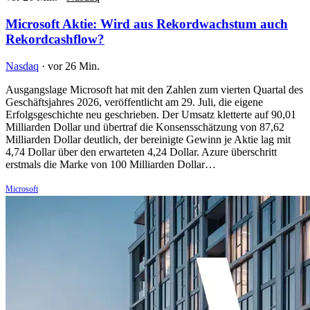
Microsoft Aktie: Wird aus Rekordwachstum auch
Rekordcashflow?
Nasdaq
·
vor 26 Min.
Ausgangslage Microsoft hat mit den Zahlen zum vierten Quartal des
Geschäftsjahres 2026, veröffentlicht am 29. Juli, die eigene
Erfolgsgeschichte neu geschrieben. Der Umsatz kletterte auf 90,01
Milliarden Dollar und übertraf die Konsensschätzung von 87,62
Milliarden Dollar deutlich, der bereinigte Gewinn je Aktie lag mit
4,74 Dollar über den erwarteten 4,24 Dollar. Azure überschritt
erstmals die Marke von 100 Milliarden Dollar…
Microsoft