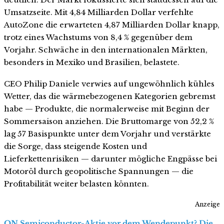
Umsatzseite. Mit 4,84 Milliarden Dollar verfehlte
AutoZone die erwarteten 4,87 Milliarden Dollar knapp,
trotz eines Wachstums von 8,4 % gegenüber dem
Vorjahr. Schwäche in den internationalen Märkten,
besonders in Mexiko und Brasilien, belastete.
CEO Philip Daniele verwies auf ungewöhnlich kühles
Wetter, das die wärmebezogenen Kategorien gebremst
habe — Produkte, die normalerweise mit Beginn der
Sommersaison anziehen. Die Bruttomarge von 52,2 %
lag 57 Basispunkte unter dem Vorjahr und verstärkte
die Sorge, dass steigende Kosten und
Lieferkettenrisiken — darunter mögliche Engpässe bei
Motoröl durch geopolitische Spannungen — die
Profitabilität weiter belasten könnten.
Anzeige
ON Semiconductor-Aktie vor dem Wendepunkt? Die