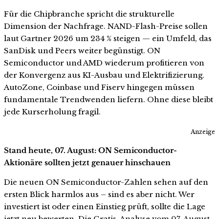
Für die Chipbranche spricht die strukturelle
Dimension der Nachfrage. NAND-Flash-Preise sollen
laut Gartner 2026 um 234 % steigen — ein Umfeld, das
SanDisk und Peers weiter begünstigt. ON
Semiconductor und AMD wiederum profitieren von
der Konvergenz aus KI-Ausbau und Elektrifizierung.
AutoZone, Coinbase und Fiserv hingegen müssen
fundamentale Trendwenden liefern. Ohne diese bleibt
jede Kurserholung fragil.
Anzeige
Stand heute, 07. August: ON Semiconductor-
Aktionäre sollten jetzt genauer hinschauen
Die neuen ON Semiconductor-Zahlen sehen auf den
ersten Blick harmlos aus – sind es aber nicht. Wer
investiert ist oder einen Einstieg prüft, sollte die Lage
jetzt neu bewerten. Die Gratis-Analyse vom 07. August