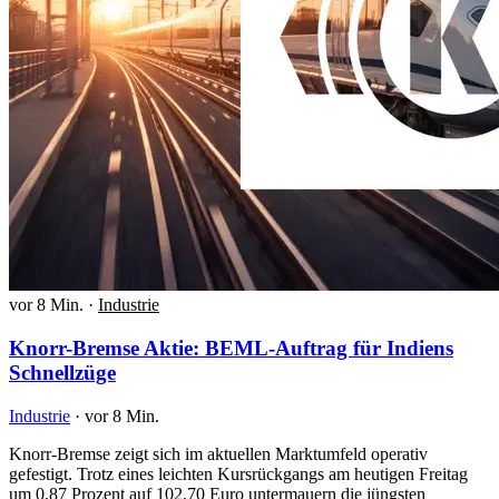
vor 8 Min.
·
Industrie
Knorr-Bremse Aktie: BEML-Auftrag für Indiens
Schnellzüge
Industrie
·
vor 8 Min.
Knorr-Bremse zeigt sich im aktuellen Marktumfeld operativ
gefestigt. Trotz eines leichten Kursrückgangs am heutigen Freitag
um 0,87 Prozent auf 102,70 Euro untermauern die jüngsten