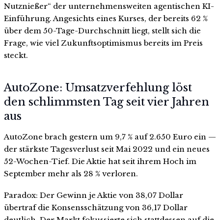
Nutznießer“ der unternehmensweiten agentischen KI-
Einführung. Angesichts eines Kurses, der bereits 62 %
über dem 50-Tage-Durchschnitt liegt, stellt sich die
Frage, wie viel Zukunftsoptimismus bereits im Preis
steckt.
AutoZone: Umsatzverfehlung löst
den schlimmsten Tag seit vier Jahren
aus
AutoZone brach gestern um 9,7 % auf 2.650 Euro ein —
der stärkste Tagesverlust seit Mai 2022 und ein neues
52-Wochen-Tief. Die Aktie hat seit ihrem Hoch im
September mehr als 28 % verloren.
Paradox: Der Gewinn je Aktie von 38,07 Dollar
übertraf die Konsensschätzung von 36,17 Dollar
deutlich. Der Markt fokussierte sich stattdessen auf die