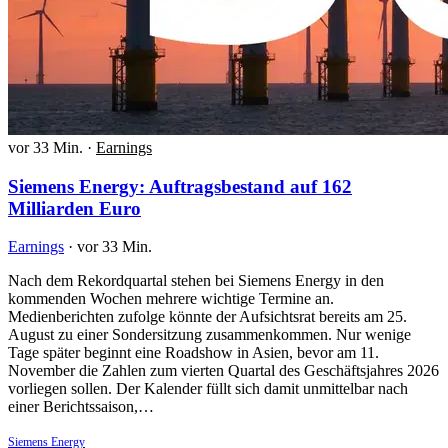
vor 33 Min.
·
Earnings
Siemens Energy: Auftragsbestand auf 162
Milliarden Euro
Earnings
·
vor 33 Min.
Nach dem Rekordquartal stehen bei Siemens Energy in den
kommenden Wochen mehrere wichtige Termine an.
Medienberichten zufolge könnte der Aufsichtsrat bereits am 25.
August zu einer Sondersitzung zusammenkommen. Nur wenige
Tage später beginnt eine Roadshow in Asien, bevor am 11.
November die Zahlen zum vierten Quartal des Geschäftsjahres 2026
vorliegen sollen. Der Kalender füllt sich damit unmittelbar nach
einer Berichtssaison,…
Siemens Energy