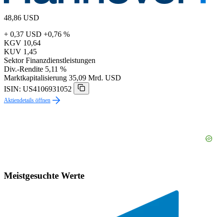
48,86
USD
+ 0,37 USD
+0,76 %
KGV
10,64
KUV
1,45
Sektor
Finanzdienstleistungen
Div.-Rendite
5,11 %
Marktkapitalisierung
35,09 Mrd. USD
ISIN: US4106931052
Aktiendetails öffnen
Meistgesuchte Werte