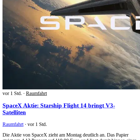
vor 1 Std.
·
Raumfahrt
SpaceX Aktie: Starship Flight 14 bringt V3-
Satelliten
Raumfahrt
·
vor 1 Std.
Die Aktie von SpaceX zieht am Montag deutlich an. Das Papier