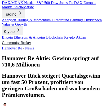
DAX/MDAX
Nasdaq
S&P 500
Dow Jones
TecDAX
Europa-
Märkte
Asien-Märkte
Trading
Analysen
Trading & Momentum
Turnaround
Earnings
Dividenden
Value & Growth
Krypto
Bitcoin
Ethereum & Altcoins
Blockchain
Krypto-Aktien
Community
Broker
Hannover Re
·
News
Hannover Re Aktie: Gewinn springt auf
710,6 Millionen
Hannover Rück steigert Quartalsgewinn
um fast 50 Prozent, profitiert von
geringen Großschäden und wachsendem
Prämienvolumen.