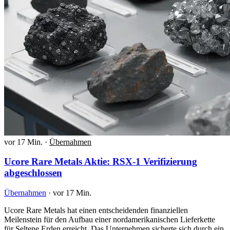
vor 17 Min.
·
Übernahmen
Ucore Rare Metals Aktie: RSX-1 Verifizierung
abgeschlossen
Übernahmen
·
vor 17 Min.
Ucore Rare Metals hat einen entscheidenden finanziellen
Meilenstein für den Aufbau einer nordamerikanischen Lieferkette
für Seltene Erden erreicht. Das Unternehmen sicherte sich durch ein