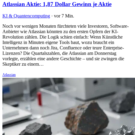
Atlassian Aktie: 1,87 Dollar Gewinn je Aktie
KI & Quantencomputing
·
vor 7 Min.
Noch vor wenigen Monaten fürchteten viele Investoren, Software-
Anbieter wie Atlassian könnten zu den ersten Opfern der KI-
Revolution zählen. Die Logik schien einfach: Wenn Künstliche
Intelligenz in Minuten eigene Tools baut, wozu braucht ein
Unternehmen dann noch Jira, Confluence oder teure Enterprise-
Lizenzen? Die Quartalszahlen, die Atlassian am Donnerstag
vorlegte, erzählen eine andere Geschichte – und sie zwingen die
Skeptiker zu einem…
Atlassian