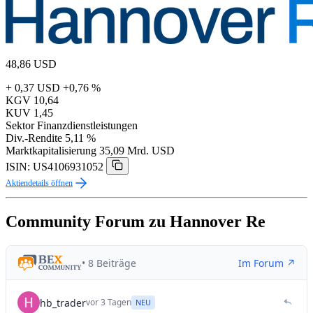
48,86
USD
+ 0,37 USD
+0,76 %
KGV
10,64
KUV
1,45
Sektor
Finanzdienstleistungen
Div.-Rendite
5,11 %
Marktkapitalisierung
35,09 Mrd. USD
ISIN: US4106931052
Aktiendetails öffnen
Community Forum zu Hannover Re