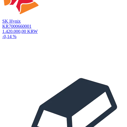
SK Hynix
KR7000660001
1.420.000,00 KRW
-0,14 %