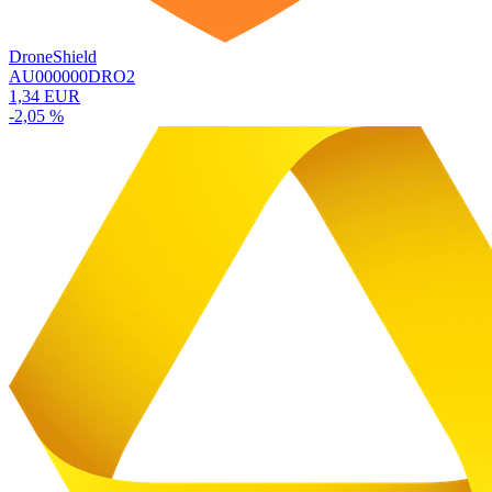
DroneShield
AU000000DRO2
1,34 EUR
-2,05 %