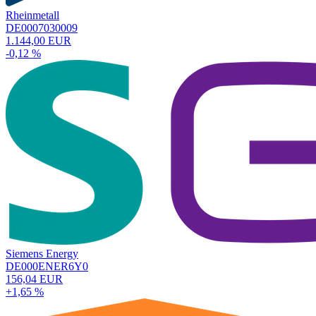
Rheinmetall
DE0007030009
1.144,00 EUR
-0,12 %
Siemens Energy
DE000ENER6Y0
156,04 EUR
+1,65 %