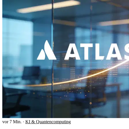
vor 7 Min.
·
KI & Quantencomputing