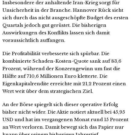
Insbesondere der anhaltende Iran-Krieg sorgt für
Unsicherheit in der Branche. Hannover Rück sieht
sich durch das nicht ausgeschöpfte Budget des ersten
Quartals jedoch gut gerüstet. Die bisherigen
Auswirkungen des Konflikts lassen sich damit
voraussichtlich auffangen.
Die Profitabilität verbesserte sich spürbar. Die
kombinierte Schaden-Kosten-Quote sank auf 83,6
Prozent, während der Konzerngewinn um fast die
Hälfte auf 710,6 Millionen Euro kletterte. Die
Eigenkapitalrendite erreichte mit 21,2 Prozent einen
Wert weit über dem strategischen Ziel.
An der Börse spiegelt sich dieser operative Erfolg
bisher nicht wider. Die Aktie notiert aktuell bei 45,95
USD und hat im vergangenen Monat rund 15 Prozent
an Wert verloren. Damit bewegt sich das Papier nur
knapp über seinem bisherigen Jahrestief.