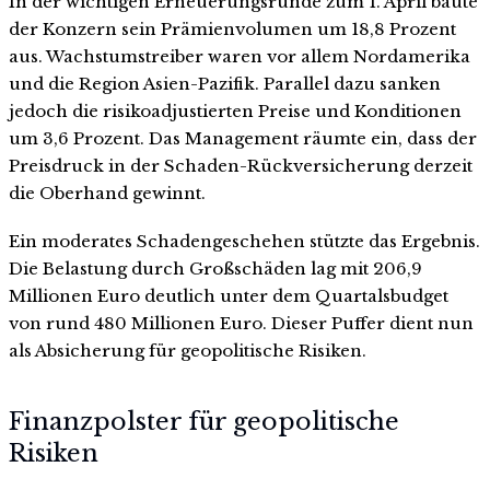
In der wichtigen Erneuerungsrunde zum 1. April baute
der Konzern sein Prämienvolumen um 18,8 Prozent
aus. Wachstumstreiber waren vor allem Nordamerika
und die Region Asien-Pazifik. Parallel dazu sanken
jedoch die risikoadjustierten Preise und Konditionen
um 3,6 Prozent. Das Management räumte ein, dass der
Preisdruck in der Schaden-Rückversicherung derzeit
die Oberhand gewinnt.
Ein moderates Schadengeschehen stützte das Ergebnis.
Die Belastung durch Großschäden lag mit 206,9
Millionen Euro deutlich unter dem Quartalsbudget
von rund 480 Millionen Euro. Dieser Puffer dient nun
als Absicherung für geopolitische Risiken.
Finanzpolster für geopolitische
Risiken