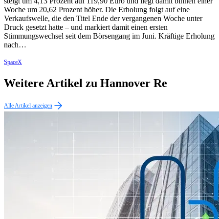
steigt um 4,13 Prozent auf 119,90 Euro und liegt damit binnen einer
Woche um 20,62 Prozent höher. Die Erholung folgt auf eine
Verkaufswelle, die den Titel Ende der vergangenen Woche unter
Druck gesetzt hatte – und markiert damit einen ersten
Stimmungswechsel seit dem Börsengang im Juni. Kräftige Erholung
nach…
SpaceX
Weitere Artikel zu Hannover Re
Alle Artikel anzeigen