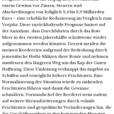
einem Gewinn vor Zinsen, Steuern und
Abschreibungen von lediglich 2,4 bis 3,9 Milliarden
Euro – eine erhebliche Reduzierung im Vergleich zum
Vorjahr. Diese zurückhaltende Prognose basiert auf
der Annahme, dass Durchfahrten durch das Rote
Meer in der zweiten Jahreshälfte schrittweise wieder
aufgenommen werden könnten. Derzeit meiden die
meisten Reedereien aufgrund der Bedrohung durch
jemenitische Huthi-Milizen diese Route und nehmen
stattdessen den längeren Weg um das Kap der Guten
Hoffnung. Diese Umleitung verknappt das Angebot an
Schiffen und ermöglicht höhere Frachtraten. Eine
Normalisierung der Situation würde zu sinkenden
Frachtraten führen und damit die Gewinne
schmälern. Vorstandschef der Reederei weist zudem
auf weitere Herausforderungen durch volatile
Frachtraten und geopolitische Veränderungen hin, die
das Geschäftsergebnis in den kommenden Monaten