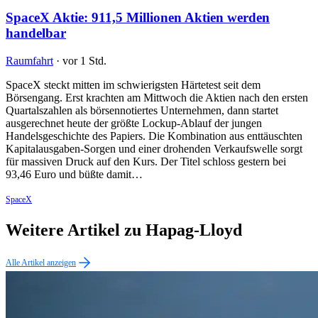
SpaceX Aktie: 911,5 Millionen Aktien werden
handelbar
Raumfahrt
·
vor 1 Std.
SpaceX steckt mitten im schwierigsten Härtetest seit dem
Börsengang. Erst krachten am Mittwoch die Aktien nach den ersten
Quartalszahlen als börsennotiertes Unternehmen, dann startet
ausgerechnet heute der größte Lockup-Ablauf der jungen
Handelsgeschichte des Papiers. Die Kombination aus enttäuschten
Kapitalausgaben-Sorgen und einer drohenden Verkaufswelle sorgt
für massiven Druck auf den Kurs. Der Titel schloss gestern bei
93,46 Euro und büßte damit…
SpaceX
Weitere Artikel zu Hapag-Lloyd
Alle Artikel anzeigen