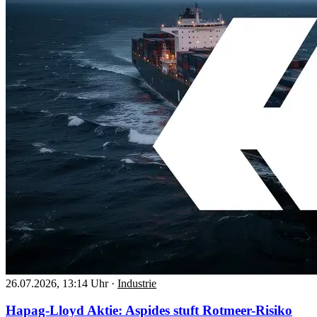
26.07.2026, 13:14 Uhr
·
Industrie
Hapag-Lloyd Aktie: Aspides stuft Rotmeer-Risiko