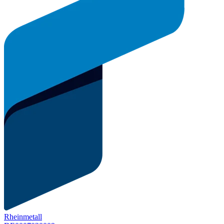
Rheinmetall