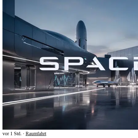
vor 1 Std.
·
Raumfahrt