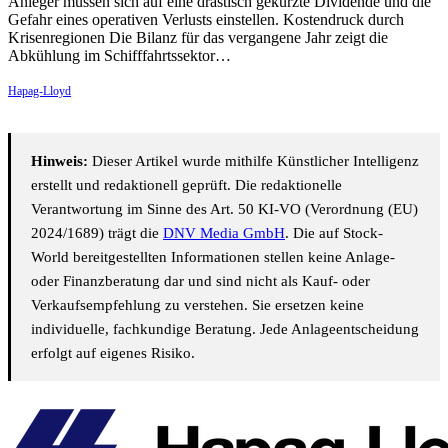
Anleger müssen sich auf eine drastisch gekürzte Dividende und die
Gefahr eines operativen Verlusts einstellen. Kostendruck durch
Krisenregionen Die Bilanz für das vergangene Jahr zeigt die
Abkühlung im Schifffahrtssektor…
Hapag-Lloyd
Hinweis:
Dieser Artikel wurde mithilfe Künstlicher Intelligenz
erstellt und redaktionell geprüft. Die redaktionelle
Verantwortung im Sinne des Art. 50 KI-VO (Verordnung (EU)
2024/1689) trägt die
DNV Media GmbH
. Die auf Stock-
World bereitgestellten Informationen stellen keine Anlage-
oder Finanzberatung dar und sind nicht als Kauf- oder
Verkaufsempfehlung zu verstehen. Sie ersetzen keine
individuelle, fachkundige Beratung. Jede Anlageentscheidung
erfolgt auf eigenes Risiko.