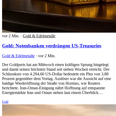
vor 2 Min.
·
Gold & Edelmetalle
Gold: Notenbanken verdrängen US-Treasuries
Gold & Edelmetalle
·
vor 2 Min.
Der Goldpreis hat am Mittwoch einen kräftigen Sprung hingelegt
und damit seinen höchsten Stand seit sieben Wochen erreicht. Der
Schlusskurs von 4.294,60 US-Dollar bedeutete ein Plus von 3,88
Prozent gegenüber dem Vortag. Auslöser war die Aussicht auf eine
baldige Wiederöffnung der Straße von Hormus, wie Reuters
berichtete. Iran-Oman-Einigung nährt Hoffnung auf entspannte
Energiemärkte Iran und Oman stehen laut einem Überblick…
Gold