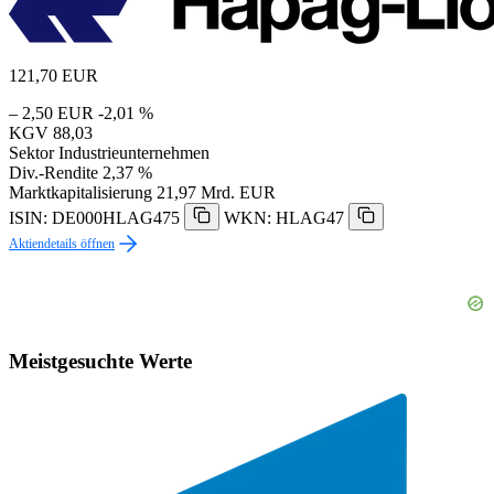
121,70
EUR
– 2,50 EUR
-2,01 %
KGV
88,03
Sektor
Industrieunternehmen
Div.-Rendite
2,37 %
Marktkapitalisierung
21,97 Mrd. EUR
ISIN: DE000HLAG475
WKN: HLAG47
Aktiendetails öffnen
Meistgesuchte Werte