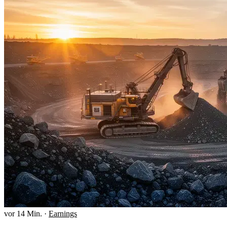
vor 14 Min.
·
Earnings