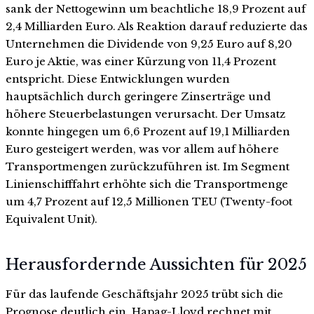
sank der Nettogewinn um beachtliche 18,9 Prozent auf
2,4 Milliarden Euro. Als Reaktion darauf reduzierte das
Unternehmen die Dividende von 9,25 Euro auf 8,20
Euro je Aktie, was einer Kürzung von 11,4 Prozent
entspricht. Diese Entwicklungen wurden
hauptsächlich durch geringere Zinserträge und
höhere Steuerbelastungen verursacht. Der Umsatz
konnte hingegen um 6,6 Prozent auf 19,1 Milliarden
Euro gesteigert werden, was vor allem auf höhere
Transportmengen zurückzuführen ist. Im Segment
Linienschifffahrt erhöhte sich die Transportmenge
um 4,7 Prozent auf 12,5 Millionen TEU (Twenty-foot
Equivalent Unit).
Herausfordernde Aussichten für 2025
Für das laufende Geschäftsjahr 2025 trübt sich die
Prognose deutlich ein. Hapag-Lloyd rechnet mit