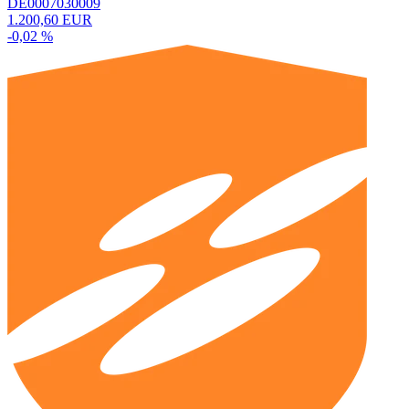
DE0007030009
1.200,60 EUR
-0,02 %