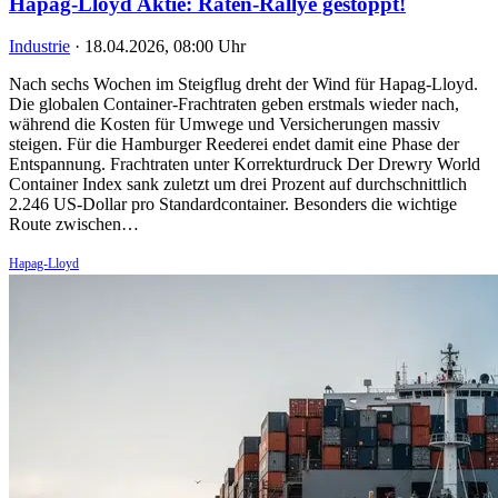
Hapag-Lloyd Aktie: Raten-Rallye gestoppt!
Industrie
·
18.04.2026, 08:00 Uhr
Nach sechs Wochen im Steigflug dreht der Wind für Hapag-Lloyd.
Die globalen Container-Frachtraten geben erstmals wieder nach,
während die Kosten für Umwege und Versicherungen massiv
steigen. Für die Hamburger Reederei endet damit eine Phase der
Entspannung. Frachtraten unter Korrekturdruck Der Drewry World
Container Index sank zuletzt um drei Prozent auf durchschnittlich
2.246 US-Dollar pro Standardcontainer. Besonders die wichtige
Route zwischen…
Hapag-Lloyd