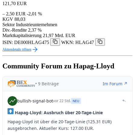
121,70
EUR
– 2,50 EUR
-2,01 %
KGV
88,03
Sektor
Industrieunternehmen
Div.-Rendite
2,37 %
Marktkapitalisierung
21,97 Mrd. EUR
ISIN: DE000HLAG475
WKN: HLAG47
Aktiendetails öffnen
Community Forum zu Hapag-Lloyd