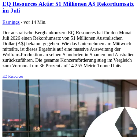
EQ Resources Aktie: 51 Millionen A$ Rekordumsatz
im Juli
Earnings
·
vor 14 Min.
Der australische Bergbaukonzern EQ Resources hat für den Monat
Juli 2026 einen Rekordumsatz von 51 Millionen Australischen
Dollar (A$) bekannt gegeben. Wie das Unternehmen am Mittwoch
mitteilte, ist dieses Ergebnis auf eine massive Ausweitung der
Wolfram-Produktion an seinen Standorten in Spanien und Australien
zurückzuführen. Die gesamte Konzernförderung stieg im Vergleich
zum Vormonat um 36 Prozent auf 14.255 Metric Tonne Units…
EQ Resources