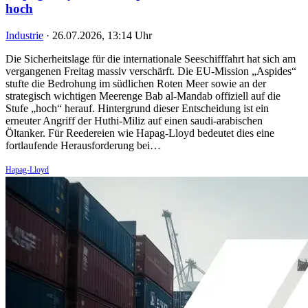
hoch
Industrie
·
26.07.2026, 13:14 Uhr
Die Sicherheitslage für die internationale Seeschifffahrt hat sich am
vergangenen Freitag massiv verschärft. Die EU-Mission „Aspides“
stufte die Bedrohung im südlichen Roten Meer sowie an der
strategisch wichtigen Meerenge Bab al-Mandab offiziell auf die
Stufe „hoch“ herauf. Hintergrund dieser Entscheidung ist ein
erneuter Angriff der Huthi-Miliz auf einen saudi-arabischen
Öltanker. Für Reedereien wie Hapag-Lloyd bedeutet dies eine
fortlaufende Herausforderung bei…
Hapag-Lloyd