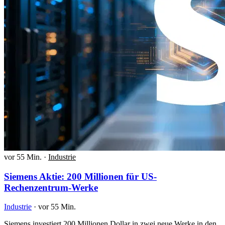
vor 55 Min.
·
Industrie
Siemens Aktie: 200 Millionen für US-
Rechenzentrum-Werke
Industrie
·
vor 55 Min.
Siemens investiert 200 Millionen Dollar in zwei neue Werke in den