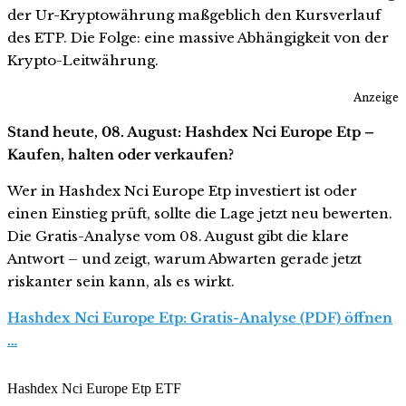
der Ur-Kryptowährung maßgeblich den Kursverlauf
des ETP. Die Folge: eine massive Abhängigkeit von der
Krypto-Leitwährung.
Anzeige
Stand heute, 08. August: Hashdex Nci Europe Etp –
Kaufen, halten oder verkaufen?
Wer in Hashdex Nci Europe Etp investiert ist oder
einen Einstieg prüft, sollte die Lage jetzt neu bewerten.
Die Gratis-Analyse vom 08. August gibt die klare
Antwort – und zeigt, warum Abwarten gerade jetzt
riskanter sein kann, als es wirkt.
Hashdex Nci Europe Etp: Gratis-Analyse (PDF) öffnen
…
Hashdex Nci Europe Etp ETF