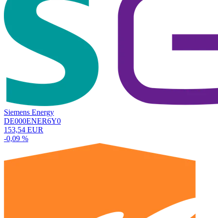
Siemens Energy
DE000ENER6Y0
153,54 EUR
-0,09 %