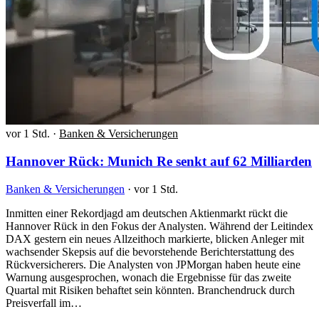
vor 1 Std.
·
Banken & Versicherungen
Hannover Rück: Munich Re senkt auf 62 Milliarden
Banken & Versicherungen
·
vor 1 Std.
Inmitten einer Rekordjagd am deutschen Aktienmarkt rückt die
Hannover Rück in den Fokus der Analysten. Während der Leitindex
DAX gestern ein neues Allzeithoch markierte, blicken Anleger mit
wachsender Skepsis auf die bevorstehende Berichterstattung des
Rückversicherers. Die Analysten von JPMorgan haben heute eine
Warnung ausgesprochen, wonach die Ergebnisse für das zweite
Quartal mit Risiken behaftet sein könnten. Branchendruck durch
Preisverfall im…