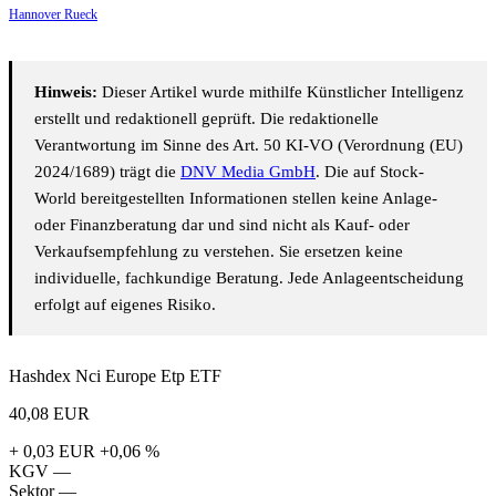
Hannover Rueck
Hinweis:
Dieser Artikel wurde mithilfe Künstlicher Intelligenz
erstellt und redaktionell geprüft. Die redaktionelle
Verantwortung im Sinne des Art. 50 KI-VO (Verordnung (EU)
2024/1689) trägt die
DNV Media GmbH
. Die auf Stock-
World bereitgestellten Informationen stellen keine Anlage-
oder Finanzberatung dar und sind nicht als Kauf- oder
Verkaufsempfehlung zu verstehen. Sie ersetzen keine
individuelle, fachkundige Beratung. Jede Anlageentscheidung
erfolgt auf eigenes Risiko.
Hashdex Nci Europe Etp ETF
40,08
EUR
+ 0,03 EUR
+0,06 %
KGV
—
Sektor
—