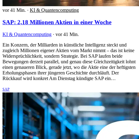
vor 41 Min.
·
KI & Quantencomputing
SAP: 2,18 Millionen Aktien in einer Woche
KI & Quantencomputing
·
vor 41 Min.
Ein Konzern, der Milliarden in künstliche Intelligenz steckt und
zugleich Millionen eigener Aktien vom Markt nimmt – das ist keine
Widersprüchlichkeit, sondern Strategie. Bei SAP laufen beide
Bewegungen derzeit parallel, und genau diese Gleichzeitigkeit lohnt
einen genaueren Blick, gerade jetzt, wo die Aktie eine der heftigsten
Erholungsphasen ihrer jüngeren Geschichte durchläuft. Der
Rückkauf wird konkret Am Dienstag kündigte SAP ein…
SAP