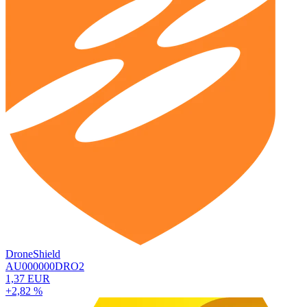
DroneShield
AU000000DRO2
1,37 EUR
+2,82 %