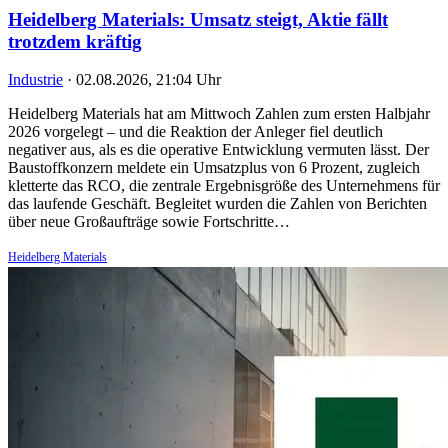
Heidelberg Materials: Umsatz steigt, Aktie fällt
trotzdem kräftig
Industrie
·
02.08.2026, 21:04 Uhr
Heidelberg Materials hat am Mittwoch Zahlen zum ersten Halbjahr
2026 vorgelegt – und die Reaktion der Anleger fiel deutlich
negativer aus, als es die operative Entwicklung vermuten lässt. Der
Baustoffkonzern meldete ein Umsatzplus von 6 Prozent, zugleich
kletterte das RCO, die zentrale Ergebnisgröße des Unternehmens für
das laufende Geschäft. Begleitet wurden die Zahlen von Berichten
über neue Großaufträge sowie Fortschritte…
Heidelberg Materials