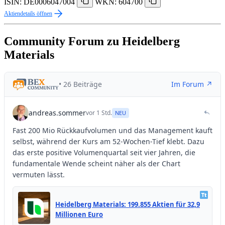
ISIN: DE0006047004
WKN: 604700
Aktiendetails öffnen
Community Forum zu Heidelberg
Materials