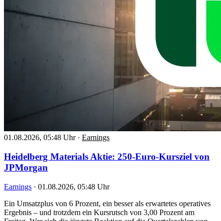
01.08.2026, 05:48 Uhr
·
Earnings
Heidelberg Materials Aktie: 250-Euro-Kursziel von
JPMorgan
Earnings
·
01.08.2026, 05:48 Uhr
Ein Umsatzplus von 6 Prozent, ein besser als erwartetes operatives
Ergebnis – und trotzdem ein Kursrutsch von 3,00 Prozent am