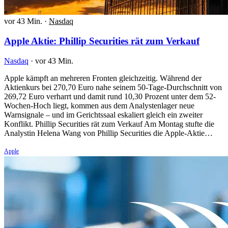
vor 43 Min.
·
Nasdaq
Apple Aktie: Phillip Securities rät zum Verkauf
Nasdaq
·
vor 43 Min.
Apple kämpft an mehreren Fronten gleichzeitig. Während der
Aktienkurs bei 270,70 Euro nahe seinem 50-Tage-Durchschnitt von
269,72 Euro verharrt und damit rund 10,30 Prozent unter dem 52-
Wochen-Hoch liegt, kommen aus dem Analystenlager neue
Warnsignale – und im Gerichtssaal eskaliert gleich ein zweiter
Konflikt. Phillip Securities rät zum Verkauf Am Montag stufte die
Analystin Helena Wang von Phillip Securities die Apple-Aktie…
Apple