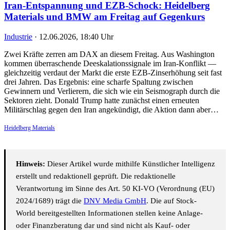
Iran-Entspannung und EZB-Schock: Heidelberg
Materials und BMW am Freitag auf Gegenkurs
Industrie
·
12.06.2026, 18:40 Uhr
Zwei Kräfte zerren am DAX an diesem Freitag. Aus Washington
kommen überraschende Deeskalationssignale im Iran-Konflikt —
gleichzeitig verdaut der Markt die erste EZB-Zinserhöhung seit fast
drei Jahren. Das Ergebnis: eine scharfe Spaltung zwischen
Gewinnern und Verlierern, die sich wie ein Seismograph durch die
Sektoren zieht. Donald Trump hatte zunächst einen erneuten
Militärschlag gegen den Iran angekündigt, die Aktion dann aber…
Heidelberg Materials
Hinweis:
Dieser Artikel wurde mithilfe Künstlicher Intelligenz
erstellt und redaktionell geprüft. Die redaktionelle
Verantwortung im Sinne des Art. 50 KI-VO (Verordnung (EU)
2024/1689) trägt die
DNV Media GmbH
. Die auf Stock-
World bereitgestellten Informationen stellen keine Anlage-
oder Finanzberatung dar und sind nicht als Kauf- oder