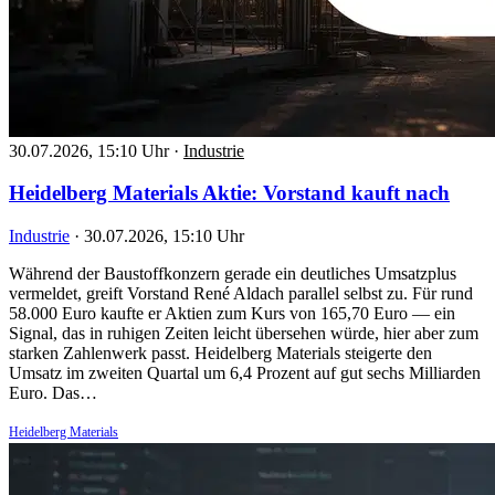
30.07.2026, 15:10 Uhr
·
Industrie
Heidelberg Materials Aktie: Vorstand kauft nach
Industrie
·
30.07.2026, 15:10 Uhr
Während der Baustoffkonzern gerade ein deutliches Umsatzplus
vermeldet, greift Vorstand René Aldach parallel selbst zu. Für rund
58.000 Euro kaufte er Aktien zum Kurs von 165,70 Euro — ein
Signal, das in ruhigen Zeiten leicht übersehen würde, hier aber zum
starken Zahlenwerk passt. Heidelberg Materials steigerte den
Umsatz im zweiten Quartal um 6,4 Prozent auf gut sechs Milliarden
Euro. Das…
Heidelberg Materials