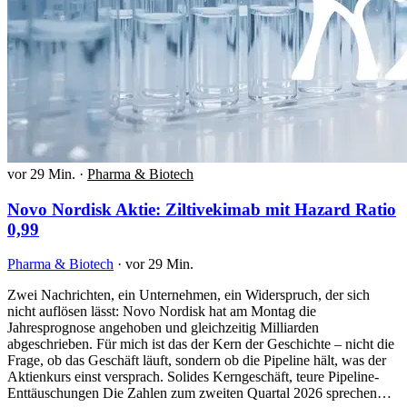
vor 29 Min.
·
Pharma & Biotech
Novo Nordisk Aktie: Ziltivekimab mit Hazard Ratio
0,99
Pharma & Biotech
·
vor 29 Min.
Zwei Nachrichten, ein Unternehmen, ein Widerspruch, der sich
nicht auflösen lässt: Novo Nordisk hat am Montag die
Jahresprognose angehoben und gleichzeitig Milliarden
abgeschrieben. Für mich ist das der Kern der Geschichte – nicht die
Frage, ob das Geschäft läuft, sondern ob die Pipeline hält, was der
Aktienkurs einst versprach. Solides Kerngeschäft, teure Pipeline-
Enttäuschungen Die Zahlen zum zweiten Quartal 2026 sprechen…