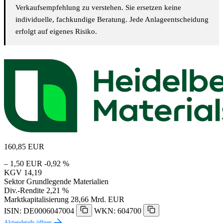
Verkaufsempfehlung zu verstehen. Sie ersetzen keine
individuelle, fachkundige Beratung. Jede Anlageentscheidung
erfolgt auf eigenes Risiko.
160,85
EUR
– 1,50 EUR
-0,92 %
KGV
14,19
Sektor
Grundlegende Materialien
Div.-Rendite
2,21 %
Marktkapitalisierung
28,66 Mrd. EUR
ISIN: DE0006047004
WKN: 604700
Aktiendetails öffnen