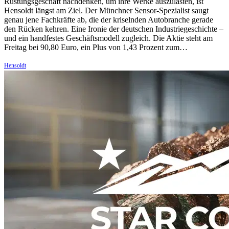
Rüstungsgeschäft nachdenken, um ihre Werke auszulasten, ist
Hensoldt längst am Ziel. Der Münchner Sensor-Spezialist saugt
genau jene Fachkräfte ab, die der kriselnden Autobranche gerade
den Rücken kehren. Eine Ironie der deutschen Industriegeschichte –
und ein handfestes Geschäftsmodell zugleich. Die Aktie steht am
Freitag bei 90,80 Euro, ein Plus von 1,43 Prozent zum…
Hensoldt