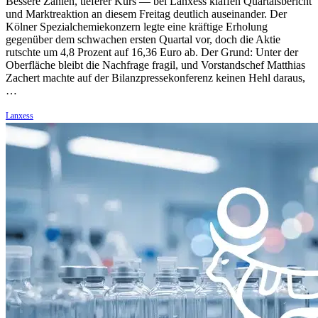
Bessere Zahlen, tieferer Kurs — bei Lanxess klaffen Quartalsbericht
und Marktreaktion an diesem Freitag deutlich auseinander. Der
Kölner Spezialchemiekonzern legte eine kräftige Erholung
gegenüber dem schwachen ersten Quartal vor, doch die Aktie
rutschte um 4,8 Prozent auf 16,36 Euro ab. Der Grund: Unter der
Oberfläche bleibt die Nachfrage fragil, und Vorstandschef Matthias
Zachert machte auf der Bilanzpressekonferenz keinen Hehl daraus,
…
Lanxess