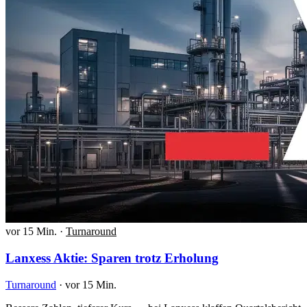
vor 15 Min.
·
Turnaround
Lanxess Aktie: Sparen trotz Erholung
Turnaround
·
vor 15 Min.