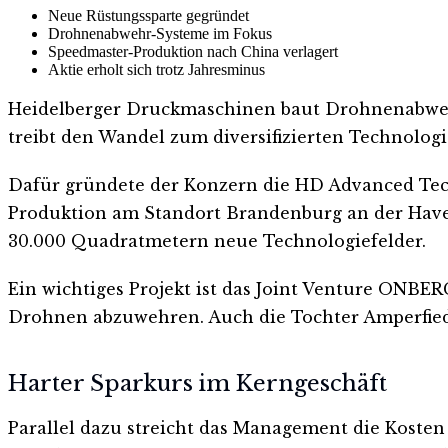
Neue Rüstungssparte gegründet
Drohnenabwehr-Systeme im Fokus
Speedmaster-Produktion nach China verlagert
Aktie erholt sich trotz Jahresminus
Heidelberger Druckmaschinen baut Drohnenabwehr
treibt den Wandel zum diversifizierten Technolog
Dafür gründete der Konzern die HD Advanced Tech
Produktion am Standort Brandenburg an der Havel l
30.000 Quadratmetern neue Technologiefelder.
Ein wichtiges Projekt ist das Joint Venture ON
Drohnen abzuwehren. Auch die Tochter Amperfied 
Harter Sparkurs im Kerngeschäft
Parallel dazu streicht das Management die Kosten