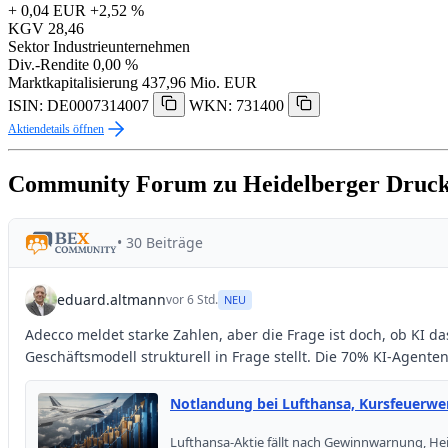
+ 0,04 EUR
+2,52 %
KGV
28,46
Sektor
Industrieunternehmen
Div.-Rendite
0,00 %
Marktkapitalisierung
437,96 Mio. EUR
ISIN: DE0007314007
WKN: 731400
Aktiendetails öffnen
Community Forum zu Heidelberger Druc