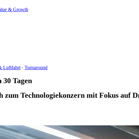
alue & Growth
 Luftfahrt
·
Turnaround
n 30 Tagen
h zum Technologiekonzern mit Fokus auf D