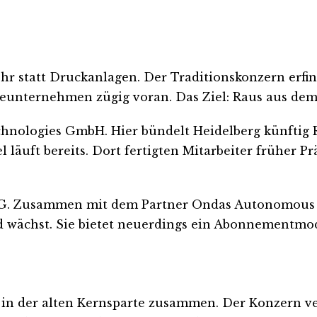
 statt Druckanlagen. Der Traditionskonzern erfi
ieunternehmen zügig voran. Das Ziel: Raus aus dem
nologies GmbH. Hier bündelt Heidelberg künftig R
äuft bereits. Dort fertigten Mitarbeiter früher Prä
BERG. Zusammen mit dem Partner Ondas Autonomous 
wächst. Sie bietet neuerdings ein Abonnementmod
 in der alten Kernsparte zusammen. Der Konzern ver