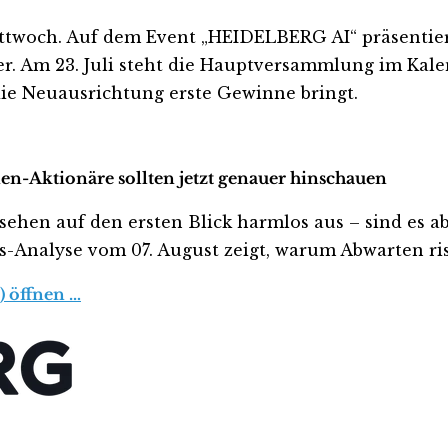
ttwoch. Auf dem Event „HEIDELBERG AI“ präsentiert
 Am 23. Juli steht die Hauptversammlung im Kalen
die Neuausrichtung erste Gewinne bringt.
en-Aktionäre sollten jetzt genauer hinschauen
n auf den ersten Blick harmlos aus – sind es aber
tis-Analyse vom 07. August zeigt, warum Abwarten ris
) öffnen …