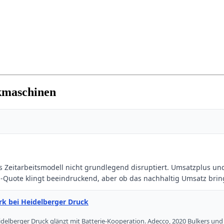
kmaschinen