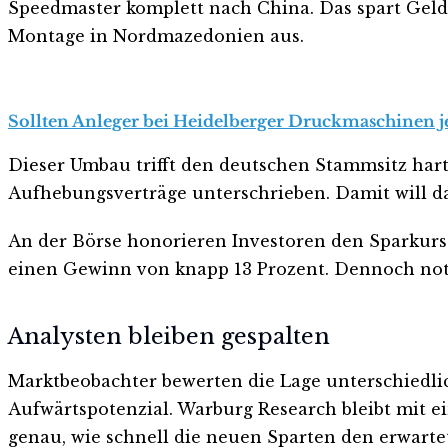
Speedmaster komplett nach China. Das spart Geld u
Montage in Nordmazedonien aus.
Sollten Anleger bei Heidelberger Druckmaschinen jet
Dieser Umbau trifft den deutschen Stammsitz hart.
Aufhebungsverträge unterschrieben. Damit will d
An der Börse honorieren Investoren den Sparkurs a
einen Gewinn von knapp 13 Prozent. Dennoch notie
Analysten bleiben gespalten
Marktbeobachter bewerten die Lage unterschiedlich
Aufwärtspotenzial. Warburg Research bleibt mit e
genau, wie schnell die neuen Sparten den erwarte