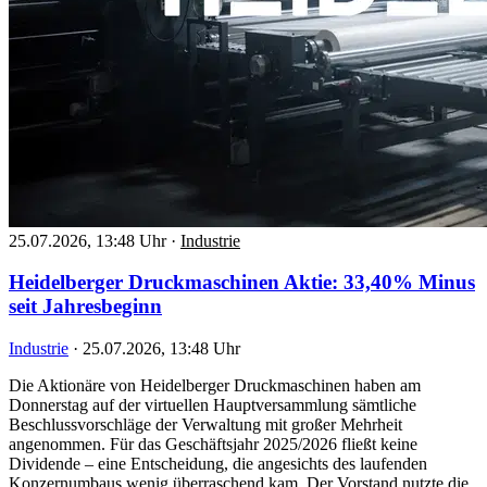
25.07.2026, 13:48 Uhr
·
Industrie
Heidelberger Druckmaschinen Aktie: 33,40% Minus
seit Jahresbeginn
Industrie
·
25.07.2026, 13:48 Uhr
Die Aktionäre von Heidelberger Druckmaschinen haben am
Donnerstag auf der virtuellen Hauptversammlung sämtliche
Beschlussvorschläge der Verwaltung mit großer Mehrheit
angenommen. Für das Geschäftsjahr 2025/2026 fließt keine
Dividende – eine Entscheidung, die angesichts des laufenden
Konzernumbaus wenig überraschend kam. Der Vorstand nutzte die