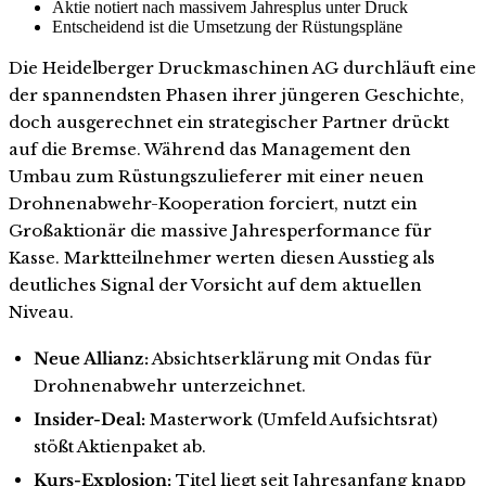
Aktie notiert nach massivem Jahresplus unter Druck
Entscheidend ist die Umsetzung der Rüstungspläne
Die Heidelberger Druckmaschinen AG durchläuft eine
der spannendsten Phasen ihrer jüngeren Geschichte,
doch ausgerechnet ein strategischer Partner drückt
auf die Bremse. Während das Management den
Umbau zum Rüstungszulieferer mit einer neuen
Drohnenabwehr-Kooperation forciert, nutzt ein
Großaktionär die massive Jahresperformance für
Kasse. Marktteilnehmer werten diesen Ausstieg als
deutliches Signal der Vorsicht auf dem aktuellen
Niveau.
Neue Allianz:
Absichtserklärung mit Ondas für
Drohnenabwehr unterzeichnet.
Insider-Deal:
Masterwork (Umfeld Aufsichtsrat)
stößt Aktienpaket ab.
Kurs-Explosion:
Titel liegt seit Jahresanfang knapp