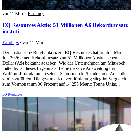
vor 11 Min.
·
Earnings
EQ Resources Aktie: 51 Millionen A$ Rekordumsatz
im Juli
Earnings
·
vor 11 Min.
Der australische Bergbaukonzern EQ Resources hat für den Monat
Juli 2026 einen Rekordumsatz von 51 Millionen Australischen
Dollar (A$) bekannt gegeben. Wie das Unternehmen am Mittwoch
mitteilte, ist dieses Ergebnis auf eine massive Ausweitung der
Wolfram-Produktion an seinen Standorten in Spanien und Australien
zurückzuführen. Die gesamte Konzernförderung stieg im Vergleich
zum Vormonat um 36 Prozent auf 14.255 Metric Tonne Units…
EQ Resources