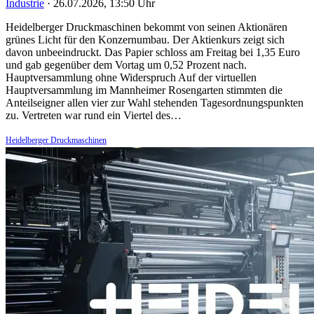
Industrie
·
26.07.2026, 13:50 Uhr
Heidelberger Druckmaschinen bekommt von seinen Aktionären
grünes Licht für den Konzernumbau. Der Aktienkurs zeigt sich
davon unbeeindruckt. Das Papier schloss am Freitag bei 1,35 Euro
und gab gegenüber dem Vortag um 0,52 Prozent nach.
Hauptversammlung ohne Widerspruch Auf der virtuellen
Hauptversammlung im Mannheimer Rosengarten stimmten die
Anteilseigner allen vier zur Wahl stehenden Tagesordnungspunkten
zu. Vertreten war rund ein Viertel des…
Heidelberger Druckmaschinen