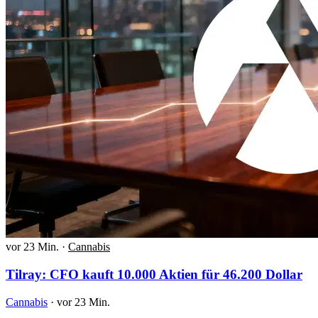
vor 23 Min.
·
Cannabis
Tilray: CFO kauft 10.000 Aktien für 46.200 Dollar
Cannabis
·
vor 23 Min.