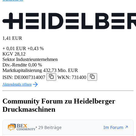
1,41
EUR
+ 0,01 EUR
+0,43 %
KGV
28,12
Sektor
Industrieunternehmen
Div.-Rendite
0,00 %
Marktkapitalisierung
432,73 Mio. EUR
ISIN: DE0007314007
WKN: 731400
Aktiendetails öffnen
Community Forum zu Heidelberger
Druckmaschinen