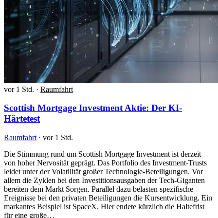
vor 1 Std.
·
Raumfahrt
Scottish Mortgage Investment Aktie: Der KI-
Härtetest
Raumfahrt
·
vor 1 Std.
Die Stimmung rund um Scottish Mortgage Investment ist derzeit
von hoher Nervosität geprägt. Das Portfolio des Investment-Trusts
leidet unter der Volatilität großer Technologie-Beteiligungen. Vor
allem die Zyklen bei den Investitionsausgaben der Tech-Giganten
bereiten dem Markt Sorgen. Parallel dazu belasten spezifische
Ereignisse bei den privaten Beteiligungen die Kursentwicklung. Ein
markantes Beispiel ist SpaceX. Hier endete kürzlich die Haltefrist
für eine große…