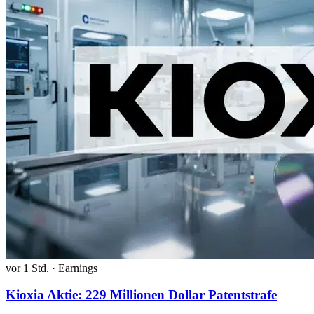
vor 1 Std.
·
Earnings
Kioxia Aktie: 229 Millionen Dollar Patentstrafe