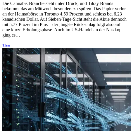
Die Cannabis-Branche steht unter Druck, und Tilray Brands
bekommt das am Mittwoch besonders zu spüren. Das Papier verlor
an der Heimatbörse in Toronto 4,59 Prozent und schloss bei 6,23
kanadischen Dollar. Auf Sieben-Tage-Sicht steht die Aktie dennoch
mit 5,77 Prozent im Plus – der jüngste Rückschlag folgt also auf
eine kurze Erholungsphase. Auch im US-Handel an der Nasdaq
ging es…
Tilray