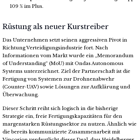
109 % im Plus.
Rüstung als neuer Kurstreiber
Das Unternehmen setzt seinen aggressiven Pivot in
Richtung Verteidigungsindustrie fort. Nach
Informationen vom Markt wurde ein „Memorandum
of Understanding“ (MoU) mit Ondas Autonomous
Systems unterzeichnet. Ziel der Partnerschaft ist die
Fertigung von Systemen zur Drohnenabwehr
(Counter-UAV) sowie Lösungen zur Aufklärung und
Überwachung.
Dieser Schritt reiht sich logisch in die bisherige
Strategie ein, freie Fertigungskapazitäten für den
margenstarken Rüstungssektor zu nutzen. Ähnlich wie
die bereits kommunizierte Zusammenarbeit mit
Vincorion verdeutlicht dieser Deal, dass Heidelberger