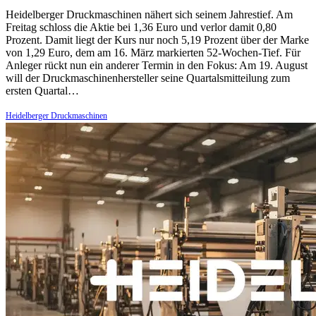
Heidelberger Druckmaschinen nähert sich seinem Jahrestief. Am
Freitag schloss die Aktie bei 1,36 Euro und verlor damit 0,80
Prozent. Damit liegt der Kurs nur noch 5,19 Prozent über der Marke
von 1,29 Euro, dem am 16. März markierten 52-Wochen-Tief. Für
Anleger rückt nun ein anderer Termin in den Fokus: Am 19. August
will der Druckmaschinenhersteller seine Quartalsmitteilung zum
ersten Quartal…
Heidelberger Druckmaschinen