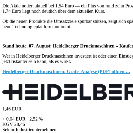
Die Aktie notiert aktuell bei 1,54 Euro — ein Plus von rund zehn Pr
1,74 Euro liegt noch deutlich über dem aktuellen Kurs.
Ob die neuen Produkte die Umsatzziele spürbar stützen, zeigt sich spät
neue Technologieplattform annimmt.
Stand heute, 07. August: Heidelberger Druckmaschinen – Kaufen
Wer in Heidelberger Druckmaschinen investiert ist oder einen Einstie
jetzt riskanter sein kann, als es wirkt.
Heidelberger Druckmaschinen: Gratis-Analyse (PDF) öffnen …
1,46
EUR
+ 0,04 EUR
+2,52 %
KGV
28,46
Sektor
Industrieunternehmen