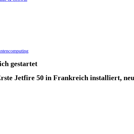
ntencomputing
ch gestartet
ste Jetfire 50 in Frankreich installiert, n