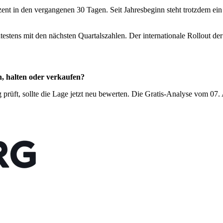
ozent in den vergangenen 30 Tagen. Seit Jahresbeginn steht trotzdem e
estens mit den nächsten Quartalszahlen. Der internationale Rollout der J
, halten oder verkaufen?
g prüft, sollte die Lage jetzt neu bewerten. Die Gratis-Analyse vom 07