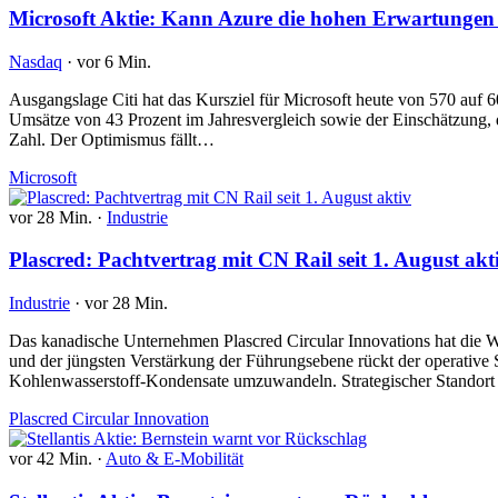
Microsoft Aktie: Kann Azure die hohen Erwartungen w
Nasdaq
·
vor 6 Min.
Ausgangslage Citi hat das Kursziel für Microsoft heute von 570 auf
Umsätze von 43 Prozent im Jahresvergleich sowie der Einschätzung, 
Zahl. Der Optimismus fällt…
Microsoft
vor 28 Min.
·
Industrie
Plascred: Pachtvertrag mit CN Rail seit 1. August akt
Industrie
·
vor 28 Min.
Das kanadische Unternehmen Plascred Circular Innovations hat die We
und der jüngsten Verstärkung der Führungsebene rückt der operative St
Kohlenwasserstoff-Kondensate umzuwandeln. Strategischer Standort 
Plascred Circular Innovation
vor 42 Min.
·
Auto & E-Mobilität