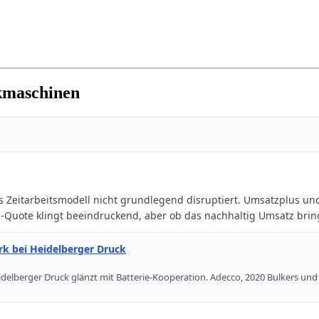
kmaschinen