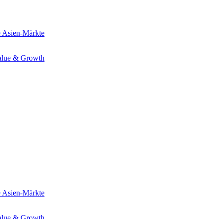
e
Asien-Märkte
alue & Growth
e
Asien-Märkte
alue & Growth