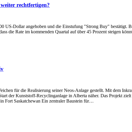
eiter rechtfertigen?
 600 US-Dollar angehoben und die Einstufung "Strong Buy" bestätigt. 
dass die Rate im kommenden Quartal auf über 45 Prozent steigen könnt
iv
ichen für die Realisierung seiner Neos-Anlage gestellt. Mit dem Inkra
art der Kunststoff-Recyclinganlage in Alberta näher. Das Projekt zielt
in Fort Saskatchewan Ein zentraler Baustein für…