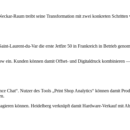
kar-Raum treibt seine Transformation mit zwei konkreten Schritten vo
nt-Laurent-du-Var die erste Jetfire 50 in Frankreich in Betrieb genom
ow ein. Kunden können damit Offset- und Digitaldruck kombinieren — e
ance Chat“. Nutzer des Tools „Print Shop Analytics“ können damit Prod
en.
e reagieren können. Heidelberg verknüpft damit Hardware-Verkauf mit