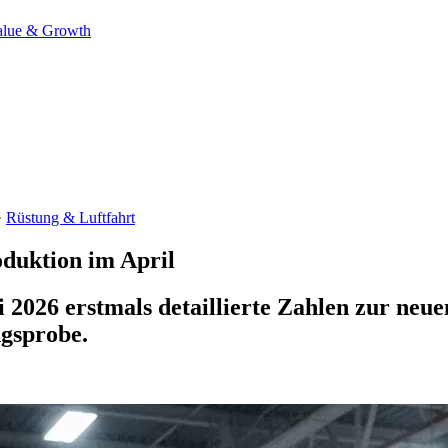
alue & Growth
·
Rüstung & Luftfahrt
duktion im April
2026 erstmals detaillierte Zahlen zur neuen
gsprobe.