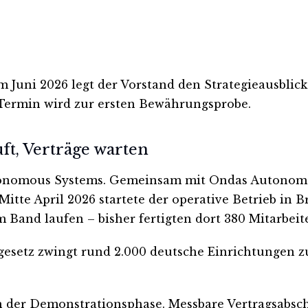
 Juni 2026 legt der Vorstand den Strategieausblic
 Termin wird zur ersten Bewährungsprobe.
ft, Verträge warten
tonomous Systems. Gemeinsam mit Ondas Autonomo
tte April 2026 startete der operative Betrieb in B
and laufen – bisher fertigten dort 380 Mitarbeite
gesetz zwingt rund 2.000 deutsche Einrichtungen zu
in der Demonstrationsphase. Messbare Vertragsabsc