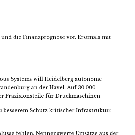
k und die Finanzprognose vor. Erstmals mit
us Systems will Heidelberg autonome
randenburg an der Havel. Auf 30.000
r Präzisionsteile für Druckmaschinen.
 besserem Schutz kritischer Infrastruktur.
hlüsse fehlen. Nennenswerte Umsätze aus der