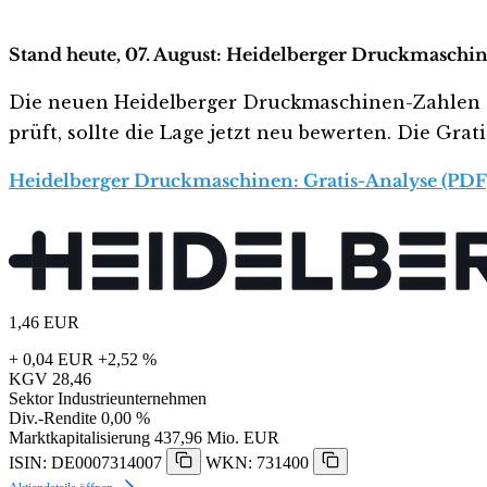
Stand heute, 07. August: Heidelberger Druckmaschin
Die neuen Heidelberger Druckmaschinen-Zahlen sehe
prüft, sollte die Lage jetzt neu bewerten. Die Gra
Heidelberger Druckmaschinen: Gratis-Analyse (PDF
1,46
EUR
+ 0,04 EUR
+2,52 %
KGV
28,46
Sektor
Industrieunternehmen
Div.-Rendite
0,00 %
Marktkapitalisierung
437,96 Mio. EUR
ISIN: DE0007314007
WKN: 731400