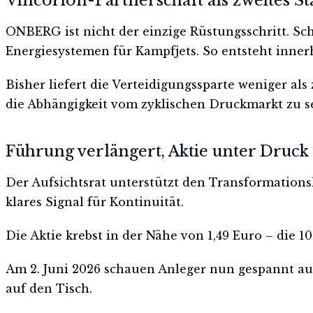
Vincorion-Partnerschaft als zweites S
ONBERG ist nicht der einzige Rüstungsschritt. S
Energiesystemen für Kampfjets. So entsteht inner
Bisher liefert die Verteidigungssparte weniger a
die Abhängigkeit vom zyklischen Druckmarkt zu s
Führung verlängert, Aktie unter Druck
Der Aufsichtsrat unterstützt den Transformationsk
klares Signal für Kontinuität.
Die Aktie krebst in der Nähe von 1,49 Euro – die 1
Am 2. Juni 2026 schauen Anleger nun gespannt au
auf den Tisch.