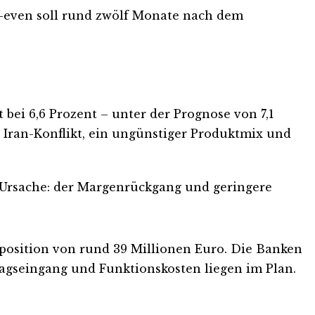
k-even soll rund zwölf Monate nach dem
bei 6,6 Prozent – unter der Prognose von 7,1
ran-Konflikt, ein ungünstiger Produktmix und
r. Ursache: der Margenrückgang und geringere
nzposition von rund 39 Millionen Euro. Die Banken
tragseingang und Funktionskosten liegen im Plan.