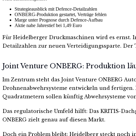
Strategieausblick mit Defence-Detailzahlen
ONBERG-Produktion gestartet, Verträge fehlen
Marge unter Prognose durch Defence-Aufbau
Aktie nahe Jahrestief bei 1,49 Euro
Für Heidelberger Druckmaschinen wird es ernst. Im
Detailzahlen zur neuen Verteidigungssparte. Der
Joint Venture ONBERG: Produktion läu
Im Zentrum steht das Joint Venture ONBERG Au
Drohnenabwehrsysteme entwickeln und fertigen. Mi
Quadratmetern sollen künftig Abwehrsysteme vom B
Das regulatorische Umfeld hilft: Das KRITIS-Dach
ONBERG zielt genau auf diesen Markt.
Doch ein Problem bleibt: Heidelberg steckt noch 