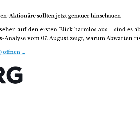
en-Aktionäre sollten jetzt genauer hinschauen
n auf den ersten Blick harmlos aus – sind es aber
tis-Analyse vom 07. August zeigt, warum Abwarten ris
) öffnen …