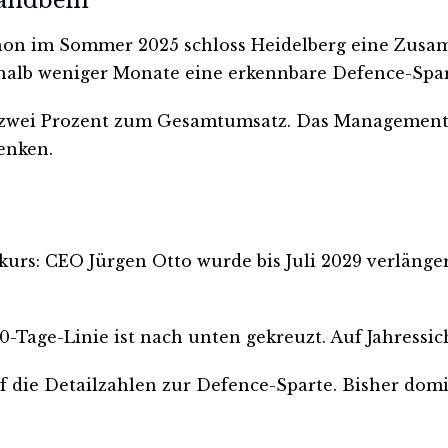
tandbein
chon im Sommer 2025 schloss Heidelberg eine Zusa
halb weniger Monate eine erkennbare Defence-Spart
ls zwei Prozent zum Gesamtumsatz. Das Management 
enken.
urs: CEO Jürgen Otto wurde bis Juli 2029 verlänger
00-Tage-Linie ist nach unten gekreuzt. Auf Jahressi
f die Detailzahlen zur Defence-Sparte. Bisher do