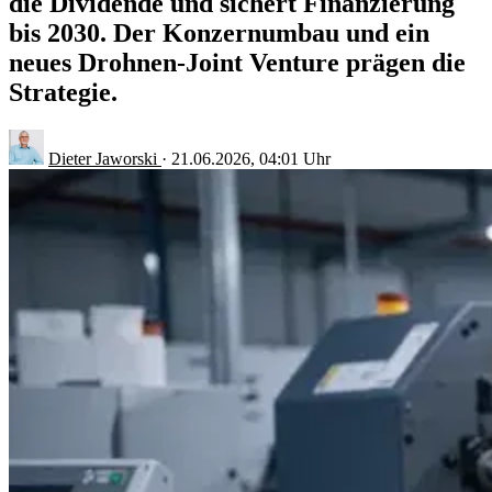
die Dividende und sichert Finanzierung
bis 2030. Der Konzernumbau und ein
neues Drohnen-Joint Venture prägen die
Strategie.
Dieter Jaworski
·
21.06.2026, 04:01 Uhr