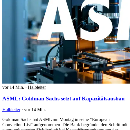
vor 14 Min.
·
Halbleiter
ASML: Goldman Sachs setzt auf Kapazitätsausbau
Halbleiter
·
vor 14 Min.
Goldman Sachs hat ASML am Montag in seine "European
Conviction List" aufgenommen. Die Bank begründet den Schritt mit
einer verbesserten Sichtbarkeit bei Kapazitätserweiterungen der