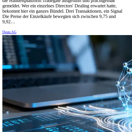
die Handelsplattform Tradegate ausgeführt und pflichtgemäß
gemeldet. Wer ein einzelnes Directors' Dealing erwartet hatte,
bekommt hier ein ganzes Bündel. Drei Transaktionen, ein Signal
Die Preise der Einzelkäufe bewegten sich zwischen 9,75 und
9,92…
Deutz AG