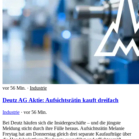
vor 56 Min.
·
Industrie
Deutz AG Aktie: Aufsichtsrätin kauft dreifach
Industrie
·
vor 56 Min.
Bei Deutz häufen sich die Insidergeschäfte – und die jüngste
Meldung sticht durch ihre Fülle heraus. Aufsichtsrätin Melanie
Freytag hat am Donnerstag gleich drei separate Kaufaufträge über