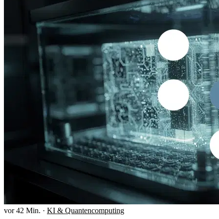
vor 42 Min.
·
KI & Quantencomputing