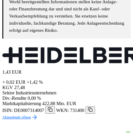
World bereitgestellten Informationen stellen keine Anlage-
oder Finanzberatung dar und sind nicht als Kauf- oder
Verkaufsempfehlung zu verstehen. Sie ersetzen keine
individuelle, fachkundige Beratung. Jede Anlageentscheidung
erfolgt auf eigenes Risiko.
1,43
EUR
+ 0,02 EUR
+1,42 %
KGV
27,48
Sektor
Industrieunternehmen
Div.-Rendite
0,00 %
Marktkapitalisierung
422,88 Mio. EUR
ISIN: DE0007314007
WKN: 731400
Aktiendetails öffnen