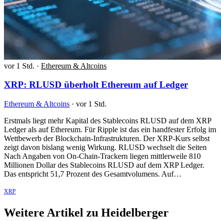
vor 1 Std.
·
Ethereum & Altcoins
XRP: RLUSD überholt Ethereum auf Ledger
Ethereum & Altcoins
·
vor 1 Std.
Erstmals liegt mehr Kapital des Stablecoins RLUSD auf dem XRP
Ledger als auf Ethereum. Für Ripple ist das ein handfester Erfolg im
Wettbewerb der Blockchain-Infrastrukturen. Der XRP-Kurs selbst
zeigt davon bislang wenig Wirkung. RLUSD wechselt die Seiten
Nach Angaben von On-Chain-Trackern liegen mittlerweile 810
Millionen Dollar des Stablecoins RLUSD auf dem XRP Ledger.
Das entspricht 51,7 Prozent des Gesamtvolumens. Auf…
XRP
Weitere Artikel zu Heidelberger