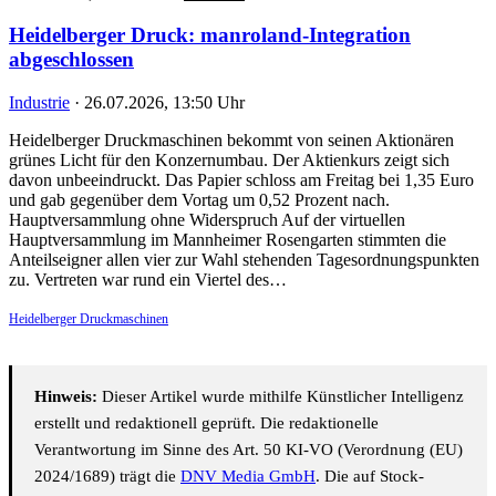
Heidelberger Druck: manroland-Integration
abgeschlossen
Industrie
·
26.07.2026, 13:50 Uhr
Heidelberger Druckmaschinen bekommt von seinen Aktionären
grünes Licht für den Konzernumbau. Der Aktienkurs zeigt sich
davon unbeeindruckt. Das Papier schloss am Freitag bei 1,35 Euro
und gab gegenüber dem Vortag um 0,52 Prozent nach.
Hauptversammlung ohne Widerspruch Auf der virtuellen
Hauptversammlung im Mannheimer Rosengarten stimmten die
Anteilseigner allen vier zur Wahl stehenden Tagesordnungspunkten
zu. Vertreten war rund ein Viertel des…
Heidelberger Druckmaschinen
Hinweis:
Dieser Artikel wurde mithilfe Künstlicher Intelligenz
erstellt und redaktionell geprüft. Die redaktionelle
Verantwortung im Sinne des Art. 50 KI-VO (Verordnung (EU)
2024/1689) trägt die
DNV Media GmbH
. Die auf Stock-