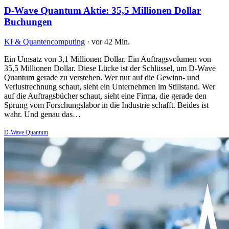
D-Wave Quantum Aktie: 35,5 Millionen Dollar
Buchungen
KI & Quantencomputing
·
vor 42 Min.
Ein Umsatz von 3,1 Millionen Dollar. Ein Auftragsvolumen von
35,5 Millionen Dollar. Diese Lücke ist der Schlüssel, um D-Wave
Quantum gerade zu verstehen. Wer nur auf die Gewinn- und
Verlustrechnung schaut, sieht ein Unternehmen im Stillstand. Wer
auf die Auftragsbücher schaut, sieht eine Firma, die gerade den
Sprung vom Forschungslabor in die Industrie schafft. Beides ist
wahr. Und genau das…
D-Wave Quantum