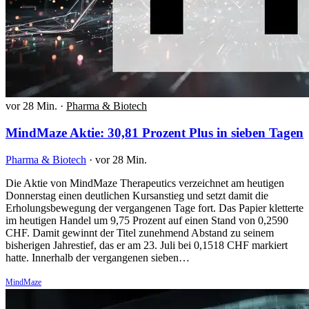
vor 28 Min.
·
Pharma & Biotech
MindMaze Aktie: 30,81 Prozent Plus in sieben Tagen
Pharma & Biotech
·
vor 28 Min.
Die Aktie von MindMaze Therapeutics verzeichnet am heutigen
Donnerstag einen deutlichen Kursanstieg und setzt damit die
Erholungsbewegung der vergangenen Tage fort. Das Papier kletterte
im heutigen Handel um 9,75 Prozent auf einen Stand von 0,2590
CHF. Damit gewinnt der Titel zunehmend Abstand zu seinem
bisherigen Jahrestief, das er am 23. Juli bei 0,1518 CHF markiert
hatte. Innerhalb der vergangenen sieben…
MindMaze