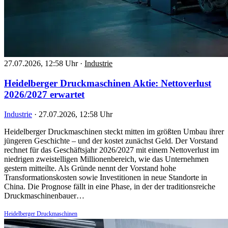
27.07.2026, 12:58 Uhr
·
Industrie
Heidelberger Druckmaschinen Aktie: Nettoverlust
2026/2027 erwartet
Industrie
·
27.07.2026, 12:58 Uhr
Heidelberger Druckmaschinen steckt mitten im größten Umbau ihrer
jüngeren Geschichte – und der kostet zunächst Geld. Der Vorstand
rechnet für das Geschäftsjahr 2026/2027 mit einem Nettoverlust im
niedrigen zweistelligen Millionenbereich, wie das Unternehmen
gestern mitteilte. Als Gründe nennt der Vorstand hohe
Transformationskosten sowie Investitionen in neue Standorte in
China. Die Prognose fällt in eine Phase, in der der traditionsreiche
Druckmaschinenbauer…
Heidelberger Druckmaschinen