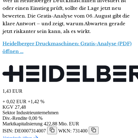
Wer in Heidelberger Druckmaschinen investiert ist
oder einen Einstieg prüft, sollte die Lage jetzt neu
bewerten. Die Gratis-Analyse vom 06. August gibt die
klare Antwort – und zeigt, warum Abwarten gerade
jetzt riskanter sein kann, als es wirkt.
Heidelberger Druckmaschinen: Gratis-Analyse (PDF)
öffnen …
1,43
EUR
+ 0,02 EUR
+1,42 %
KGV
27,48
Sektor
Industrieunternehmen
Div.-Rendite
0,00 %
Marktkapitalisierung
422,88 Mio. EUR
ISIN: DE0007314007
WKN: 731400