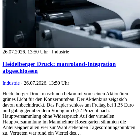
26.07.2026, 13:50 Uhr
·
Industrie
Heidelberger Druck: manroland-Integration
abgeschlossen
Industrie
·
26.07.2026, 13:50 Uhr
Heidelberger Druckmaschinen bekommt von seinen Aktionären
grünes Licht für den Konzernumbau. Der Aktienkurs zeigt sich
davon unbeeindruckt. Das Papier schloss am Freitag bei 1,35 Euro
und gab gegenüber dem Vortag um 0,52 Prozent nach.
Hauptversammlung ohne Widerspruch Auf der virtuellen
Hauptversammlung im Mannheimer Rosengarten stimmten die
Anteilseigner allen vier zur Wahl stehenden Tagesordnungspunkten
zu. Vertreten war rund ein Viertel des…