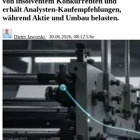
von insolventem Konkurrenten und
erhält Analysten-Kaufempfehlungen,
während Aktie und Umbau belasten.
Dieter Jaworski
·
30.06.2026, 08:12 Uhr