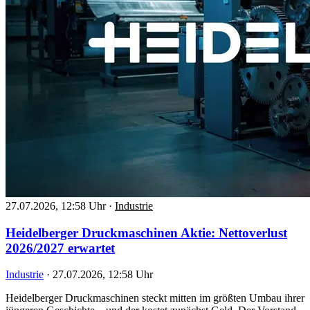
27.07.2026, 12:58 Uhr
·
Industrie
Heidelberger Druckmaschinen Aktie: Nettoverlust
2026/2027 erwartet
Industrie
·
27.07.2026, 12:58 Uhr
Heidelberger Druckmaschinen steckt mitten im größten Umbau ihrer