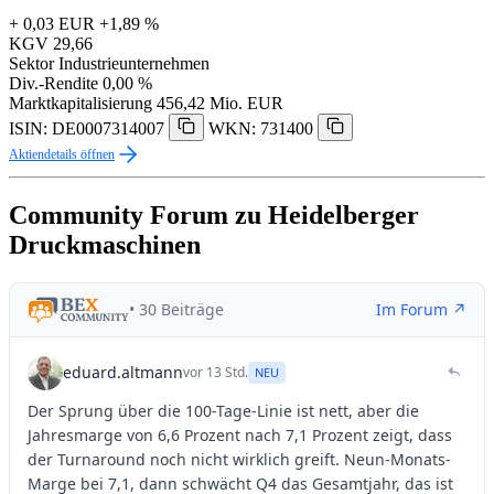
+ 0,03 EUR
+1,89 %
KGV
29,66
Sektor
Industrieunternehmen
Div.-Rendite
0,00 %
Marktkapitalisierung
456,42 Mio. EUR
ISIN: DE0007314007
WKN: 731400
Aktiendetails öffnen
Community Forum zu Heidelberger
Druckmaschinen