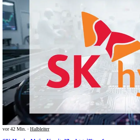
vor 42 Min.
·
Halbleiter