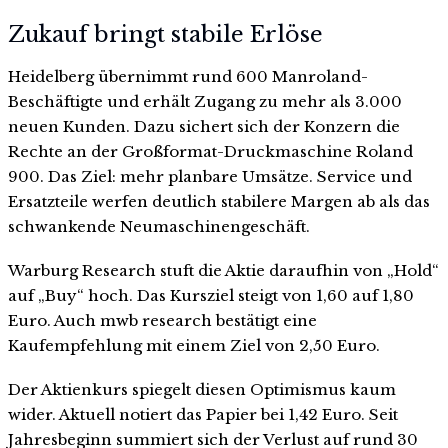
Zukauf bringt stabile Erlöse
Heidelberg übernimmt rund 600 Manroland-
Beschäftigte und erhält Zugang zu mehr als 3.000
neuen Kunden. Dazu sichert sich der Konzern die
Rechte an der Großformat-Druckmaschine Roland
900. Das Ziel: mehr planbare Umsätze. Service und
Ersatzteile werfen deutlich stabilere Margen ab als das
schwankende Neumaschinengeschäft.
Warburg Research stuft die Aktie daraufhin von „Hold“
auf „Buy“ hoch. Das Kursziel steigt von 1,60 auf 1,80
Euro. Auch mwb research bestätigt eine
Kaufempfehlung mit einem Ziel von 2,50 Euro.
Der Aktienkurs spiegelt diesen Optimismus kaum
wider. Aktuell notiert das Papier bei 1,42 Euro. Seit
Jahresbeginn summiert sich der Verlust auf rund 30