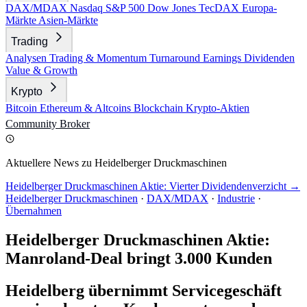
DAX/MDAX
Nasdaq
S&P 500
Dow Jones
TecDAX
Europa-
Märkte
Asien-Märkte
Trading
Analysen
Trading & Momentum
Turnaround
Earnings
Dividenden
Value & Growth
Krypto
Bitcoin
Ethereum & Altcoins
Blockchain
Krypto-Aktien
Community
Broker
Aktuellere News zu Heidelberger Druckmaschinen
Heidelberger Druckmaschinen Aktie: Vierter Dividendenverzicht →
Heidelberger Druckmaschinen
·
DAX/MDAX
·
Industrie
·
Übernahmen
Heidelberger Druckmaschinen Aktie:
Manroland-Deal bringt 3.000 Kunden
Heidelberg übernimmt Servicegeschäft