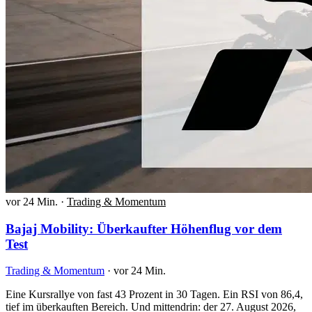
vor 24 Min.
·
Trading & Momentum
Bajaj Mobility: Überkaufter Höhenflug vor dem
Test
Trading & Momentum
·
vor 24 Min.
Eine Kursrallye von fast 43 Prozent in 30 Tagen. Ein RSI von 86,4,
tief im überkauften Bereich. Und mittendrin: der 27. August 2026,