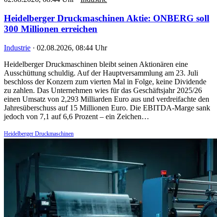
Heidelberger Druckmaschinen Aktie: ONBERG soll
300 Millionen erreichen
Industrie
·
02.08.2026, 08:44 Uhr
Heidelberger Druckmaschinen bleibt seinen Aktionären eine
Ausschüttung schuldig. Auf der Hauptversammlung am 23. Juli
beschloss der Konzern zum vierten Mal in Folge, keine Dividende
zu zahlen. Das Unternehmen wies für das Geschäftsjahr 2025/26
einen Umsatz von 2,293 Milliarden Euro aus und verdreifachte den
Jahresüberschuss auf 15 Millionen Euro. Die EBITDA-Marge sank
jedoch von 7,1 auf 6,6 Prozent – ein Zeichen…
Heidelberger Druckmaschinen