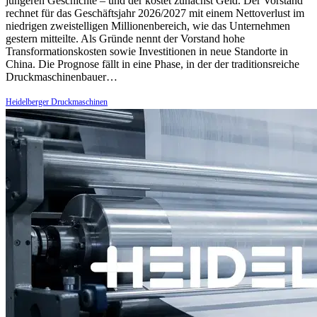
jüngeren Geschichte – und der kostet zunächst Geld. Der Vorstand
rechnet für das Geschäftsjahr 2026/2027 mit einem Nettoverlust im
niedrigen zweistelligen Millionenbereich, wie das Unternehmen
gestern mitteilte. Als Gründe nennt der Vorstand hohe
Transformationskosten sowie Investitionen in neue Standorte in
China. Die Prognose fällt in eine Phase, in der der traditionsreiche
Druckmaschinenbauer…
Heidelberger Druckmaschinen