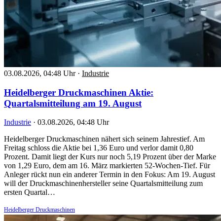
03.08.2026, 04:48 Uhr
·
Industrie
Heidelberger Druckmaschinen Aktie:
Quartalsmitteilung am 19. August
Industrie
·
03.08.2026, 04:48 Uhr
Heidelberger Druckmaschinen nähert sich seinem Jahrestief. Am
Freitag schloss die Aktie bei 1,36 Euro und verlor damit 0,80
Prozent. Damit liegt der Kurs nur noch 5,19 Prozent über der Marke
von 1,29 Euro, dem am 16. März markierten 52-Wochen-Tief. Für
Anleger rückt nun ein anderer Termin in den Fokus: Am 19. August
will der Druckmaschinenhersteller seine Quartalsmitteilung zum
ersten Quartal…
Heidelberger Druckmaschinen