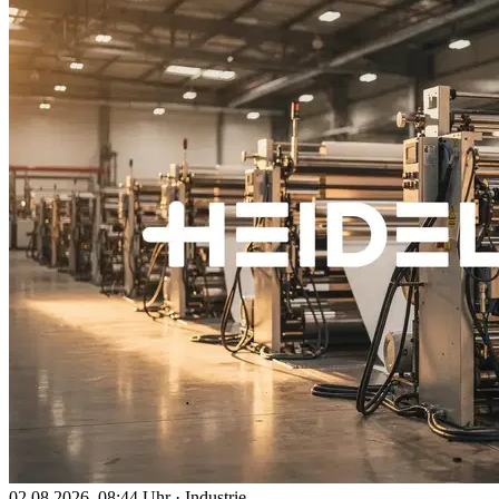
02.08.2026, 08:44 Uhr
·
Industrie