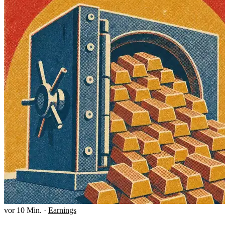
vor 10 Min.
·
Earnings