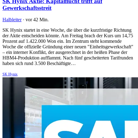
SK Hynix Aktie: Kapitalflucht trifft auf
Gewerkschaftsstreit
Halbleiter
·
vor 42 Min.
SK Hynix startet in eine Woche, die über die kurzfristige Richtung
der Aktie entscheiden könnte. Am Freitag brach der Kurs um 14,75
Prozent auf 1.422.000 Won ein. Im Zentrum steht kommende
Woche die offizielle Gründung einer neuen "Einheitsgewerkschaft"
– ein interner Konflikt, der ausgerechnet in der heißen Phase der
HBM4-Produktion aufflammt. Nach fünf gescheiterten Tarifrunden
haben sich rund 3.500 Beschäftigte…
SK Hynix