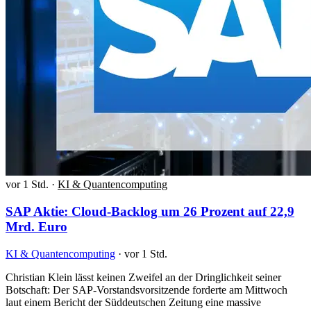
vor 1 Std.
·
KI & Quantencomputing
SAP Aktie: Cloud-Backlog um 26 Prozent auf 22,9
Mrd. Euro
KI & Quantencomputing
·
vor 1 Std.
Christian Klein lässt keinen Zweifel an der Dringlichkeit seiner
Botschaft: Der SAP-Vorstandsvorsitzende forderte am Mittwoch
laut einem Bericht der Süddeutschen Zeitung eine massive