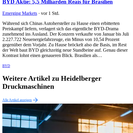
BYD Aktie: 5,5 Milliarden Reais für Brasilien
Emerging Markets
·
vor 1 Std.
Während sich Chinas Autohersteller zu Hause einen erbitterten
Preiskampf liefern, verlagert sich das eigentliche BYD-Drama
zunehmend ins Ausland. Der Konzern verkaufte von Januar bis Juli
2.227.722 Neuenergiefahrzeuge, ein Minus von 10,54 Prozent
gegenüber dem Vorjahr. Zu Hause bröckelt also die Basis, im Rest
der Welt baut BYD gleichzeitig neue Standbeine auf. Genau dieser
Kontrast lohnt einen genaueren Blick. Brasilien als…
BYD
Weitere Artikel zu Heidelberger
Druckmaschinen
Alle Artikel anzeigen