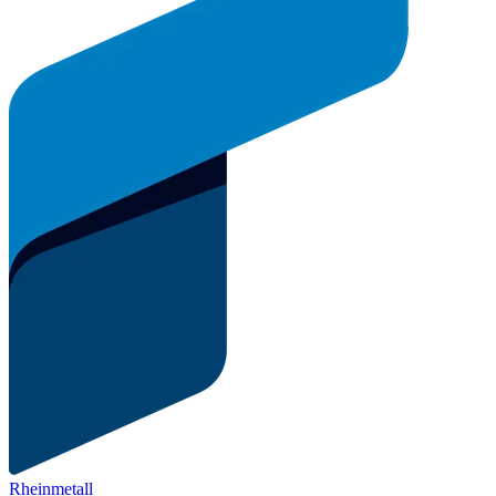
Rheinmetall