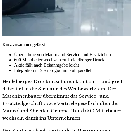
Kurz zusammengefasst
Übernahme von Manroland Service und Ersatzteilen
600 Mitarbeiter wechseln zu Heidelberger Druck
Aktie fällt nach Bekanntgabe leicht
Integration in Sparprogramm läuft parallel
Heidelberger Druckmaschinen kauft zu — und greift
dabei tief in die Struktur des Wettbewerbs ein. Der
Maschinenbauer übernimmt das Service- und
Ersatzteilgeschäft sowie Vertriebsgesellschaften der
Manroland Sheetfed Gruppe. Rund 600 Mitarbeiter
wechseln damit ins Unternehmen.
Der Kaufpreis bleibt vertraulich. Übernommen