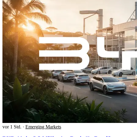
vor 1 Std.
·
Emerging Markets