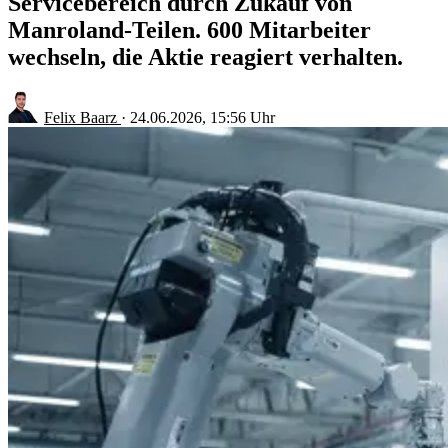
Servicebereich durch Zukauf von
Manroland-Teilen. 600 Mitarbeiter
wechseln, die Aktie reagiert verhalten.
Felix Baarz
·
24.06.2026, 15:56 Uhr