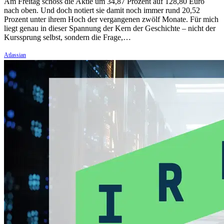
Am Freitag schoss die Aktie um 34,87 Prozent auf 128,80 Euro
nach oben. Und doch notiert sie damit noch immer rund 20,52
Prozent unter ihrem Hoch der vergangenen zwölf Monate. Für mich
liegt genau in dieser Spannung der Kern der Geschichte – nicht der
Kurssprung selbst, sondern die Frage,…
Atlassian