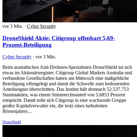
vor 3 Min.
·
Cyber Security
DroneShield Aktie: Citigroup offenbart 5,69-
Prozent-Beteiligung
Cyber Security
·
vor 3 Min.
Beim australischen Anti-Drohnen-Spezialisten DroneShield tut sich
etwas im Aktionärsregister. Citigroup Global Markets Australia und
verbundene Gesellschaften haben am Mittwoch eine maßgebliche
Beteiligung offengelegt und damit die Schwelle zum bedeutenden
Anteilseigner überschritten. Das Institut hält demnach 52.537.753
Stammaktien, was einem Stimmrechtsanteil von 5,6853 Prozent
entspricht. Damit reiht sich Citigroup in eine wachsende Gruppe
großer Kapitalverwalter ein, die trotz eines turbulenten
Börsenjahres…
DroneShield