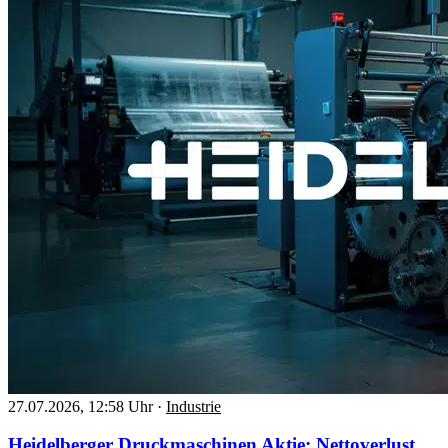
27.07.2026, 12:58 Uhr
·
Industrie
Heidelberger Druckmaschinen Aktie: Nettoverlust