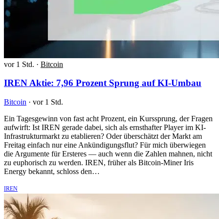
vor 1 Std.
·
Bitcoin
IREN Aktie: 7,96 Prozent Sprung auf KI-Umbau
Bitcoin
·
vor 1 Std.
Ein Tagesgewinn von fast acht Prozent, ein Kurssprung, der Fragen
aufwirft: Ist IREN gerade dabei, sich als ernsthafter Player im KI-
Infrastrukturmarkt zu etablieren? Oder überschätzt der Markt am
Freitag einfach nur eine Ankündigungsflut? Für mich überwiegen
die Argumente für Ersteres — auch wenn die Zahlen mahnen, nicht
zu euphorisch zu werden. IREN, früher als Bitcoin-Miner Iris
Energy bekannt, schloss den…
IREN