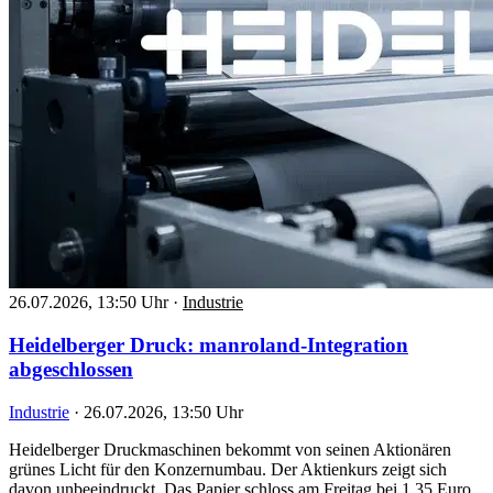
26.07.2026, 13:50 Uhr
·
Industrie
Heidelberger Druck: manroland-Integration
abgeschlossen
Industrie
·
26.07.2026, 13:50 Uhr
Heidelberger Druckmaschinen bekommt von seinen Aktionären
grünes Licht für den Konzernumbau. Der Aktienkurs zeigt sich
davon unbeeindruckt. Das Papier schloss am Freitag bei 1,35 Euro