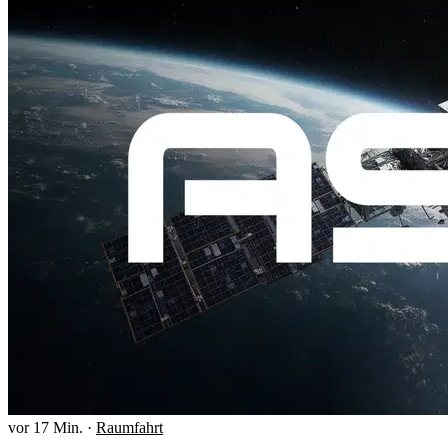
vor 17 Min.
·
Raumfahrt