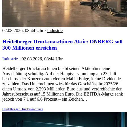
02.08.2026, 08:44 Uhr
·
Industrie
Heidelberger Druckmaschinen Aktie: ONBERG soll
300 Millionen erreichen
Industrie
·
02.08.2026, 08:44 Uhr
Heidelberger Druckmaschinen bleibt seinen Aktionären eine
Ausschüttung schuldig. Auf der Hauptversammlung am 23. Juli
beschloss der Konzern zum vierten Mal in Folge, keine Dividende
zu zahlen. Das Unternehmen wies für das Geschäftsjahr 2025/26
einen Umsatz von 2,293 Milliarden Euro aus und verdreifachte den
Jahresüberschuss auf 15 Millionen Euro. Die EBITDA-Marge sank
jedoch von 7,1 auf 6,6 Prozent – ein Zeichen…
Heidelberger Druckmaschinen