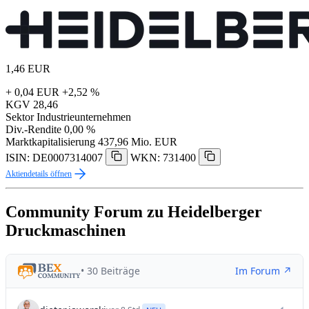
1,46
EUR
+ 0,04 EUR
+2,52 %
KGV
28,46
Sektor
Industrieunternehmen
Div.-Rendite
0,00 %
Marktkapitalisierung
437,96 Mio. EUR
ISIN: DE0007314007
WKN: 731400
Aktiendetails öffnen
Community Forum zu Heidelberger
Druckmaschinen