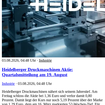
03.08.2026, 04:48 Uhr
·
Industrie
Heidelberger Druckmaschinen Aktie:
Quartalsmitteilung am 19. August
Industrie
·
03.08.2026, 04:48 Uhr
Heidelberger Druckmaschinen nähert sich seinem Jahrestief. Am
Freitag schloss die Aktie bei 1,36 Euro und verlor damit 0,80
Prozent. Damit liegt der Kurs nur noch 5,19 Prozent über der Marke
von 1,29 Euro, dem am 16. März markierten 52-Wochen-Tief. Für