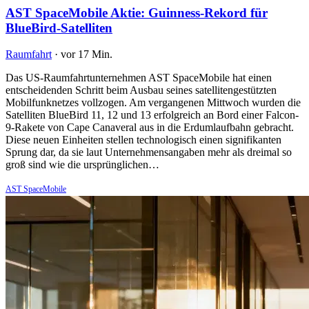
AST SpaceMobile Aktie: Guinness-Rekord für
BlueBird-Satelliten
Raumfahrt
·
vor 17 Min.
Das US-Raumfahrtunternehmen AST SpaceMobile hat einen
entscheidenden Schritt beim Ausbau seines satellitengestützten
Mobilfunknetzes vollzogen. Am vergangenen Mittwoch wurden die
Satelliten BlueBird 11, 12 und 13 erfolgreich an Bord einer Falcon-
9-Rakete von Cape Canaveral aus in die Erdumlaufbahn gebracht.
Diese neuen Einheiten stellen technologisch einen signifikanten
Sprung dar, da sie laut Unternehmensangaben mehr als dreimal so
groß sind wie die ursprünglichen…
AST SpaceMobile