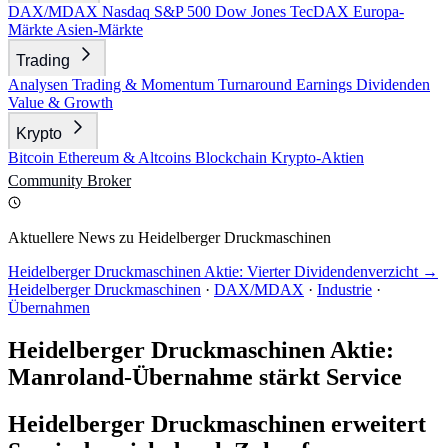
DAX/MDAX
Nasdaq
S&P 500
Dow Jones
TecDAX
Europa-
Märkte
Asien-Märkte
Trading
Analysen
Trading & Momentum
Turnaround
Earnings
Dividenden
Value & Growth
Krypto
Bitcoin
Ethereum & Altcoins
Blockchain
Krypto-Aktien
Community
Broker
Aktuellere News zu Heidelberger Druckmaschinen
Heidelberger Druckmaschinen Aktie: Vierter Dividendenverzicht →
Heidelberger Druckmaschinen
·
DAX/MDAX
·
Industrie
·
Übernahmen
Heidelberger Druckmaschinen Aktie:
Manroland-Übernahme stärkt Service
Heidelberger Druckmaschinen erweitert