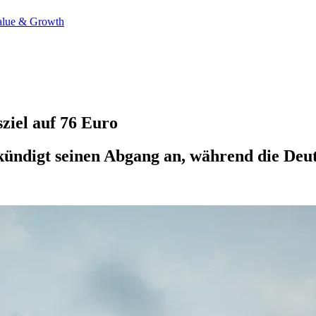
alue & Growth
ziel auf 76 Euro
kündigt seinen Abgang an, während die Deut