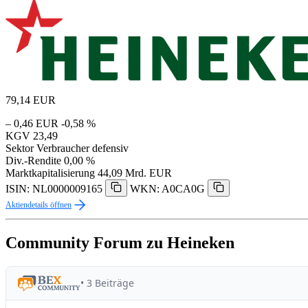
79,14
EUR
– 0,46 EUR
-0,58 %
KGV
23,49
Sektor
Verbraucher defensiv
Div.-Rendite
0,00 %
Marktkapitalisierung
44,09 Mrd. EUR
ISIN: NL0000009165
WKN: A0CA0G
Aktiendetails öffnen
Community Forum zu Heineken