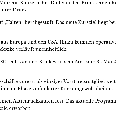
Während Konzernchef Dolf van den Brink seinen Rü
 unter Druck.
 „Halten“ herabgestuft. Das neue Kursziel liegt be
 aus Europa und den USA. Hinzu kommen operative 
xiko verläuft uneinheitlich.
EO Dolf van den Brink wird sein Amt zum 31. Mai 20
schäfte vorerst als einziges Vorstandsmitglied wei
t in eine Phase veränderter Konsumgewohnheiten.
seinen Aktienrückkäufen fest. Das aktuelle Program
eile erworben.