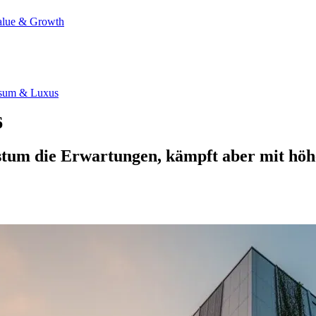
alue & Growth
sum & Luxus
6
tum die Erwartungen, kämpft aber mit höh