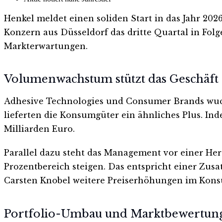
Henkel meldet einen soliden Start in das Jahr 20
Konzern aus Düsseldorf das dritte Quartal in Folg
Markterwartungen.
Volumenwachstum stützt das Geschäft
Adhesive Technologies und Consumer Brands wuchse
lieferten die Konsumgüter ein ähnliches Plus. In
Milliarden Euro.
Parallel dazu steht das Management vor einer Her
Prozentbereich steigen. Das entspricht einer Zus
Carsten Knobel weitere Preiserhöhungen im Kons
Portfolio-Umbau und Marktbewertun