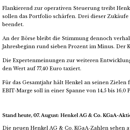
Flankierend zur operativen Steuerung treibt He
sollen das Portfolio schärfen. Drei dieser Zukäu
beendet.
An der Börse bleibt die Stimmung dennoch verhalte
Jahresbeginn rund sieben Prozent im Minus. Der Ku
Die Expertenmeinungen zur weiteren Entwicklung
den Wert auf 77,40 Euro taxiert.
Für das Gesamtjahr hält Henkel an seinen Zielen 
EBIT-Marge soll in einer Spanne von 14,5 bis 16,0 
Stand heute, 07. August: Henkel AG & Co. KGaA-Aktio
Die neuen Henkel AG & Co. KGaA-Zahlen sehen auf d