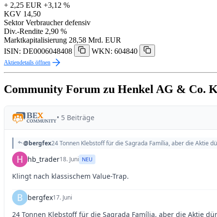
+ 2,25 EUR
+3,12 %
KGV
14,50
Sektor
Verbraucher defensiv
Div.-Rendite
2,90 %
Marktkapitalisierung
28,58 Mrd. EUR
ISIN: DE0006048408
WKN: 604840
Aktiendetails öffnen
Community Forum zu Henkel AG & Co. 