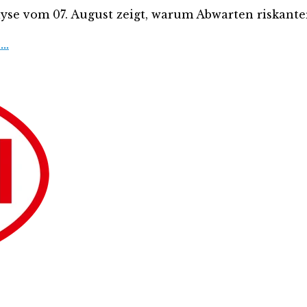
lyse vom 07. August zeigt, warum Abwarten riskanter 
 …