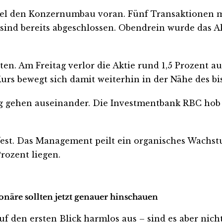
nkel den Konzernumbau voran. Fünf Transaktionen 
fe sind bereits abgeschlossen. Obendrein wurde das
n. Am Freitag verlor die Aktie rund 1,5 Prozent auf
rs bewegt sich damit weiterhin in der Nähe des bis
 gehen auseinander. Die Investmentbank RBC hob d
fest. Das Management peilt ein organisches Wachstu
Prozent liegen.
näre sollten jetzt genauer hinschauen
en ersten Blick harmlos aus – sind es aber nicht. 