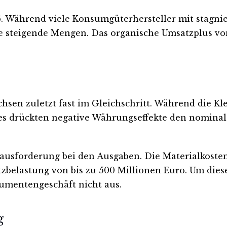
26. Während viele Konsumgüterhersteller mit stagn
e steigende Mengen. Das organische Umsatzplus von 
n zuletzt fast im Gleichschritt. Während die Kleb
des drückten negative Währungseffekte den nominal
ausforderung bei den Ausgaben. Die Materialkosten
atzbelastung von bis zu 500 Millionen Euro. Um di
umentengeschäft nicht aus.
g