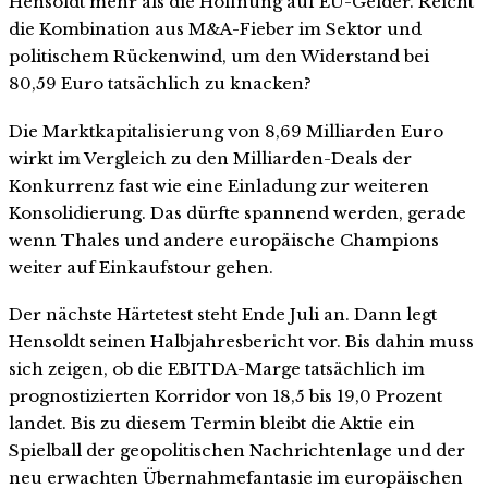
Hensoldt mehr als die Hoffnung auf EU-Gelder. Reicht
die Kombination aus M&A-Fieber im Sektor und
politischem Rückenwind, um den Widerstand bei
80,59 Euro tatsächlich zu knacken?
Die Marktkapitalisierung von 8,69 Milliarden Euro
wirkt im Vergleich zu den Milliarden-Deals der
Konkurrenz fast wie eine Einladung zur weiteren
Konsolidierung. Das dürfte spannend werden, gerade
wenn Thales und andere europäische Champions
weiter auf Einkaufstour gehen.
Der nächste Härtetest steht Ende Juli an. Dann legt
Hensoldt seinen Halbjahresbericht vor. Bis dahin muss
sich zeigen, ob die EBITDA-Marge tatsächlich im
prognostizierten Korridor von 18,5 bis 19,0 Prozent
landet. Bis zu diesem Termin bleibt die Aktie ein
Spielball der geopolitischen Nachrichtenlage und der
neu erwachten Übernahmefantasie im europäischen