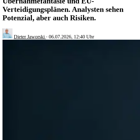
Übernahmefantasie und EU-
Verteidigungsplänen. Analysten sehen
Potenzial, aber auch Risiken.
Dieter Jaworski
·
06.07.2026, 12:40 Uhr