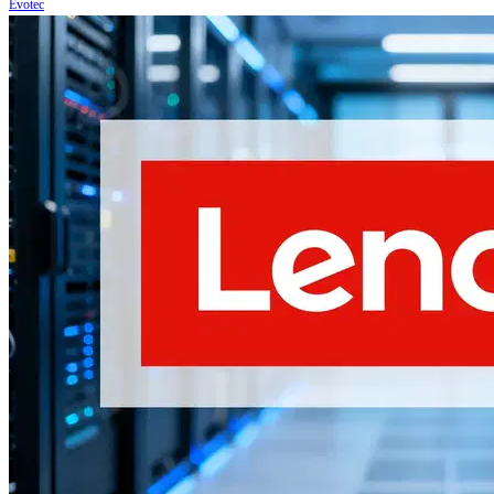
Evotec