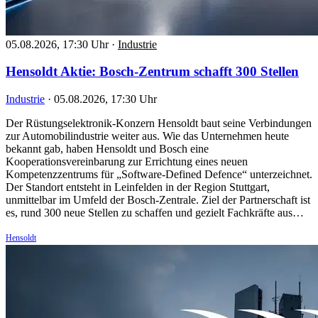
05.08.2026, 17:30 Uhr
·
Industrie
Hensoldt Aktie: Bosch-Zentrum schafft 300 Stellen
Industrie
·
05.08.2026, 17:30 Uhr
Der Rüstungselektronik-Konzern Hensoldt baut seine Verbindungen
zur Automobilindustrie weiter aus. Wie das Unternehmen heute
bekannt gab, haben Hensoldt und Bosch eine
Kooperationsvereinbarung zur Errichtung eines neuen
Kompetenzzentrums für „Software-Defined Defence“ unterzeichnet.
Der Standort entsteht in Leinfelden in der Region Stuttgart,
unmittelbar im Umfeld der Bosch-Zentrale. Ziel der Partnerschaft ist
es, rund 300 neue Stellen zu schaffen und gezielt Fachkräfte aus…
Hensoldt