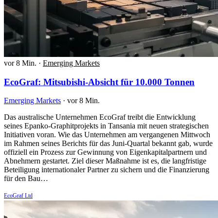
vor 8 Min.
·
Emerging Markets
EcoGraf: Mitsubishi-Absicht für 10.000 Tonnen
Emerging Markets
·
vor 8 Min.
Das australische Unternehmen EcoGraf treibt die Entwicklung
seines Epanko-Graphitprojekts in Tansania mit neuen strategischen
Initiativen voran. Wie das Unternehmen am vergangenen Mittwoch
im Rahmen seines Berichts für das Juni-Quartal bekannt gab, wurde
offiziell ein Prozess zur Gewinnung von Eigenkapitalpartnern und
Abnehmern gestartet. Ziel dieser Maßnahme ist es, die langfristige
Beteiligung internationaler Partner zu sichern und die Finanzierung
für den Bau…
EcoGraf Ltd