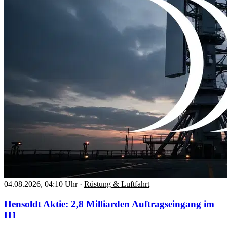
04.08.2026, 04:10 Uhr
·
Rüstung & Luftfahrt
Hensoldt Aktie: 2,8 Milliarden Auftragseingang im
H1