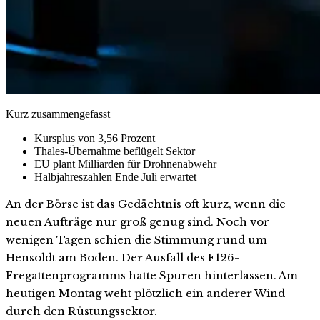
Kurz zusammengefasst
Kursplus von 3,56 Prozent
Thales-Übernahme beflügelt Sektor
EU plant Milliarden für Drohnenabwehr
Halbjahreszahlen Ende Juli erwartet
An der Börse ist das Gedächtnis oft kurz, wenn die
neuen Aufträge nur groß genug sind. Noch vor
wenigen Tagen schien die Stimmung rund um
Hensoldt am Boden. Der Ausfall des F126-
Fregattenprogramms hatte Spuren hinterlassen. Am
heutigen Montag weht plötzlich ein anderer Wind
durch den Rüstungssektor.