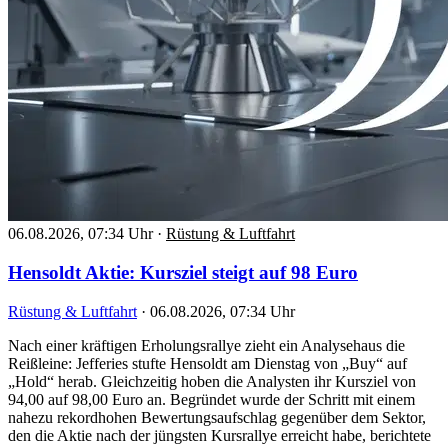
06.08.2026, 07:34 Uhr
·
Rüstung & Luftfahrt
Hensoldt Aktie: Kursziel steigt auf 98 Euro
Rüstung & Luftfahrt
·
06.08.2026, 07:34 Uhr
Nach einer kräftigen Erholungsrallye zieht ein Analysehaus die
Reißleine: Jefferies stufte Hensoldt am Dienstag von „Buy“ auf
„Hold“ herab. Gleichzeitig hoben die Analysten ihr Kursziel von
94,00 auf 98,00 Euro an. Begründet wurde der Schritt mit einem
nahezu rekordhohen Bewertungsaufschlag gegenüber dem Sektor,
den die Aktie nach der jüngsten Kursrallye erreicht habe, berichtete