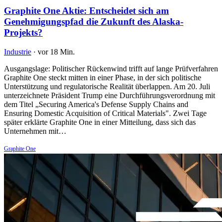
Graphite One Aktie: Entscheidet sich am
Genehmigungspfad die Zukunft des Alaska-
Projekts?
Industrie
·
vor 18 Min.
Ausgangslage: Politischer Rückenwind trifft auf lange Prüfverfahren
Graphite One steckt mitten in einer Phase, in der sich politische
Unterstützung und regulatorische Realität überlappen. Am 20. Juli
unterzeichnete Präsident Trump eine Durchführungsverordnung mit
dem Titel „Securing America's Defense Supply Chains and
Ensuring Domestic Acquisition of Critical Materials". Zwei Tage
später erklärte Graphite One in einer Mitteilung, dass sich das
Unternehmen mit…
Graphite One