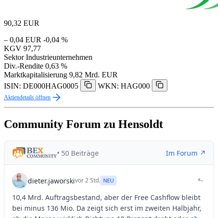
90,32
EUR
– 0,04 EUR
-0,04 %
KGV
97,77
Sektor
Industrieunternehmen
Div.-Rendite
0,63 %
Marktkapitalisierung
9,82 Mrd. EUR
ISIN: DE000HAG0005
WKN: HAG000
Aktiendetails öffnen
Community Forum zu Hensoldt