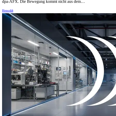
dpa-AFX. Die Bewegung kommt nicht aus dem…
Hensoldt