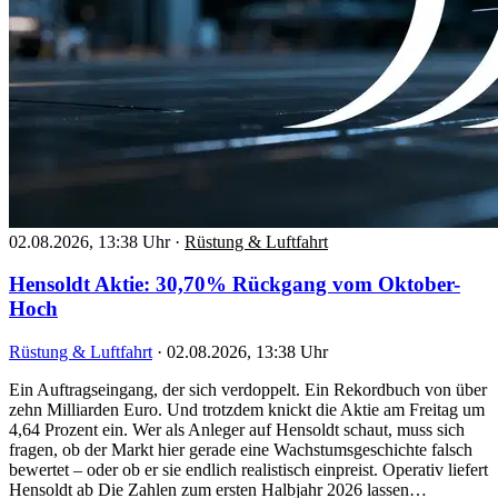
02.08.2026, 13:38 Uhr
·
Rüstung & Luftfahrt
Hensoldt Aktie: 30,70% Rückgang vom Oktober-
Hoch
Rüstung & Luftfahrt
·
02.08.2026, 13:38 Uhr
Ein Auftragseingang, der sich verdoppelt. Ein Rekordbuch von über
zehn Milliarden Euro. Und trotzdem knickt die Aktie am Freitag um
4,64 Prozent ein. Wer als Anleger auf Hensoldt schaut, muss sich
fragen, ob der Markt hier gerade eine Wachstumsgeschichte falsch
bewertet – oder ob er sie endlich realistisch einpreist. Operativ liefert
Hensoldt ab Die Zahlen zum ersten Halbjahr 2026 lassen…