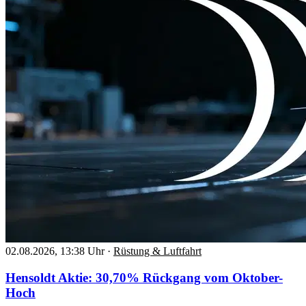
02.08.2026, 13:38 Uhr
·
Rüstung & Luftfahrt
Hensoldt Aktie: 30,70% Rückgang vom Oktober-
Hoch