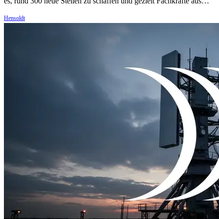
es, rund 300 neue Stellen zu schaffen und gezielt Fachkräfte aus…
Hensoldt