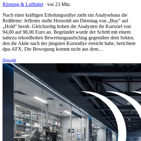
Rüstung & Luftfahrt
·
vor 23 Min.
Nach einer kräftigen Erholungsrallye zieht ein Analysehaus die
Reißleine: Jefferies stufte Hensoldt am Dienstag von „Buy“ auf
„Hold“ herab. Gleichzeitig hoben die Analysten ihr Kursziel von
94,00 auf 98,00 Euro an. Begründet wurde der Schritt mit einem
nahezu rekordhohen Bewertungsaufschlag gegenüber dem Sektor,
den die Aktie nach der jüngsten Kursrallye erreicht habe, berichtete
dpa-AFX. Die Bewegung kommt nicht aus dem…
Hensoldt