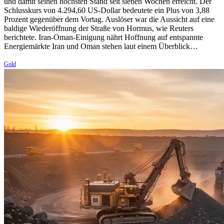
und damit seinen höchsten Stand seit sieben Wochen erreicht. Der
Schlusskurs von 4.294,60 US-Dollar bedeutete ein Plus von 3,88
Prozent gegenüber dem Vortag. Auslöser war die Aussicht auf eine
baldige Wiederöffnung der Straße von Hormus, wie Reuters
berichtete. Iran-Oman-Einigung nährt Hoffnung auf entspannte
Energiemärkte Iran und Oman stehen laut einem Überblick…
Gold