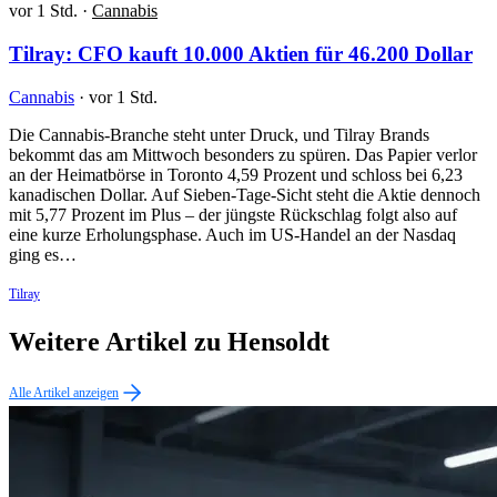
vor 1 Std.
·
Cannabis
Tilray: CFO kauft 10.000 Aktien für 46.200 Dollar
Cannabis
·
vor 1 Std.
Die Cannabis-Branche steht unter Druck, und Tilray Brands
bekommt das am Mittwoch besonders zu spüren. Das Papier verlor
an der Heimatbörse in Toronto 4,59 Prozent und schloss bei 6,23
kanadischen Dollar. Auf Sieben-Tage-Sicht steht die Aktie dennoch
mit 5,77 Prozent im Plus – der jüngste Rückschlag folgt also auf
eine kurze Erholungsphase. Auch im US-Handel an der Nasdaq
ging es…
Tilray
Weitere Artikel zu Hensoldt
Alle Artikel anzeigen