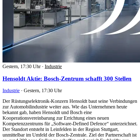
Gestern, 17:30 Uhr
·
Industrie
Hensoldt Aktie: Bosch-Zentrum schafft 300 Stellen
Industrie
·
Gestern, 17:30 Uhr
Der Rüstungselektronik-Konzern Hensoldt baut seine Verbindungen
zur Automobilindustrie weiter aus. Wie das Unternehmen heute
bekannt gab, haben Hensoldt und Bosch eine
Kooperationsvereinbarung zur Errichtung eines neuen
Kompetenzzentrums für „Software-Defined Defence“ unterzeichnet.
Der Standort entsteht in Leinfelden in der Region Stuttgart,
unmittelbar im Umfeld der Bosch-Zentrale. Ziel der Partnerschaft ist