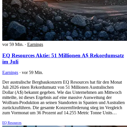
vor 59 Min.
·
Earnings
EQ Resources Aktie: 51 Millionen A$ Rekordumsatz
im Juli
Earnings
·
vor 59 Min.
Der australische Bergbaukonzern EQ Resources hat für den Monat
Juli 2026 einen Rekordumsatz von 51 Millionen Australischen
Dollar (A$) bekannt gegeben. Wie das Unternehmen am Mittwoch
mitteilte, ist dieses Ergebnis auf eine massive Ausweitung der
Wolfram-Produktion an seinen Standorten in Spanien und Australien
zurückzuführen. Die gesamte Konzernförderung stieg im Vergleich
zum Vormonat um 36 Prozent auf 14.255 Metric Tonne Units…
EQ Resources