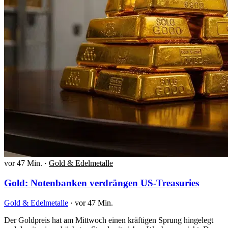
vor 47 Min.
·
Gold & Edelmetalle
Gold: Notenbanken verdrängen US-Treasuries
Gold & Edelmetalle
·
vor 47 Min.
Der Goldpreis hat am Mittwoch einen kräftigen Sprung hingelegt