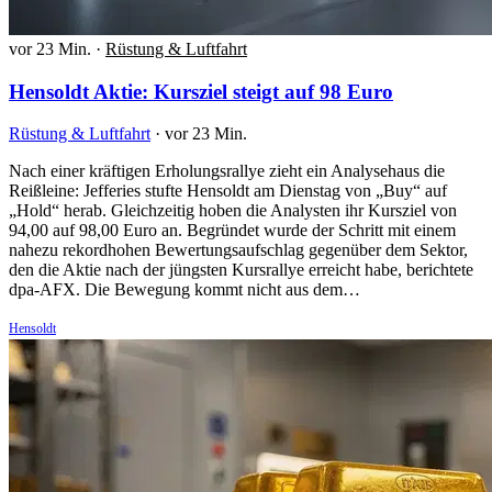
vor 23 Min.
·
Rüstung & Luftfahrt
Hensoldt Aktie: Kursziel steigt auf 98 Euro
Rüstung & Luftfahrt
·
vor 23 Min.
Nach einer kräftigen Erholungsrallye zieht ein Analysehaus die
Reißleine: Jefferies stufte Hensoldt am Dienstag von „Buy“ auf
„Hold“ herab. Gleichzeitig hoben die Analysten ihr Kursziel von
94,00 auf 98,00 Euro an. Begründet wurde der Schritt mit einem
nahezu rekordhohen Bewertungsaufschlag gegenüber dem Sektor,
den die Aktie nach der jüngsten Kursrallye erreicht habe, berichtete
dpa-AFX. Die Bewegung kommt nicht aus dem…
Hensoldt