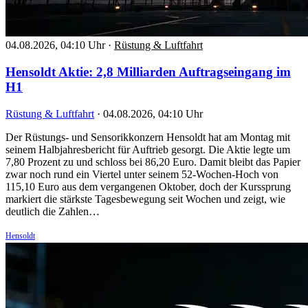
04.08.2026, 04:10 Uhr
·
Rüstung & Luftfahrt
Hensoldt Aktie: 2,8 Milliarden Auftragseingang im
H1
Rüstung & Luftfahrt
·
04.08.2026, 04:10 Uhr
Der Rüstungs- und Sensorikkonzern Hensoldt hat am Montag mit
seinem Halbjahresbericht für Auftrieb gesorgt. Die Aktie legte um
7,80 Prozent zu und schloss bei 86,20 Euro. Damit bleibt das Papier
zwar noch rund ein Viertel unter seinem 52-Wochen-Hoch von
115,10 Euro aus dem vergangenen Oktober, doch der Kurssprung
markiert die stärkste Tagesbewegung seit Wochen und zeigt, wie
deutlich die Zahlen…
Hensoldt