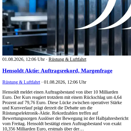
01.08.2026, 12:06 Uhr
·
Rüstung & Luftfahrt
Hensoldt Aktie: Auftragsrekord, Margenfrage
Rüstung & Luftfahrt
·
01.08.2026, 12:06 Uhr
Hensoldt meldet einen Auftragsbestand von über 10 Milliarden
Euro. Der Kurs reagiert trotzdem mit einem Rückschlag um 4,64
Prozent auf 79,76 Euro. Diese Lücke zwischen operativer Stärke
und Kursverlauf prägt derzeit die Debatte um die
Rüstungselektronik-Aktie. Rekordzahlen treffen auf
Bewertungssorgen Auslöser der Bewegung ist der Halbjahresbericht
vom Freitag. Hensoldt bestätigt einen Auftragsbestand von exakt
10,356 Milliarden Euro, erstmals über der…