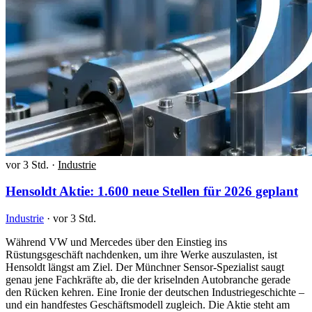
vor 3 Std.
·
Industrie
Hensoldt Aktie: 1.600 neue Stellen für 2026 geplant
Industrie
·
vor 3 Std.
Während VW und Mercedes über den Einstieg ins
Rüstungsgeschäft nachdenken, um ihre Werke auszulasten, ist
Hensoldt längst am Ziel. Der Münchner Sensor-Spezialist saugt
genau jene Fachkräfte ab, die der kriselnden Autobranche gerade
den Rücken kehren. Eine Ironie der deutschen Industriegeschichte –
und ein handfestes Geschäftsmodell zugleich. Die Aktie steht am