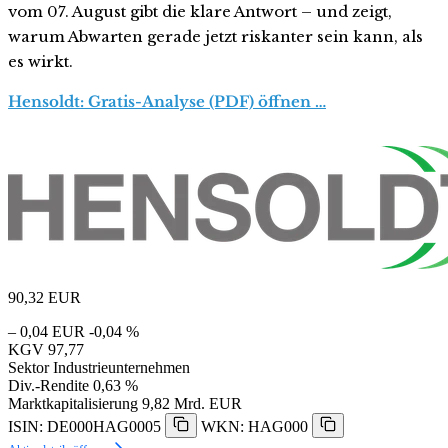
vom 07. August gibt die klare Antwort – und zeigt,
warum Abwarten gerade jetzt riskanter sein kann, als
es wirkt.
Hensoldt: Gratis-Analyse (PDF) öffnen …
90,32
EUR
– 0,04 EUR
-0,04 %
KGV
97,77
Sektor
Industrieunternehmen
Div.-Rendite
0,63 %
Marktkapitalisierung
9,82 Mrd. EUR
ISIN: DE000HAG0005
WKN: HAG000