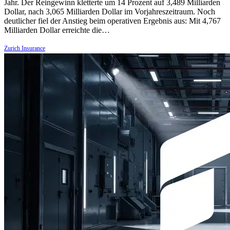
Jahr. Der Reingewinn kletterte um 14 Prozent auf 3,489 Milliarden
Dollar, nach 3,065 Milliarden Dollar im Vorjahreszeitraum. Noch
deutlicher fiel der Anstieg beim operativen Ergebnis aus: Mit 4,767
Milliarden Dollar erreichte die…
Zurich Insurance