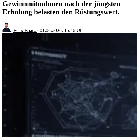
Gewinnmitnahmen nach der jüngsten
Erholung belasten den Rüstungswert.
Felix Baarz
·
01.06.2026, 15:46 Uhr