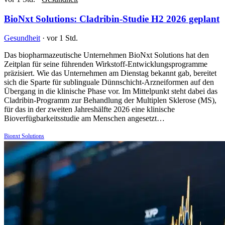
BioNxt Solutions: Cladribin-Studie H2 2026 geplant
Gesundheit
·
vor 1 Std.
Das biopharmazeutische Unternehmen BioNxt Solutions hat den
Zeitplan für seine führenden Wirkstoff-Entwicklungsprogramme
präzisiert. Wie das Unternehmen am Dienstag bekannt gab, bereitet
sich die Sparte für sublinguale Dünnschicht-Arzneiformen auf den
Übergang in die klinische Phase vor. Im Mittelpunkt steht dabei das
Cladribin-Programm zur Behandlung der Multiplen Sklerose (MS),
für das in der zweiten Jahreshälfte 2026 eine klinische
Bioverfügbarkeitsstudie am Menschen angesetzt…
Bionxt Solutions