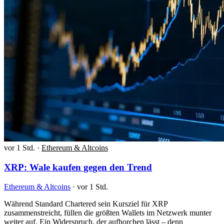
vor 1 Std.
·
Ethereum & Altcoins
XRP: Wale kaufen gegen den Trend
Ethereum & Altcoins
·
vor 1 Std.
Während Standard Chartered sein Kursziel für XRP
zusammenstreicht, füllen die größten Wallets im Netzwerk munter
weiter auf. Ein Widerspruch, der aufhorchen lässt – denn