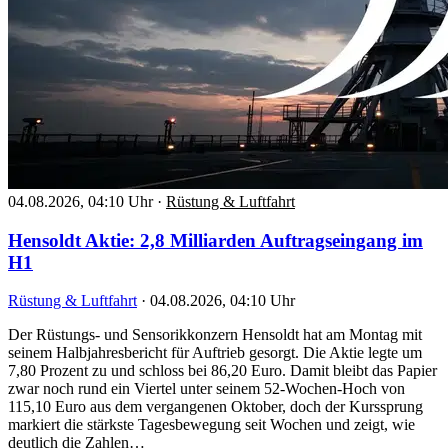
04.08.2026, 04:10 Uhr
·
Rüstung & Luftfahrt
Hensoldt Aktie: 2,8 Milliarden Auftragseingang im
H1
Rüstung & Luftfahrt
·
04.08.2026, 04:10 Uhr
Der Rüstungs- und Sensorikkonzern Hensoldt hat am Montag mit
seinem Halbjahresbericht für Auftrieb gesorgt. Die Aktie legte um
7,80 Prozent zu und schloss bei 86,20 Euro. Damit bleibt das Papier
zwar noch rund ein Viertel unter seinem 52-Wochen-Hoch von
115,10 Euro aus dem vergangenen Oktober, doch der Kurssprung
markiert die stärkste Tagesbewegung seit Wochen und zeigt, wie
deutlich die Zahlen…