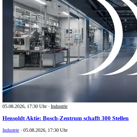
05.08.2026, 17:30 Uhr
·
Industrie
Hensoldt Aktie: Bosch-Zentrum schafft 300 Stellen
Industrie
·
05.08.2026, 17:30 Uhr