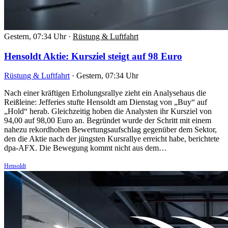
Gestern, 07:34 Uhr
·
Rüstung & Luftfahrt
Hensoldt Aktie: Kursziel steigt auf 98 Euro
Rüstung & Luftfahrt
·
Gestern, 07:34 Uhr
Nach einer kräftigen Erholungsrallye zieht ein Analysehaus die
Reißleine: Jefferies stufte Hensoldt am Dienstag von „Buy“ auf
„Hold“ herab. Gleichzeitig hoben die Analysten ihr Kursziel von
94,00 auf 98,00 Euro an. Begründet wurde der Schritt mit einem
nahezu rekordhohen Bewertungsaufschlag gegenüber dem Sektor,
den die Aktie nach der jüngsten Kursrallye erreicht habe, berichtete
dpa-AFX. Die Bewegung kommt nicht aus dem…
Hensoldt