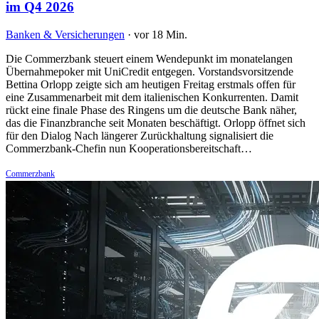
im Q4 2026
Banken & Versicherungen
·
vor 18 Min.
Die Commerzbank steuert einem Wendepunkt im monatelangen
Übernahmepoker mit UniCredit entgegen. Vorstandsvorsitzende
Bettina Orlopp zeigte sich am heutigen Freitag erstmals offen für
eine Zusammenarbeit mit dem italienischen Konkurrenten. Damit
rückt eine finale Phase des Ringens um die deutsche Bank näher,
das die Finanzbranche seit Monaten beschäftigt. Orlopp öffnet sich
für den Dialog Nach längerer Zurückhaltung signalisiert die
Commerzbank-Chefin nun Kooperationsbereitschaft…
Commerzbank