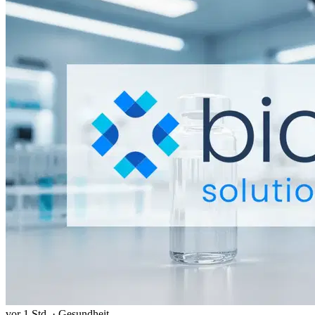
vor 1 Std.
·
Gesundheit