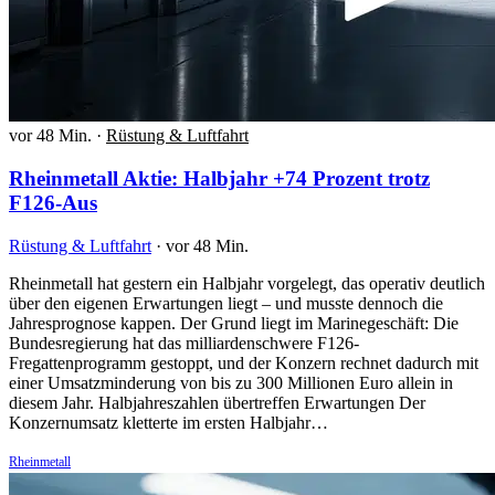
vor 48 Min.
·
Rüstung & Luftfahrt
Rheinmetall Aktie: Halbjahr +74 Prozent trotz
F126-Aus
Rüstung & Luftfahrt
·
vor 48 Min.
Rheinmetall hat gestern ein Halbjahr vorgelegt, das operativ deutlich
über den eigenen Erwartungen liegt – und musste dennoch die
Jahresprognose kappen. Der Grund liegt im Marinegeschäft: Die
Bundesregierung hat das milliardenschwere F126-
Fregattenprogramm gestoppt, und der Konzern rechnet dadurch mit
einer Umsatzminderung von bis zu 300 Millionen Euro allein in
diesem Jahr. Halbjahreszahlen übertreffen Erwartungen Der
Konzernumsatz kletterte im ersten Halbjahr…
Rheinmetall