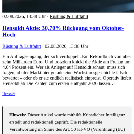
02.08.2026, 13:38 Uhr
·
Rüstung & Luftfahrt
Hensoldt Aktie: 30,70% Rückgang vom Oktober-
Hoch
Rüstung & Luftfahrt
·
02.08.2026, 13:38 Uhr
Ein Auftragseingang, der sich verdoppelt. Ein Rekordbuch von über
zehn Milliarden Euro. Und trotzdem knickt die Aktie am Freitag um
4,64 Prozent ein. Wer als Anleger auf Hensoldt schaut, muss sich
fragen, ob der Markt hier gerade eine Wachstumsgeschichte falsch
bewertet – oder ob er sie endlich realistisch einpreist. Operativ liefert
Hensoldt ab Die Zahlen zum ersten Halbjahr 2026 lassen…
Hensoldt
Hinweis:
Dieser Artikel wurde mithilfe Künstlicher Intelligenz
erstellt und redaktionell geprüft. Die redaktionelle
Verantwortung im Sinne des Art. 50 KI-VO (Verordnung (EU)