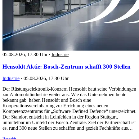
05.08.2026, 17:30 Uhr
·
Industrie
Hensoldt Aktie: Bosch-Zentrum schafft 300 Stellen
Industrie
·
05.08.2026, 17:30 Uhr
Der Rüstungselektronik-Konzern Hensoldt baut seine Verbindungen
zur Automobilindustrie weiter aus. Wie das Unternehmen heute
bekannt gab, haben Hensoldt und Bosch eine
Kooperationsvereinbarung zur Errichtung eines neuen
Kompetenzzentrums für „Software-Defined Defence“ unterzeichnet.
Der Standort entsteht in Leinfelden in der Region Stuttgart,
unmittelbar im Umfeld der Bosch-Zentrale. Ziel der Partnerschaft ist
es, rund 300 neue Stellen zu schaffen und gezielt Fachkräfte aus…