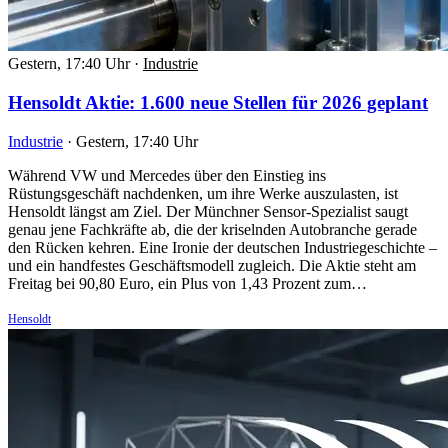
Gestern, 17:40 Uhr
·
Industrie
Hensoldt Aktie: 1.600 neue Stellen für 2026 geplant
Industrie
·
Gestern, 17:40 Uhr
Während VW und Mercedes über den Einstieg ins
Rüstungsgeschäft nachdenken, um ihre Werke auszulasten, ist
Hensoldt längst am Ziel. Der Münchner Sensor-Spezialist saugt
genau jene Fachkräfte ab, die der kriselnden Autobranche gerade
den Rücken kehren. Eine Ironie der deutschen Industriegeschichte –
und ein handfestes Geschäftsmodell zugleich. Die Aktie steht am
Freitag bei 90,80 Euro, ein Plus von 1,43 Prozent zum…
Hensoldt