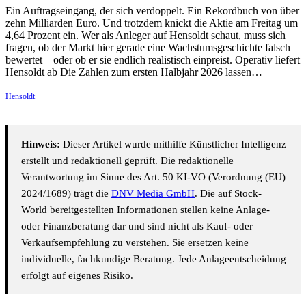
Ein Auftragseingang, der sich verdoppelt. Ein Rekordbuch von über
zehn Milliarden Euro. Und trotzdem knickt die Aktie am Freitag um
4,64 Prozent ein. Wer als Anleger auf Hensoldt schaut, muss sich
fragen, ob der Markt hier gerade eine Wachstumsgeschichte falsch
bewertet – oder ob er sie endlich realistisch einpreist. Operativ liefert
Hensoldt ab Die Zahlen zum ersten Halbjahr 2026 lassen…
Hensoldt
Hinweis:
Dieser Artikel wurde mithilfe Künstlicher Intelligenz
erstellt und redaktionell geprüft. Die redaktionelle
Verantwortung im Sinne des Art. 50 KI-VO (Verordnung (EU)
2024/1689) trägt die
DNV Media GmbH
. Die auf Stock-
World bereitgestellten Informationen stellen keine Anlage-
oder Finanzberatung dar und sind nicht als Kauf- oder
Verkaufsempfehlung zu verstehen. Sie ersetzen keine
individuelle, fachkundige Beratung. Jede Anlageentscheidung
erfolgt auf eigenes Risiko.