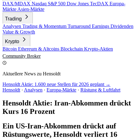
DAX/MDAX
Nasdaq
S&P 500
Dow Jones
TecDAX
Europa-
Märkte
Asien-Märkte
Trading
Analysen
Trading & Momentum
Turnaround
Earnings
Dividenden
Value & Growth
Krypto
Bitcoin
Ethereum & Altcoins
Blockchain
Krypto-Aktien
Community
Broker
Aktuellere News zu Hensoldt
Hensoldt Aktie: 1.600 neue Stellen für 2026 geplant →
Hensoldt
·
Analysen
·
Europa-Märkte
·
Rüstung & Luftfahrt
Hensoldt Aktie: Iran-Abkommen drückt
Kurs 16 Prozent
Ein US-Iran-Abkommen drückt auf
Rüstungswerte, Hensoldt verliert 16