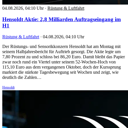
04.08.2026, 04:10 Uhr
·
Rüstung & Luftfahrt
Hensoldt Aktie: 2,8 Milliarden Auftragseingang im
H1
Rüstung & Luftfahrt
·
04.08.2026, 04:10 Uhr
Der Rüstungs- und Sensorikkonzern Hensoldt hat am Montag mit
seinem Halbjahresbericht für Auftrieb gesorgt. Die Aktie legte um
7,80 Prozent zu und schloss bei 86,20 Euro. Damit bleibt das Papier
zwar noch rund ein Viertel unter seinem 52-Wochen-Hoch von
115,10 Euro aus dem vergangenen Oktober, doch der Kurssprung
markiert die stärkste Tagesbewegung seit Wochen und zeigt, wie
deutlich die Zahlen…
Hensoldt