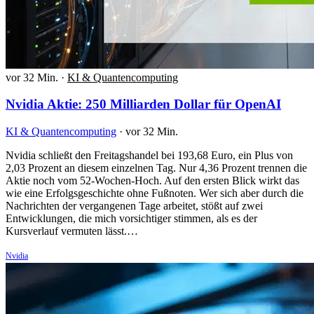
vor 32 Min.
·
KI & Quantencomputing
Nvidia Aktie: 250 Milliarden Dollar für OpenAI
KI & Quantencomputing
·
vor 32 Min.
Nvidia schließt den Freitagshandel bei 193,68 Euro, ein Plus von
2,03 Prozent an diesem einzelnen Tag. Nur 4,36 Prozent trennen die
Aktie noch vom 52-Wochen-Hoch. Auf den ersten Blick wirkt das
wie eine Erfolgsgeschichte ohne Fußnoten. Wer sich aber durch die
Nachrichten der vergangenen Tage arbeitet, stößt auf zwei
Entwicklungen, die mich vorsichtiger stimmen, als es der
Kursverlauf vermuten lässt.…
Nvidia