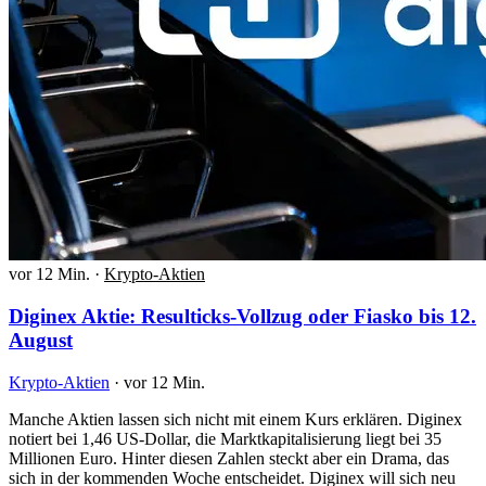
vor 12 Min.
·
Krypto-Aktien
Diginex Aktie: Resulticks-Vollzug oder Fiasko bis 12.
August
Krypto-Aktien
·
vor 12 Min.
Manche Aktien lassen sich nicht mit einem Kurs erklären. Diginex
notiert bei 1,46 US-Dollar, die Marktkapitalisierung liegt bei 35
Millionen Euro. Hinter diesen Zahlen steckt aber ein Drama, das
sich in der kommenden Woche entscheidet. Diginex will sich neu