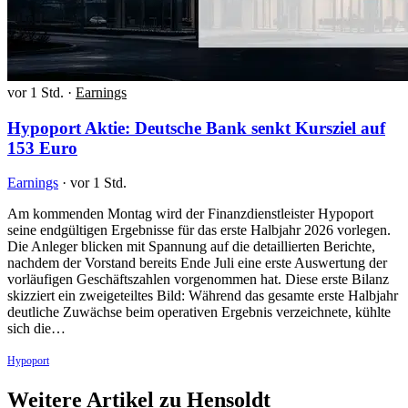
vor 1 Std.
·
Earnings
Hypoport Aktie: Deutsche Bank senkt Kursziel auf
153 Euro
Earnings
·
vor 1 Std.
Am kommenden Montag wird der Finanzdienstleister Hypoport
seine endgültigen Ergebnisse für das erste Halbjahr 2026 vorlegen.
Die Anleger blicken mit Spannung auf die detaillierten Berichte,
nachdem der Vorstand bereits Ende Juli eine erste Auswertung der
vorläufigen Geschäftszahlen vorgenommen hat. Diese erste Bilanz
skizziert ein zweigeteiltes Bild: Während das gesamte erste Halbjahr
deutliche Zuwächse beim operativen Ergebnis verzeichnete, kühlte
sich die…
Hypoport
Weitere Artikel zu Hensoldt