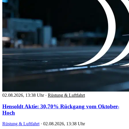
02.08.2026, 13:38 Uhr
·
Rüstung & Luftfahrt
Hensoldt Aktie: 30,70% Rückgang vom Oktober-
Hoch
Rüstung & Luftfahrt
·
02.08.2026, 13:38 Uhr