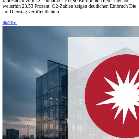
Jahreshoch vom 22. Januar bei 105,80 Euro fehlen dem Titel aber
weiterhin 23,53 Prozent. Q2-Zahlen zeigen deutlichen Einbruch Die
am Dienstag veröffentlichten…
BioNTech