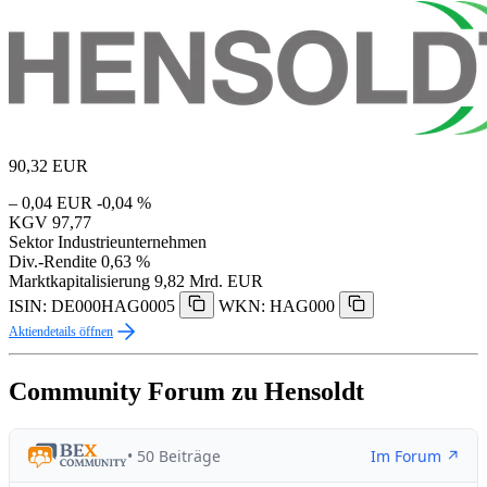
90,32
EUR
– 0,04 EUR
-0,04 %
KGV
97,77
Sektor
Industrieunternehmen
Div.-Rendite
0,63 %
Marktkapitalisierung
9,82 Mrd. EUR
ISIN: DE000HAG0005
WKN: HAG000
Aktiendetails öffnen
Community Forum zu Hensoldt